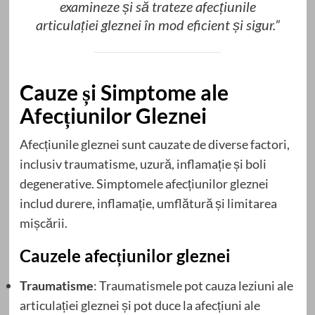
examineze și să trateze afecțiunile
articulației gleznei în mod eficient și sigur.”
Cauze și Simptome ale
Afecțiunilor Gleznei
Afecțiunile gleznei sunt cauzate de diverse factori,
inclusiv traumatisme, uzură, inflamație și boli
degenerative. Simptomele afecțiunilor gleznei
includ durere, inflamație, umflătură și limitarea
mișcării.
Cauzele afecțiunilor gleznei
Traumatisme
: Traumatismele pot cauza leziuni ale
articulației gleznei și pot duce la afecțiuni ale