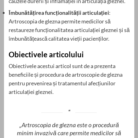
cauzele durerii și inflamației în articulația gleznei.
Îmbunătățirea funcționalității articulației
:
Artroscopia de glezna permite medicilor să
restaureze funcționalitatea articulației gleznei și să
îmbunătățească calitatea vieții pacienților.
Obiectivele articolului
Obiectivele acestui articol sunt de a prezenta
beneficiile și procedura de artroscopie de glezna
pentru prevenirea și tratamentul afecțiunilor
articulației gleznei.
„Artroscopia de glezna este o procedură
minim invazivă care permite medicilor să