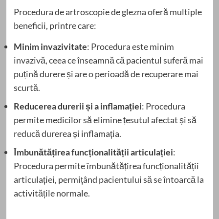
Procedura de artroscopie de glezna oferă multiple
beneficii, printre care:
Minim invazivitate
: Procedura este minim
invazivă, ceea ce înseamnă că pacientul suferă mai
puțină durere și are o perioadă de recuperare mai
scurtă.
Reducerea durerii și a inflamației
: Procedura
permite medicilor să elimine țesutul afectat și să
reducă durerea și inflamația.
Îmbunătățirea funcționalității articulației
:
Procedura permite îmbunătățirea funcționalității
articulației, permițând pacientului să se întoarcă la
activitățile normale.