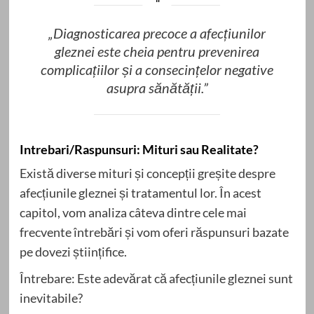
„Diagnosticarea precoce a afecțiunilor
gleznei este cheia pentru prevenirea
complicațiilor și a consecințelor negative
asupra sănătății.”
Intrebari/Raspunsuri: Mituri sau Realitate?
Există diverse mituri și concepții greșite despre
afecțiunile gleznei și tratamentul lor. În acest
capitol, vom analiza câteva dintre cele mai
frecvente întrebări și vom oferi răspunsuri bazate
pe dovezi științifice.
Întrebare: Este adevărat că afecțiunile gleznei sunt
inevitabile?