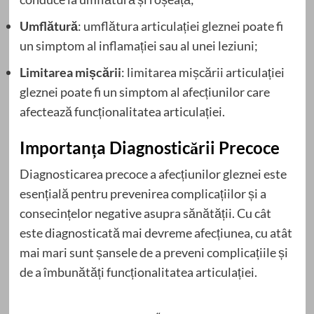
Umflătură
: umflătura articulației gleznei poate fi
un simptom al inflamației sau al unei leziuni;
Limitarea mișcării
: limitarea mișcării articulației
gleznei poate fi un simptom al afecțiunilor care
afectează funcționalitatea articulației.
Importanța Diagnosticării Precoce
Diagnosticarea precoce a afecțiunilor gleznei este
esențială pentru prevenirea complicațiilor și a
consecințelor negative asupra sănătății. Cu cât
este diagnosticată mai devreme afecțiunea, cu atât
mai mari sunt șansele de a preveni complicațiile și
de a îmbunătăți funcționalitatea articulației.