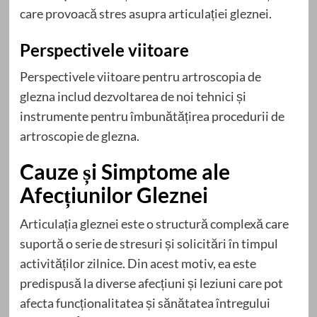
care provoacă stres asupra articulației gleznei.
Perspectivele viitoare
Perspectivele viitoare pentru artroscopia de
glezna includ dezvoltarea de noi tehnici și
instrumente pentru îmbunătățirea procedurii de
artroscopie de glezna.
Cauze și Simptome ale
Afecțiunilor Gleznei
Articulația gleznei este o structură complexă care
suportă o serie de stresuri și solicitări în timpul
activităților zilnice. Din acest motiv, ea este
predispusă la diverse afecțiuni și leziuni care pot
afecta funcționalitatea și sănătatea întregului