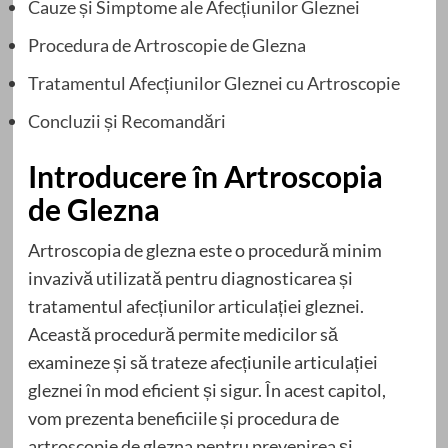
Cauze și Simptome ale Afecțiunilor Gleznei
Procedura de Artroscopie de Glezna
Tratamentul Afecțiunilor Gleznei cu Artroscopie
Concluzii și Recomandări
Introducere în Artroscopia
de Glezna
Artroscopia de glezna este o procedură minim
invazivă utilizată pentru diagnosticarea și
tratamentul afecțiunilor articulației gleznei.
Această procedură permite medicilor să
examineze și să trateze afecțiunile articulației
gleznei în mod eficient și sigur. În acest capitol,
vom prezenta beneficiile și procedura de
artroscopie de glezna pentru prevenirea și