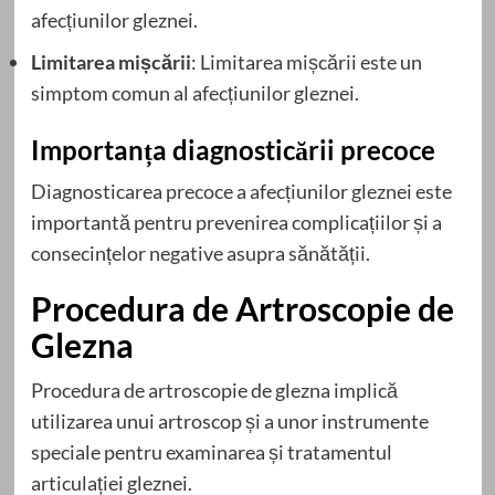
afecțiunilor gleznei.
Limitarea mișcării
: Limitarea mișcării este un
simptom comun al afecțiunilor gleznei.
Importanța diagnosticării precoce
Diagnosticarea precoce a afecțiunilor gleznei este
importantă pentru prevenirea complicațiilor și a
consecințelor negative asupra sănătății.
Procedura de Artroscopie de
Glezna
Procedura de artroscopie de glezna implică
utilizarea unui artroscop și a unor instrumente
speciale pentru examinarea și tratamentul
articulației gleznei.