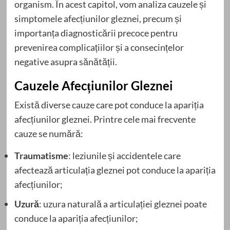
organism. În acest capitol, vom analiza cauzele și
simptomele afecțiunilor gleznei, precum și
importanța diagnosticării precoce pentru
prevenirea complicațiilor și a consecințelor
negative asupra sănătății.
Cauzele Afecțiunilor Gleznei
Există diverse cauze care pot conduce la apariția
afecțiunilor gleznei. Printre cele mai frecvente
cauze se numără:
Traumatisme
: leziunile și accidentele care
afectează articulația gleznei pot conduce la apariția
afecțiunilor;
Uzură
: uzura naturală a articulației gleznei poate
conduce la apariția afecțiunilor;