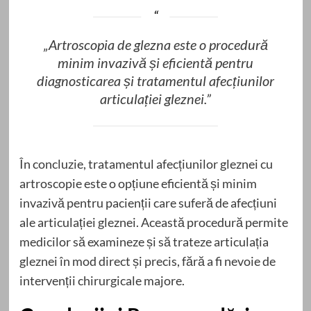
„Artroscopia de glezna este o procedură
minim invazivă și eficientă pentru
diagnosticarea și tratamentul afecțiunilor
articulației gleznei.”
În concluzie, tratamentul afecțiunilor gleznei cu
artroscopie este o opțiune eficientă și minim
invazivă pentru pacienții care suferă de afecțiuni
ale articulației gleznei. Această procedură permite
medicilor să examineze și să trateze articulația
gleznei în mod direct și precis, fără a fi nevoie de
intervenții chirurgicale majore.