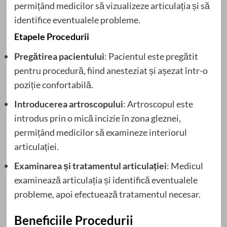
permițând medicilor să vizualizeze articulația și să
identifice eventualele probleme.
Etapele Procedurii
Pregătirea pacientului
: Pacientul este pregătit
pentru procedură, fiind anesteziat și așezat într-o
poziție confortabilă.
Introducerea artroscopului
: Artroscopul este
introdus prin o mică incizie în zona gleznei,
permițând medicilor să examineze interiorul
articulației.
Examinarea și tratamentul articulației
: Medicul
examinează articulația și identifică eventualele
probleme, apoi efectuează tratamentul necesar.
Beneficiile Procedurii