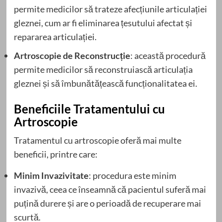
permite medicilor să trateze afecțiunile articulației
gleznei, cum ar fi eliminarea țesutului afectat și
repararea articulației.
Artroscopie de Reconstrucție
: această procedură
permite medicilor să reconstruiască articulația
gleznei și să îmbunătățească funcționalitatea ei.
Beneficiile Tratamentului cu
Artroscopie
Tratamentul cu artroscopie oferă mai multe
beneficii, printre care:
Minim Invazivitate
: procedura este minim
invazivă, ceea ce înseamnă că pacientul suferă mai
puțină durere și are o perioadă de recuperare mai
scurtă.