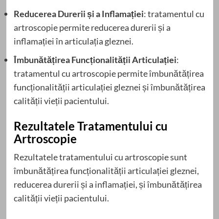
Reducerea Durerii și a Inflamației
: tratamentul cu
artroscopie permite reducerea durerii și a
inflamației în articulația gleznei.
Îmbunătățirea Funcționalității Articulației
:
tratamentul cu artroscopie permite îmbunătățirea
funcționalității articulației gleznei și îmbunătățirea
calității vieții pacientului.
Rezultatele Tratamentului cu
Artroscopie
Rezultatele tratamentului cu artroscopie sunt
îmbunătățirea funcționalității articulației gleznei,
reducerea durerii și a inflamației, și îmbunătățirea
calității vieții pacientului.