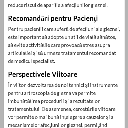
reduce riscul de apariție a afecțiunilor gleznei.
Recomandări pentru Pacienți
Pentru pacienții care suferă de afecțiuni ale gleznei,
este important să adopte un stil de viață sănătos,
să evite activitățile care provoacă stres asupra
articulației și să urmeze tratamentul recomandat
de medicul specialist.
Perspectivele Viitoare
În viitor, dezvoltarea de noi tehnici și instrumente
pentru artroscopia de glezna va permite
îmbunătățirea procedurii și a rezultatelor
tratamentului. De asemenea, cercetările viitoare
vor permite o mai bună înțelegere a cauzelor și a
mecanismelor afecțiunilor gleznei, permițând