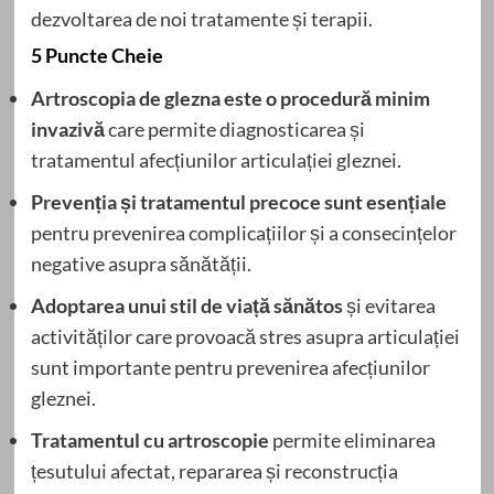
dezvoltarea de noi tratamente și terapii.
5 Puncte Cheie
Artroscopia de glezna este o procedură minim
invazivă
care permite diagnosticarea și
tratamentul afecțiunilor articulației gleznei.
Prevenția și tratamentul precoce sunt esențiale
pentru prevenirea complicațiilor și a consecințelor
negative asupra sănătății.
Adoptarea unui stil de viață sănătos
și evitarea
activităților care provoacă stres asupra articulației
sunt importante pentru prevenirea afecțiunilor
gleznei.
Tratamentul cu artroscopie
permite eliminarea
țesutului afectat, repararea și reconstrucția