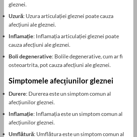
gleznei.
Uzură
: Uzura articulației gleznei poate cauza
afecțiuni ale gleznei.
Inflamație
: Inflamația articulației gleznei poate
cauza afecțiuni ale gleznei.
Boli degenerative
: Bolile degenerative, cum ar fi
osteoartrita, pot cauza afecțiuni ale gleznei.
Simptomele afecțiunilor gleznei
Durere
: Durerea este un simptom comun al
afecțiunilor gleznei.
Inflamație
: Inflamația este un simptom comun al
afecțiunilor gleznei.
Umflătură
: Umflătura este un simptom comun al