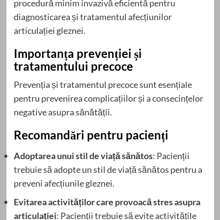
procedură minim invazivă eficientă pentru
diagnosticarea și tratamentul afecțiunilor
articulației gleznei.
Importanța prevenției și
tratamentului precoce
Prevenția și tratamentul precoce sunt esențiale
pentru prevenirea complicațiilor și a consecințelor
negative asupra sănătății.
Recomandări pentru pacienți
Adoptarea unui stil de viață sănătos
: Pacienții
trebuie să adopte un stil de viață sănătos pentru a
preveni afecțiunile gleznei.
Evitarea activităților care provoacă stres asupra
articulației
: Pacienții trebuie să evite activitățile