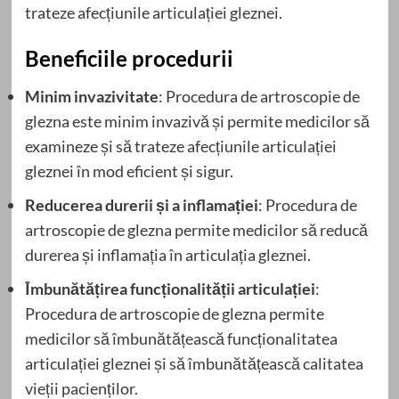
trateze afecțiunile articulației gleznei.
Beneficiile procedurii
Minim invazivitate
: Procedura de artroscopie de
glezna este minim invazivă și permite medicilor să
examineze și să trateze afecțiunile articulației
gleznei în mod eficient și sigur.
Reducerea durerii și a inflamației
: Procedura de
artroscopie de glezna permite medicilor să reducă
durerea și inflamația în articulația gleznei.
Îmbunătățirea funcționalității articulației
:
Procedura de artroscopie de glezna permite
medicilor să îmbunătățească funcționalitatea
articulației gleznei și să îmbunătățească calitatea
vieții pacienților.