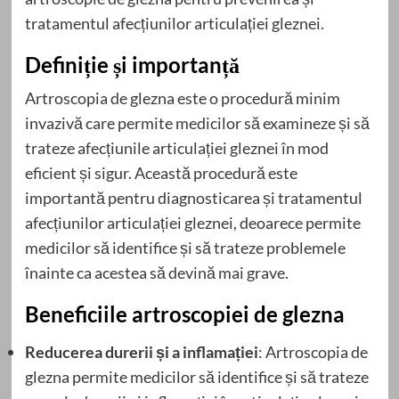
tratamentul afecțiunilor articulației gleznei.
Definiție și importanță
Artroscopia de glezna este o procedură minim
invazivă care permite medicilor să examineze și să
trateze afecțiunile articulației gleznei în mod
eficient și sigur. Această procedură este
importantă pentru diagnosticarea și tratamentul
afecțiunilor articulației gleznei, deoarece permite
medicilor să identifice și să trateze problemele
înainte ca acestea să devină mai grave.
Beneficiile artroscopiei de glezna
Reducerea durerii și a inflamației
: Artroscopia de
glezna permite medicilor să identifice și să trateze