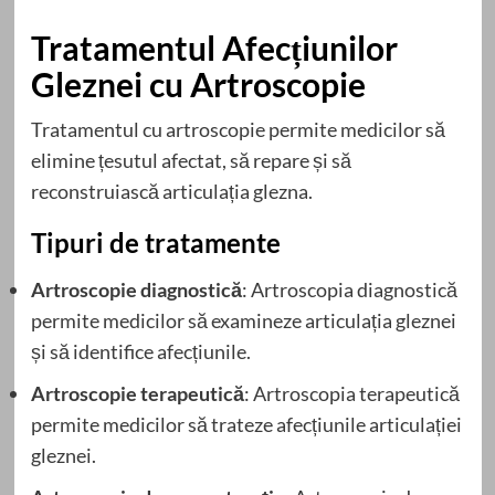
Tratamentul Afecțiunilor
Gleznei cu Artroscopie
Tratamentul cu artroscopie permite medicilor să
elimine țesutul afectat, să repare și să
reconstruiască articulația glezna.
Tipuri de tratamente
Artroscopie diagnostică
: Artroscopia diagnostică
permite medicilor să examineze articulația gleznei
și să identifice afecțiunile.
Artroscopie terapeutică
: Artroscopia terapeutică
permite medicilor să trateze afecțiunile articulației
gleznei.