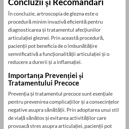
Concluzii și Recomandări
În concluzie, artroscopia de glezna este o
procedură minim invazivă eficientă pentru
diagnosticarea și tratamentul afecțiunilor
articulației gleznei. Prin această procedură,
pacienții pot beneficia de o îmbunătățire
semnificativă a funcționalității articulației și o
reducere a durerii și a inflamației.
Importanța Prevenției și
Tratamentului Precoce
Prevenția și tratamentul precoce sunt esențiale
pentru prevenirea complicațiilor și a consecințelor
negative asupra sănătății. Prin adoptarea unui stil
de viață sănătos și evitarea activităților care
provoacă stres asupra articulației, pacienții pot