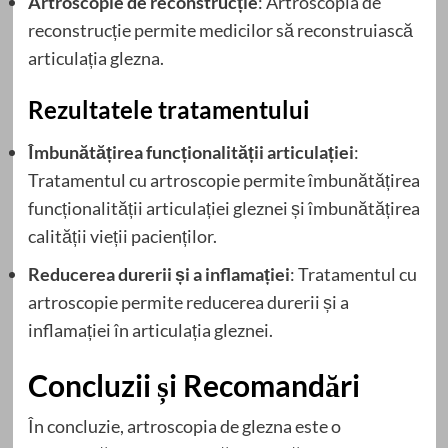
Artroscopie de reconstrucție
: Artroscopia de
reconstrucție permite medicilor să reconstruiască
articulația glezna.
Rezultatele tratamentului
Îmbunătățirea funcționalității articulației
:
Tratamentul cu artroscopie permite îmbunătățirea
funcționalității articulației gleznei și îmbunătățirea
calității vieții pacienților.
Reducerea durerii și a inflamației
: Tratamentul cu
artroscopie permite reducerea durerii și a
inflamației în articulația gleznei.
Concluzii și Recomandări
În concluzie, artroscopia de glezna este o