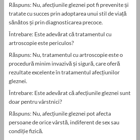
Răspuns: Nu, afecțiunile gleznei pot fi prevenite și
tratate cu succes prin adoptarea unui stil de viață
sănătos și prin diagnosticarea precoce.
Întrebare: Este adevărat că tratamentul cu
artroscopie este periculos?
Răspuns: Nu, tratamentul cu artroscopie este o
procedură minim invazivă și sigură, care oferă
rezultate excelente în tratamentul afecțiunilor
gleznei.
Întrebare: Este adevărat că afecțiunile gleznei sunt
doar pentru vârstnici?
Răspuns: Nu, afecțiunile gleznei pot afecta
persoane de orice vârstă, indiferent de sex sau
condiție fizică.