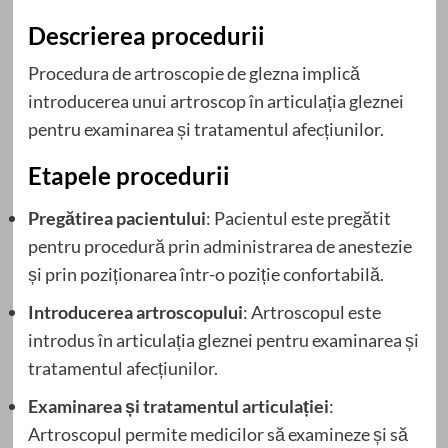
Descrierea procedurii
Procedura de artroscopie de glezna implică
introducerea unui artroscop în articulația gleznei
pentru examinarea și tratamentul afecțiunilor.
Etapele procedurii
Pregătirea pacientului
: Pacientul este pregătit
pentru procedură prin administrarea de anestezie
și prin poziționarea într-o poziție confortabilă.
Introducerea artroscopului
: Artroscopul este
introdus în articulația gleznei pentru examinarea și
tratamentul afecțiunilor.
Examinarea și tratamentul articulației
:
Artroscopul permite medicilor să examineze și să