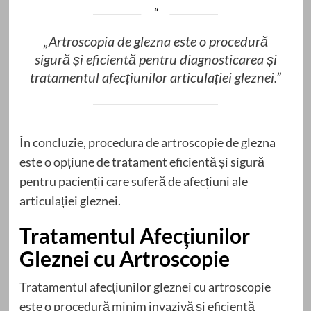
„Artroscopia de glezna este o procedură
sigură și eficientă pentru diagnosticarea și
tratamentul afecțiunilor articulației gleznei.”
În concluzie, procedura de artroscopie de glezna
este o opțiune de tratament eficientă și sigură
pentru pacienții care suferă de afecțiuni ale
articulației gleznei.
Tratamentul Afecțiunilor
Gleznei cu Artroscopie
Tratamentul afecțiunilor gleznei cu artroscopie
este o procedură minim invazivă și eficientă