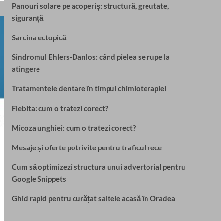
Panouri solare pe acoperiș: structură, greutate,
siguranță
Sarcina ectopică
Sindromul Ehlers-Danlos: când pielea se rupe la
atingere
Tratamentele dentare în timpul chimioterapiei
Flebita: cum o tratezi corect?
Micoza unghiei: cum o tratezi corect?
Mesaje și oferte potrivite pentru traficul rece
Cum să optimizezi structura unui advertorial pentru
Google Snippets
Ghid rapid pentru curățat saltele acasă în Oradea