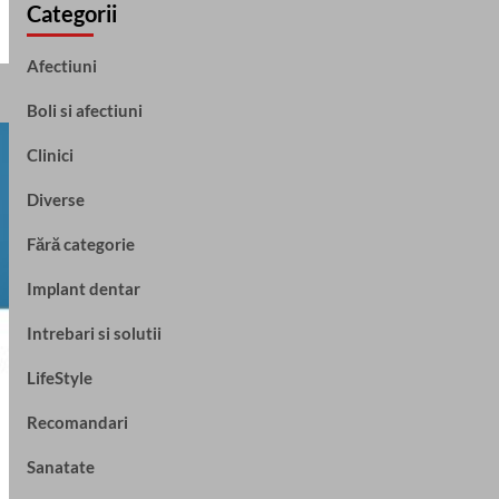
Categorii
Afectiuni
Boli si afectiuni
Clinici
Diverse
Fără categorie
Implant dentar
Intrebari si solutii
LifeStyle
Recomandari
Sanatate