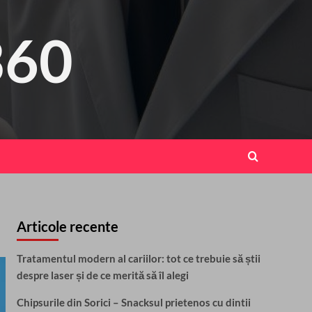
360
Articole recente
Tratamentul modern al cariilor: tot ce trebuie să știi
despre laser și de ce merită să îl alegi
Chipsurile din Sorici – Snacksul prietenos cu dintii