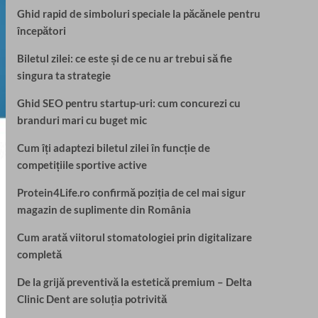
Ghid rapid de simboluri speciale la păcănele pentru
începători
Biletul zilei: ce este și de ce nu ar trebui să fie
singura ta strategie
Ghid SEO pentru startup-uri: cum concurezi cu
branduri mari cu buget mic
Cum îți adaptezi biletul zilei în funcție de
competițiile sportive active
Protein4Life.ro confirmă poziția de cel mai sigur
magazin de suplimente din România
Cum arată viitorul stomatologiei prin digitalizare
completă
De la grijă preventivă la estetică premium – Delta
Clinic Dent are soluția potrivită