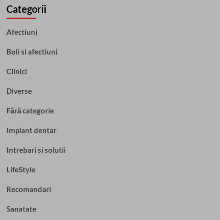
Categorii
Afectiuni
Boli si afectiuni
Clinici
Diverse
Fără categorie
Implant dentar
Intrebari si solutii
LifeStyle
Recomandari
Sanatate