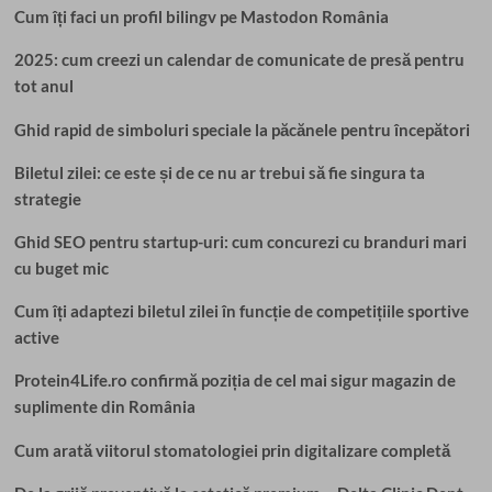
Cum îți faci un profil bilingv pe Mastodon România
2025: cum creezi un calendar de comunicate de presă pentru
tot anul
Ghid rapid de simboluri speciale la păcănele pentru începători
Biletul zilei: ce este și de ce nu ar trebui să fie singura ta
strategie
Ghid SEO pentru startup-uri: cum concurezi cu branduri mari
cu buget mic
Cum îți adaptezi biletul zilei în funcție de competițiile sportive
active
Protein4Life.ro confirmă poziția de cel mai sigur magazin de
suplimente din România
Cum arată viitorul stomatologiei prin digitalizare completă