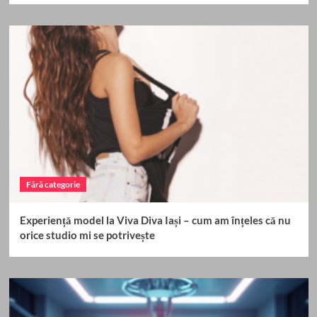
Fără categorie
Experiență model la Viva Diva Iași – cum am înțeles că nu
orice studio mi se potrivește