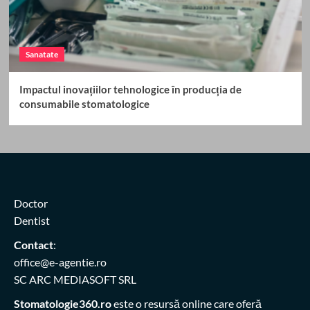
Sanatate
Impactul inovațiilor tehnologice în producția de
consumabile stomatologice
Doctor
Dentist
Contact
:
office@e-agentie.ro
SC ARC MEDIASOFT SRL
Stomatologie360.ro
este o resursă online care oferă