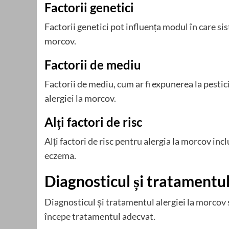
Factorii genetici
Factorii genetici pot influența modul în care si
morcov.
Factorii de mediu
Factorii de mediu, cum ar fi expunerea la pestic
alergiei la morcov.
Alți factori de risc
Alți factori de risc pentru alergia la morcov inc
eczema.
Diagnosticul și tratamentul
Diagnosticul și tratamentul alergiei la morcov s
începe tratamentul adecvat.