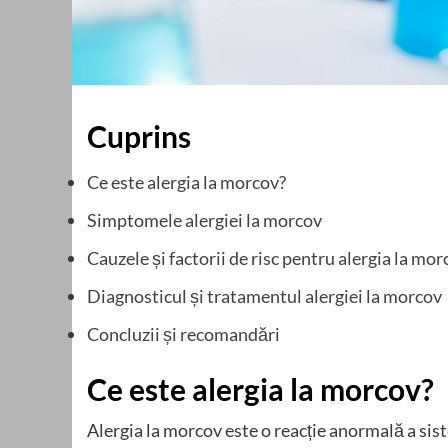
Cuprins
Ce este alergia la morcov?
Simptomele alergiei la morcov
Cauzele și factorii de risc pentru alergia la mor
Diagnosticul și tratamentul alergiei la morcov
Concluzii și recomandări
Ce este alergia la morcov?
Alergia la morcov este o reacție anormală a sis