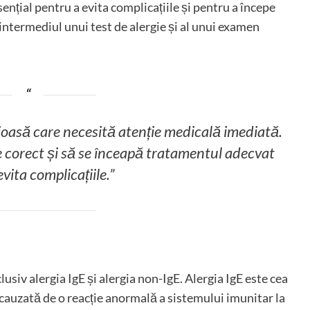
sențial pentru a evita complicațiile și pentru a începe
intermediul unui test de alergie și al unui examen
rioasă care necesită atenție medicală imediată.
 corect și să se înceapă tratamentul adecvat
vita complicațiile.”
lusiv alergia IgE și alergia non-IgE. Alergia IgE este cea
cauzată de o reacție anormală a sistemului imunitar la