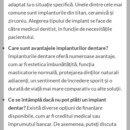
adaptat la o situație specifică. Unele dintre cele mai
comune sunt implanturile din titan, ceramică și
zirconiu. Alegerea tipului de implant se face de
către medicul dentist, în funcție de necesitățile
pacientului.
Care sunt avantajele implanturilor dentare?
Implanturile dentare oferă numeroase avantaje,
cum ar fi estetica îmbunătățită, funcția
masticatorie normală, protejarea dinților naturali
adiacenți, un sentiment de încredere sporit și o
durată de viață mai mare comparativ cu alte soluții.
Ce se întâmplă dacă nu pot plăti un implant
dentar?
Există diverse opțiuni de finanțare
disponibile, cum ar fi creditul medical sau
împrumutul bancar. De asemenea, puteți discuta