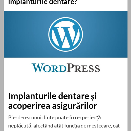
implanturile dentare?
Implanturile dentare și
acoperirea asigurărilor
Pierderea unui dinte poate fi o experiență
neplăcută, afectând atât funcția de mestecare, cât