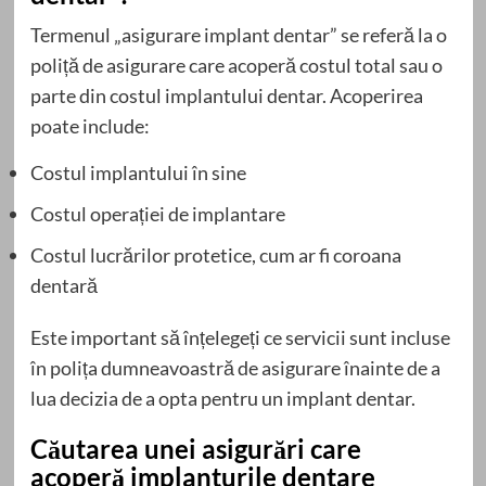
Termenul „asigurare implant dentar” se referă la o
poliță de asigurare care acoperă costul total sau o
parte din costul implantului dentar. Acoperirea
poate include:
Costul implantului în sine
Costul operației de implantare
Costul lucrărilor protetice, cum ar fi coroana
dentară
Este important să înțelegeți ce servicii sunt incluse
în polița dumneavoastră de asigurare înainte de a
lua decizia de a opta pentru un implant dentar.
Căutarea unei asigurări care
acoperă implanturile dentare