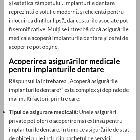
și estetica zâmbetului. Implanturile dentare
reprezintă o soluție modernă și eficientă pentru
înlocuirea dinților lipsă, dar costurile asociate pot
fi semnificative. Mulți se întreabă dacă asigurările
medicale acoperă implanturile dentare și ce fel de
acoperire pot obține.
Acoperirea asigurărilor medicale
pentru implanturile dentare
Răspunsul la întrebarea „Acoperă asigurările
implanturile dentare?” este complex și depinde de
mai mulți factori, printre care:
Tipul de asigurare medicală:
Unele asigurări
private pot oferi o acoperire mai extinsă pentru
implanturile dentare, în timp ce asigurările de stat
de obicei nu le includ în pachetul de servicii.