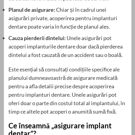
Planul de asigurare:
Chiar și în cadrul unei
asigurări private, acoperirea pentru implanturi
dentare poate varia în funcție de planul ales.
Cauza pierderii dintelui:
Unele asigurări pot
acoperi implanturile dentare doar dacă pierderea
dintelui a fost cauzată de un accident sau o boală.
Este esențial să consultați condițiile specifice ale
planului dumneavoastră de asigurare medicală
pentru a afla detalii precise despre acoperirea
pentru implanturi dentare. Unele asigurări pot
oferi doar o parte din costul total al implantului, în
timp ce altele pot acoperi o anumită sumă fixă.
Ce înseamnă „asigurare implant
dentar”?