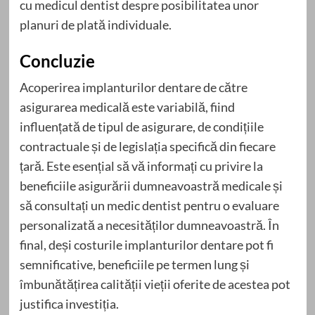
cu medicul dentist despre posibilitatea unor
planuri de plată individuale.
Concluzie
Acoperirea implanturilor dentare de către
asigurarea medicală este variabilă, fiind
influențată de tipul de asigurare, de condițiile
contractuale și de legislația specifică din fiecare
țară. Este esențial să vă informați cu privire la
beneficiile asigurării dumneavoastră medicale și
să consultați un medic dentist pentru o evaluare
personalizată a necesităților dumneavoastră. În
final, deși costurile implanturilor dentare pot fi
semnificative, beneficiile pe termen lung și
îmbunătățirea calității vieții oferite de acestea pot
justifica investiția.