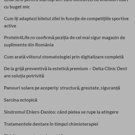
cu buget mic
Cum îți adaptezi biletul zilei în funcție de competițiile sportive
active
Protein4Life.ro confirmă poziția de cel mai sigur magazin de
suplimente din România
Cum arată viitorul stomatologiei prin digitalizare completă
De la grijă preventivă la estetică premium – Delta Clinic Dent
are soluția potrivită
Panouri solare pe acoperiș: structură, greutate, siguranță
Sarcina ectopică
Sindromul Ehlers-Danlos: când pielea se rupe la atingere
Tratamentele dentare în timpul chimioterapiei