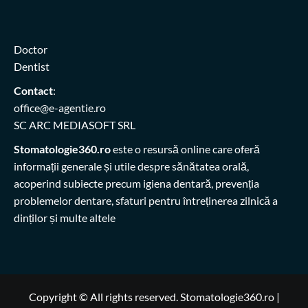
Doctor
Dentist
Contact
:
office@e-agentie.ro
SC ARC MEDIASOFT SRL
Stomatologie360.ro
este o resursă online care oferă
informații generale și utile despre sănătatea orală,
acoperind subiecte precum igiena dentară, prevenția
problemelor dentare, sfaturi pentru întreținerea zilnică a
dinților și multe altele
Copyright © All rights reserved. Stomatologie360.ro
|