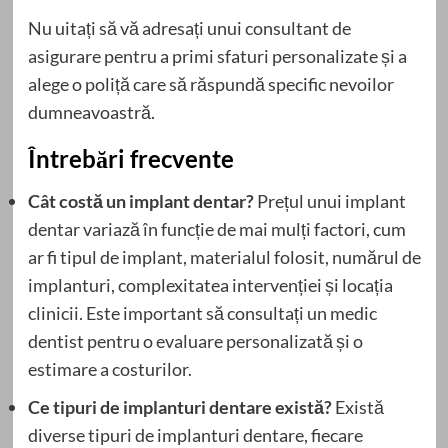
Nu uitați să vă adresați unui consultant de
asigurare pentru a primi sfaturi personalizate și a
alege o poliță care să răspundă specific nevoilor
dumneavoastră.
Întrebări frecvente
Cât costă un implant dentar?
Prețul unui implant
dentar variază în funcție de mai mulți factori, cum
ar fi tipul de implant, materialul folosit, numărul de
implanturi, complexitatea intervenției și locația
clinicii. Este important să consultați un medic
dentist pentru o evaluare personalizată și o
estimare a costurilor.
Ce tipuri de implanturi dentare există?
Există
diverse tipuri de implanturi dentare, fiecare