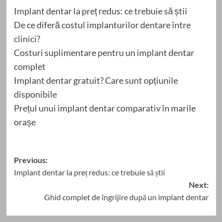
Implant dentar la preț redus: ce trebuie să știi
De ce diferă costul implanturilor dentare între
clinici?
Costuri suplimentare pentru un implant dentar
complet
Implant dentar gratuit? Care sunt opțiunile
disponibile
Prețul unui implant dentar comparativ în marile
orașe
Post
Previous:
Implant dentar la preț redus: ce trebuie să știi
navigation
Next:
Ghid complet de îngrijire după un implant dentar