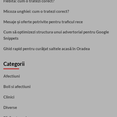
Flebita: cum o tratezi corect?
Micoza unghiei: cum o tratezi corect?
Mesaje și oferte potrivite pentru traficul rece
Cum să optimizezi structura unui advertorial pentru Google
Snippets
Ghid rapid pentru curățat saltele acasă în Oradea
Categorii
Afectiuni
Boli si afectiuni
Clinici
Diverse