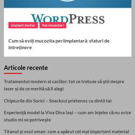
Implant dentar
Recomandari
Cum să eviți mucozita periimplantară: sfaturi de
întreținere
Articole recente
Tratamentul modern al cariilor: tot ce trebuie să știi despre
laser și de ce merită să îl alegi
Chipsurile din Sorici – Snacksul prietenos cu dintii tai
Experiență model la Viva Diva Iași – cum am înțeles că nu orice
studio mi se potrivește
Titanul și osul uman: cum a apărut cel mai important material