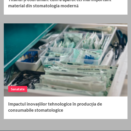
material din stomatologia modernă
Sanatate
Impactul inovațiilor tehnologice în producția de
consumabile stomatologice