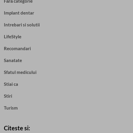
Fără categorie
Implant dentar
Intrebari si solutii
LifeStyle
Recomandari
Sanatate
Sfatul medicului
Stiai ca
Stiri
Turism
Citeste si: