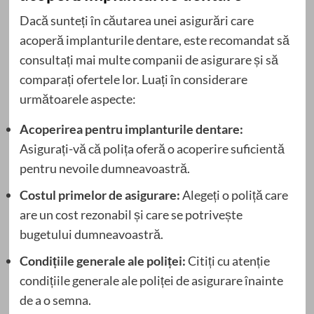
Dacă sunteți în căutarea unei asigurări care
acoperă implanturile dentare, este recomandat să
consultați mai multe companii de asigurare și să
comparați ofertele lor. Luați în considerare
următoarele aspecte:
Acoperirea pentru implanturile dentare:
Asigurați-vă că polița oferă o acoperire suficientă
pentru nevoile dumneavoastră.
Costul primelor de asigurare:
Alegeți o poliță care
are un cost rezonabil și care se potrivește
bugetului dumneavoastră.
Condițiile generale ale poliței:
Citiți cu atenție
condițiile generale ale poliței de asigurare înainte
de a o semna.