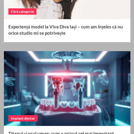
Fără categorie
Experiență model la Viva Diva Iași – cum am înțeles că nu
orice studio mi se potrivește
Implant dentar
Titanul și osul uman: cum a apărut cel mai important