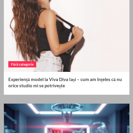
Fără categorie
Experiență model la Viva Diva Iași – cum am înțeles că nu
orice studio mi se potrivește