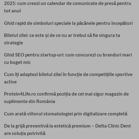
2025: cum creezi un calendar de comunicate de presă pentru
tot anul
Ghid rapid de simboluri speciale la păcănele pentru începători
Biletul zilei: ce este și de ce nu ar trebui să fie singura ta
strategie
Ghid SEO pentru startup-uri: cum concurezi cu branduri mari
cu buget mic
Cum îți adaptezi biletul zilei în funcție de competițiile sportive
active
Protein4Life.ro confirmă poziția de cel mai sigur magazin de
suplimente din România
Cum arată viitorul stomatologiei prin digitalizare completă
De la grijă preventivă la estetică premium – Delta Clinic Dent
are soluția potrivită