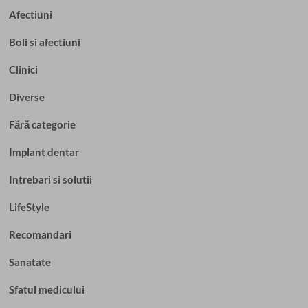
Afectiuni
Boli si afectiuni
Clinici
Diverse
Fără categorie
Implant dentar
Intrebari si solutii
LifeStyle
Recomandari
Sanatate
Sfatul medicului