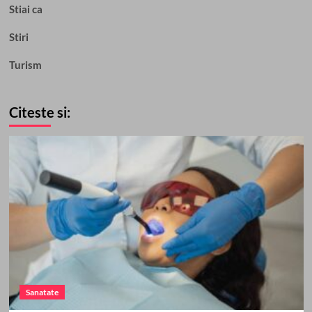
Stiai ca
Stiri
Turism
Citeste si:
Sanatate