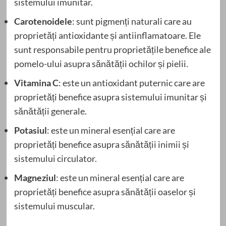
sistemului imunitar.
Carotenoidele
: sunt pigmenți naturali care au
proprietăți antioxidante și antiinflamatoare. Ele
sunt responsabile pentru proprietățile benefice ale
pomelo-ului asupra sănătății ochilor și pielii.
Vitamina C
: este un antioxidant puternic care are
proprietăți benefice asupra sistemului imunitar și
sănătății generale.
Potasiul
: este un mineral esențial care are
proprietăți benefice asupra sănătății inimii și
sistemului circulator.
Magneziul
: este un mineral esențial care are
proprietăți benefice asupra sănătății oaselor și
sistemului muscular.