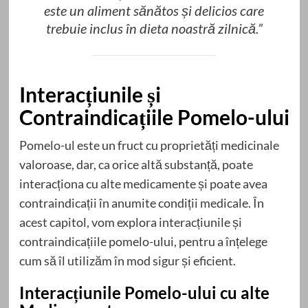
este un aliment sănătos și delicios care
trebuie inclus în dieta noastră zilnică.”
Interacțiunile și
Contraindicațiile Pomelo-ului
Pomelo-ul este un fruct cu proprietăți medicinale
valoroase, dar, ca orice altă substanță, poate
interacționa cu alte medicamente și poate avea
contraindicații în anumite condiții medicale. În
acest capitol, vom explora interacțiunile și
contraindicațiile pomelo-ului, pentru a înțelege
cum să îl utilizăm în mod sigur și eficient.
Interacțiunile Pomelo-ului cu alte