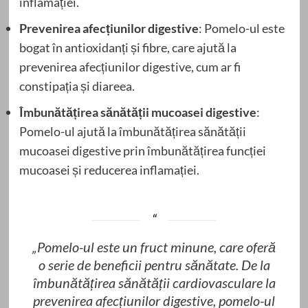
inflamației.
Prevenirea afecțiunilor digestive
: Pomelo-ul este
bogat în antioxidanți și fibre, care ajută la
prevenirea afecțiunilor digestive, cum ar fi
constipația și diareea.
Îmbunătățirea sănătății mucoasei digestive
:
Pomelo-ul ajută la îmbunătățirea sănătății
mucoasei digestive prin îmbunătățirea funcției
mucoasei și reducerea inflamației.
„Pomelo-ul este un fruct minune, care oferă
o serie de beneficii pentru sănătate. De la
îmbunătățirea sănătății cardiovasculare la
prevenirea afecțiunilor digestive, pomelo-ul