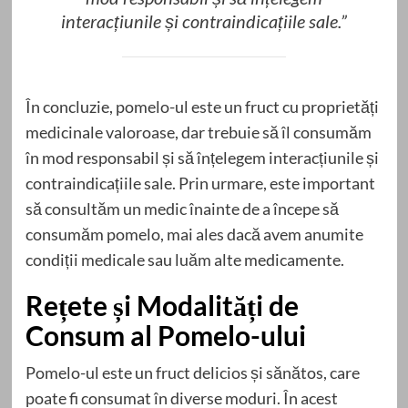
interacțiunile și contraindicațiile sale.”
În concluzie, pomelo-ul este un fruct cu proprietăți
medicinale valoroase, dar trebuie să îl consumăm
în mod responsabil și să înțelegem interacțiunile și
contraindicațiile sale. Prin urmare, este important
să consultăm un medic înainte de a începe să
consumăm pomelo, mai ales dacă avem anumite
condiții medicale sau luăm alte medicamente.
Rețete și Modalități de
Consum al Pomelo-ului
Pomelo-ul este un fruct delicios și sănătos, care
poate fi consumat în diverse moduri. În acest