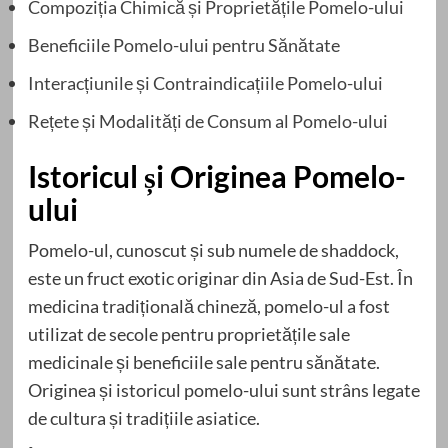
Compoziția Chimică și Proprietățile Pomelo-ului
Beneficiile Pomelo-ului pentru Sănătate
Interacțiunile și Contraindicațiile Pomelo-ului
Rețete și Modalități de Consum al Pomelo-ului
Istoricul și Originea Pomelo-
ului
Pomelo-ul, cunoscut și sub numele de shaddock,
este un fruct exotic originar din Asia de Sud-Est. În
medicina tradițională chineză, pomelo-ul a fost
utilizat de secole pentru proprietățile sale
medicinale și beneficiile sale pentru sănătate.
Originea și istoricul pomelo-ului sunt strâns legate
de cultura și tradițiile asiatice.