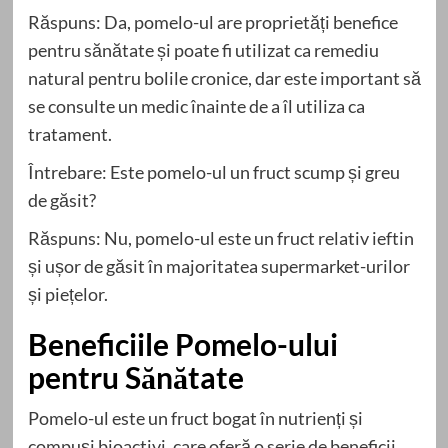
Răspuns: Da, pomelo-ul are proprietăți benefice
pentru sănătate și poate fi utilizat ca remediu
natural pentru bolile cronice, dar este important să
se consulte un medic înainte de a îl utiliza ca
tratament.
Întrebare: Este pomelo-ul un fruct scump și greu
de găsit?
Răspuns: Nu, pomelo-ul este un fruct relativ ieftin
și ușor de găsit în majoritatea supermarket-urilor
și piețelor.
Beneficiile Pomelo-ului
pentru Sănătate
Pomelo-ul este un fruct bogat în nutrienți și
compuși bioactivi, care oferă o serie de beneficii