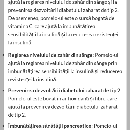
ajută la reglarea nivelului de zahăr din sânge și la
prevenirea dezvoltării diabetului zaharat de tip 2.
De asemenea, pomelo-ul este o sursă bogată de
vitamina C, care ajută la îmbunătățirea
sensibilității la insulină și la reducerea rezistenței
la insulină.
Reglarea nivelului de zahăr din sânge
: Pomelo-ul
ajută la reglarea nivelului de zahăr din sânge prin
îmbunătățirea sensibilității la insulină și reducerea
rezistenței la insulină.
Prevenirea dezvoltării diabetului zaharat de tip 2
:
Pomelo-ul este bogat în antioxidanți și fibre, care
ajută la prevenirea dezvoltării diabetului zaharat
de tip 2.
Îmbunătățirea sănătății pancreatice
: Pomelo-ul