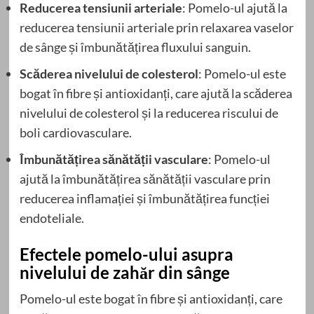
Reducerea tensiunii arteriale
: Pomelo-ul ajută la
reducerea tensiunii arteriale prin relaxarea vaselor
de sânge și îmbunătățirea fluxului sanguin.
Scăderea nivelului de colesterol
: Pomelo-ul este
bogat în fibre și antioxidanți, care ajută la scăderea
nivelului de colesterol și la reducerea riscului de
boli cardiovasculare.
Îmbunătățirea sănătății vasculare
: Pomelo-ul
ajută la îmbunătățirea sănătății vasculare prin
reducerea inflamației și îmbunătățirea funcției
endoteliale.
Efectele pomelo-ului asupra
nivelului de zahăr din sânge
Pomelo-ul este bogat în fibre și antioxidanți, care