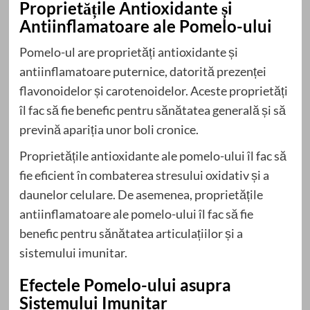
Proprietățile Antioxidante și
Antiinflamatoare ale Pomelo-ului
Pomelo-ul are proprietăți antioxidante și
antiinflamatoare puternice, datorită prezenței
flavonoidelor și carotenoidelor. Aceste proprietăți
îl fac să fie benefic pentru sănătatea generală și să
prevină apariția unor boli cronice.
Proprietățile antioxidante ale pomelo-ului îl fac să
fie eficient în combaterea stresului oxidativ și a
daunelor celulare. De asemenea, proprietățile
antiinflamatoare ale pomelo-ului îl fac să fie
benefic pentru sănătatea articulațiilor și a
sistemului imunitar.
Efectele Pomelo-ului asupra
Sistemului Imunitar