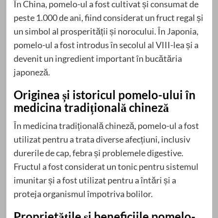
În China, pomelo-ul a fost cultivat și consumat de
peste 1.000 de ani, fiind considerat un fruct regal și
un simbol al prosperității și norocului. În Japonia,
pomelo-ul a fost introdus în secolul al VIII-lea și a
devenit un ingredient important în bucătăria
japoneză.
Originea și istoricul pomelo-ului în
medicina tradițională chineză
În medicina tradițională chineză, pomelo-ul a fost
utilizat pentru a trata diverse afecțiuni, inclusiv
durerile de cap, febra și problemele digestive.
Fructul a fost considerat un tonic pentru sistemul
imunitar și a fost utilizat pentru a întări și a
proteja organismul împotriva bolilor.
Proprietățile și beneficiile pomelo-