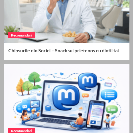
Recomandari
Chipsurile din Sorici – Snacksul prietenos cu dintii tai
Recomandari