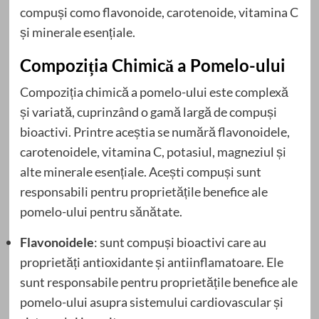
compuși como flavonoide, carotenoide, vitamina C
și minerale esențiale.
Compoziția Chimică a Pomelo-ului
Compoziția chimică a pomelo-ului este complexă
și variată, cuprinzând o gamă largă de compuși
bioactivi. Printre aceștia se numără flavonoidele,
carotenoidele, vitamina C, potasiul, magneziul și
alte minerale esențiale. Acești compuși sunt
responsabili pentru proprietățile benefice ale
pomelo-ului pentru sănătate.
Flavonoidele
: sunt compuși bioactivi care au
proprietăți antioxidante și antiinflamatoare. Ele
sunt responsabile pentru proprietățile benefice ale
pomelo-ului asupra sistemului cardiovascular și