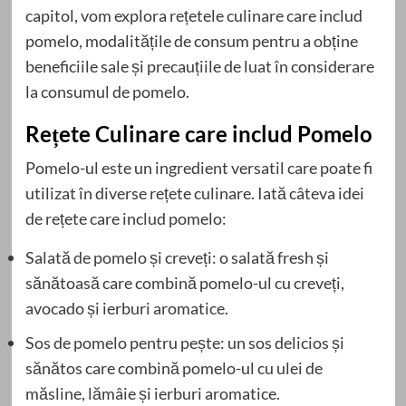
capitol, vom explora rețetele culinare care includ
pomelo, modalitățile de consum pentru a obține
beneficiile sale și precauțiile de luat în considerare
la consumul de pomelo.
Rețete Culinare care includ Pomelo
Pomelo-ul este un ingredient versatil care poate fi
utilizat în diverse rețete culinare. Iată câteva idei
de rețete care includ pomelo:
Salată de pomelo și creveți: o salată fresh și
sănătoasă care combină pomelo-ul cu creveți,
avocado și ierburi aromatice.
Sos de pomelo pentru pește: un sos delicios și
sănătos care combină pomelo-ul cu ulei de
măsline, lămâie și ierburi aromatice.