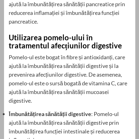
ajută la îmbunătățirea sănătății pancreatice prin
reducerea inflamației și îmbunătățirea funcției
pancreatice.
Utilizarea pomelo-ului în
tratamentul afecțiunilor digestive
Pomelo-ul este bogat în fibre și antioxidanți, care
ajută la îmbunătățirea sănătății digestive și la
prevenirea afecțiunilor digestive. De asemenea,
pomelo-ul este o sursă bogată de vitamina C, care
ajută la îmbunătățirea sănătății mucoasei
digestive.
Îmbunătățirea sănătății digestive
: Pomelo-ul
ajută la îmbunătățirea sănătății digestive prin
îmbunătățirea funcției intestinale și reducerea