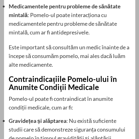
Medicamentele pentru probleme de sănătate
mintală
: Pomelo-ul poate interacționa cu
medicamentele pentru probleme de sănătate
mintală, cum ar fi antidepresivele.
Este important să consultăm un medic înainte de a
începe să consumăm pomelo, mai ales dacă luăm
alte medicamente.
Contraindicațiile Pomelo-ului în
Anumite Condiții Medicale
Pomelo-ul poate fi contraindicat în anumite
condiții medicale, cum ar fi:
Gravidețea și alăptarea
: Nu există suficiente
studii care să demonstreze siguranța consumului
de pomelo în timpul gravidității și alăptării.