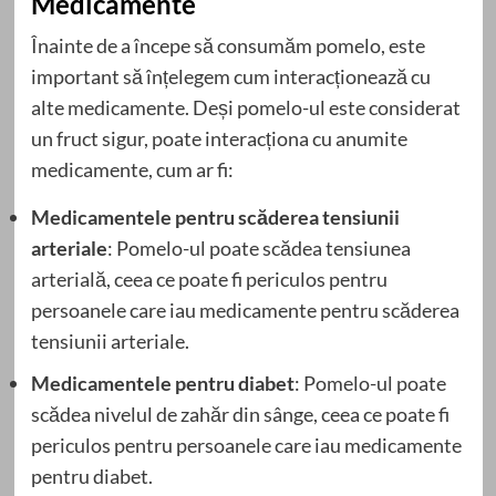
Medicamente
Înainte de a începe să consumăm pomelo, este
important să înțelegem cum interacționează cu
alte medicamente. Deși pomelo-ul este considerat
un fruct sigur, poate interacționa cu anumite
medicamente, cum ar fi:
Medicamentele pentru scăderea tensiunii
arteriale
: Pomelo-ul poate scădea tensiunea
arterială, ceea ce poate fi periculos pentru
persoanele care iau medicamente pentru scăderea
tensiunii arteriale.
Medicamentele pentru diabet
: Pomelo-ul poate
scădea nivelul de zahăr din sânge, ceea ce poate fi
periculos pentru persoanele care iau medicamente
pentru diabet.