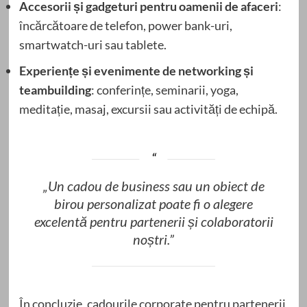
Accesorii și gadgeturi pentru oamenii de afaceri
:
încărcătoare de telefon, power bank-uri,
smartwatch-uri sau tablete.
Experiențe și evenimente de networking și
teambuilding
: conferințe, seminarii, yoga,
meditație, masaj, excursii sau activități de echipă.
„Un cadou de business sau un obiect de
birou personalizat poate fi o alegere
excelentă pentru partenerii și colaboratorii
noștri.”
În concluzie, cadourile corporate pentru partenerii