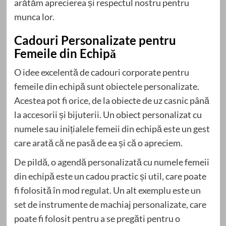
arătăm aprecierea și respectul nostru pentru
munca lor.
Cadouri Personalizate pentru
Femeile din Echipă
O idee excelentă de cadouri corporate pentru
femeile din echipă sunt obiectele personalizate.
Acestea pot fi orice, de la obiecte de uz casnic până
la accesorii și bijuterii. Un obiect personalizat cu
numele sau inițialele femeii din echipă este un gest
care arată că ne pasă de ea și că o apreciem.
De pildă, o agendă personalizată cu numele femeii
din echipă este un cadou practic și util, care poate
fi folosită în mod regulat. Un alt exemplu este un
set de instrumente de machiaj personalizate, care
poate fi folosit pentru a se pregăti pentru o