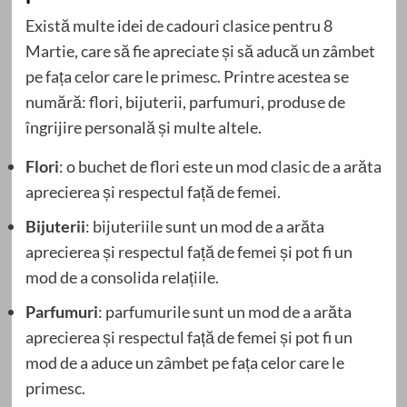
Există multe idei de cadouri clasice pentru 8
Martie, care să fie apreciate și să aducă un zâmbet
pe fața celor care le primesc. Printre acestea se
numără: flori, bijuterii, parfumuri, produse de
îngrijire personală și multe altele.
Flori
: o buchet de flori este un mod clasic de a arăta
aprecierea și respectul față de femei.
Bijuterii
: bijuteriile sunt un mod de a arăta
aprecierea și respectul față de femei și pot fi un
mod de a consolida relațiile.
Parfumuri
: parfumurile sunt un mod de a arăta
aprecierea și respectul față de femei și pot fi un
mod de a aduce un zâmbet pe fața celor care le
primesc.