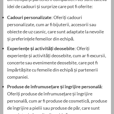
idei de cadouri și surprize care pot fi oferite:
Cadouri personalizate
: Oferiți cadouri
personalizate, cum ar fi bijuterii, accesorii sau
obiecte de uz casnic, care sunt adaptate la nevoile
și preferințele femeilor din echipă.
Experiențe și activități deosebite
: Oferiți
experiențe și activități deosebite, cum ar fi excursii,
concerte sau evenimente deosebite, care pot fi
împărtășite cu femeile din echipă și partenerii
companiei.
Produse de înfrumusețare și îngrijire personală
:
Oferiți produse de înfrumusețare și îngrijire
personală, cum ar fi produse de cosmetică, produse
de îngrijire a pielii sau produse de păr, care sunt