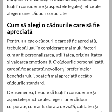
luați în considerare și aspectele legale și etice ale
alegerii unei cădouri corporate.
Cum să alegi o cădourile care să fie
apreciată
Pentru a alege o cădourile care să fie apreciată,
trebuie să luați în considerare mai mulți factori,
cum ar fi: personalizarea, utilitatea, originalitatea
și valoarea emotională. O cădourile personalizată,
care să fie adaptată nevoilor și preferințelor
beneficiarului, poate fi mai apreciată decât o
cădourile standard.
De asemenea, trebuie să luați în considerare și
aspectele practice ale alegerii unei cădouri
corporate, cum ar fi: durata de viață, calitatea și