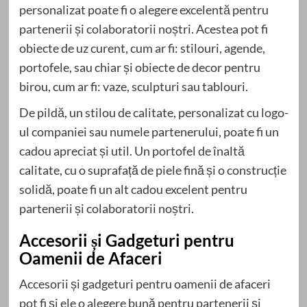
personalizat poate fi o alegere excelentă pentru
partenerii și colaboratorii noștri. Acestea pot fi
obiecte de uz curent, cum ar fi: stilouri, agende,
portofele, sau chiar și obiecte de decor pentru
birou, cum ar fi: vaze, sculpturi sau tablouri.
De pildă, un stilou de calitate, personalizat cu logo-
ul companiei sau numele partenerului, poate fi un
cadou apreciat și util. Un portofel de înaltă
calitate, cu o suprafață de piele fină și o construcție
solidă, poate fi un alt cadou excelent pentru
partenerii și colaboratorii noștri.
Accesorii și Gadgeturi pentru
Oamenii de Afaceri
Accesorii și gadgeturi pentru oamenii de afaceri
pot fi și ele o alegere bună pentru partenerii și