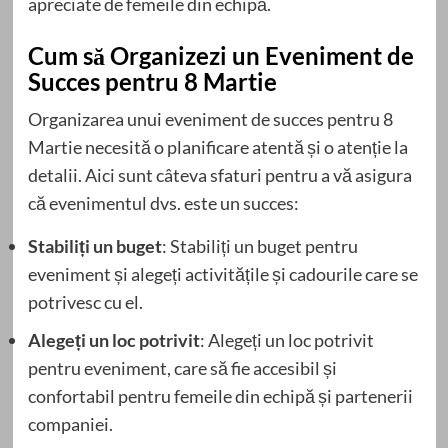
apreciate de femeile din echipă.
Cum să Organizezi un Eveniment de
Succes pentru 8 Martie
Organizarea unui eveniment de succes pentru 8
Martie necesită o planificare atentă și o atenție la
detalii. Aici sunt câteva sfaturi pentru a vă asigura
că evenimentul dvs. este un succes:
Stabiliți un buget
: Stabiliți un buget pentru
eveniment și alegeți activitățile și cadourile care se
potrivesc cu el.
Alegeți un loc potrivit
: Alegeți un loc potrivit
pentru eveniment, care să fie accesibil și
confortabil pentru femeile din echipă și partenerii
companiei.