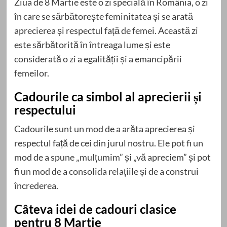
Ziua de 8 Martie este o zi specială în România, o zi
în care se sărbătorește feminitatea și se arată
aprecierea și respectul față de femei. Această zi
este sărbătorită în întreaga lume și este
considerată o zi a egalității și a emancipării
femeilor.
Cadourile ca simbol al aprecierii și
respectului
Cadourile sunt un mod de a arăta aprecierea și
respectul față de cei din jurul nostru. Ele pot fi un
mod de a spune „mulțumim” și „vă apreciem” și pot
fi un mod de a consolida relațiile și de a construi
încrederea.
Câteva idei de cadouri clasice
pentru 8 Martie