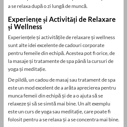
a se relaxa după o zi lungă de muncă.
Experiențe și Activități de Relaxare
și Wellness
Experiențele și activitățile de relaxare și wellness
sunt alte idei excelente de cadouri corporate
pentru femeile din echipă. Acestea pot fi orice, de
la masaje și tratamente de spa până la cursuri de
yoga și meditație.
De pildă, un cadou de masaj sau tratament de spa
este un mod excelent de a arăta aprecierea pentru
munca femeii din echipă și de a o ajuta să se
relaxeze și să se simtă mai bine. Un alt exemplu
este un curs de yoga sau meditație, care poate fi
folosit pentru a se relaxa și a se concentra mai bine.