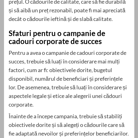
prețul. O cădourile de calitate, care să fie durabilă
și să aibă un preț rezonabil, poate fi mai apreciată
decât o cădourile ieftină și de slabă calitate.
Sfaturi pentru o campanie de
cadouri corporate de succes
Pentru a avea o campanie de cadouri corporate de
succes, trebuie să luați în considerare mai mulți
factori, cum ar fi: obiectivele dorite, bugetul
disponibil, numărul de beneficiari și preferințele
lor. De asemenea, trebuie să luați în considerare și
aspectele legale și etice ale alegerii unei cădouri
corporate.
Înainte de a începe campania, trebuie să stabiliți
obiectivele dorite și să alegeți o cădourile care să
fie adaptată nevoilor și preferințelor beneficiarilor.