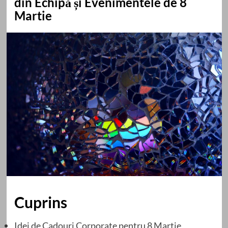
din Echipă și Evenimentele de 8
Martie
Cuprins
Idei de Cadouri Corporate pentru 8 Martie