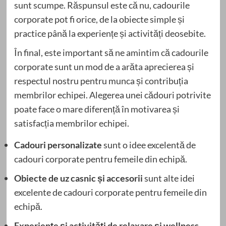
sunt scumpe. Răspunsul este că nu, cadourile
corporate pot fi orice, de la obiecte simple și
practice până la experiențe și activități deosebite.
În final, este important să ne amintim că cadourile
corporate sunt un mod de a arăta aprecierea și
respectul nostru pentru munca și contribuția
membrilor echipei. Alegerea unei cădouri potrivite
poate face o mare diferență în motivarea și
satisfacția membrilor echipei.
Cadouri personalizate
sunt o idee excelentă de
cadouri corporate pentru femeile din echipă.
Obiecte de uz casnic și accesorii
sunt alte idei
excelente de cadouri corporate pentru femeile din
echipă.
Experiențe și activități de relaxare și wellness