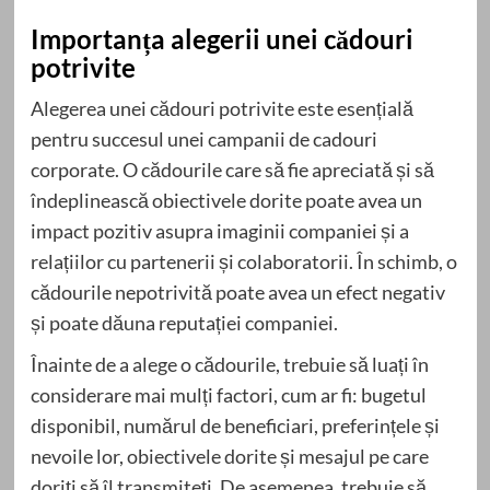
Importanța alegerii unei cădouri
potrivite
Alegerea unei cădouri potrivite este esențială
pentru succesul unei campanii de cadouri
corporate. O cădourile care să fie apreciată și să
îndeplinească obiectivele dorite poate avea un
impact pozitiv asupra imaginii companiei și a
relațiilor cu partenerii și colaboratorii. În schimb, o
cădourile nepotrivită poate avea un efect negativ
și poate dăuna reputației companiei.
Înainte de a alege o cădourile, trebuie să luați în
considerare mai mulți factori, cum ar fi: bugetul
disponibil, numărul de beneficiari, preferințele și
nevoile lor, obiectivele dorite și mesajul pe care
doriți să îl transmiteți. De asemenea, trebuie să