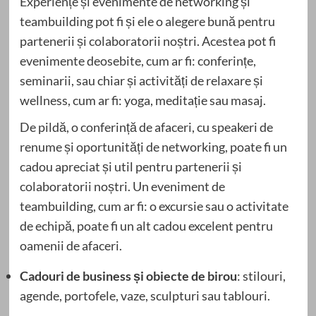
Experiențe și evenimente de networking și
teambuilding pot fi și ele o alegere bună pentru
partenerii și colaboratorii noștri. Acestea pot fi
evenimente deosebite, cum ar fi: conferințe,
seminarii, sau chiar și activități de relaxare și
wellness, cum ar fi: yoga, meditație sau masaj.
De pildă, o conferință de afaceri, cu speakeri de
renume și oportunități de networking, poate fi un
cadou apreciat și util pentru partenerii și
colaboratorii noștri. Un eveniment de
teambuilding, cum ar fi: o excursie sau o activitate
de echipă, poate fi un alt cadou excelent pentru
oamenii de afaceri.
Cadouri de business și obiecte de birou
: stilouri,
agende, portofele, vaze, sculpturi sau tablouri.