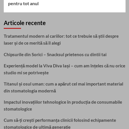
pentru tot anul
Articole recente
Tratamentul modern al cariilor: tot ce trebuie să știi despre
laser și de ce merită să îl alegi
Chipsurile din Sorici – Snacksul prietenos cu dintii tai
Experiență model la Viva Diva Iași – cum am înțeles că nu orice
studio mi se potrivește
Titanul și osul uman: cum a apărut cel mai important material
din stomatologia modernă
Impactul inovațiilor tehnologice în producția de consumabile
stomatologice
Cum să-ți crești performanța clinicii folosind echipamente
stomatologice de ultimă generație