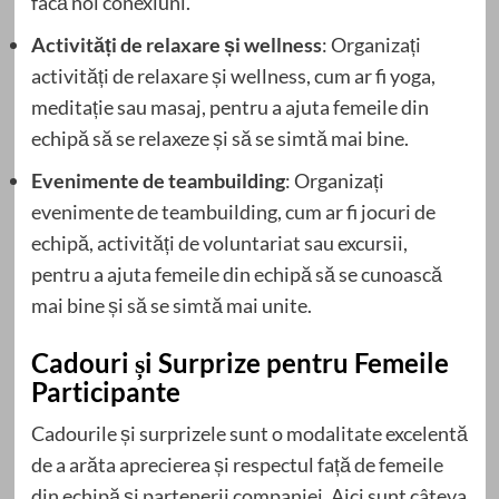
facă noi conexiuni.
Activități de relaxare și wellness
: Organizați
activități de relaxare și wellness, cum ar fi yoga,
meditație sau masaj, pentru a ajuta femeile din
echipă să se relaxeze și să se simtă mai bine.
Evenimente de teambuilding
: Organizați
evenimente de teambuilding, cum ar fi jocuri de
echipă, activități de voluntariat sau excursii,
pentru a ajuta femeile din echipă să se cunoască
mai bine și să se simtă mai unite.
Cadouri și Surprize pentru Femeile
Participante
Cadourile și surprizele sunt o modalitate excelentă
de a arăta aprecierea și respectul față de femeile
din echipă și partenerii companiei. Aici sunt câteva