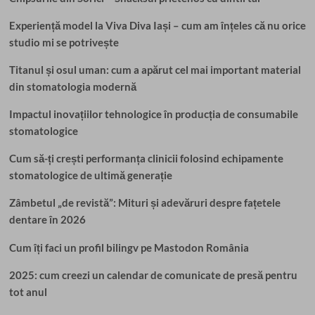
Experiență model la Viva Diva Iași – cum am înțeles că nu orice
studio mi se potrivește
Titanul și osul uman: cum a apărut cel mai important material
din stomatologia modernă
Impactul inovațiilor tehnologice în producția de consumabile
stomatologice
Cum să-ți crești performanța clinicii folosind echipamente
stomatologice de ultimă generație
Zâmbetul „de revistă”: Mituri și adevăruri despre fațetele
dentare în 2026
Cum îți faci un profil bilingv pe Mastodon România
2025: cum creezi un calendar de comunicate de presă pentru
tot anul