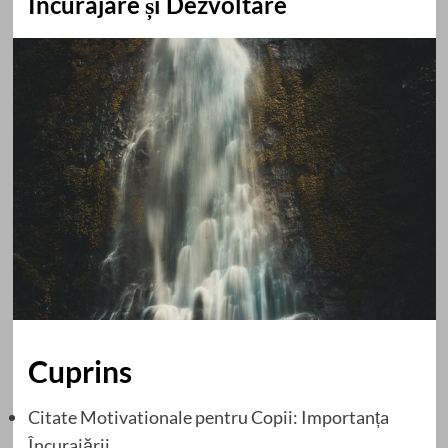
Încurajare și Dezvoltare
Cuprins
Citate Motivationale pentru Copii: Importanța
Încurajării