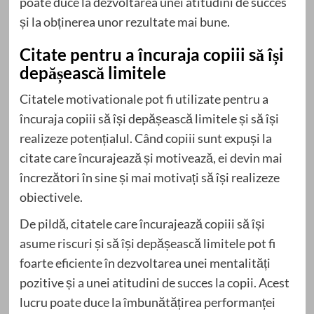
poate duce la dezvoltarea unei atitudini de succes
și la obținerea unor rezultate mai bune.
Citate pentru a încuraja copiii să își
depășească limitele
Citatele motivationale pot fi utilizate pentru a
încuraja copiii să își depășească limitele și să își
realizeze potențialul. Când copiii sunt expuși la
citate care încurajează și motivează, ei devin mai
încrezători în sine și mai motivați să își realizeze
obiectivele.
De pildă, citatele care încurajează copiii să își
asume riscuri și să își depășească limitele pot fi
foarte eficiente în dezvoltarea unei mentalități
pozitive și a unei atitudini de succes la copii. Acest
lucru poate duce la îmbunătățirea performanței