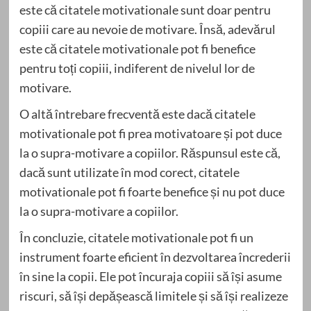
este că citatele motivationale sunt doar pentru
copiii care au nevoie de motivare. Însă, adevărul
este că citatele motivationale pot fi benefice
pentru toți copiii, indiferent de nivelul lor de
motivare.
O altă întrebare frecventă este dacă citatele
motivationale pot fi prea motivatoare și pot duce
la o supra-motivare a copiilor. Răspunsul este că,
dacă sunt utilizate în mod corect, citatele
motivationale pot fi foarte benefice și nu pot duce
la o supra-motivare a copiilor.
În concluzie, citatele motivationale pot fi un
instrument foarte eficient în dezvoltarea încrederii
în sine la copii. Ele pot încuraja copiii să își asume
riscuri, să își depășească limitele și să își realizeze