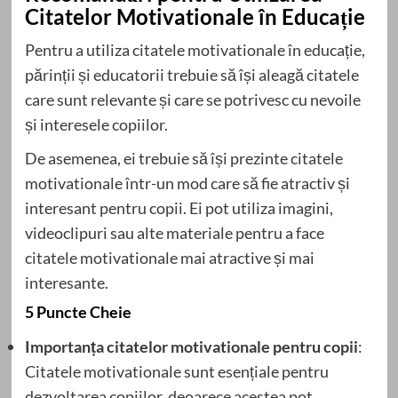
Citatelor Motivationale în Educație
Pentru a utiliza citatele motivationale în educație,
părinții și educatorii trebuie să își aleagă citatele
care sunt relevante și care se potrivesc cu nevoile
și interesele copiilor.
De asemenea, ei trebuie să își prezinte citatele
motivationale într-un mod care să fie atractiv și
interesant pentru copii. Ei pot utiliza imagini,
videoclipuri sau alte materiale pentru a face
citatele motivationale mai atractive și mai
interesante.
5 Puncte Cheie
Importanța citatelor motivationale pentru copii
:
Citatele motivationale sunt esențiale pentru
dezvoltarea copiilor, deoarece acestea pot