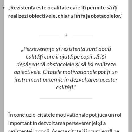
„Rezistența este o calitate care îți permite să îți
realizezi obiectivele, chiar și în fața obstacolelor.”
„Perseverența și rezistența sunt două
calități care îi ajută pe copii să își
depășească obstacolele și să își realizeze
obiectivele. Citatele motivationale pot fi un
instrument puternic în dezvoltarea acestor
calități.”
În concluzie, citatele motivationale pot juca un rol
important în dezvoltarea perseverenței și a
rezistenței la copii. Aceste citate îi încurajează pe