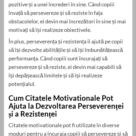
pozitive și a unei încrederi în sine. Când copiii
învață să persevereze și să reziste în fața
obstacolelor, ei devin mai încrezători în sine și mai
motivați să își realizeze obiectivele.
În plus, perseverența și rezistența îi ajută pe copii
să își dezvolte abilitățile și să își îmbunătățească
performanța. Când copiii sunt încurajați să
persevereze și să reziste, ei devin mai capabili să
își depășească limitele și să își realizeze
potențialul.
Cum Citatele Motivationale Pot
Ajuta la Dezvoltarea Perseverenței
și a Rezistenței
Citatele motivationale pot fi utilizate în diverse
moduri pentru a încuraja copiii să persevereze și să