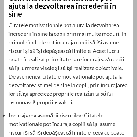
ajuta la dezvoltarea încrederii în
sine
Citatele motivationale pot ajuta la dezvoltarea
încrederii în sine la copii prin mai multe moduri. În
primul rând, ele pot încuraja copiii să își asume
riscuri și să își depășească limitele. Acest lucru
poate fi realizat prin citate care încurajează copiii
să își urmeze visele și să își realizeze obiectivele.
De asemenea, citatele motivationale pot ajuta la
dezvoltarea stimei de sine la copii, prin încurajarea
lor să își aprecieze propriile realizări și să își
recunoască propriile valori.
Încurajarea asumării riscurilor
: Citatele
motivationale pot încuraja copiii să își asume
riscuri și să își depășească limitele, ceea ce poate