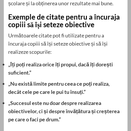
școlare și la obținerea unor rezultate mai bune.
Exemple de citate pentru a încuraja
copiii să își seteze obiective
Următoarele citate pot fi utilizate pentru a
încuraja copiii să își seteze obiective și să își
realizeze scopurile:
„Îți poți realiza orice îți propui, dacă îți dorești
suficient.”
„Nu există limite pentru ceea ce poți realiza,
decât cele pe care le pui tu însuți.”
„Succesul este nu doar despre realizarea
obiectivelor, ci și despre învățătura și creșterea
pe care o faci pe drum.”