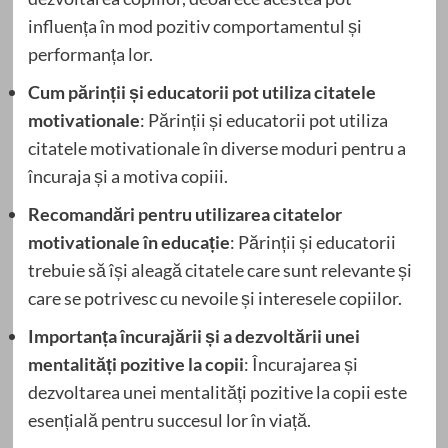
influența în mod pozitiv comportamentul și
performanța lor.
Cum părinții și educatorii pot utiliza citatele
motivationale
: Părinții și educatorii pot utiliza
citatele motivationale în diverse moduri pentru a
încuraja și a motiva copiii.
Recomandări pentru utilizarea citatelor
motivationale în educație
: Părinții și educatorii
trebuie să își aleagă citatele care sunt relevante și
care se potrivesc cu nevoile și interesele copiilor.
Importanța încurajării și a dezvoltării unei
mentalități pozitive la copii
: Încurajarea și
dezvoltarea unei mentalități pozitive la copii este
esențială pentru succesul lor în viață.