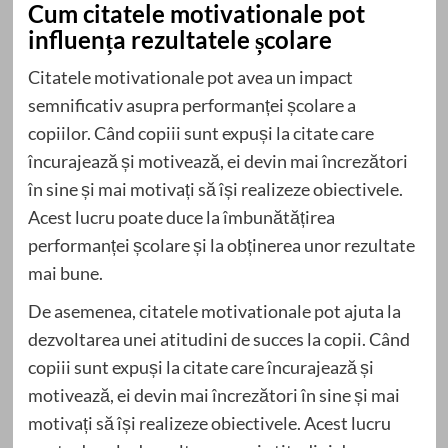
Cum citatele motivationale pot
influența rezultatele școlare
Citatele motivationale pot avea un impact
semnificativ asupra performanței școlare a
copiilor. Când copiii sunt expuși la citate care
încurajează și motivează, ei devin mai încrezători
în sine și mai motivați să își realizeze obiectivele.
Acest lucru poate duce la îmbunătățirea
performanței școlare și la obținerea unor rezultate
mai bune.
De asemenea, citatele motivationale pot ajuta la
dezvoltarea unei atitudini de succes la copii. Când
copiii sunt expuși la citate care încurajează și
motivează, ei devin mai încrezători în sine și mai
motivați să își realizeze obiectivele. Acest lucru