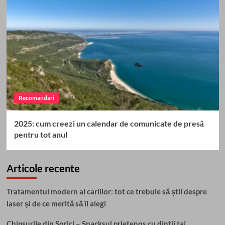
Recomandari
2025: cum creezi un calendar de comunicate de presă
pentru tot anul
Articole recente
Tratamentul modern al cariilor: tot ce trebuie să știi despre
laser și de ce merită să îl alegi
Chipsurile din Sorici – Snacksul prietenos cu dintii tai