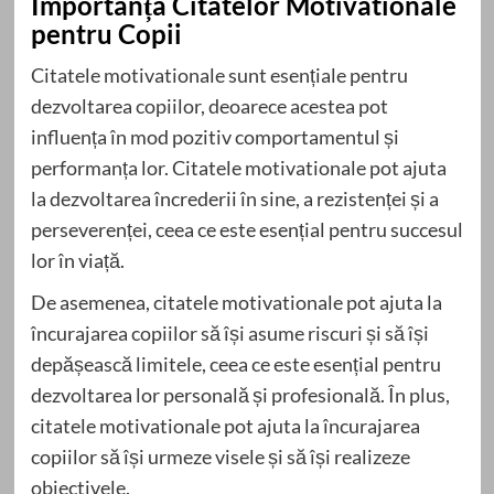
Importanța Citatelor Motivationale
pentru Copii
Citatele motivationale sunt esențiale pentru
dezvoltarea copiilor, deoarece acestea pot
influența în mod pozitiv comportamentul și
performanța lor. Citatele motivationale pot ajuta
la dezvoltarea încrederii în sine, a rezistenței și a
perseverenței, ceea ce este esențial pentru succesul
lor în viață.
De asemenea, citatele motivationale pot ajuta la
încurajarea copiilor să își asume riscuri și să își
depășească limitele, ceea ce este esențial pentru
dezvoltarea lor personală și profesională. În plus,
citatele motivationale pot ajuta la încurajarea
copiilor să își urmeze visele și să își realizeze
obiectivele.