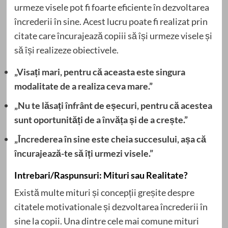
urmeze visele pot fi foarte eficiente în dezvoltarea
încrederii în sine. Acest lucru poate fi realizat prin
citate care încurajează copiii să își urmeze visele și
să își realizeze obiectivele.
„Visați mari, pentru că aceasta este singura
modalitate de a realiza ceva mare.”
„Nu te lăsați înfrânt de eșecuri, pentru că acestea
sunt oportunități de a învăța și de a crește.”
„Încrederea în sine este cheia succesului, așa că
încurajează-te să îți urmezi visele.”
Intrebari/Raspunsuri: Mituri sau Realitate?
Există multe mituri și concepții greșite despre
citatele motivationale și dezvoltarea încrederii în
sine la copii. Una dintre cele mai comune mituri