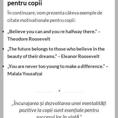
pentru copii
În continuare, vom prezenta câteva exemple de
citate motivationale pentru copii:
„Believe you can and you re halfway there.” –
Theodore Roosevelt
„The future belongs to those who believe in the
beauty of their dreams.” – Eleanor Roosevelt
„You are never too young to make a difference.” –
Malala Yousafzai
„Încurajarea și dezvoltarea unei mentalități
pozitive la copii sunt esențiale pentru
succesul lor în viață.”