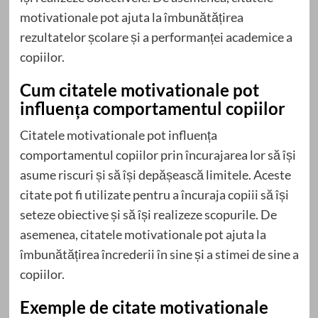
motivationale pot ajuta la îmbunătățirea
rezultatelor școlare și a performanței academice a
copiilor.
Cum citatele motivationale pot
influența comportamentul copiilor
Citatele motivationale pot influența
comportamentul copiilor prin încurajarea lor să își
asume riscuri și să își depășească limitele. Aceste
citate pot fi utilizate pentru a încuraja copiii să își
seteze obiective și să își realizeze scopurile. De
asemenea, citatele motivationale pot ajuta la
îmbunătățirea încrederii în sine și a stimei de sine a
copiilor.
Exemple de citate motivationale