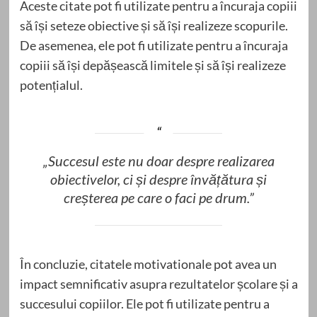
Aceste citate pot fi utilizate pentru a încuraja copiii
să își seteze obiective și să își realizeze scopurile.
De asemenea, ele pot fi utilizate pentru a încuraja
copiii să își depășească limitele și să își realizeze
potențialul.
„Succesul este nu doar despre realizarea
obiectivelor, ci și despre învățătura și
creșterea pe care o faci pe drum.”
În concluzie, citatele motivationale pot avea un
impact semnificativ asupra rezultatelor școlare și a
succesului copiilor. Ele pot fi utilizate pentru a