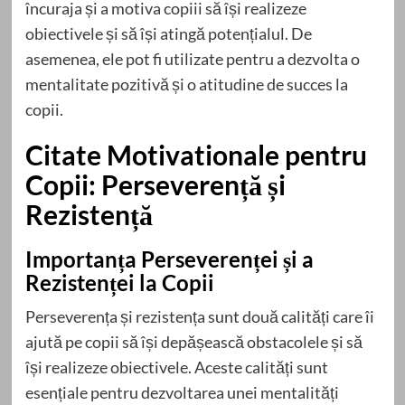
încuraja și a motiva copiii să își realizeze
obiectivele și să își atingă potențialul. De
asemenea, ele pot fi utilizate pentru a dezvolta o
mentalitate pozitivă și o atitudine de succes la
copii.
Citate Motivationale pentru
Copii: Perseverență și
Rezistență
Importanța Perseverenței și a
Rezistenței la Copii
Perseverența și rezistența sunt două calități care îi
ajută pe copii să își depășească obstacolele și să
își realizeze obiectivele. Aceste calități sunt
esențiale pentru dezvoltarea unei mentalități