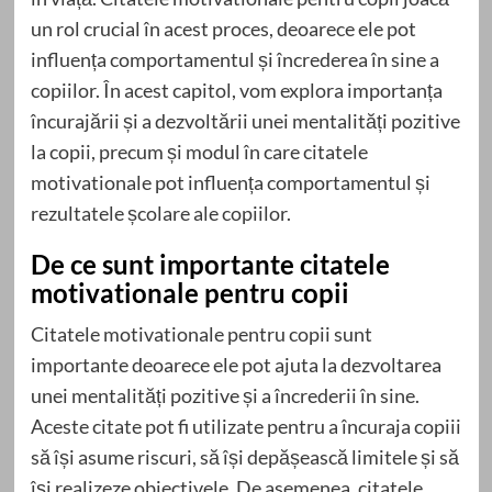
un rol crucial în acest proces, deoarece ele pot
influența comportamentul și încrederea în sine a
copiilor. În acest capitol, vom explora importanța
încurajării și a dezvoltării unei mentalități pozitive
la copii, precum și modul în care citatele
motivationale pot influența comportamentul și
rezultatele școlare ale copiilor.
De ce sunt importante citatele
motivationale pentru copii
Citatele motivationale pentru copii sunt
importante deoarece ele pot ajuta la dezvoltarea
unei mentalități pozitive și a încrederii în sine.
Aceste citate pot fi utilizate pentru a încuraja copiii
să își asume riscuri, să își depășească limitele și să
își realizeze obiectivele. De asemenea, citatele