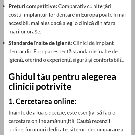
Prețuri competitive:
Comparativ cu alte țări,
costul implanturilor dentare în Europa poate fi mai
accesibil, mai ales dacă alegi o clinică din afara
marilor orașe.
Standarde înalte de igienă:
Clinici de implant
dentar din Europa respectă standarde înalte de
igienă, oferind o experiență sigură și confortabilă.
Ghidul tău pentru alegerea
clinicii potrivite
1. Cercetarea online:
Înainte de a lua o decizie, este esențial să faci o
cercetare online amănunțită. Caută recenzii
online, forumuri dedicate, site-uri de comparare a