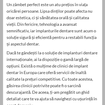
Un zâmbet perfect este un atu prețios în viața
oricărei persoane. Lipsa dinților poate afecta nu
doar estetica, ci și sănătatea orală și calitatea
vieții. Din fericire, tehnologia a avansat
semnificativ, iar implanturile dentare sunt acum o
soluție sigură și eficientă pentru a restabili funcția
și aspectul dentar.
Dacă te gândești la o soluție de implanturi dentare
internaționale, ai la dispoziție o gamă largă de
opțiuni. Există o mulțime de clinici de implant
dentar în Europa care oferă servicii de înaltă
calitate la prețuri competitive. Cu toate acestea,
găsirea clinicii potrivite poate fi o sarcină
descurajantă. De aceea, ți-am pregătit un ghid
detaliat care te va ajuta să navighezi cu ușurință în