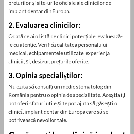
prețurilor și site-urile oficiale ale clinicilor de
implant dentar din Europa.
2. Evaluarea clinicilor:
Odată ce ai o listă de clinici potențiale, evaluează-
le cu atenție. Verifică calitatea personalului
medical, echipamentele utilizate, experiența
clinicii, și, desigur, prețurile oferite.
3. Opinia specialiștilor:
Nu ezita să consulți un medic stomatolog din
România pentru o opinie de specialitate. Aceștia îți
pot oferi sfaturi utile și te pot ajuta să găsești o
clinică implant dentar din Europa care să se
potrivească nevoilor tale.