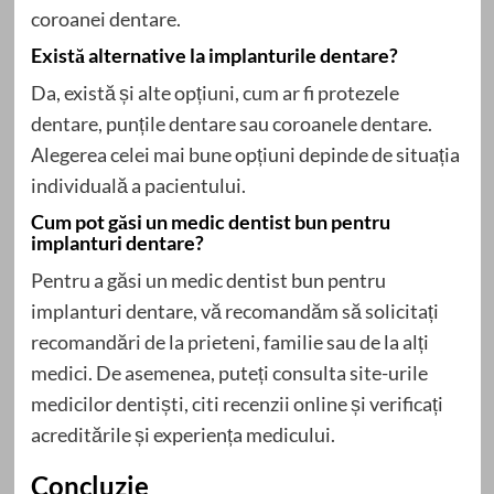
coroanei dentare.
Există alternative la implanturile dentare?
Da, există și alte opțiuni, cum ar fi protezele
dentare, punțile dentare sau coroanele dentare.
Alegerea celei mai bune opțiuni depinde de situația
individuală a pacientului.
Cum pot găsi un medic dentist bun pentru
implanturi dentare?
Pentru a găsi un medic dentist bun pentru
implanturi dentare, vă recomandăm să solicitați
recomandări de la prieteni, familie sau de la alți
medici. De asemenea, puteți consulta site-urile
medicilor dentiști, citi recenzii online și verificați
acreditările și experiența medicului.
Concluzie