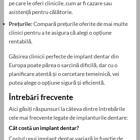
pe care le oferi clinicile, cum ar fi cazare sau
asistență pentru călătorie.
Prețurile:
Compară prețurile oferite de mai multe
clinici pentru a te asigura că alegi o opțiune
rentabilă.
Găsirea clinicii perfecte de implant dentar din
Europa poate părea o sarcină dificilă, dar cu o
planificare atentă și o cercetare temeinică, vei
putea alege o opțiune sigură și eficientă.
Întrebări frecvente
Aici găsiți răspunsuri la câteva dintre întrebările
cele mai frecvente legate de implanturile dentare:
Cât costă un implant dentar?
Costul unui implant dentar variază în funcție de