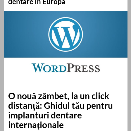
dentare în Europa
O nouă zâmbet, la un click
distanță: Ghidul tău pentru
implanturi dentare
internaționale