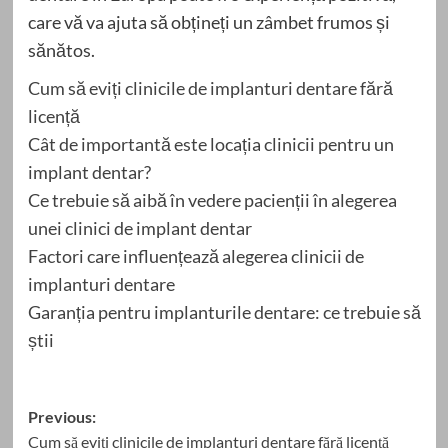
care vă va ajuta să obțineți un zâmbet frumos și
sănătos.
Cum să eviți clinicile de implanturi dentare fără
licență
Cât de importantă este locația clinicii pentru un
implant dentar?
Ce trebuie să aibă în vedere pacienții în alegerea
unei clinici de implant dentar
Factori care influențează alegerea clinicii de
implanturi dentare
Garanția pentru implanturile dentare: ce trebuie să
știi
Post
Previous:
Cum să eviți clinicile de implanturi dentare fără licență