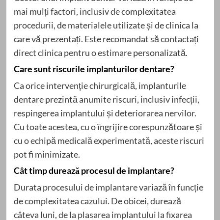
mai mulți factori, inclusiv de complexitatea
procedurii, de materialele utilizate și de clinica la
care vă prezentați. Este recomandat să contactați
direct clinica pentru o estimare personalizată.
Care sunt riscurile implanturilor dentare?
Ca orice intervenție chirurgicală, implanturile
dentare prezintă anumite riscuri, inclusiv infecții,
respingerea implantului și deteriorarea nervilor.
Cu toate acestea, cu o îngrijire corespunzătoare și
cu o echipă medicală experimentată, aceste riscuri
pot fi minimizate.
Cât timp durează procesul de implantare?
Durata procesului de implantare variază în funcție
de complexitatea cazului. De obicei, durează
câteva luni, de la plasarea implantului la fixarea