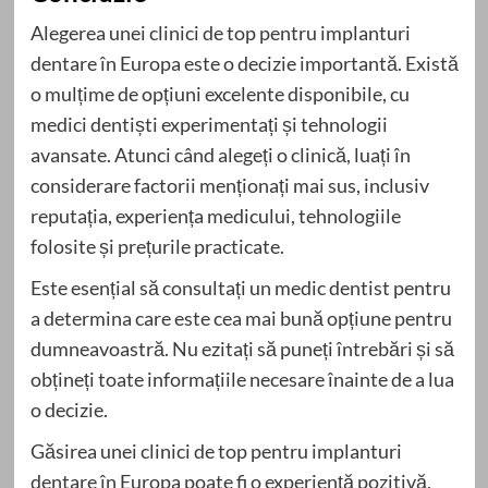
Alegerea unei clinici de top pentru implanturi
dentare în Europa este o decizie importantă. Există
o mulțime de opțiuni excelente disponibile, cu
medici dentiști experimentați și tehnologii
avansate. Atunci când alegeți o clinică, luați în
considerare factorii menționați mai sus, inclusiv
reputația, experiența medicului, tehnologiile
folosite și prețurile practicate.
Este esențial să consultați un medic dentist pentru
a determina care este cea mai bună opțiune pentru
dumneavoastră. Nu ezitați să puneți întrebări și să
obțineți toate informațiile necesare înainte de a lua
o decizie.
Găsirea unei clinici de top pentru implanturi
dentare în Europa poate fi o experiență pozitivă,