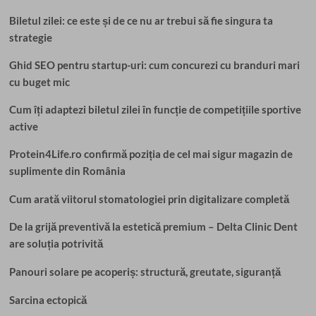
Biletul zilei: ce este și de ce nu ar trebui să fie singura ta
strategie
Ghid SEO pentru startup-uri: cum concurezi cu branduri mari
cu buget mic
Cum îți adaptezi biletul zilei în funcție de competițiile sportive
active
Protein4Life.ro confirmă poziția de cel mai sigur magazin de
suplimente din România
Cum arată viitorul stomatologiei prin digitalizare completă
De la grijă preventivă la estetică premium – Delta Clinic Dent
are soluția potrivită
Panouri solare pe acoperiș: structură, greutate, siguranță
Sarcina ectopică