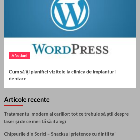
Afectiuni
Cum să îți planifici vizitele la clinica de implanturi
dentare
Articole recente
Tratamentul modern al cariilor: tot ce trebuie să știi despre
laser și de ce merită să îl alegi
Chipsurile din Sorici – Snacksul prietenos cu dintii tai