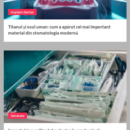
Implant dentar
Titanul și osul uman: cum a apărut cel mai important
material din stomatologia modernă
Sanatate