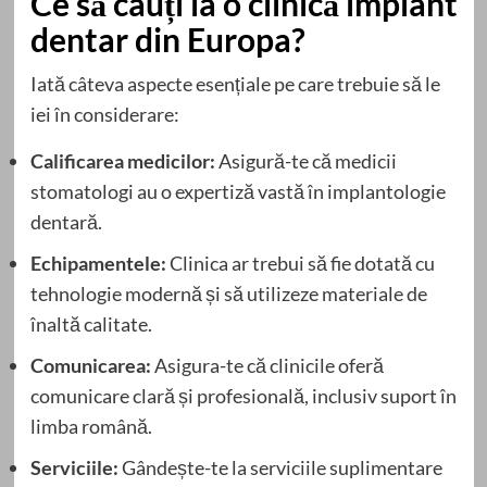
Ce să cauți la o clinică implant
dentar din Europa?
Iată câteva aspecte esențiale pe care trebuie să le
iei în considerare:
Calificarea medicilor:
Asigură-te că medicii
stomatologi au o expertiză vastă în implantologie
dentară.
Echipamentele:
Clinica ar trebui să fie dotată cu
tehnologie modernă și să utilizeze materiale de
înaltă calitate.
Comunicarea:
Asigura-te că clinicile oferă
comunicare clară și profesională, inclusiv suport în
limba română.
Serviciile:
Gândește-te la serviciile suplimentare