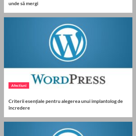
unde să mergi
Afectiuni
Criterii esențiale pentru alegerea unui implantolog de
încredere