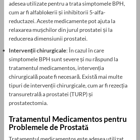
adesea utilizate pentru a trata simptomele BPH,
cum ar fi alfablokerii și inhibitorii 5-alfa-
reductazei. Aceste medicamente pot ajuta la
relaxarea mușchilor din jurul prostatei și la
reducerea dimensiunii prostatei.
Intervenții chirurgicale
: În cazul în care
simptomele BPH sunt severe și nu răspund la
tratamentul medicamentos, intervenția
chirurgicală poate fi necesară. Există mai multe
tipuri de intervenții chirurgicale, cum ar fi rezecția
transuretrală a prostatei (TURP) și
prostatectomia.
Tratamentul Medicamentos pentru
Problemele de Prostată
Tratamentul medicamentos este adesea utilizat