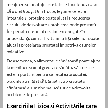
menținerea sănătății prostatei. Studiile au arătat
că o dietă bogată în fructe, legume, cereale
integrale și proteine poate ajuta la reducerea
riscului de dezvoltare a problemelor de prostată.
În special, consumul de alimente bogate în
antioxidanți, cum ar fi vitamina E și seleniul, poate
ajuta la protejarea prostatei împotriva daunelor
oxidative.
De asemenea, o alimentație sănătoasă poate ajuta
la menținerea unui greutate sănătoasă, ceea ce
este important pentru sănătatea prostatei.
Studiile au arătat că bărbații cu o greutate
sănătoasă au un risc mai scăzut de a dezvolta
probleme de prostată.
Exercițiile Fizice și Activitățile care