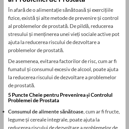
În afară de o alimentație sănătoasă și exercițiile
fizice, există și alte metode de prevenire și control
al problemelor de prostată. De pildă, reducerea
stresului și menținerea unei vieți sociale active pot
ajuta la reducerea riscului de dezvoltare a
problemelor de prostată.
De asemenea, evitarea factorilor de risc, cum ar fi
fumatul și consumul excesiv de alcool, poate ajuta
la reducerea riscului de dezvoltare a problemelor
de prostată.
5 Puncte Cheie pentru Prevenirea și Controlul
Problemei de Prostata
Consumul de alimente sănătoase
, cum ar fi fructe,
legume și cereale integrale, poate ajuta la
reducerea riscului de dezvoltare a problemelor de