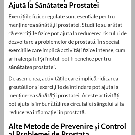
Ajută la Sănătatea Prostatei
Exercițiile fizice regulate sunt esențiale pentru
menținerea sănătății prostatei. Studiile au arătat
că exercițiile fizice pot ajuta la reducerea riscului de
dezvoltare a problemelor de prostată. În special,
exercițiile care implică activități fizice intense, cum
ar fi alergatul și înotul, pot fi benefice pentru
sănătatea prostatei.
De asemenea, activitățile care implică ridicarea
greutăților și exercițiile de întindere pot ajuta la
menținerea sănătății prostatei. Aceste activități
pot ajuta la îmbunătățirea circulației sângelui și la
reducerea inflamației în prostată.
Alte Metode de Prevenire și Control
al Problemei de Prostata