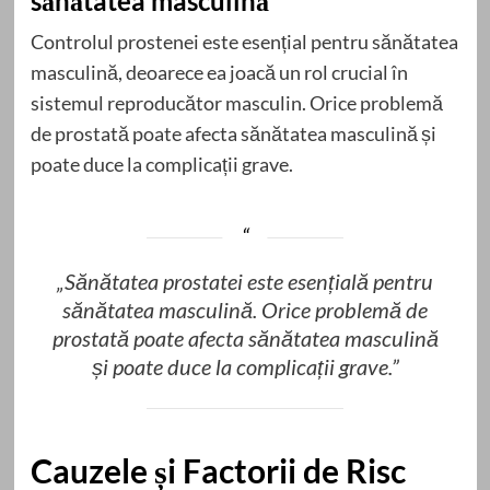
sănătatea masculină
Controlul prostenei este esențial pentru sănătatea
masculină, deoarece ea joacă un rol crucial în
sistemul reproducător masculin. Orice problemă
de prostată poate afecta sănătatea masculină și
poate duce la complicații grave.
„Sănătatea prostatei este esențială pentru
sănătatea masculină. Orice problemă de
prostată poate afecta sănătatea masculină
și poate duce la complicații grave.”
Cauzele și Factorii de Risc