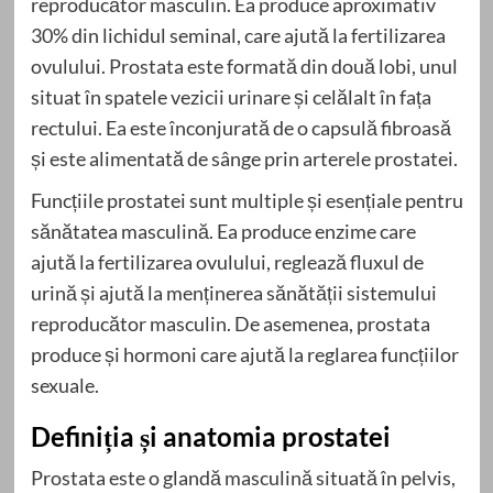
reproducător masculin. Ea produce aproximativ
30% din lichidul seminal, care ajută la fertilizarea
ovulului. Prostata este formată din două lobi, unul
situat în spatele vezicii urinare și celălalt în fața
rectului. Ea este înconjurată de o capsulă fibroasă
și este alimentată de sânge prin arterele prostatei.
Funcțiile prostatei sunt multiple și esențiale pentru
sănătatea masculină. Ea produce enzime care
ajută la fertilizarea ovulului, reglează fluxul de
urină și ajută la menținerea sănătății sistemului
reproducător masculin. De asemenea, prostata
produce și hormoni care ajută la reglarea funcțiilor
sexuale.
Definiția și anatomia prostatei
Prostata este o glandă masculină situată în pelvis,