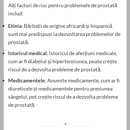
Alți factori de risc pentru problemele de prostată
includ:
Etinia
: Bărbații de origine africană și hispanică
sunt mai predispuși la dezvoltarea problemelor de
prostată.
Istoricul medical
: Istoricul de afecțiuni medicale,
cum ar fi diabetul și hipertensiunea, poate crește
riscul de a dezvolta probleme de prostată.
Medicamentele
: Anumite medicamente, cum ar fi
diureticele și medicamentele pentru presiunea
sângelui, pot crește riscul de a dezvolta probleme
de prostată.