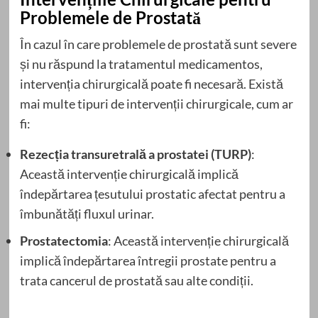
Problemele de Prostată
În cazul în care problemele de prostată sunt severe
și nu răspund la tratamentul medicamentos,
intervenția chirurgicală poate fi necesară. Există
mai multe tipuri de intervenții chirurgicale, cum ar
fi:
Rezecția transuretrală a prostatei (TURP)
:
Această intervenție chirurgicală implică
îndepărtarea țesutului prostatic afectat pentru a
îmbunătăți fluxul urinar.
Prostatectomia
: Această intervenție chirurgicală
implică îndepărtarea întregii prostate pentru a
trata cancerul de prostată sau alte condiții.