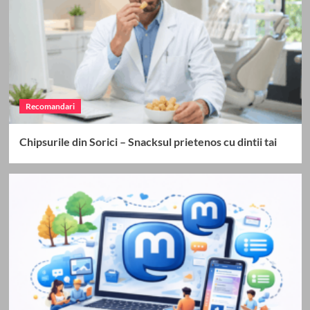
Recomandari
Chipsurile din Sorici – Snacksul prietenos cu dintii tai