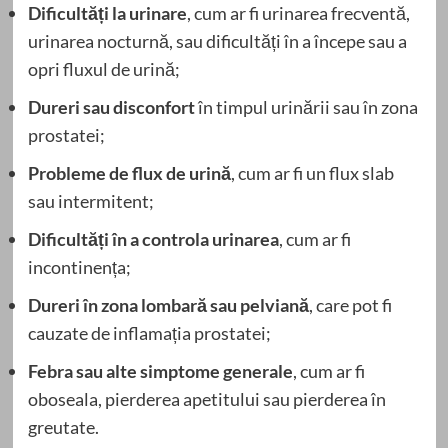
Dificultăți la urinare
, cum ar fi urinarea frecventă,
urinarea nocturnă, sau dificultăți în a începe sau a
opri fluxul de urină;
Dureri sau disconfort
în timpul urinării sau în zona
prostatei;
Probleme de flux de urină
, cum ar fi un flux slab
sau intermitent;
Dificultăți în a controla urinarea
, cum ar fi
incontinența;
Dureri în zona lombară sau pelviană
, care pot fi
cauzate de inflamația prostatei;
Febra sau alte simptome generale
, cum ar fi
oboseala, pierderea apetitului sau pierderea în
greutate.