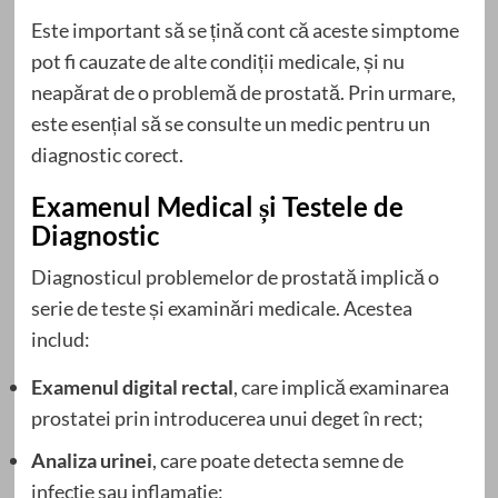
Este important să se țină cont că aceste simptome
pot fi cauzate de alte condiții medicale, și nu
neapărat de o problemă de prostată. Prin urmare,
este esențial să se consulte un medic pentru un
diagnostic corect.
Examenul Medical și Testele de
Diagnostic
Diagnosticul problemelor de prostată implică o
serie de teste și examinări medicale. Acestea
includ:
Examenul digital rectal
, care implică examinarea
prostatei prin introducerea unui deget în rect;
Analiza urinei
, care poate detecta semne de
infecție sau inflamație;