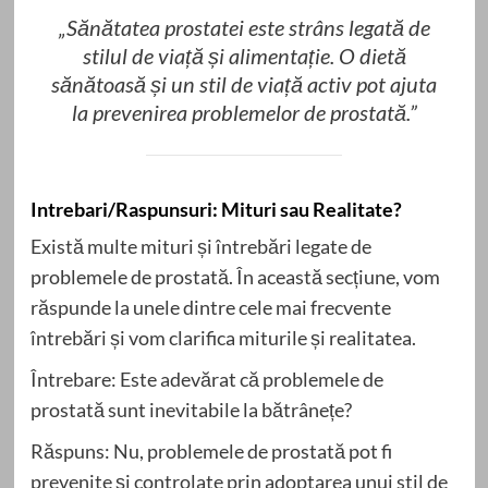
„Sănătatea prostatei este strâns legată de
stilul de viață și alimentație. O dietă
sănătoasă și un stil de viață activ pot ajuta
la prevenirea problemelor de prostată.”
Intrebari/Raspunsuri: Mituri sau Realitate?
Există multe mituri și întrebări legate de
problemele de prostată. În această secțiune, vom
răspunde la unele dintre cele mai frecvente
întrebări și vom clarifica miturile și realitatea.
Întrebare: Este adevărat că problemele de
prostată sunt inevitabile la bătrânețe?
Răspuns: Nu, problemele de prostată pot fi
prevenite și controlate prin adoptarea unui stil de