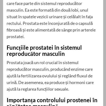
care face parte din sistemul reproducător
masculin. Ea este formată din două lobi, unul
situat în spatele vezicii urinare și celălalt în fața
rectului. Prostata este înconjurată de o capsulă
fibroasă și este alimentată de sânge prin arterele
prostatei.
Funcțiile prostatei în sistemul
reproducător masculin
Prostata joacă un rol crucial în sistemul
reproducător masculin, producând enzime care
ajută la fertilizarea ovulului și reglând fluxul de
urină. De asemenea, ea produce și hormoni care
ajută la reglarea funcțiilor sexuale.
Importanța controlului prostenei în