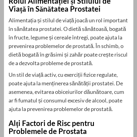
Rolul Alimentației și Stilului de
Viață în Sănătatea Prostatei
Alimentația și stilul de viață joacă un rol important
în sănătatea prostatei. O dietă sănătoasă, bogată
în fructe, legume și cereale întregi, poate ajuta la
prevenirea problemelor de prostată. În schimb, o
dietă bogată în grăsimi și zahăr poate crește riscul
de a dezvolta probleme de prostată.
Un stil de viață activ, cu exerciții fizice regulate,
poate ajuta la menținerea sănătății prostatei. De
asemenea, evitarea obiceiurilor dăunătoare, cum
ar fi fumatul și consumul excesiv de alcool, poate
ajuta la prevenirea problemelor de prostată.
Alți Factori de Risc pentru
Problemele de Prostata