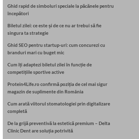
Ghid rapid de simboluri speciale la păcănele pentru
începători
Biletul zilei: ce este și de ce nu ar trebui să fie
singura ta strategie
Ghid SEO pentru startup-uri: cum concurezi cu
branduri mari cu buget mic
Cum îți adaptezi biletul zilei în funcție de
competițiile sportive active
Protein4Life.ro confirmă poziția de cel mai sigur
magazin de suplimente din România
Cum arată viitorul stomatologiei prin digitalizare
completă
De la grijă preventivă la estetică premium – Delta
Clinic Dent are soluția potrivită