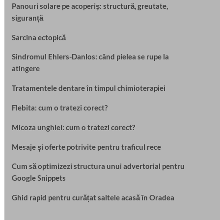
Panouri solare pe acoperiș: structură, greutate,
siguranță
Sarcina ectopică
Sindromul Ehlers-Danlos: când pielea se rupe la
atingere
Tratamentele dentare în timpul chimioterapiei
Flebita: cum o tratezi corect?
Micoza unghiei: cum o tratezi corect?
Mesaje și oferte potrivite pentru traficul rece
Cum să optimizezi structura unui advertorial pentru
Google Snippets
Ghid rapid pentru curățat saltele acasă în Oradea