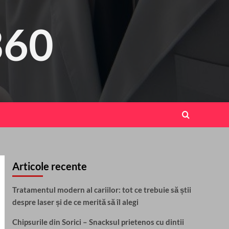
360
Articole recente
Tratamentul modern al cariilor: tot ce trebuie să știi
despre laser și de ce merită să îl alegi
Chipsurile din Sorici – Snacksul prietenos cu dintii