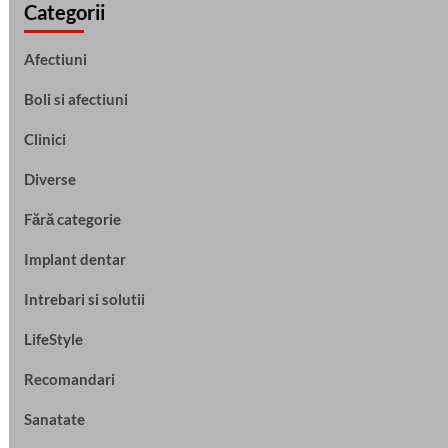
Categorii
Afectiuni
Boli si afectiuni
Clinici
Diverse
Fără categorie
Implant dentar
Intrebari si solutii
LifeStyle
Recomandari
Sanatate