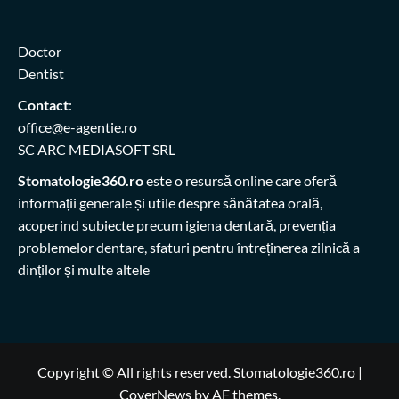
Doctor
Dentist
Contact
:
office@e-agentie.ro
SC ARC MEDIASOFT SRL
Stomatologie360.ro
este o resursă online care oferă
informații generale și utile despre sănătatea orală,
acoperind subiecte precum igiena dentară, prevenția
problemelor dentare, sfaturi pentru întreținerea zilnică a
dinților și multe altele
Copyright © All rights reserved. Stomatologie360.ro
|
CoverNews
by AF themes.