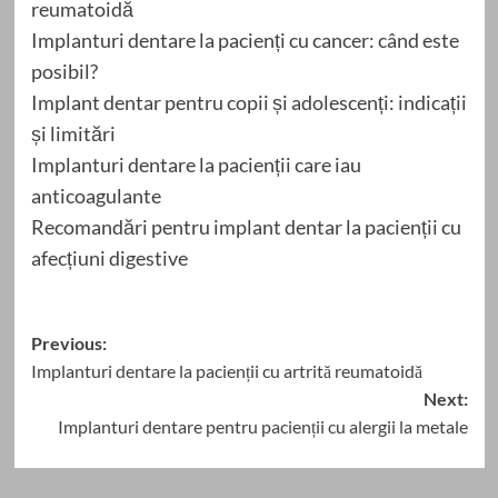
reumatoidă
Implanturi dentare la pacienți cu cancer: când este
posibil?
Implant dentar pentru copii și adolescenți: indicații
și limitări
Implanturi dentare la pacienții care iau
anticoagulante
Recomandări pentru implant dentar la pacienții cu
afecțiuni digestive
Post
Previous:
Implanturi dentare la pacienții cu artrită reumatoidă
navigation
Next:
Implanturi dentare pentru pacienții cu alergii la metale