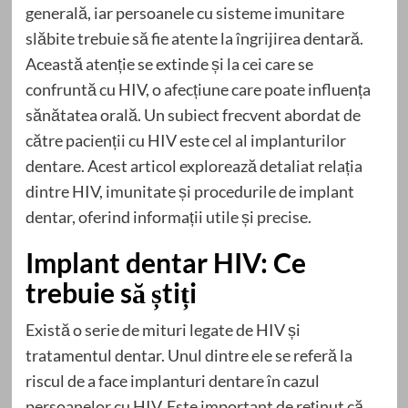
generală, iar persoanele cu sisteme imunitare
slăbite trebuie să fie atente la îngrijirea dentară.
Această atenție se extinde și la cei care se
confruntă cu HIV, o afecțiune care poate influența
sănătatea orală. Un subiect frecvent abordat de
către pacienții cu HIV este cel al implanturilor
dentare. Acest articol explorează detaliat relația
dintre HIV, imunitate și procedurile de implant
dentar, oferind informații utile și precise.
Implant dentar HIV: Ce
trebuie să știți
Există o serie de mituri legate de HIV și
tratamentul dentar. Unul dintre ele se referă la
riscul de a face implanturi dentare în cazul
persoanelor cu HIV. Este important de reținut că