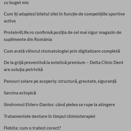
cu buget mic
Cum îți adaptezi biletul zilei în funcție de competițiile sportive
active
Protein4Life.ro confirmă poziția de cel mai sigur magazin de
suplimente din România
Cum arată viitorul stomatologiei prin digitalizare completă
De la grijă preventivă la estetică premium – Delta Clinic Dent
are soluția potrivită
Panouri solare pe acoperiș: structură, greutate, siguranță
Sarcina ectopică
Sindromul Ehlers-Danlos: când pielea se rupe la atingere
Tratamentele dentare în timpul chimioterapiei
Flebita: cum o tratezi corect?