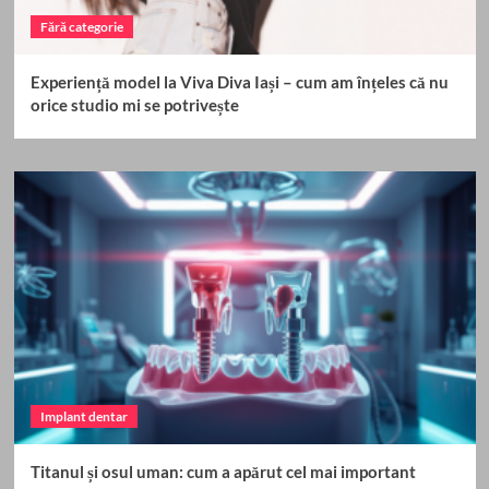
Fără categorie
Experiență model la Viva Diva Iași – cum am înțeles că nu
orice studio mi se potrivește
Implant dentar
Titanul și osul uman: cum a apărut cel mai important