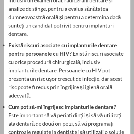
inclusiv un examen oral, radiografii dentare și
analize de sânge, pentru a evalua sănătatea
dumneavoastră orală și pentru a determina dacă
sunteți un candidat potrivit pentru implanturi
dentare.
Există riscuri asociate cu implanturile dentare
pentru persoanele cu HIV?
Există riscuri asociate
cu orice procedură chirurgicală, inclusiv
implanturile dentare. Persoanele cu HIV pot
prezenta un risc ușor crescut de infecție, dar acest
risc poate fi redus prin îngrijire și igienă orală
adecvată.
Cum pot să-mi îngrijesc implanturile dentare?
Este important să vă periați dinții și să vă utilizați
ața dentară de două ori pe zi, să vă programați
controale regulate la dentist și să utilizați o soluție