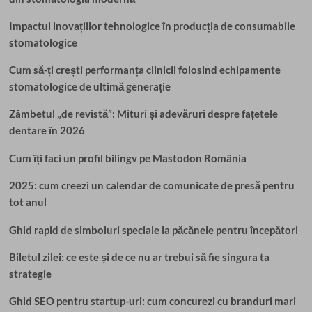
Impactul inovațiilor tehnologice în producția de consumabile
stomatologice
Cum să-ți crești performanța clinicii folosind echipamente
stomatologice de ultimă generație
Zâmbetul „de revistă”: Mituri și adevăruri despre fațetele
dentare în 2026
Cum îți faci un profil bilingv pe Mastodon România
2025: cum creezi un calendar de comunicate de presă pentru
tot anul
Ghid rapid de simboluri speciale la păcănele pentru începători
Biletul zilei: ce este și de ce nu ar trebui să fie singura ta
strategie
Ghid SEO pentru startup-uri: cum concurezi cu branduri mari