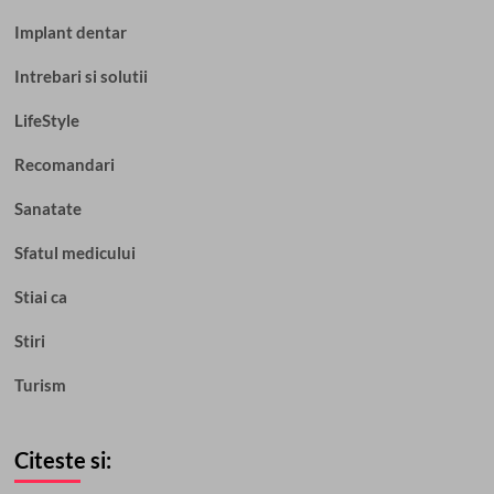
Implant dentar
Intrebari si solutii
LifeStyle
Recomandari
Sanatate
Sfatul medicului
Stiai ca
Stiri
Turism
Citeste si: