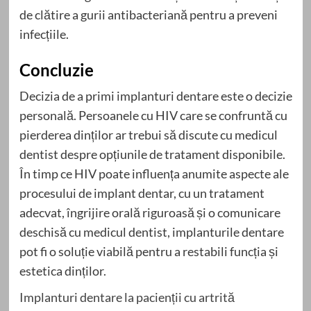
de clătire a gurii antibacteriană pentru a preveni
infecțiile.
Concluzie
Decizia de a primi implanturi dentare este o decizie
personală. Persoanele cu HIV care se confruntă cu
pierderea dinților ar trebui să discute cu medicul
dentist despre opțiunile de tratament disponibile.
În timp ce HIV poate influența anumite aspecte ale
procesului de implant dentar, cu un tratament
adecvat, îngrijire orală riguroasă și o comunicare
deschisă cu medicul dentist, implanturile dentare
pot fi o soluție viabilă pentru a restabili funcția și
estetica dinților.
Implanturi dentare la pacienții cu artrită