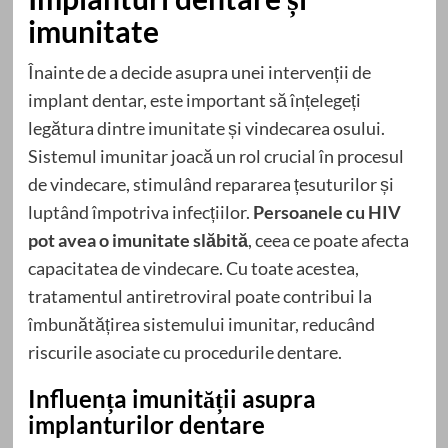
imunitate
Înainte de a decide asupra unei intervenții de
implant dentar, este important să înțelegeți
legătura dintre imunitate și vindecarea osului.
Sistemul imunitar joacă un rol crucial în procesul
de vindecare, stimulând repararea țesuturilor și
luptând împotriva infecțiilor.
Persoanele cu HIV
pot avea o imunitate slăbită
, ceea ce poate afecta
capacitatea de vindecare. Cu toate acestea,
tratamentul antiretroviral poate contribui la
îmbunătățirea sistemului imunitar, reducând
riscurile asociate cu procedurile dentare.
Influența imunității asupra
implanturilor dentare