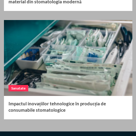
material din stomatologia modernă
Sanatate
Impactul inovațiilor tehnologice în producția de
consumabile stomatologice