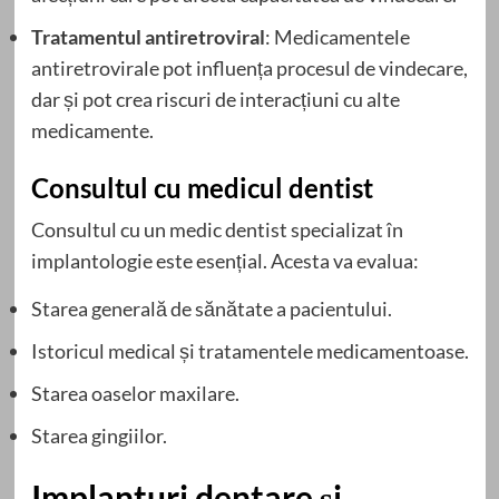
Tratamentul antiretroviral
: Medicamentele
antiretrovirale pot influența procesul de vindecare,
dar și pot crea riscuri de interacțiuni cu alte
medicamente.
Consultul cu medicul dentist
Consultul cu un medic dentist specializat în
implantologie este esențial. Acesta va evalua:
Starea generală de sănătate a pacientului.
Istoricul medical și tratamentele medicamentoase.
Starea oaselor maxilare.
Starea gingiilor.
Implanturi dentare și