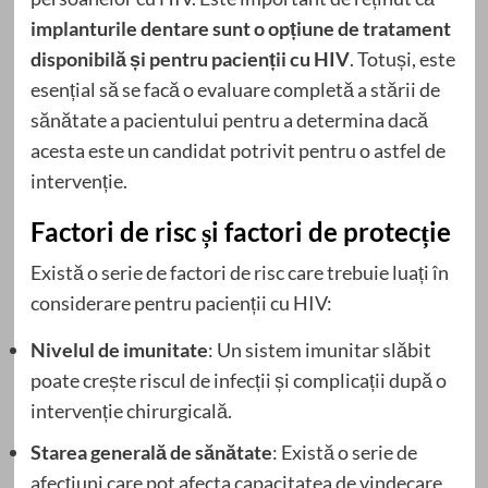
implanturile dentare sunt o opțiune de tratament
disponibilă și pentru pacienții cu HIV
. Totuși, este
esențial să se facă o evaluare completă a stării de
sănătate a pacientului pentru a determina dacă
acesta este un candidat potrivit pentru o astfel de
intervenție.
Factori de risc și factori de protecție
Există o serie de factori de risc care trebuie luați în
considerare pentru pacienții cu HIV:
Nivelul de imunitate
: Un sistem imunitar slăbit
poate crește riscul de infecții și complicații după o
intervenție chirurgicală.
Starea generală de sănătate
: Există o serie de
afecțiuni care pot afecta capacitatea de vindecare.