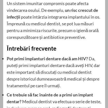
Un sistem imunitar compromis poate afecta
vindecarea osului. De exemplu,
un risc crescut de
infecții
poate întârzia integrarea implantului în os.
Împreună cu medicul dentist, se pot lua măsuri
pentru a minimiza riscurile, precum o igienă orală
corespunzătoare și antibiotice preventive.
Întrebări frecvente
Pot primi implanturi dentare dacă am HIV?
Da,
puteți primi implanturi dentare dacă aveți HIV, dar
este important să discutați cu medicul dentist
despre istoricul dumneavoastră medical și despre
tratamentul pe care îl urmați.
Ce trebuie să fac înainte de a primi un implant
dentar?
Medicul dentist va efectua o serie de teste,