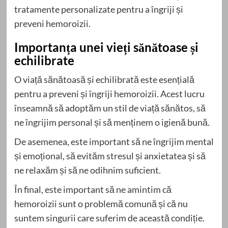
tratamente personalizate pentru a îngriji și
preveni hemoroizii.
Importanța unei vieți sănătoase și
echilibrate
O viață sănătoasă și echilibrată este esențială
pentru a preveni și îngriji hemoroizii. Acest lucru
înseamnă să adoptăm un stil de viață sănătos, să
ne îngrijim personal și să menținem o igienă bună.
De asemenea, este important să ne îngrijim mental
și emoțional, să evităm stresul și anxietatea și să
ne relaxăm și să ne odihnim suficient.
În final, este important să ne amintim că
hemoroizii sunt o problemă comună și că nu
suntem singurii care suferim de această condiție.