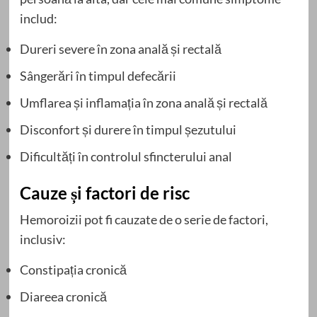
includ:
Dureri severe în zona anală și rectală
Sângerări în timpul defecării
Umflarea și inflamația în zona anală și rectală
Disconfort și durere în timpul șezutului
Dificultăți în controlul sfincterului anal
Cauze și factori de risc
Hemoroizii pot fi cauzate de o serie de factori,
inclusiv:
Constipația cronică
Diareea cronică