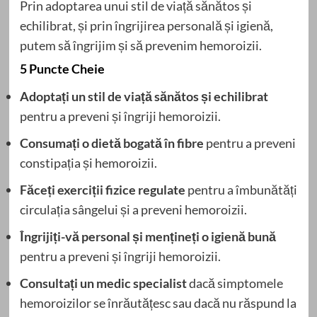
Prin adoptarea unui stil de viață sănătos și
echilibrat, și prin îngrijirea personală și igienă,
putem să îngrijim și să prevenim hemoroizii.
5 Puncte Cheie
Adoptați un stil de viață sănătos și echilibrat
pentru a preveni și îngriji hemoroizii.
Consumați o dietă bogată în fibre
pentru a preveni
constipația și hemoroizii.
Făceți exerciții fizice regulate
pentru a îmbunătăți
circulația sângelui și a preveni hemoroizii.
Îngrijiți-vă personal și mențineți o igienă bună
pentru a preveni și îngriji hemoroizii.
Consultați un medic specialist
dacă simptomele
hemoroizilor se înrăutățesc sau dacă nu răspund la