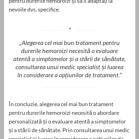
pentru durerile hemoroizi și să îl adaptați la
nevoile dvs. specifice.
„Alegerea cel mai bun tratament pentru
durerile hemoroizi necesită o evaluare
atentă a simptomelor și a stării de sănătate,
consultarea unui medic specialist și luarea
în considerare a opțiunilor de tratament.”
În concluzie, alegerea cel mai bun tratament
pentru durerile hemoroizi necesită o abordare
personalizată și o evaluare atentă a simptomelor
și a stării de sănătate. Prin consultarea unui medic
specialist și luarea în considerare a opțiunilor de