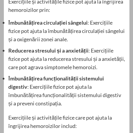
Exercițiile și activitățile fizice pot ajuta la îngrijirea
hemoroizilor prin:
Îmbunătățirea circulației sângelui
: Exercițiile
fizice pot ajuta la îmbunătățirea circulației sângelui
și a oxigenării zonei anale.
Reducerea stresului și a anxietății
: Exercițiile
fizice pot ajuta la reducerea stresului și a anxietății,
care pot agrava simptomele hemoroizi.
Îmbunătățirea funcționalității sistemului
digestiv
: Exercițiile fizice pot ajuta la
îmbunătățirea funcționalității sistemului digestiv
și a preveni constipația.
Exercițiile și activitățile fizice care pot ajuta la
îngrijirea hemoroizilor includ: