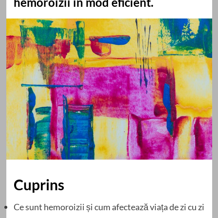
hemoroizii în mod eficient.
Cuprins
Ce sunt hemoroizii și cum afectează viața de zi cu zi