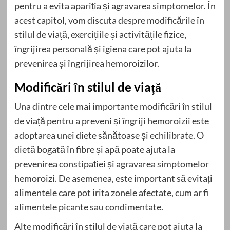
pentru a evita apariția și agravarea simptomelor. În
acest capitol, vom discuta despre modificările în
stilul de viață, exercițiile și activitățile fizice,
îngrijirea personală și igiena care pot ajuta la
prevenirea și îngrijirea hemoroizilor.
Modificări în stilul de viață
Una dintre cele mai importante modificări în stilul
de viață pentru a preveni și îngriji hemoroizii este
adoptarea unei diete sănătoase și echilibrate. O
dietă bogată în fibre și apă poate ajuta la
prevenirea constipației și agravarea simptomelor
hemoroizi. De asemenea, este important să evitați
alimentele care pot irita zonele afectate, cum ar fi
alimentele picante sau condimentate.
Alte modificări în stilul de viață care pot ajuta la