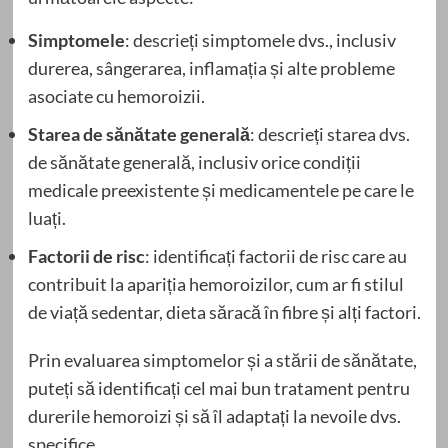
Simptomele
: descrieți simptomele dvs., inclusiv
durerea, sângerarea, inflamația și alte probleme
asociate cu hemoroizii.
Starea de sănătate generală
: descrieți starea dvs.
de sănătate generală, inclusiv orice condiții
medicale preexistente și medicamentele pe care le
luați.
Factorii de risc
: identificați factorii de risc care au
contribuit la apariția hemoroizilor, cum ar fi stilul
de viață sedentar, dieta săracă în fibre și alți factori.
Prin evaluarea simptomelor și a stării de sănătate,
puteți să identificați cel mai bun tratament pentru
durerile hemoroizi și să îl adaptați la nevoile dvs.
specifice.