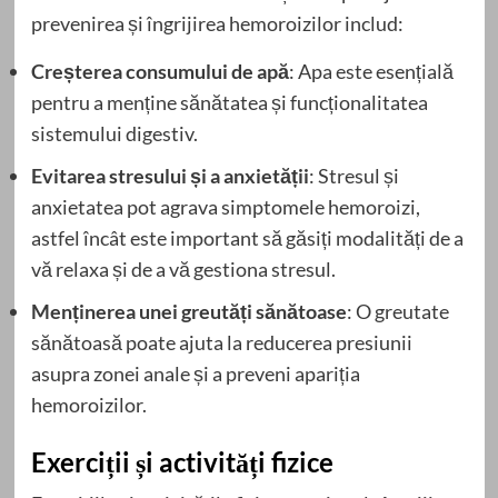
prevenirea și îngrijirea hemoroizilor includ:
Creșterea consumului de apă
: Apa este esențială
pentru a menține sănătatea și funcționalitatea
sistemului digestiv.
Evitarea stresului și a anxietății
: Stresul și
anxietatea pot agrava simptomele hemoroizi,
astfel încât este important să găsiți modalități de a
vă relaxa și de a vă gestiona stresul.
Menținerea unei greutăți sănătoase
: O greutate
sănătoasă poate ajuta la reducerea presiunii
asupra zonei anale și a preveni apariția
hemoroizilor.
Exerciții și activități fizice