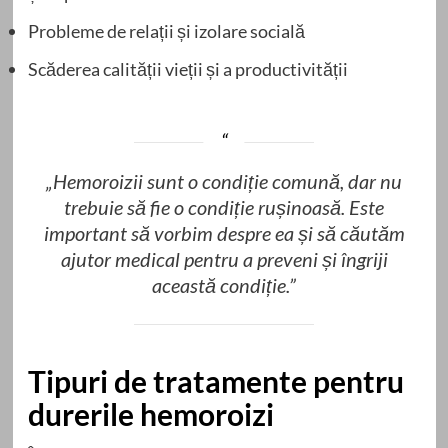
Probleme de relații și izolare socială
Scăderea calității vieții și a productivității
„Hemoroizii sunt o condiție comună, dar nu
trebuie să fie o condiție rușinoasă. Este
important să vorbim despre ea și să căutăm
ajutor medical pentru a preveni și îngriji
această condiție.”
Tipuri de tratamente pentru
durerile hemoroizi