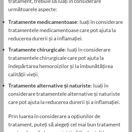
tratament, trebuie să luați în considerare
următoarele aspecte:
Tratamente medicamentoase
: luați în considerare
tratamentele medicamentoase care pot ajuta la
reducerea durerii și a inflamației.
Tratamente chirurgicale
: luați în considerare
tratamentele chirurgicale care pot ajuta la
îndepărtarea hemoroizilor și la îmbunătățirea
calității vieții.
Tratamente alternative și naturiste
: luați în
considerare tratamentele alternative și naturiste
care pot ajuta la reducerea durerii și a inflamației.
Prin luarea în considerare a opțiunilor de
tratament, puteți să alegeți cel mai bun tratament