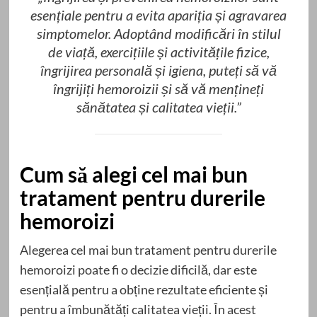
esențiale pentru a evita apariția și agravarea
simptomelor. Adoptând modificări în stilul
de viață, exercițiile și activitățile fizice,
îngrijirea personală și igiena, puteți să vă
îngrijiți hemoroizii și să vă mențineți
sănătatea și calitatea vieții.”
Cum să alegi cel mai bun
tratament pentru durerile
hemoroizi
Alegerea cel mai bun tratament pentru durerile
hemoroizi poate fi o decizie dificilă, dar este
esențială pentru a obține rezultate eficiente și
pentru a îmbunătăți calitatea vieții. În acest