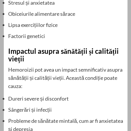
Stresul și anxietatea
Obiceiurile alimentare sărace
Lipsa exercițiilor fizice
Factorii genetici
Impactul asupra sănătății și calității
vieții
Hemoroizii pot avea un impact semnificativ asupra
sănătății și calității vieții. Această condiție poate
cauza:
Dureri severe și disconfort
Sângerări și infecții
Probleme de sănătate mintală, cum ar fi anxietatea
și depresia