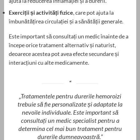
ajuta la reducerea inflamației și a durerii.
Exerciții și activități fizice
, care pot ajuta la
îmbunătățirea circulației și a sănătății generale.
Este important să consultați un medic înainte de a
începe orice tratament alternativ și naturist,
deoarece acestea pot avea efecte secundare și
interacțiuni cu alte medicamente.
„Tratamentele pentru durerile hemoroizi
trebuie să fie personalizate și adaptate la
nevoile individuale. Este important să
consultați un medic specialist pentru a
determina cel mai bun tratament pentru
durerile dumneavoastră.”