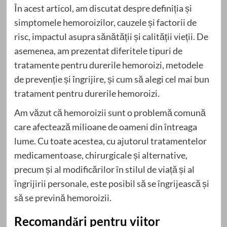
În acest articol, am discutat despre definiția și
simptomele hemoroizilor, cauzele și factorii de
risc, impactul asupra sănătății și calității vieții. De
asemenea, am prezentat diferitele tipuri de
tratamente pentru durerile hemoroizi, metodele
de prevenție și îngrijire, și cum să alegi cel mai bun
tratament pentru durerile hemoroizi.
Am văzut că hemoroizii sunt o problemă comună
care afectează milioane de oameni din întreaga
lume. Cu toate acestea, cu ajutorul tratamentelor
medicamentoase, chirurgicale și alternative,
precum și al modificărilor în stilul de viață și al
îngrijirii personale, este posibil să se îngrijească și
să se prevină hemoroizii.
Recomandări pentru viitor