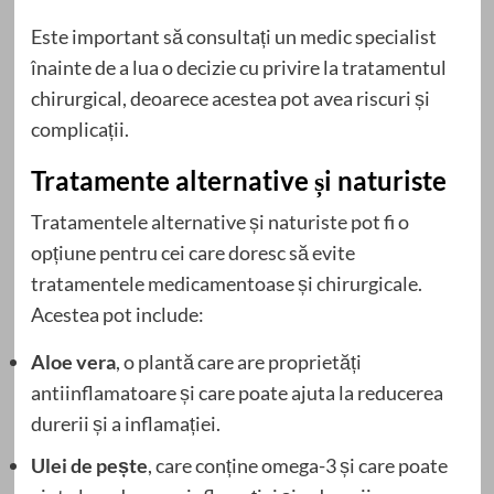
Este important să consultați un medic specialist
înainte de a lua o decizie cu privire la tratamentul
chirurgical, deoarece acestea pot avea riscuri și
complicații.
Tratamente alternative și naturiste
Tratamentele alternative și naturiste pot fi o
opțiune pentru cei care doresc să evite
tratamentele medicamentoase și chirurgicale.
Acestea pot include:
Aloe vera
, o plantă care are proprietăți
antiinflamatoare și care poate ajuta la reducerea
durerii și a inflamației.
Ulei de pește
, care conține omega-3 și care poate