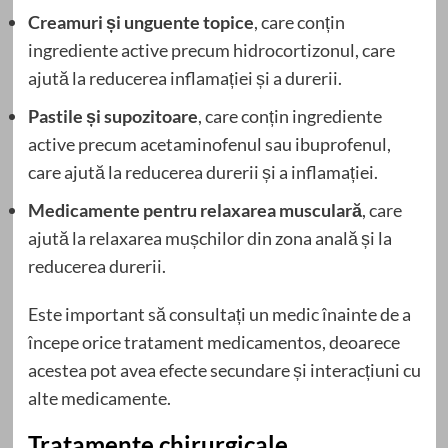
Creamuri și unguente topice
, care conțin
ingrediente active precum hidrocortizonul, care
ajută la reducerea inflamației și a durerii.
Pastile și supozitoare
, care conțin ingrediente
active precum acetaminofenul sau ibuprofenul,
care ajută la reducerea durerii și a inflamației.
Medicamente pentru relaxarea musculară
, care
ajută la relaxarea mușchilor din zona anală și la
reducerea durerii.
Este important să consultați un medic înainte de a
începe orice tratament medicamentos, deoarece
acestea pot avea efecte secundare și interacțiuni cu
alte medicamente.
Tratamente chirurgicale