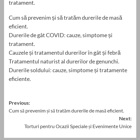
tratament.
Cum să prevenim și să tratăm durerile de masă
eficient.
Durerile de gât COVID: cauze, simptome și
tratament.
Cauzele și tratamentul durerilor în gât și febră
Tratamentul naturist al durerilor de genunchi.
Durerile soldului: cauze, simptome și tratamente
eficiente.
Post
Previous:
Cum să prevenim și să tratăm durerile de masă eficient.
navigation
Next:
Torturi pentru Ocazii Speciale și Evenimente Unice