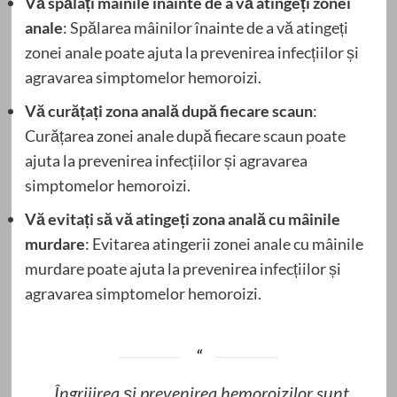
Vă spălați mâinile înainte de a vă atingeți zonei
anale
: Spălarea mâinilor înainte de a vă atingeți
zonei anale poate ajuta la prevenirea infecțiilor și
agravarea simptomelor hemoroizi.
Vă curățați zona anală după fiecare scaun
:
Curățarea zonei anale după fiecare scaun poate
ajuta la prevenirea infecțiilor și agravarea
simptomelor hemoroizi.
Vă evitați să vă atingeți zona anală cu mâinile
murdare
: Evitarea atingerii zonei anale cu mâinile
murdare poate ajuta la prevenirea infecțiilor și
agravarea simptomelor hemoroizi.
„Îngrijirea și prevenirea hemoroizilor sunt