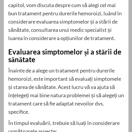
capitol, vom discuta despre cum să alegi cel mai
bun tratament pentru durerile hemoroizi, luând în
considerare evaluarea simptomelor și a stării de
sănătate, consultarea unui medic specialist și
luarea în considerare a opțiunilor de tratament.
Evaluarea simptomelor și a stării de
sănătate
Înainte de a alege un tratament pentru durerile
hemoroizi, este important să evaluați simptomele
și starea de sănătate. Acest lucru vă va ajuta să
înțelegeți mai bine natura problemei și să alegeți un
tratament care să fie adaptat nevoilor dvs.
specifice.
În timpul evaluării, trebuie să luați în considerare
următoarele aspecte: