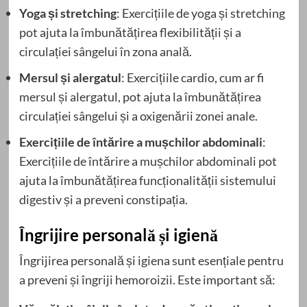
Yoga și stretching
: Exercițiile de yoga și stretching
pot ajuta la îmbunătățirea flexibilității și a
circulației sângelui în zona anală.
Mersul și alergatul
: Exercițiile cardio, cum ar fi
mersul și alergatul, pot ajuta la îmbunătățirea
circulației sângelui și a oxigenării zonei anale.
Exercițiile de întărire a mușchilor abdominali
:
Exercițiile de întărire a mușchilor abdominali pot
ajuta la îmbunătățirea funcționalității sistemului
digestiv și a preveni constipația.
Îngrijire personală și igienă
Îngrijirea personală și igiena sunt esențiale pentru
a preveni și îngriji hemoroizii. Este important să: