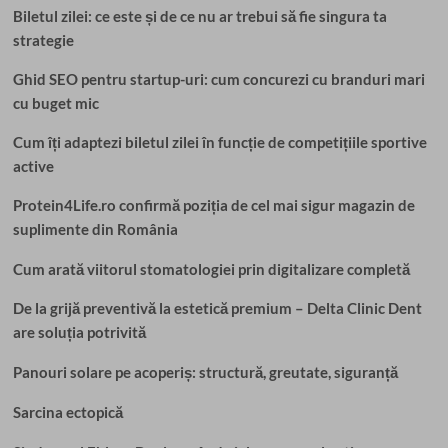
Biletul zilei: ce este și de ce nu ar trebui să fie singura ta
strategie
Ghid SEO pentru startup-uri: cum concurezi cu branduri mari
cu buget mic
Cum îți adaptezi biletul zilei în funcție de competițiile sportive
active
Protein4Life.ro confirmă poziția de cel mai sigur magazin de
suplimente din România
Cum arată viitorul stomatologiei prin digitalizare completă
De la grijă preventivă la estetică premium – Delta Clinic Dent
are soluția potrivită
Panouri solare pe acoperiș: structură, greutate, siguranță
Sarcina ectopică