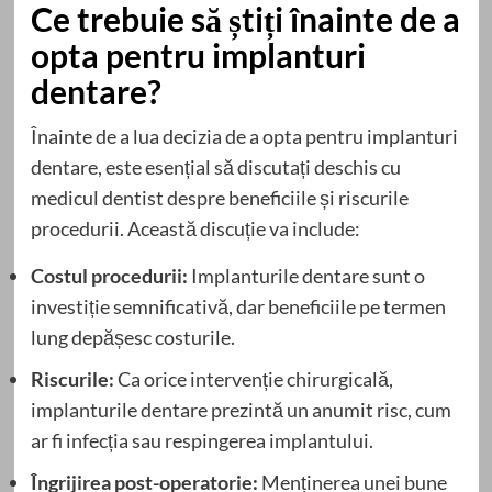
Ce trebuie să știți înainte de a
opta pentru implanturi
dentare?
Înainte de a lua decizia de a opta pentru implanturi
dentare, este esențial să discutați deschis cu
medicul dentist despre beneficiile și riscurile
procedurii. Această discuție va include:
Costul procedurii:
Implanturile dentare sunt o
investiție semnificativă, dar beneficiile pe termen
lung depășesc costurile.
Riscurile:
Ca orice intervenție chirurgicală,
implanturile dentare prezintă un anumit risc, cum
ar fi infecția sau respingerea implantului.
Îngrijirea post-operatorie:
Menținerea unei bune