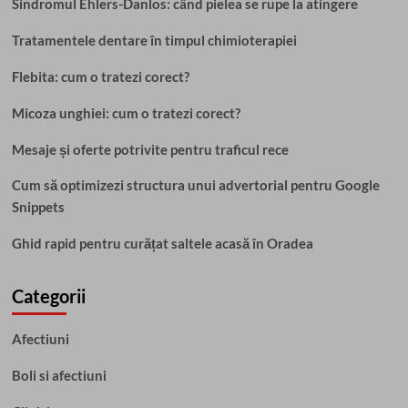
Sindromul Ehlers-Danlos: când pielea se rupe la atingere
Tratamentele dentare în timpul chimioterapiei
Flebita: cum o tratezi corect?
Micoza unghiei: cum o tratezi corect?
Mesaje și oferte potrivite pentru traficul rece
Cum să optimizezi structura unui advertorial pentru Google
Snippets
Ghid rapid pentru curățat saltele acasă în Oradea
Categorii
Afectiuni
Boli si afectiuni