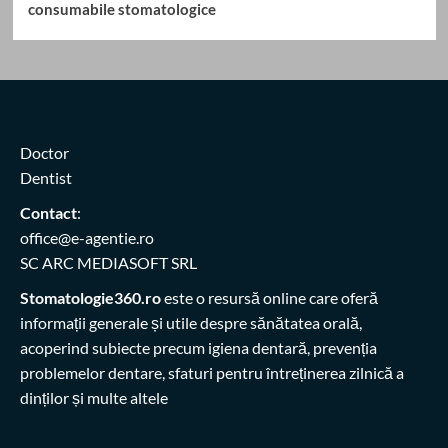
consumabile stomatologice
Doctor
Dentist
Contact
:
office@e-agentie.ro
SC ARC MEDIASOFT SRL
Stomatologie360.ro
este o resursă online care oferă
informații generale și utile despre sănătatea orală,
acoperind subiecte precum igiena dentară, prevenția
problemelor dentare, sfaturi pentru întreținerea zilnică a
dinților și multe altele