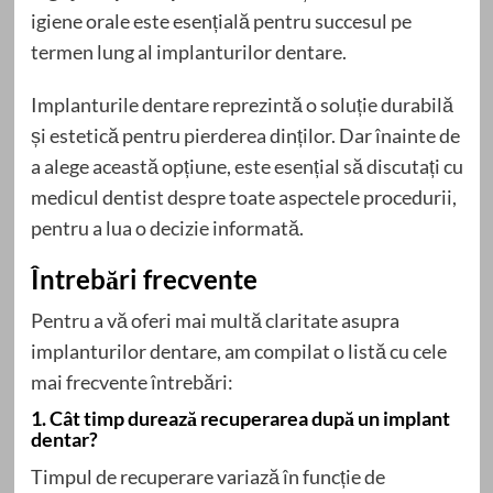
igiene orale este esențială pentru succesul pe
termen lung al implanturilor dentare.
Implanturile dentare reprezintă o soluție durabilă
și estetică pentru pierderea dinților. Dar înainte de
a alege această opțiune, este esențial să discutați cu
medicul dentist despre toate aspectele procedurii,
pentru a lua o decizie informată.
Întrebări frecvente
Pentru a vă oferi mai multă claritate asupra
implanturilor dentare, am compilat o listă cu cele
mai frecvente întrebări:
1. Cât timp durează recuperarea după un implant
dentar?
Timpul de recuperare variază în funcție de