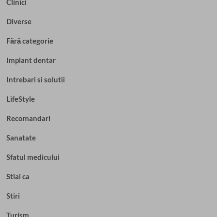
Clinici
Diverse
Fără categorie
Implant dentar
Intrebari si solutii
LifeStyle
Recomandari
Sanatate
Sfatul medicului
Stiai ca
Stiri
Turism