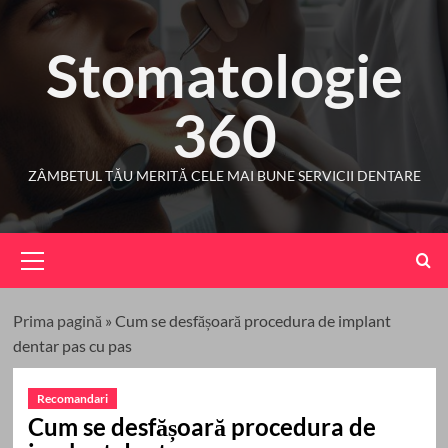
Skip
to
Stomatologie
content
360
ZÂMBETUL TĂU MERITĂ CELE MAI BUNE SERVICII DENTARE
Primary
Menu
Prima pagină
»
Cum se desfășoară procedura de implant
dentar pas cu pas
Recomandari
Cum se desfășoară procedura de