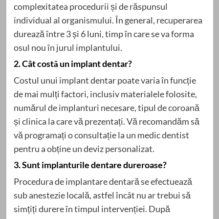
complexitatea procedurii și de răspunsul
individual al organismului. În general, recuperarea
durează între 3 și 6 luni, timp în care se va forma
osul nou în jurul implantului.
2. Cât costă un implant dentar?
Costul unui implant dentar poate varia în funcție
de mai mulți factori, inclusiv materialele folosite,
numărul de implanturi necesare, tipul de coroană
și clinica la care vă prezentați. Vă recomandăm să
vă programați o consultație la un medic dentist
pentru a obține un deviz personalizat.
3. Sunt implanturile dentare dureroase?
Procedura de implantare dentară se efectuează
sub anestezie locală, astfel încât nu ar trebui să
simțiți durere în timpul intervenției. După