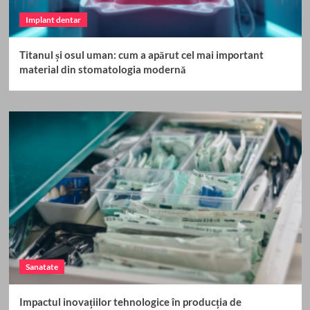
Implant dentar
Titanul și osul uman: cum a apărut cel mai important
material din stomatologia modernă
Sanatate
Impactul inovațiilor tehnologice în producția de