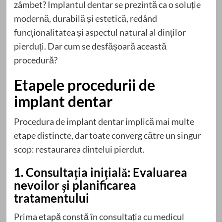
zâmbet? Implantul dentar se prezintă ca o soluție
modernă, durabilă și estetică, redând
funcționalitatea și aspectul natural al dinților
pierduți. Dar cum se desfășoară această
procedură?
Etapele procedurii de
implant dentar
Procedura de implant dentar implică mai multe
etape distincte, dar toate converg către un singur
scop: restaurarea dintelui pierdut.
1. Consultația inițială: Evaluarea
nevoilor și planificarea
tratamentului
Prima etapă constă în consultația cu medicul