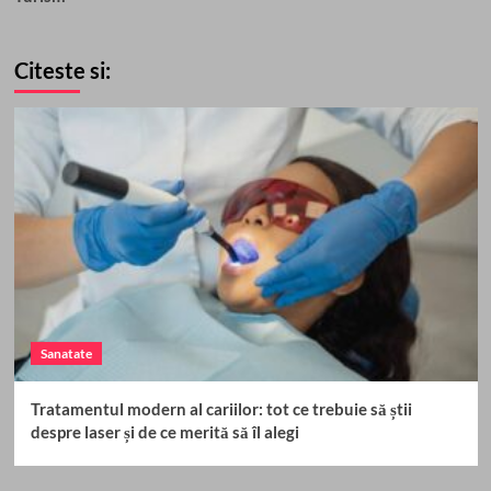
Citeste si:
Sanatate
Tratamentul modern al cariilor: tot ce trebuie să știi
despre laser și de ce merită să îl alegi