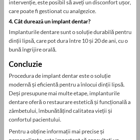
intervenție, este posibil să aveți un disconfort ușor,
care poate fi gestionat cu analgezice.
4. Cât durează un implant dentar?
Implanturile dentare sunt o soluție durabilă pentru
dinții lipsă, care pot dura între 10 și 20 de ani, cu o
bună îngrijire orală.
Concluzie
Procedura de implant dentar este o soluție
modernă și eficientă pentru a înlocui dinții lipsă.
Deși presupune mai multe etape, implanturile
dentare oferă o restaurare estetică și funcțională a
zâmbetului, îmbunătățind calitatea vieții și
confortul pacientului.
Pentru a obține informații mai precise și
personalizate, este important să consultați un