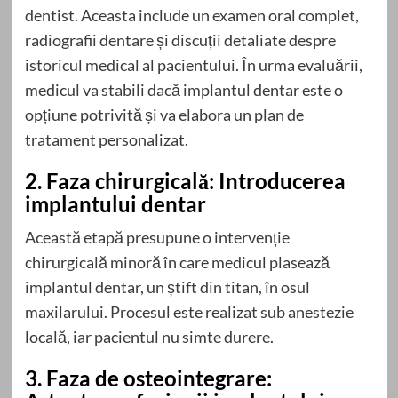
dentist. Aceasta include un examen oral complet,
radiografii dentare și discuții detaliate despre
istoricul medical al pacientului. În urma evaluării,
medicul va stabili dacă implantul dentar este o
opțiune potrivită și va elabora un plan de
tratament personalizat.
2. Faza chirurgicală: Introducerea
implantului dentar
Această etapă presupune o intervenție
chirurgicală minoră în care medicul plasează
implantul dentar, un știft din titan, în osul
maxilarului. Procesul este realizat sub anestezie
locală, iar pacientul nu simte durere.
3. Faza de osteointegrare: