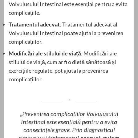
Volvulusului Intestinal este esențial pentru a evita
complicațiile.
Tratamentul adecvat
: Tratamentul adecvat al
Volvulusului Intestinal poate ajuta la prevenirea
complicațiilor.
Modificări ale stilului de viață
: Modificări ale
stilului de viață, cum ar fi o dietă sănătoasă și
exercițiile regulate, pot ajuta la prevenirea
complicațiilor.
„Prevenirea complicațiilor Volvulusului
Intestinal este esențială pentru a evita
consecințele grave. Prin diagnosticul
timpuriu și tratamentul adecvat, putem