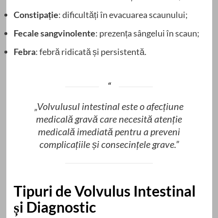
Constipație
: dificultăți în evacuarea scaunului;
Fecale sangvinolente
: prezența sângelui în scaun;
Febra
: febră ridicată și persistentă.
„Volvulusul intestinal este o afecțiune
medicală gravă care necesită atenție
medicală imediată pentru a preveni
complicațiile și consecințele grave.”
Tipuri de Volvulus Intestinal
și Diagnostic