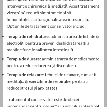
intervenție chirurgicală imediată. Acest tratament
vizează să reducă simptomele și să
îmbunătățească funcționalitatea intestinală.
Opțiunile de tratament conservator includ:
Terapia de rehidratare
: administrarea de lichide și
electroliți pentru a preveni deshidratarea și a
menține funcționalitatea intestinală.
Terapia de durere
: administrarea de medicamente
pentru a reduce durerea și disconfortul.
Terapia de relaxare
: tehnici de relaxare, cum ar fi
meditația și exercițiile de respirație, pentru a
reduce stresul și anxietatea.
Tratamentul conservator este de obicei
recomandat pentru pacienții cu volvulus intestinal