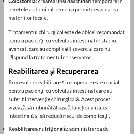
Colostomia
: crearea unei deschideri temporare în
peretele abdominal pentru a permite evacuarea
materiilor fecale.
Tratamentul chirurgical este de obicei recomandat
pentru pacienții cu volvulus intestinal în stadiu
avansat, care au complicații severe și care nu
răspund la tratamentul conservator.
Reabilitarea și Recuperarea
Procesul de reabilitare și recuperare este crucial
pentru pacienții cu volvulus intestinal care au
suferit intervenție chirurgicală. Acest proces
vizează să îmbunătățească funcționalitatea
intestinală și să reducă riscul de complicații.
Reabilitarea nutrițională
: administrarea de