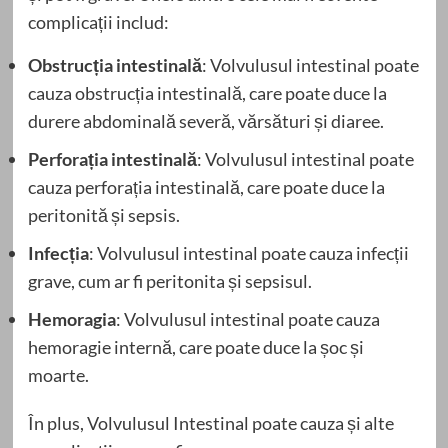
complicații includ:
Obstrucția intestinală
: Volvulusul intestinal poate
cauza obstrucția intestinală, care poate duce la
durere abdominală severă, vărsături și diaree.
Perforația intestinală
: Volvulusul intestinal poate
cauza perforația intestinală, care poate duce la
peritonită și sepsis.
Infecția
: Volvulusul intestinal poate cauza infecții
grave, cum ar fi peritonita și sepsisul.
Hemoragia
: Volvulusul intestinal poate cauza
hemoragie internă, care poate duce la șoc și
moarte.
În plus, Volvulusul Intestinal poate cauza și alte