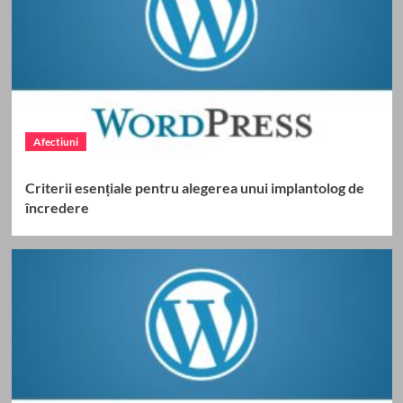
Afectiuni
Criterii esențiale pentru alegerea unui implantolog de
încredere