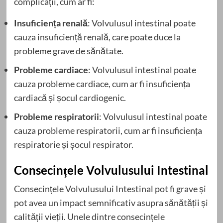
complicații, cum ar fi:
Insuficiența renală
: Volvulusul intestinal poate
cauza insuficiență renală, care poate duce la
probleme grave de sănătate.
Probleme cardiace
: Volvulusul intestinal poate
cauza probleme cardiace, cum ar fi insuficiența
cardiacă și șocul cardiogenic.
Probleme respiratorii
: Volvulusul intestinal poate
cauza probleme respiratorii, cum ar fi insuficiența
respiratorie și șocul respirator.
Consecințele Volvulusului Intestinal
Consecințele Volvulusului Intestinal pot fi grave și
pot avea un impact semnificativ asupra sănătății și
calității vieții. Unele dintre consecințele