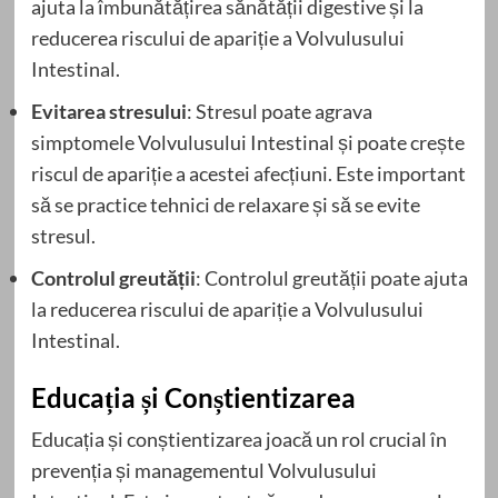
ajuta la îmbunătățirea sănătății digestive și la
reducerea riscului de apariție a Volvulusului
Intestinal.
Evitarea stresului
: Stresul poate agrava
simptomele Volvulusului Intestinal și poate crește
riscul de apariție a acestei afecțiuni. Este important
să se practice tehnici de relaxare și să se evite
stresul.
Controlul greutății
: Controlul greutății poate ajuta
la reducerea riscului de apariție a Volvulusului
Intestinal.
Educația și Conștientizarea
Educația și conștientizarea joacă un rol crucial în
prevenția și managementul Volvulusului