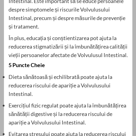
Intestinal. Este important să se educe persoanele
despre simptomele și riscurile Volvulusului
Intestinal, precum și despre măsurile de prevenție
și tratament.
În plus, educația și conștientizarea pot ajuta la
reducerea stigmatizării și la îmbunătățirea calității
vieții persoanelor afectate de Volvulusul Intestinal.
5 Puncte Cheie
Dieta sănătoasă și echilibrată poate ajuta la
reducerea riscului de apariție a Volvulusului
Intestinal.
Exercițiul fizic regulat poate ajuta la îmbunătățirea
sănătății digestive și la reducerea riscului de
apariție a Volvulusului Intestinal.
Evitarea stresului poate ajuta la reducerea riscului