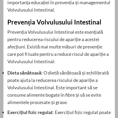
importanța educației în prevenția și managementul
Volvulusului Intestinal.
Prevenția Volvulusului Intestinal
Prevenția Volvulusului Intestinal este esențială
pentru reducerea riscului de apariție a acestei
afecțiuni. Există mai multe măsuri de prevenție
care pot fi luate pentru a reduce riscul de apariție a
Volvulusului Intestinal:
Dieta sănătoasă
: O dietă sănătoasă și echilibrată
poate ajuta la reducerea riscului de apariție a
Volvulusului Intestinal. Este important să se
consume alimente bogate în fibre și să se evite
alimentele procesate și grase.
Exercițiul fizic regulat
: Exercițiul fizic regulat poate