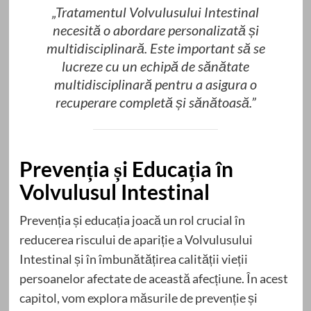
„Tratamentul Volvulusului Intestinal
necesită o abordare personalizată și
multidisciplinară. Este important să se
lucreze cu un echipă de sănătate
multidisciplinară pentru a asigura o
recuperare completă și sănătoasă.”
Prevenția și Educația în
Volvulusul Intestinal
Prevenția și educația joacă un rol crucial în
reducerea riscului de apariție a Volvulusului
Intestinal și în îmbunătățirea calității vieții
persoanelor afectate de această afecțiune. În acest
capitol, vom explora măsurile de prevenție și