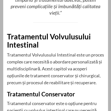
preveni complicațiile și îmbunătăți calitatea
vieții.”
Tratamentul Volvulusului
Intestinal
Tratamentul Volvulusului Intestinal este un proces
complex care necesită o abordare personalizată și
multidisciplinară. Acest capitol va acoperi
opțiunile de tratament conservator și chirurgical,
precum și procesul de reabilitare și recuperare.
Tratamentul Conservator
Tratamentul conservator este o opțiune pentru
pacienții cu volvulus intestinal care nu necesită