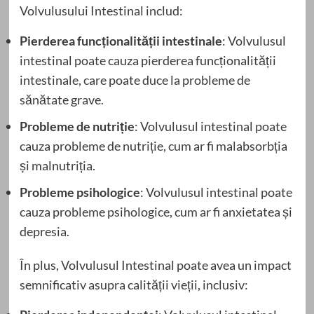
Volvulusului Intestinal includ:
Pierderea funcționalității intestinale
: Volvulusul
intestinal poate cauza pierderea funcționalității
intestinale, care poate duce la probleme de
sănătate grave.
Probleme de nutriție
: Volvulusul intestinal poate
cauza probleme de nutriție, cum ar fi malabsorbția
și malnutriția.
Probleme psihologice
: Volvulusul intestinal poate
cauza probleme psihologice, cum ar fi anxietatea și
depresia.
În plus, Volvulusul Intestinal poate avea un impact
semnificativ asupra calității vieții, inclusiv: