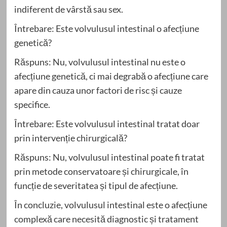
indiferent de vârstă sau sex.
Întrebare: Este volvulusul intestinal o afecțiune
genetică?
Răspuns: Nu, volvulusul intestinal nu este o
afecțiune genetică, ci mai degrabă o afecțiune care
apare din cauza unor factori de risc și cauze
specifice.
Întrebare: Este volvulusul intestinal tratat doar
prin intervenție chirurgicală?
Răspuns: Nu, volvulusul intestinal poate fi tratat
prin metode conservatoare și chirurgicale, în
funcție de severitatea și tipul de afecțiune.
În concluzie, volvulusul intestinal este o afecțiune
complexă care necesită diagnostic și tratament