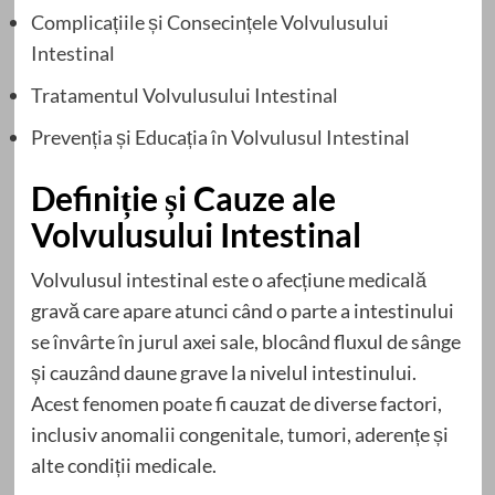
Complicațiile și Consecințele Volvulusului
Intestinal
Tratamentul Volvulusului Intestinal
Prevenția și Educația în Volvulusul Intestinal
Definiție și Cauze ale
Volvulusului Intestinal
Volvulusul intestinal este o afecțiune medicală
gravă care apare atunci când o parte a intestinului
se învârte în jurul axei sale, blocând fluxul de sânge
și cauzând daune grave la nivelul intestinului.
Acest fenomen poate fi cauzat de diverse factori,
inclusiv anomalii congenitale, tumori, aderențe și
alte condiții medicale.