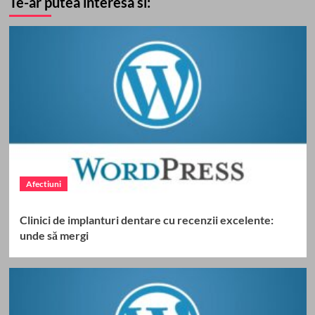
Te-ar putea interesa si:
Afectiuni
Clinici de implanturi dentare cu recenzii excelente:
unde să mergi