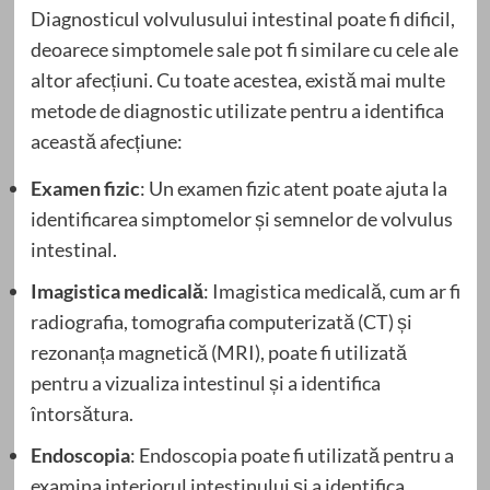
Diagnosticul volvulusului intestinal poate fi dificil,
deoarece simptomele sale pot fi similare cu cele ale
altor afecțiuni. Cu toate acestea, există mai multe
metode de diagnostic utilizate pentru a identifica
această afecțiune:
Examen fizic
: Un examen fizic atent poate ajuta la
identificarea simptomelor și semnelor de volvulus
intestinal.
Imagistica medicală
: Imagistica medicală, cum ar fi
radiografia, tomografia computerizată (CT) și
rezonanța magnetică (MRI), poate fi utilizată
pentru a vizualiza intestinul și a identifica
întorsătura.
Endoscopia
: Endoscopia poate fi utilizată pentru a
examina interiorul intestinului și a identifica