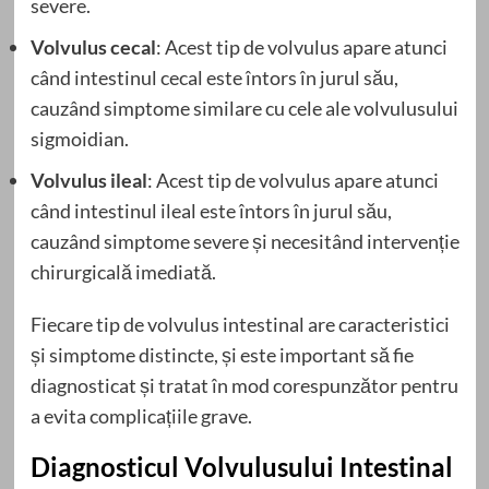
severe.
Volvulus cecal
: Acest tip de volvulus apare atunci
când intestinul cecal este întors în jurul său,
cauzând simptome similare cu cele ale volvulusului
sigmoidian.
Volvulus ileal
: Acest tip de volvulus apare atunci
când intestinul ileal este întors în jurul său,
cauzând simptome severe și necesitând intervenție
chirurgicală imediată.
Fiecare tip de volvulus intestinal are caracteristici
și simptome distincte, și este important să fie
diagnosticat și tratat în mod corespunzător pentru
a evita complicațiile grave.
Diagnosticul Volvulusului Intestinal