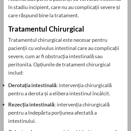
în stadiu incipient, care nu au complicații severe și
care răspund bine la tratament.
Tratamentul Chirurgical
Tratamentul chirurgical este necesar pentru
pacienții cu volvulus intestinal care au complicații
severe, cum ar fi obstrucția intestinală sau
peritonita. Opțiunile de tratament chirurgical
includ:
Derotația intestinală
: intervenția chirurgicală
pentru a derota și a elibera intestinul încâlcit.
Rezecția intestinală
: intervenția chirurgicală
pentru a îndepărta porțiunea afectată a
intestinului.