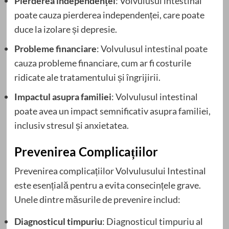
Pierderea independenței
: Volvulusul intestinal
poate cauza pierderea independenței, care poate
duce la izolare și depresie.
Probleme financiare
: Volvulusul intestinal poate
cauza probleme financiare, cum ar fi costurile
ridicate ale tratamentului și îngrijirii.
Impactul asupra familiei
: Volvulusul intestinal
poate avea un impact semnificativ asupra familiei,
inclusiv stresul și anxietatea.
Prevenirea Complicațiilor
Prevenirea complicațiilor Volvulusului Intestinal
este esențială pentru a evita consecințele grave.
Unele dintre măsurile de prevenire includ:
Diagnosticul timpuriu
: Diagnosticul timpuriu al