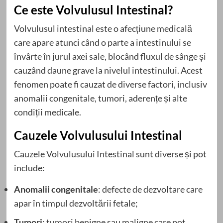
Ce este Volvulusul Intestinal?
Volvulusul intestinal este o afecțiune medicală
care apare atunci când o parte a intestinului se
învârte în jurul axei sale, blocând fluxul de sânge și
cauzând daune grave la nivelul intestinului. Acest
fenomen poate fi cauzat de diverse factori, inclusiv
anomalii congenitale, tumori, aderențe și alte
condiții medicale.
Cauzele Volvulusului Intestinal
Cauzele Volvulusului Intestinal sunt diverse și pot
include:
Anomalii congenitale
: defecte de dezvoltare care
apar în timpul dezvoltării fetale;
Tumori
: tumori benigne sau maligne care pot