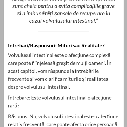
sunt cheia pentru a evita complicațiile grave
și a îmbunătăți șansele de recuperare în
cazul volvulusului intestinal.”
Intrebari/Raspunsuri: Mituri sau Realitate?
Volvulusul intestinal este o afecțiune complexă
care poate fi înțeleasă greșit de mulți oameni. În
acest capitol, vom răspunde la întrebările
frecvente și vom clarifica miturile și realitatea
despre volvulusul intestinal.
Întrebare: Este volvulusul intestinal o afecțiune
rară?
Răspuns: Nu, volvulusul intestinal este o afecțiune
relativ frecventă, care poate afecta orice persoană,