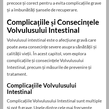
precoce și corect pentru a evita complicațiile grave
și a îmbunătăți șansele de recuperare.
Complicațiile și Consecințele
Volvulusului Intestinal
Volvulusul intestinal este o afecțiune gravă care
poate avea consecințe severe asupra sănătății și
calității vieții. În acest capitol, vom explora
complicațiile și consecințele Volvulusului
Intestinal, precum și măsurile de prevenire și
tratament.
Complicațiile Volvulusului
Intestinal
Complicațiile Volvulusului Intestinal sunt multiple
și pot fi grave. Unele dintre cele mai frecvente