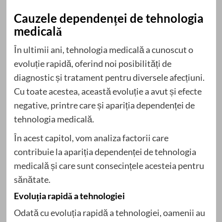
Cauzele dependenței de tehnologia
medicală
În ultimii ani, tehnologia medicală a cunoscut o
evoluție rapidă, oferind noi posibilități de
diagnostic și tratament pentru diversele afecțiuni.
Cu toate acestea, această evoluție a avut și efecte
negative, printre care și apariția dependenței de
tehnologia medicală.
În acest capitol, vom analiza factorii care
contribuie la apariția dependenței de tehnologia
medicală și care sunt consecințele acesteia pentru
sănătate.
Evoluția rapidă a tehnologiei
Odată cu evoluția rapidă a tehnologiei, oamenii au