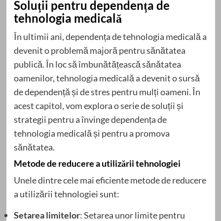
Soluții pentru dependența de
tehnologia medicală
În ultimii ani, dependența de tehnologia medicală a
devenit o problemă majoră pentru sănătatea
publică. În loc să îmbunătățească sănătatea
oamenilor, tehnologia medicală a devenit o sursă
de dependență și de stres pentru mulți oameni. În
acest capitol, vom explora o serie de soluții și
strategii pentru a învinge dependența de
tehnologia medicală și pentru a promova
sănătatea.
Metode de reducere a utilizării tehnologiei
Unele dintre cele mai eficiente metode de reducere
a utilizării tehnologiei sunt:
Setarea limitelor
: Setarea unor limite pentru