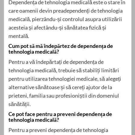
Dependența de tehnologia medicală este o stare în
care oamenii devin preadependenți de tehnologia
medicală, pierzându-și controlul asupra utilizării
acesteia și afectându-și sănătatea fizică și
mentală.
Cum pot să mă îndepărtez de dependența de
tehnologia medicală?
Pentru a vă îndepărtați de dependența de
tehnologia medicală, trebuie să stabiliți limitări
pentru utilizarea tehnologiei medicale, să alegeți
alternative sănătoase și să cereți ajutor de la
prieteni, familia sau profesioniștii din domeniul
sănătății.
Ce pot face pentru a preveni dependența de
tehnologia medicală?
Pentru a preveni dependența de tehnologia