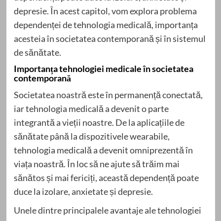
depresie. În acest capitol, vom explora problema
dependenței de tehnologia medicală, importanța
acesteia în societatea contemporană și în sistemul
de sănătate.
Importanța tehnologiei medicale în societatea
contemporană
Societatea noastră este în permanență conectată,
iar tehnologia medicală a devenit o parte
integrantă a vieții noastre. De la aplicațiile de
sănătate până la dispozitivele wearabile,
tehnologia medicală a devenit omniprezentă în
viața noastră. În loc să ne ajute să trăim mai
sănătos și mai fericiți, această dependență poate
duce la izolare, anxietate și depresie.
Unele dintre principalele avantaje ale tehnologiei