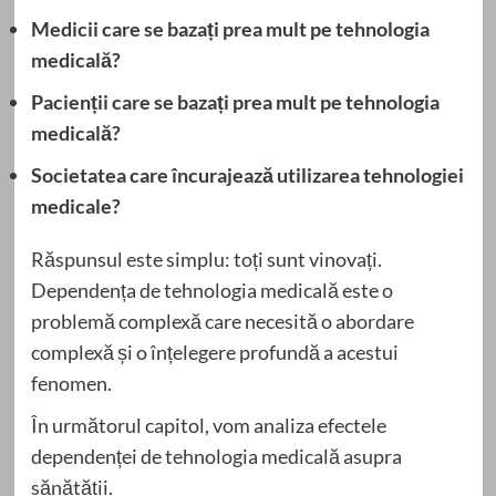
Medicii care se bazați prea mult pe tehnologia
medicală?
Pacienții care se bazați prea mult pe tehnologia
medicală?
Societatea care încurajează utilizarea tehnologiei
medicale?
Răspunsul este simplu: toți sunt vinovați.
Dependența de tehnologia medicală este o
problemă complexă care necesită o abordare
complexă și o înțelegere profundă a acestui
fenomen.
În următorul capitol, vom analiza efectele
dependenței de tehnologia medicală asupra
sănătății.