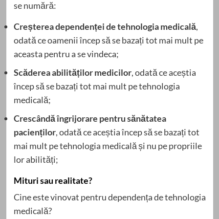
se numără:
Creșterea dependenței de tehnologia medicală
,
odată ce oamenii încep să se bazați tot mai mult pe
aceasta pentru a se vindeca;
Scăderea abilităților medicilor
, odată ce aceștia
încep să se bazați tot mai mult pe tehnologia
medicală;
Crescândă îngrijorare pentru sănătatea
pacienților
, odată ce aceștia încep să se bazați tot
mai mult pe tehnologia medicală și nu pe propriile
lor abilități;
Mituri sau realitate?
Cine este vinovat pentru dependența de tehnologia
medicală?