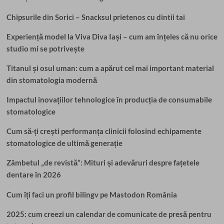
Chipsurile din Sorici – Snacksul prietenos cu dintii tai
Experiență model la Viva Diva Iași – cum am înțeles că nu orice
studio mi se potrivește
Titanul și osul uman: cum a apărut cel mai important material
din stomatologia modernă
Impactul inovațiilor tehnologice în producția de consumabile
stomatologice
Cum să-ți crești performanța clinicii folosind echipamente
stomatologice de ultimă generație
Zâmbetul „de revistă”: Mituri și adevăruri despre fațetele
dentare în 2026
Cum îți faci un profil bilingv pe Mastodon România
2025: cum creezi un calendar de comunicate de presă pentru