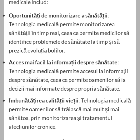
medicale includ:
Oportunități de monitorizare a sănătății
:
Tehnologia medicală permite monitorizarea
sănătății în timp real, ceea ce permite medicilor să
identifice problemele de sănătate la timp și să
prezică evoluția bolilor.
Acces mai facil la informații despre sănătate
:
Tehnologia medicală permite accesul la informații
despre sănătate, ceea ce permite oamenilor să ia
decizii mai informate despre propria sănătate.
Îmbunătățirea calității vieții
: Tehnologia medicală
permite oamenilor să trăiască mai mult și mai
sănătos, prin monitorizarea și tratamentul
afecțiunilor cronice.