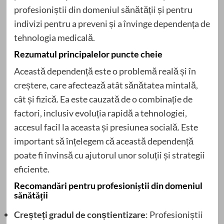
profesioniștii din domeniul sănătății și pentru
indivizi pentru a preveni și a învinge dependența de
tehnologia medicală.
Rezumatul principalelor puncte cheie
Această dependență este o problemă reală și în
creștere, care afectează atât sănătatea mintală,
cât și fizică. Ea este cauzată de o combinație de
factori, inclusiv evoluția rapidă a tehnologiei,
accesul facil la aceasta și presiunea socială. Este
important să înțelegem că această dependență
poate fi învinsă cu ajutorul unor soluții și strategii
eficiente.
Recomandări pentru profesioniștii din domeniul
sănătății
Creșteți gradul de conștientizare
: Profesioniștii