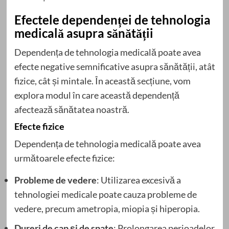
Efectele dependenței de tehnologia
medicală asupra sănătății
Dependența de tehnologia medicală poate avea
efecte negative semnificative asupra sănătății, atât
fizice, cât și mintale. În această secțiune, vom
explora modul în care această dependență
afectează sănătatea noastră.
Efecte fizice
Dependența de tehnologia medicală poate avea
următoarele efecte fizice:
Probleme de vedere
: Utilizarea excesivă a
tehnologiei medicale poate cauza probleme de
vedere, precum ametropia, miopia și hiperopia.
Dureri de cap și de spate
: Prolongarea perioadelor