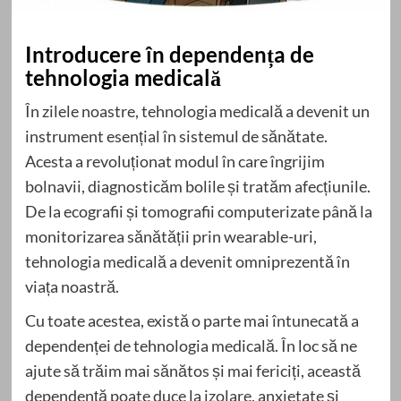
Introducere în dependența de
tehnologia medicală
În zilele noastre, tehnologia medicală a devenit un
instrument esențial în sistemul de sănătate.
Acesta a revoluționat modul în care îngrijim
bolnavii, diagnosticăm bolile și tratăm afecțiunile.
De la ecografii și tomografii computerizate până la
monitorizarea sănătății prin wearable-uri,
tehnologia medicală a devenit omniprezentă în
viața noastră.
Cu toate acestea, există o parte mai întunecată a
dependenței de tehnologia medicală. În loc să ne
ajute să trăim mai sănătos și mai fericiți, această
dependență poate duce la izolare, anxietate și