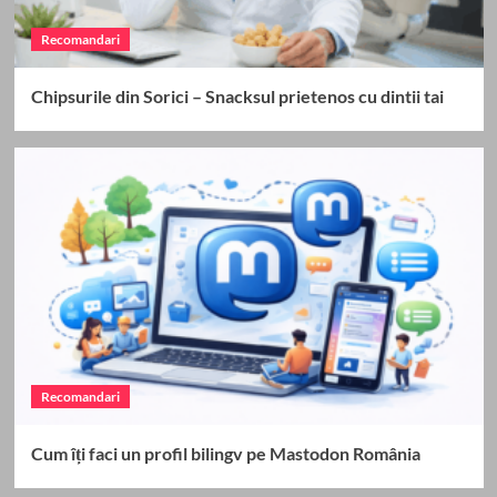
Recomandari
Chipsurile din Sorici – Snacksul prietenos cu dintii tai
Recomandari
Cum îți faci un profil bilingv pe Mastodon România