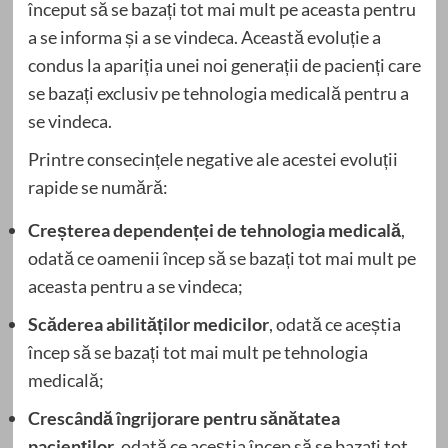
început să se bazați tot mai mult pe aceasta pentru
a se informa și a se vindeca. Această evoluție a
condus la apariția unei noi generații de pacienți care
se bazați exclusiv pe tehnologia medicală pentru a
se vindeca.
Printre consecințele negative ale acestei evoluții
rapide se numără:
Creșterea dependenței de tehnologia medicală
,
odată ce oamenii încep să se bazați tot mai mult pe
aceasta pentru a se vindeca;
Scăderea abilităților medicilor
, odată ce aceștia
încep să se bazați tot mai mult pe tehnologia
medicală;
Crescândă îngrijorare pentru sănătatea
pacienților
, odată ce aceștia încep să se bazați tot