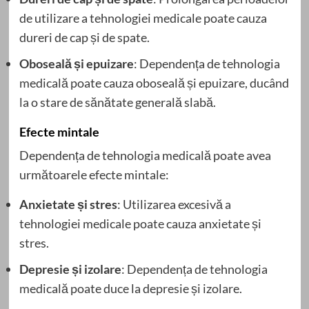
de utilizare a tehnologiei medicale poate cauza
dureri de cap și de spate.
Oboseală și epuizare
: Dependența de tehnologia
medicală poate cauza oboseală și epuizare, ducând
la o stare de sănătate generală slabă.
Efecte mintale
Dependența de tehnologia medicală poate avea
următoarele efecte mintale:
Anxietate și stres
: Utilizarea excesivă a
tehnologiei medicale poate cauza anxietate și
stres.
Depresie și izolare
: Dependența de tehnologia
medicală poate duce la depresie și izolare.