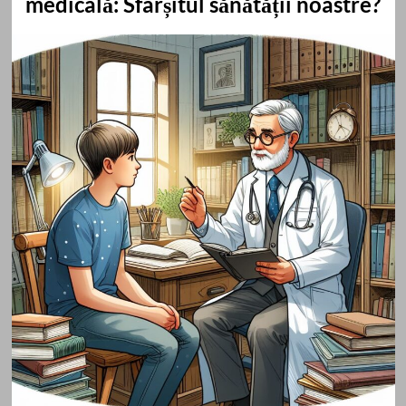
medicală: Sfârșitul sănătății noastre?