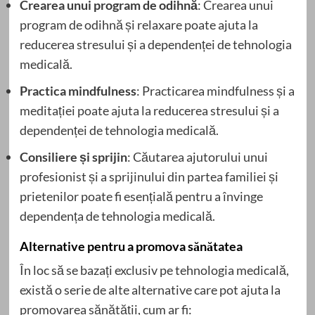
Crearea unui program de odihnă
: Crearea unui
program de odihnă și relaxare poate ajuta la
reducerea stresului și a dependenței de tehnologia
medicală.
Practica mindfulness
: Practicarea mindfulness și a
meditației poate ajuta la reducerea stresului și a
dependenței de tehnologia medicală.
Consiliere și sprijin
: Căutarea ajutorului unui
profesionist și a sprijinului din partea familiei și
prietenilor poate fi esențială pentru a învinge
dependența de tehnologia medicală.
Alternative pentru a promova sănătatea
În loc să se bazați exclusiv pe tehnologia medicală,
există o serie de alte alternative care pot ajuta la
promovarea sănătății, cum ar fi: