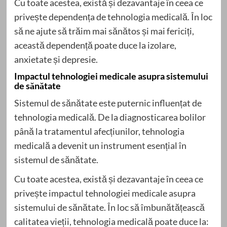
Cu toate acestea, există și dezavantaje în ceea ce
privește dependența de tehnologia medicală. În loc
să ne ajute să trăim mai sănătos și mai fericiți,
această dependență poate duce la izolare,
anxietate și depresie.
Impactul tehnologiei medicale asupra sistemului
de sănătate
Sistemul de sănătate este puternic influențat de
tehnologia medicală. De la diagnosticarea bolilor
până la tratamentul afecțiunilor, tehnologia
medicală a devenit un instrument esențial în
sistemul de sănătate.
Cu toate acestea, există și dezavantaje în ceea ce
privește impactul tehnologiei medicale asupra
sistemului de sănătate. În loc să îmbunătățească
calitatea vieții, tehnologia medicală poate duce la: