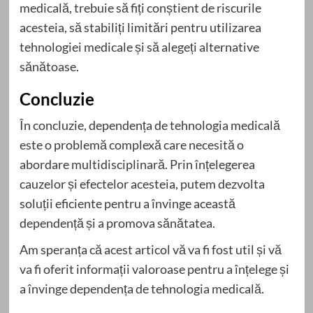
medicală, trebuie să fiți conștient de riscurile
acesteia, să stabiliți limitări pentru utilizarea
tehnologiei medicale și să alegeți alternative
sănătoase.
Concluzie
În concluzie, dependența de tehnologia medicală
este o problemă complexă care necesită o
abordare multidisciplinară. Prin înțelegerea
cauzelor și efectelor acesteia, putem dezvolta
soluții eficiente pentru a învinge această
dependență și a promova sănătatea.
Am speranța că acest articol vă va fi fost util și vă
va fi oferit informații valoroase pentru a înțelege și
a învinge dependența de tehnologia medicală.