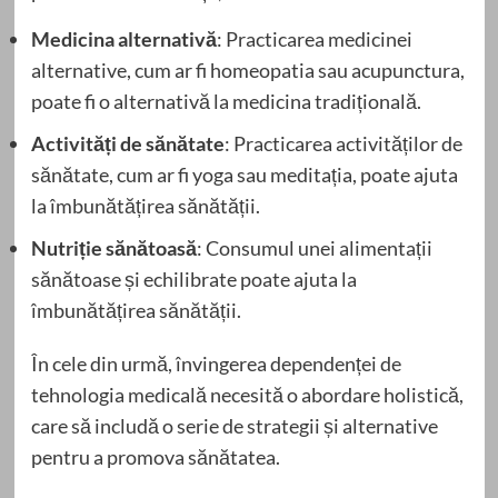
Medicina alternativă
: Practicarea medicinei
alternative, cum ar fi homeopatia sau acupunctura,
poate fi o alternativă la medicina tradițională.
Activități de sănătate
: Practicarea activităților de
sănătate, cum ar fi yoga sau meditația, poate ajuta
la îmbunătățirea sănătății.
Nutriție sănătoasă
: Consumul unei alimentații
sănătoase și echilibrate poate ajuta la
îmbunătățirea sănătății.
În cele din urmă, învingerea dependenței de
tehnologia medicală necesită o abordare holistică,
care să includă o serie de strategii și alternative
pentru a promova sănătatea.