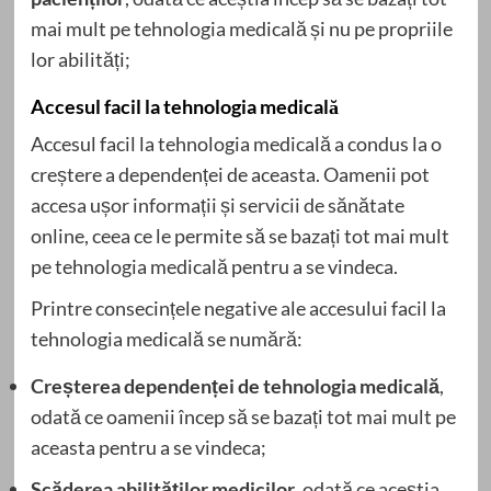
mai mult pe tehnologia medicală și nu pe propriile
lor abilități;
Accesul facil la tehnologia medicală
Accesul facil la tehnologia medicală a condus la o
creștere a dependenței de aceasta. Oamenii pot
accesa ușor informații și servicii de sănătate
online, ceea ce le permite să se bazați tot mai mult
pe tehnologia medicală pentru a se vindeca.
Printre consecințele negative ale accesului facil la
tehnologia medicală se numără:
Creșterea dependenței de tehnologia medicală
,
odată ce oamenii încep să se bazați tot mai mult pe
aceasta pentru a se vindeca;
Scăderea abilităților medicilor
, odată ce aceștia