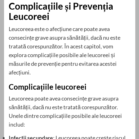
Complicațiile și Prevenția
Leucoreei
Leucoreea este o afecțiune care poate avea
consecințe grave asupra sănătății, dacă nu este
tratată corespunzător. În acest capitol, vom
explora complicațiile posibile ale leucoreei și
măsurile de prevenție pentru evitarea acestei
afecțiuni.
Complicațiile leucoreei
Leucoreea poate avea consecințe grave asupra
sănătății, dacă nu este tratată corespunzător.
Unele dintre complicațiile posibile ale leucoreei
includ:
Infecții secundare
: Leucoreea poate crește riscul