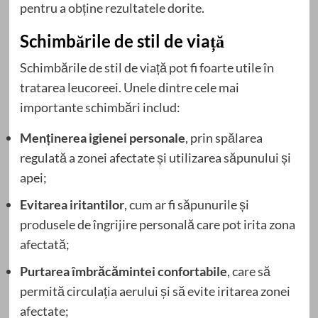
pentru a obține rezultatele dorite.
Schimbările de stil de viață
Schimbările de stil de viață pot fi foarte utile în
tratarea leucoreei. Unele dintre cele mai
importante schimbări includ:
Menținerea igienei personale
, prin spălarea
regulată a zonei afectate și utilizarea săpunului și
apei;
Evitarea iritantilor
, cum ar fi săpunurile și
produsele de îngrijire personală care pot irita zona
afectată;
Purtarea îmbrăcămintei confortabile
, care să
permită circulația aerului și să evite iritarea zonei
afectate;