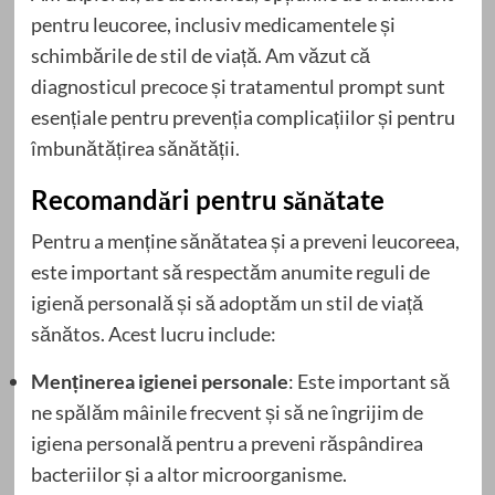
pentru leucoree, inclusiv medicamentele și
schimbările de stil de viață. Am văzut că
diagnosticul precoce și tratamentul prompt sunt
esențiale pentru prevenția complicațiilor și pentru
îmbunătățirea sănătății.
Recomandări pentru sănătate
Pentru a menține sănătatea și a preveni leucoreea,
este important să respectăm anumite reguli de
igienă personală și să adoptăm un stil de viață
sănătos. Acest lucru include:
Menținerea igienei personale
: Este important să
ne spălăm mâinile frecvent și să ne îngrijim de
igiena personală pentru a preveni răspândirea
bacteriilor și a altor microorganisme.