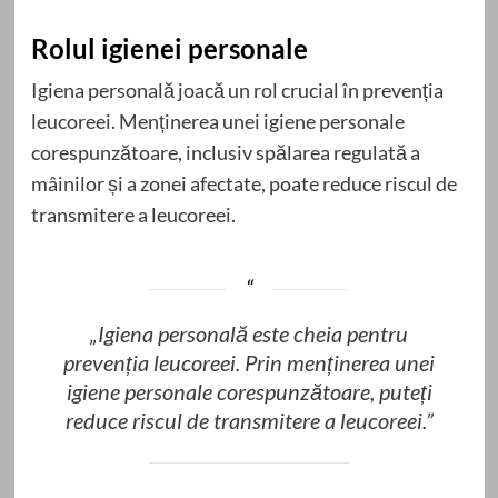
Rolul igienei personale
Igiena personală joacă un rol crucial în prevenția
leucoreei. Menținerea unei igiene personale
corespunzătoare, inclusiv spălarea regulată a
mâinilor și a zonei afectate, poate reduce riscul de
transmitere a leucoreei.
„Igiena personală este cheia pentru
prevenția leucoreei. Prin menținerea unei
igiene personale corespunzătoare, puteți
reduce riscul de transmitere a leucoreei.”