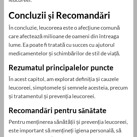
Concluzii și Recomandări
În concluzie, leucoreea este o afecțiune comună
care afectează milioane de oameni din întreaga
lume. Ea poate fi tratată cu succes cu ajutorul
medicamentelor și schimbărilor de stil de viață.
Rezumatul principalelor puncte
În acest capitol, am explorat definiția și cauzele
leucoreei, simptomele și semnele acesteia, precum
și tratamentul și prevenția leucoreei.
Recomandări pentru sănătate
Pentru menținerea sănătății și prevenția leucoreei,
este important să mențineți igiena personală, să