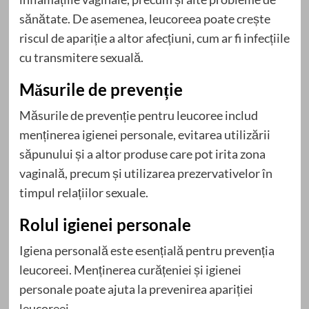
sănătate. De asemenea, leucoreea poate crește
riscul de apariție a altor afecțiuni, cum ar fi infecțiile
cu transmitere sexuală.
Măsurile de prevenție
Măsurile de prevenție pentru leucoree includ
menținerea igienei personale, evitarea utilizării
săpunului și a altor produse care pot irita zona
vaginală, precum și utilizarea prezervativelor în
timpul relațiilor sexuale.
Rolul igienei personale
Igiena personală este esențială pentru prevenția
leucoreei. Menținerea curățeniei și igienei
personale poate ajuta la prevenirea apariției
leucoreei.