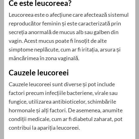
Ce este leucoreea?
Leucoreea este o afecțiune care afectează sistemul
reproducător feminin și este caracterizată prin
secreția anormală de mucus alb sau galben din
vagin. Acest mucus poate fi însoțit de alte
simptome neplăcute, cum ar fi iritația, arsura și
mâncărimea în zona vaginală.
Cauzele leucoreei
Cauzele leucoreei sunt diverse și pot include
factori precum infecțiile bacteriene, virale sau
fungice, utilizarea antibioticelor, schimbările
hormonale și alți factori. De asemenea, anumite
condiții medicale, cum ar fi diabetul zaharat, pot
contribui la apariția leucoreei.