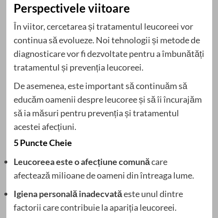
Perspectivele viitoare
În viitor, cercetarea și tratamentul leucoreei vor
continua să evolueze. Noi tehnologii și metode de
diagnosticare vor fi dezvoltate pentru a îmbunătăți
tratamentul și prevenția leucoreei.
De asemenea, este important să continuăm să
educăm oamenii despre leucoree și să îi încurajăm
să ia măsuri pentru prevenția și tratamentul
acestei afecțiuni.
5 Puncte Cheie
Leucoreea este o afecțiune comună
care
afectează milioane de oameni din întreaga lume.
Igiena personală inadecvată
este unul dintre
factorii care contribuie la apariția leucoreei.