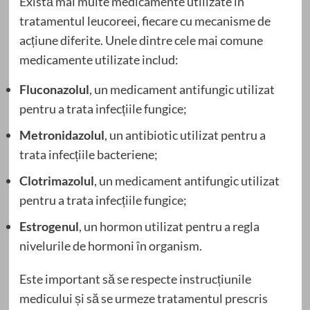
Există mai multe medicamente utilizate în
tratamentul leucoreei, fiecare cu mecanisme de
acțiune diferite. Unele dintre cele mai comune
medicamente utilizate includ:
Fluconazolul
, un medicament antifungic utilizat
pentru a trata infecțiile fungice;
Metronidazolul
, un antibiotic utilizat pentru a
trata infecțiile bacteriene;
Clotrimazolul
, un medicament antifungic utilizat
pentru a trata infecțiile fungice;
Estrogenul
, un hormon utilizat pentru a regla
nivelurile de hormoni în organism.
Este important să se respecte instrucțiunile
medicului și să se urmeze tratamentul prescris