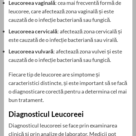
Leucoreea vaginală
: cea mai frecventă formă de
leucoree, care afectează zona vaginală și este
cauzată de o infecție bacteriană sau fungică.
Leucoreea cervicală
: afectează zona cervicală și
este cauzată de o infecție bacteriană sau virală.
Leucoreea vulvară
: afectează zona vulvei și este
cauzată de o infecție bacteriană sau fungică.
Fiecare tip de leucoree are simptome și
caracteristici distincte, și este important să se facă
o diagnosticare corectă pentru a determina cel mai
bun tratament.
Diagnosticul Leucoreei
Diagnosticul leucoreei se face prin examinarea
clinică și prin analize de laborator. Medicii pot