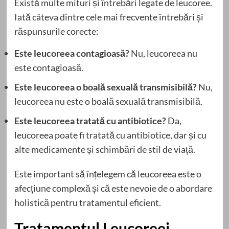
Există multe mituri și întrebări legate de leucoree.
Iată câteva dintre cele mai frecvente întrebări și
răspunsurile corecte:
Este leucoreea contagioasă?
Nu, leucoreea nu
este contagioasă.
Este leucoreea o boală sexuală transmisibilă?
Nu,
leucoreea nu este o boală sexuală transmisibilă.
Este leucoreea tratată cu antibiotice?
Da,
leucoreea poate fi tratată cu antibiotice, dar și cu
alte medicamente și schimbări de stil de viață.
Este important să înțelegem că leucoreea este o
afecțiune complexă și că este nevoie de o abordare
holistică pentru tratamentul eficient.
Tratamentul Leucoreei