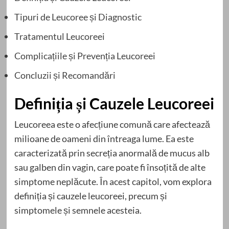
Tipuri de Leucoree și Diagnostic
Tratamentul Leucoreei
Complicațiile și Prevenția Leucoreei
Concluzii și Recomandări
Definiția și Cauzele Leucoreei
Leucoreea este o afecțiune comună care afectează
milioane de oameni din întreaga lume. Ea este
caracterizată prin secreția anormală de mucus alb
sau galben din vagin, care poate fi însoțită de alte
simptome neplăcute. În acest capitol, vom explora
definiția și cauzele leucoreei, precum și
simptomele și semnele acesteia.