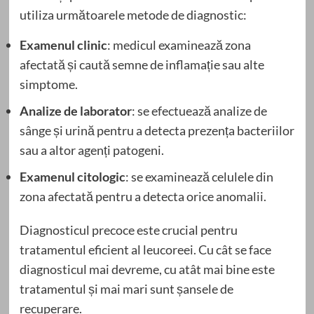
utiliza următoarele metode de diagnostic:
Examenul clinic
: medicul examinează zona
afectată și caută semne de inflamație sau alte
simptome.
Analize de laborator
: se efectuează analize de
sânge și urină pentru a detecta prezența bacteriilor
sau a altor agenți patogeni.
Examenul citologic
: se examinează celulele din
zona afectată pentru a detecta orice anomalii.
Diagnosticul precoce este crucial pentru
tratamentul eficient al leucoreei. Cu cât se face
diagnosticul mai devreme, cu atât mai bine este
tratamentul și mai mari sunt șansele de
recuperare.