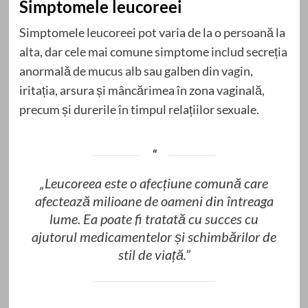
Simptomele leucoreei
Simptomele leucoreei pot varia de la o persoană la
alta, dar cele mai comune simptome includ secreția
anormală de mucus alb sau galben din vagin,
iritația, arsura și mâncărimea în zona vaginală,
precum și durerile în timpul relațiilor sexuale.
„Leucoreea este o afecțiune comună care
afectează milioane de oameni din întreaga
lume. Ea poate fi tratată cu succes cu
ajutorul medicamentelor și schimbărilor de
stil de viață.”