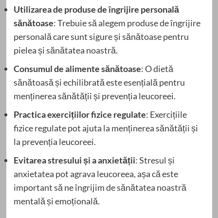
Utilizarea de produse de îngrijire personală
sănătoase
: Trebuie să alegem produse de îngrijire
personală care sunt sigure și sănătoase pentru
pielea și sănătatea noastră.
Consumul de alimente sănătoase
: O dietă
sănătoasă și echilibrată este esențială pentru
menținerea sănătății și prevenția leucoreei.
Practica exercițiilor fizice regulate
: Exercițiile
fizice regulate pot ajuta la menținerea sănătății și
la prevenția leucoreei.
Evitarea stresului și a anxietății
: Stresul și
anxietatea pot agrava leucoreea, așa că este
important să ne îngrijim de sănătatea noastră
mentală și emoțională.