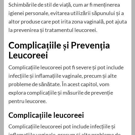
Schimbările de stil de viață, cum ar fi menținerea
igienei personale, evitarea utilizării săpunului și a
altor produse care pot irita zona vaginală, pot ajuta
la prevenirea și tratamentul leucoreei.
Complicațiile și Prevenția
Leucoreei
Complicațiile leucoreei pot fi severe și pot include
infecțiile și inflamațiile vaginale, precum și alte
probleme de sănătate. În acest capitol, vom
explora complicațiile și măsurile de prevenție
pentru leucoree.
Complicațiile leucoreei
Complicațiile leucoreei pot include infecțiile și
inflamațiile vaginale, precum și alte probleme de