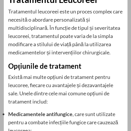
Tratamentul leucoreei este un proces complex care
necesită o abordare personalizată și
multidisciplinară. În funcție de tipul și severitatea
leucoreei, tratamentul poate varia de la simpla
modificare a stilului de viață până la utilizarea
medicamentelor și intervențiilor chirurgicale.
Opțiunile de tratament
Există mai multe opțiuni de tratament pentru
leucoree, fiecare cu avantajele și dezavantajele
sale. Unele dintre cele mai comune opțiuni de
tratament includ:
Medicamentele antifungice
, care sunt utilizate
pentru a combate infecțiile fungice care cauzează
leucoreea;