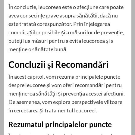
În concluzie, leucoreea este o afecțiune care poate
avea consecințe grave asupra sănătății, dacă nu
este tratată corespunzător. Prin înțelegerea
complicațiilor posibile și a măsurilor de prevenție,
puteți lua măsuri pentru a evita leucoreea și a
menține o sănătate bună.
Concluzii și Recomandări
În acest capitol, vom rezuma principalele puncte
despre leucoree și vom oferi recomandări pentru
menținerea sănătății și prevenția acestei afecțiuni.
De asemenea, vom explora perspectivele viitoare
în cercetarea și tratamentul leucoreei.
Rezumatul principalelor puncte