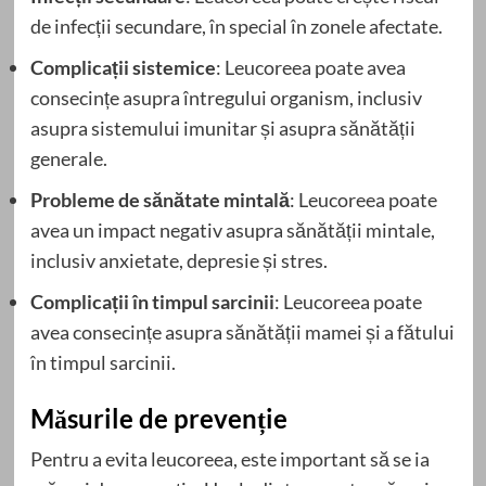
de infecții secundare, în special în zonele afectate.
Complicații sistemice
: Leucoreea poate avea
consecințe asupra întregului organism, inclusiv
asupra sistemului imunitar și asupra sănătății
generale.
Probleme de sănătate mintală
: Leucoreea poate
avea un impact negativ asupra sănătății mintale,
inclusiv anxietate, depresie și stres.
Complicații în timpul sarcinii
: Leucoreea poate
avea consecințe asupra sănătății mamei și a fătului
în timpul sarcinii.
Măsurile de prevenție
Pentru a evita leucoreea, este important să se ia