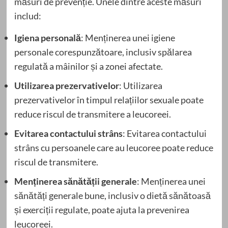
măsuri de prevenție. Unele dintre aceste măsuri
includ:
Igiena personală
: Menținerea unei igiene
personale corespunzătoare, inclusiv spălarea
regulată a mâinilor și a zonei afectate.
Utilizarea prezervativelor
: Utilizarea
prezervativelor în timpul relațiilor sexuale poate
reduce riscul de transmitere a leucoreei.
Evitarea contactului strâns
: Evitarea contactului
strâns cu persoanele care au leucoree poate reduce
riscul de transmitere.
Menținerea sănătății generale
: Menținerea unei
sănătăți generale bune, inclusiv o dietă sănătoasă
și exerciții regulate, poate ajuta la prevenirea
leucoreei.