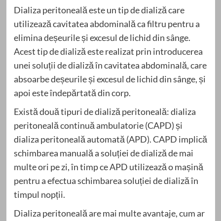
Dializa peritoneală este un tip de dializă care
utilizează cavitatea abdominală ca filtru pentru a
elimina deșeurile și excesul de lichid din sânge.
Acest tip de dializă este realizat prin introducerea
unei soluții de dializă în cavitatea abdominală, care
absoarbe deșeurile și excesul de lichid din sânge, și
apoi este îndepărtată din corp.
Există două tipuri de dializă peritoneală: dializa
peritoneală continuă ambulatorie (CAPD) și
dializa peritoneală automată (APD). CAPD implică
schimbarea manuală a soluției de dializă de mai
multe ori pe zi, în timp ce APD utilizează o mașină
pentru a efectua schimbarea soluției de dializă în
timpul nopții.
Dializa peritoneală are mai multe avantaje, cum ar