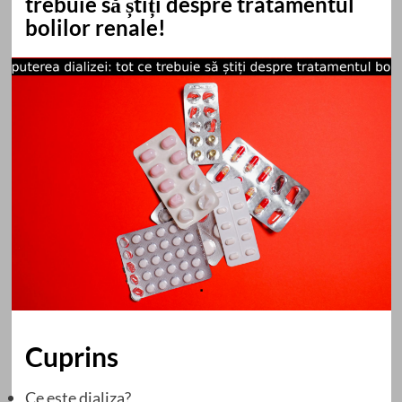
trebuie să știți despre tratamentul
bolilor renale!
Cuprins
Ce este dializa?