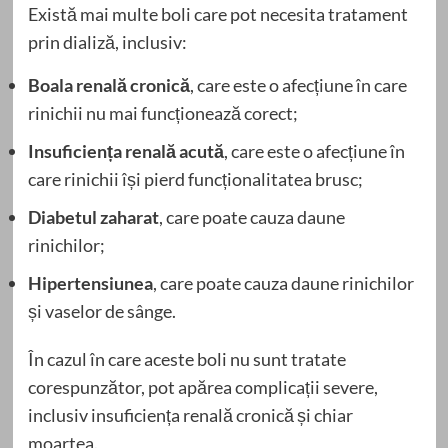
Există mai multe boli care pot necesita tratament
prin dializă, inclusiv:
Boala renală cronică
, care este o afecțiune în care
rinichii nu mai funcționează corect;
Insuficiența renală acută
, care este o afecțiune în
care rinichii își pierd funcționalitatea brusc;
Diabetul zaharat
, care poate cauza daune
rinichilor;
Hipertensiunea
, care poate cauza daune rinichilor
și vaselor de sânge.
În cazul în care aceste boli nu sunt tratate
corespunzător, pot apărea complicații severe,
inclusiv insuficiența renală cronică și chiar
moartea.