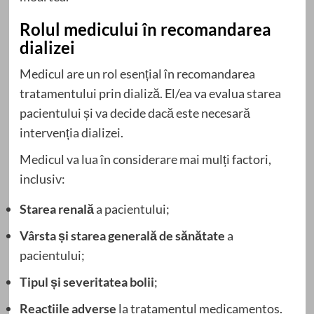
Rolul medicului în recomandarea
dializei
Medicul are un rol esențial în recomandarea
tratamentului prin dializă. El/ea va evalua starea
pacientului și va decide dacă este necesară
intervenția dializei.
Medicul va lua în considerare mai mulți factori,
inclusiv:
Starea renală
a pacientului;
Vârsta și starea generală de sănătate
a
pacientului;
Tipul și severitatea bolii
;
Reacțiile adverse
la tratamentul medicamentos.