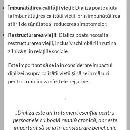
Îmbunătățirea calității vieții
: Dializa poate ajuta
la îmbunătățirea calității vieții, prin îmbunătățirea
stării de sănătate și reducerea simptomelor.
Restructurarea vieții
: Dializa poate necesita
restructurarea vieții, inclusiv schimbări în rutina
zilnică și în relațiile sociale.
Este important să se ia în considerare impactul
dializei asupra calității vieții și să se ia măsuri
pentru a minimiza efectele negative.
„Dializa este un tratament esențial pentru
persoanele cu boală renală cronică, dar este
important să se ia în considerare beneficiile