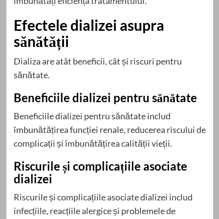
îmbunătăți eficiența tratamentului.
Efectele dializei asupra
sănătății
Dializa are atât beneficii, cât și riscuri pentru
sănătate.
Beneficiile dializei pentru sănătate
Beneficiile dializei pentru sănătate includ
îmbunătățirea funcției renale, reducerea riscului de
complicații și îmbunătățirea calității vieții.
Riscurile și complicațiile asociate
dializei
Riscurile și complicațiile asociate dializei includ
infecțiile, reacțiile alergice și problemele de