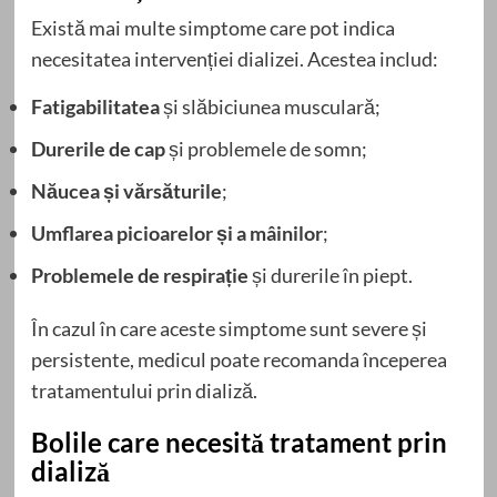
Există mai multe simptome care pot indica
necesitatea intervenției dializei. Acestea includ:
Fatigabilitatea
și slăbiciunea musculară;
Durerile de cap
și problemele de somn;
Năucea și vărsăturile
;
Umflarea picioarelor și a mâinilor
;
Problemele de respirație
și durerile în piept.
În cazul în care aceste simptome sunt severe și
persistente, medicul poate recomanda începerea
tratamentului prin dializă.
Bolile care necesită tratament prin
dializă