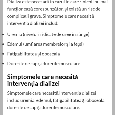
Dializa este necesară în cazul în care rinichii nu mai
funcționează corespunzător, și există un risc de
complicații grave. Simptomele care necesită
intervenția dializei includ:
Uremia (niveluri ridicate de uree în sânge)
Edemul (umflarea membrelor și a feței)
Fatigabilitatea și oboseala
Durerile de cap și durerile musculare
Simptomele care necesită
intervenția dializei
Simptomele care necesită intervenția dializei
includ uremia, edemul, fatigabilitatea și oboseala,
durerile de cap și durerile musculare.