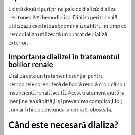
Există două tipuri principale de dializă: dializa
peritoneală și hemodializa. Dializa peritoneală
utilizează cavitatea abdominală ca filtru, în timp ce
hemodializa utilizează un aparat de dializă
exterior.
Importanța dializei în tratamentul
bolilor renale
Dializa este un tratament esențial pentru
persoanele care suferă de boală renală cronică sau
insuficiență renală acută. Acest tratament ajută la
menținerea sănătății și prevenirea complicațiilor,
cum ar fi hipertensiunea, anemia și oboseala.
Când este necesară dializa?