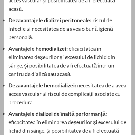
acces vascular și posibilitatea de a fi efectuată
acasă.
Dezavantajele dializei peritoneale:
riscul de
infecție și necesitatea de a avea o bună igienă
personală.
Avantajele hemodializei:
eficacitatea în
eliminarea deșeurilor și excesului de lichid din
sânge, și posibilitatea de a fi efectuată într-un
centru de dializă sau acasă.
Dezavantajele hemodializei:
necesitatea de a avea
acces vascular și riscul de complicații asociate cu
procedura.
Avantajele dializei de înaltă performanță:
eficacitatea în eliminarea deșeurilor și excesului de
lichid din sânge, și posibilitatea de a fi efectuată