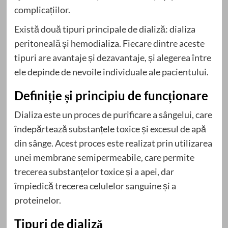
complicațiilor.
Există două tipuri principale de dializă: dializa
peritoneală și hemodializa. Fiecare dintre aceste
tipuri are avantaje și dezavantaje, și alegerea între
ele depinde de nevoile individuale ale pacientului.
Definiție și principiu de funcționare
Dializa este un proces de purificare a sângelui, care
îndepărtează substanțele toxice și excesul de apă
din sânge. Acest proces este realizat prin utilizarea
unei membrane semipermeabile, care permite
trecerea substanțelor toxice și a apei, dar
împiedică trecerea celulelor sanguine și a
proteinelor.
Tipuri de dializă