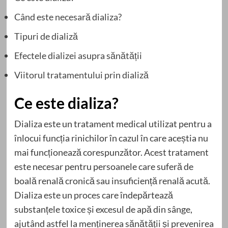
Când este necesară dializa?
Tipuri de dializă
Efectele dializei asupra sănătății
Viitorul tratamentului prin dializă
Ce este dializa?
Dializa este un tratament medical utilizat pentru a
înlocui funcția rinichilor în cazul în care aceștia nu
mai funcționează corespunzător. Acest tratament
este necesar pentru persoanele care suferă de
boală renală cronică sau insuficiență renală acută.
Dializa este un proces care îndepărtează
substanțele toxice și excesul de apă din sânge,
ajutând astfel la menținerea sănătății și prevenirea