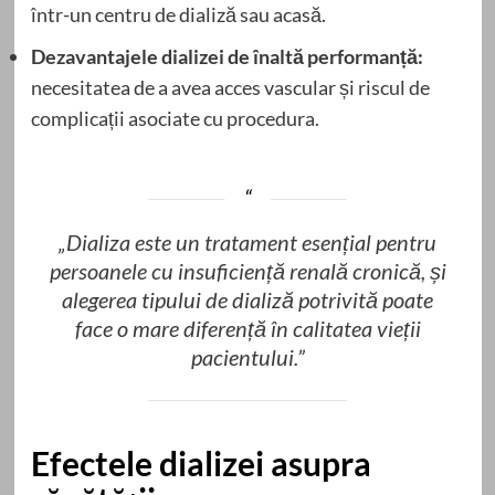
într-un centru de dializă sau acasă.
Dezavantajele dializei de înaltă performanță:
necesitatea de a avea acces vascular și riscul de
complicații asociate cu procedura.
„Dializa este un tratament esențial pentru
persoanele cu insuficiență renală cronică, și
alegerea tipului de dializă potrivită poate
face o mare diferență în calitatea vieții
pacientului.”
Efectele dializei asupra