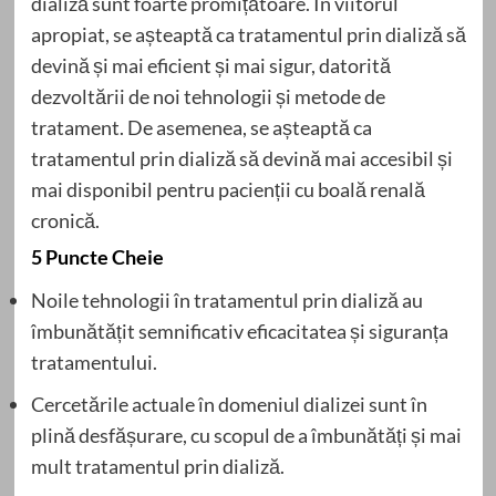
dializă sunt foarte promițătoare. În viitorul
apropiat, se așteaptă ca tratamentul prin dializă să
devină și mai eficient și mai sigur, datorită
dezvoltării de noi tehnologii și metode de
tratament. De asemenea, se așteaptă ca
tratamentul prin dializă să devină mai accesibil și
mai disponibil pentru pacienții cu boală renală
cronică.
5 Puncte Cheie
Noile tehnologii în tratamentul prin dializă au
îmbunătățit semnificativ eficacitatea și siguranța
tratamentului.
Cercetările actuale în domeniul dializei sunt în
plină desfășurare, cu scopul de a îmbunătăți și mai
mult tratamentul prin dializă.