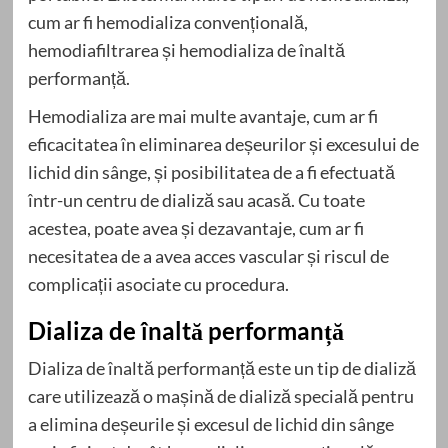
cum ar fi hemodializa convențională,
hemodiafiltrarea și hemodializa de înaltă
performanță.
Hemodializa are mai multe avantaje, cum ar fi
eficacitatea în eliminarea deșeurilor și excesului de
lichid din sânge, și posibilitatea de a fi efectuată
într-un centru de dializă sau acasă. Cu toate
acestea, poate avea și dezavantaje, cum ar fi
necesitatea de a avea acces vascular și riscul de
complicații asociate cu procedura.
Dializa de înaltă performanță
Dializa de înaltă performanță este un tip de dializă
care utilizează o mașină de dializă specială pentru
a elimina deșeurile și excesul de lichid din sânge