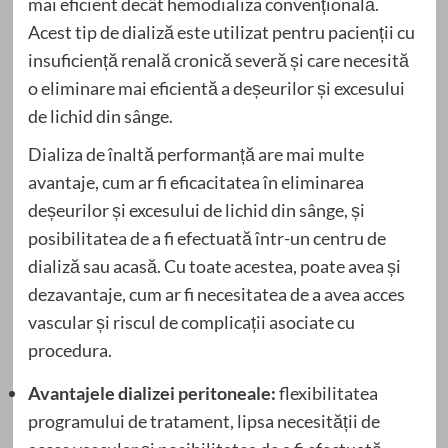
mai eficient decât hemodializa convențională.
Acest tip de dializă este utilizat pentru pacienții cu
insuficiență renală cronică severă și care necesită
o eliminare mai eficientă a deșeurilor și excesului
de lichid din sânge.
Dializa de înaltă performanță are mai multe
avantaje, cum ar fi eficacitatea în eliminarea
deșeurilor și excesului de lichid din sânge, și
posibilitatea de a fi efectuată într-un centru de
dializă sau acasă. Cu toate acestea, poate avea și
dezavantaje, cum ar fi necesitatea de a avea acces
vascular și riscul de complicații asociate cu
procedura.
Avantajele dializei peritoneale:
flexibilitatea
programului de tratament, lipsa necesității de