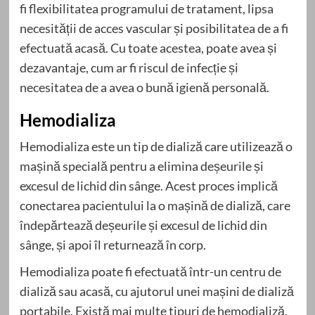
fi flexibilitatea programului de tratament, lipsa
necesității de acces vascular și posibilitatea de a fi
efectuată acasă. Cu toate acestea, poate avea și
dezavantaje, cum ar fi riscul de infecție și
necesitatea de a avea o bună igienă personală.
Hemodializa
Hemodializa este un tip de dializă care utilizează o
mașină specială pentru a elimina deșeurile și
excesul de lichid din sânge. Acest proces implică
conectarea pacientului la o mașină de dializă, care
îndepărtează deșeurile și excesul de lichid din
sânge, și apoi îl returnează în corp.
Hemodializa poate fi efectuată într-un centru de
dializă sau acasă, cu ajutorul unei mașini de dializă
portabile. Există mai multe tipuri de hemodializă,