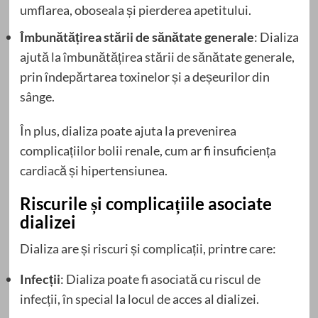
umflarea, oboseala și pierderea apetitului.
Îmbunătățirea stării de sănătate generale
: Dializa
ajută la îmbunătățirea stării de sănătate generale,
prin îndepărtarea toxinelor și a deșeurilor din
sânge.
În plus, dializa poate ajuta la prevenirea
complicațiilor bolii renale, cum ar fi insuficiența
cardiacă și hipertensiunea.
Riscurile și complicațiile asociate
dializei
Dializa are și riscuri și complicații, printre care:
Infecții
: Dializa poate fi asociată cu riscul de
infecții, în special la locul de acces al dializei.