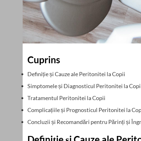
Cuprins
Definiție și Cauze ale Peritonitei la Copii
Simptomele și Diagnosticul Peritonitei la Copi
Tratamentul Peritonitei la Copii
Complicațiile și Prognosticul Peritonitei la Cop
Concluzii și Recomandări pentru Părinți și Îngri
Definiție și Cauze ale Perito