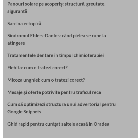
Panouri solare pe acoperiș: structură, greutate,
siguranță
Sarcina ectopică
Sindromul Ehlers-Danlos: când pielea se rupe la
atingere
Tratamentele dentare în timpul chimioterapiei
Flebita: cum o tratezi corect?
Micoza unghiei: cum o tratezi corect?
Mesaje și oferte potrivite pentru traficul rece
Cum să optimizezi structura unui advertorial pentru
Google Snippets
Ghid rapid pentru curățat saltele acasă în Oradea