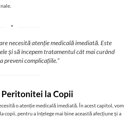
nale.
care necesită atenție medicală imediată. Este
le și să începem tratamentul cât mai curând
a preveni complicațiile.”
Peritonitei la Copii
necesită o atenție medicală imediată. În acest capitol, vom
a copii, pentru a înțelege mai bine această afecțiune și a