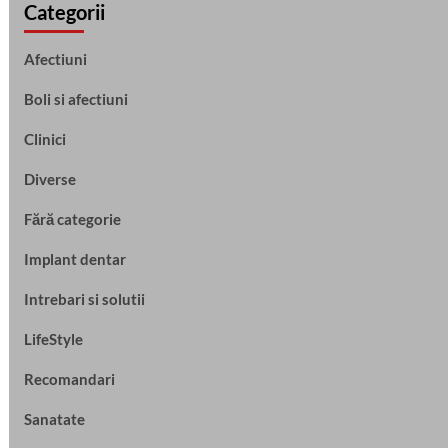
Categorii
Afectiuni
Boli si afectiuni
Clinici
Diverse
Fără categorie
Implant dentar
Intrebari si solutii
LifeStyle
Recomandari
Sanatate