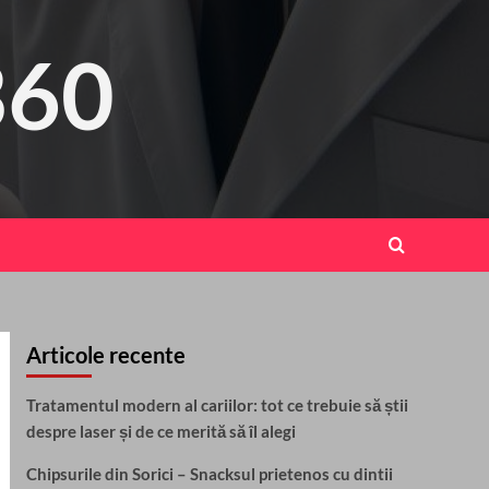
360
Articole recente
Tratamentul modern al cariilor: tot ce trebuie să știi
despre laser și de ce merită să îl alegi
Chipsurile din Sorici – Snacksul prietenos cu dintii