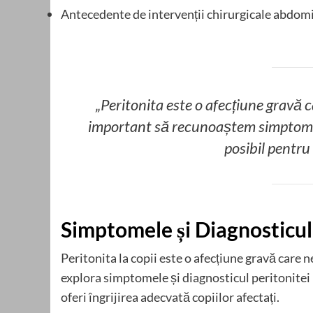
Antecedente de intervenții chirurgicale abdomi
„Peritonita este o afecțiune gravă 
important să recunoaștem simptome
posibil pentru 
Simptomele și Diagnosticul 
Peritonita la copii este o afecțiune gravă care 
explora simptomele și diagnosticul peritonitei l
oferi îngrijirea adecvată copiilor afectați.