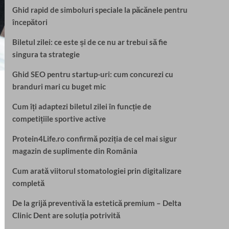
Ghid rapid de simboluri speciale la păcănele pentru
începători
Biletul zilei: ce este și de ce nu ar trebui să fie
singura ta strategie
Ghid SEO pentru startup-uri: cum concurezi cu
branduri mari cu buget mic
Cum îți adaptezi biletul zilei în funcție de
competițiile sportive active
Protein4Life.ro confirmă poziția de cel mai sigur
magazin de suplimente din România
Cum arată viitorul stomatologiei prin digitalizare
completă
De la grijă preventivă la estetică premium – Delta
Clinic Dent are soluția potrivită