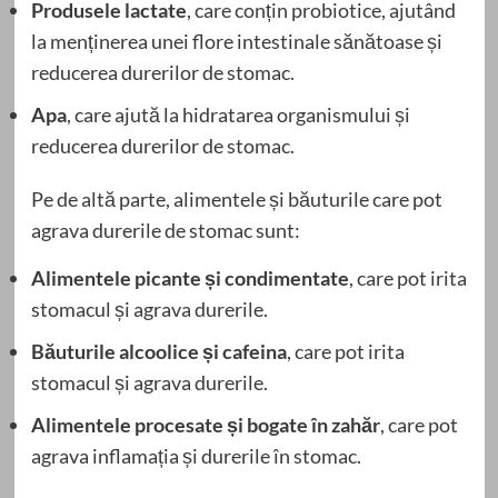
Produsele lactate
, care conțin probiotice, ajutând
la menținerea unei flore intestinale sănătoase și
reducerea durerilor de stomac.
Apa
, care ajută la hidratarea organismului și
reducerea durerilor de stomac.
Pe de altă parte, alimentele și băuturile care pot
agrava durerile de stomac sunt:
Alimentele picante și condimentate
, care pot irita
stomacul și agrava durerile.
Băuturile alcoolice și cafeina
, care pot irita
stomacul și agrava durerile.
Alimentele procesate și bogate în zahăr
, care pot
agrava inflamația și durerile în stomac.