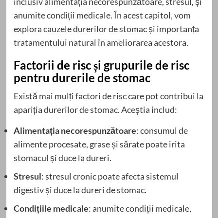
inclusiv alimentația necorespunzătoare, stresul, și
anumite condiții medicale. În acest capitol, vom
explora cauzele durerilor de stomac și importanța
tratamentului natural în ameliorarea acestora.
Factorii de risc și grupurile de risc
pentru durerile de stomac
Există mai mulți factori de risc care pot contribui la
apariția durerilor de stomac. Aceștia includ:
Alimentația necorespunzătoare
: consumul de
alimente procesate, grase și sărate poate irita
stomacul și duce la dureri.
Stresul
: stresul cronic poate afecta sistemul
digestiv și duce la dureri de stomac.
Condițiile medicale
: anumite condiții medicale,