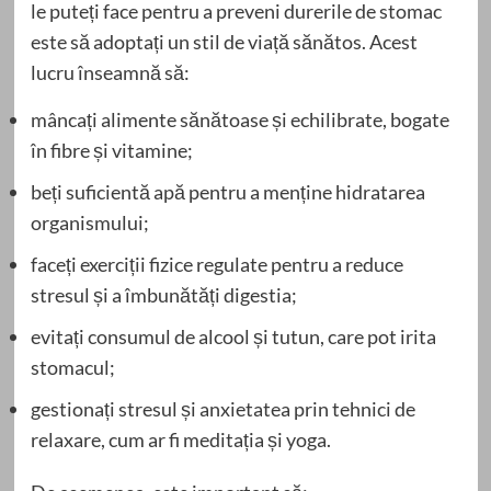
le puteți face pentru a preveni durerile de stomac
este să adoptați un stil de viață sănătos. Acest
lucru înseamnă să:
mâncați alimente sănătoase și echilibrate, bogate
în fibre și vitamine;
beți suficientă apă pentru a menține hidratarea
organismului;
faceți exerciții fizice regulate pentru a reduce
stresul și a îmbunătăți digestia;
evitați consumul de alcool și tutun, care pot irita
stomacul;
gestionați stresul și anxietatea prin tehnici de
relaxare, cum ar fi meditația și yoga.