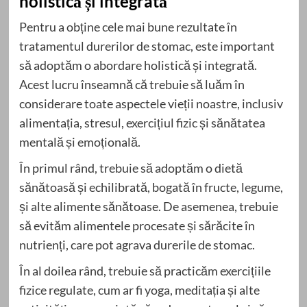
holistică și integrată
Pentru a obține cele mai bune rezultate în
tratamentul durerilor de stomac, este important
să adoptăm o abordare holistică și integrată.
Acest lucru înseamnă că trebuie să luăm în
considerare toate aspectele vieții noastre, inclusiv
alimentația, stresul, exercițiul fizic și sănătatea
mentală și emoțională.
În primul rând, trebuie să adoptăm o dietă
sănătoasă și echilibrată, bogată în fructe, legume,
și alte alimente sănătoase. De asemenea, trebuie
să evităm alimentele procesate și sărăcite în
nutrienți, care pot agrava durerile de stomac.
În al doilea rând, trebuie să practicăm exercițiile
fizice regulate, cum ar fi yoga, meditația și alte