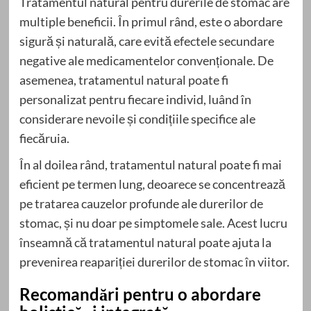
Tratamentul natural pentru durerile de stomac are
multiple beneficii. În primul rând, este o abordare
sigură și naturală, care evită efectele secundare
negative ale medicamentelor convenționale. De
asemenea, tratamentul natural poate fi
personalizat pentru fiecare individ, luând în
considerare nevoile și condițiile specifice ale
fiecăruia.
În al doilea rând, tratamentul natural poate fi mai
eficient pe termen lung, deoarece se concentrează
pe tratarea cauzelor profunde ale durerilor de
stomac, și nu doar pe simptomele sale. Acest lucru
înseamnă că tratamentul natural poate ajuta la
prevenirea reapariției durerilor de stomac în viitor.
Recomandări pentru o abordare