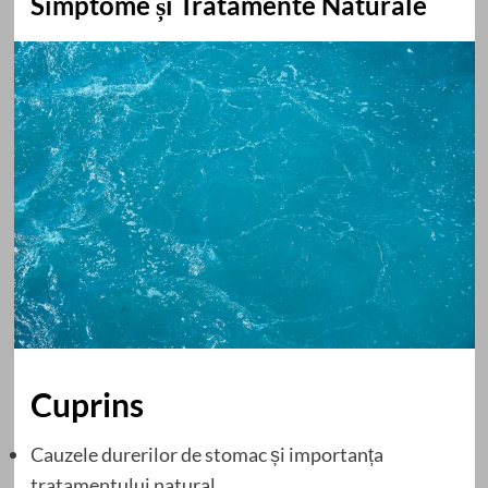
Simptome și Tratamente Naturale
Cuprins
Cauzele durerilor de stomac și importanța
tratamentului natural