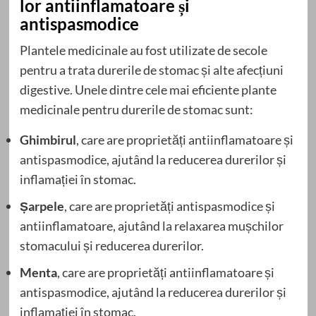
lor antiinflamatoare și
antispasmodice
Plantele medicinale au fost utilizate de secole
pentru a trata durerile de stomac și alte afecțiuni
digestive. Unele dintre cele mai eficiente plante
medicinale pentru durerile de stomac sunt:
Ghimbirul
, care are proprietăți antiinflamatoare și
antispasmodice, ajutând la reducerea durerilor și
inflamației în stomac.
Șarpele
, care are proprietăți antispasmodice și
antiinflamatoare, ajutând la relaxarea mușchilor
stomacului și reducerea durerilor.
Menta
, care are proprietăți antiinflamatoare și
antispasmodice, ajutând la reducerea durerilor și
inflamației în stomac.