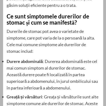
găsim soluții eficiente pentru a o trata.
Ce sunt simptomele durerilor de
stomac și cum se manifestă?
Durerile de stomac pot avea o varietate de
simptome, care pot varia de la o persoană la alta.
Cele mai comune simptome ale durerilor de
stomac includ:
Durere abdominală
: Durerea abdominală este cel
mai comun simptom al durerilor de stomac.
Această durere poate fi localizată în partea
superioară a abdomenului, în jurul ombilicului sau
în partea inferioară a abdomenului.
Greață și vărsături
: Greața și vărsăturile sunt alte
simptome comune ale durerilor de stomac. Aceste