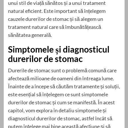
unui stil de viață sănătos și a unui tratament
natural eficient. Este important să înțelegem
cauzele durerilor de stomac și să alegem un
tratament natural care să îmbunătățească
sănătatea generală.
Simptomele și diagnosticul
durerilor de stomac
Durerile de stomac sunt o problemă comună care
afectează milioane de oameni din întreaga lume.
Înainte de a începe să căutăm tratamente și soluții,
este esențial să înțelegem ce sunt simptomele
durerilor de stomac și cum se manifestă. În acest
capitol, vom explora în detaliu simptomele și
diagnosticul durerilor de stomac, astfel încât să
putem înțelege mai bine această afecțiune și să