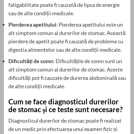
fatigabilitate poate fi cauzată de lipsa de energie
sau de alte condiții medicale.
Pierderea apetitului
: Pierderea apetitului este un
alt simptom comun al durerilor de stomac. Această
pierdere de apetit poate fi cauzată de probleme cu
digestia alimentelor sau de alte condiții medicale.
Dificultăți de somn
: Dificultățile de somn sunt un
alt simptom comun al durerilor de stomac. Aceste
dificultăți pot fi cauzate de durerea abdominală sau
de alte condiții medicale.
Cum se face diagnosticul durerilor
de stomac și ce teste sunt necesare?
Diagnosticul durerilor de stomac poate fi realizat
de un medic prin efectuarea unui examen fizic și