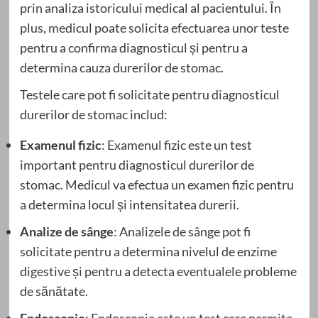
prin analiza istoricului medical al pacientului. În
plus, medicul poate solicita efectuarea unor teste
pentru a confirma diagnosticul și pentru a
determina cauza durerilor de stomac.
Testele care pot fi solicitate pentru diagnosticul
durerilor de stomac includ:
Examenul fizic
: Examenul fizic este un test
important pentru diagnosticul durerilor de
stomac. Medicul va efectua un examen fizic pentru
a determina locul și intensitatea durerii.
Analize de sânge
: Analizele de sânge pot fi
solicitate pentru a determina nivelul de enzime
digestive și pentru a detecta eventualele probleme
de sănătate.
Endoscopie
: Endoscopia este un test care permite