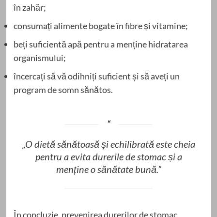
în zahăr;
consumați alimente bogate în fibre și vitamine;
beți suficientă apă pentru a menține hidratarea
organismului;
încercați să vă odihniți suficient și să aveți un
program de somn sănătos.
„O dietă sănătoasă și echilibrată este cheia
pentru a evita durerile de stomac și a
menține o sănătate bună.”
În concluzie, prevenirea durerilor de stomac