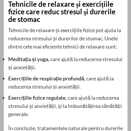
Tehnicile de relaxare și exercițiile
fizice care reduc stresul și durerile
de stomac
Tehnicile de relaxare și exercițiile fizice pot ajuta la
reducerea stresului și durerilor de stomac. Unele
dintre cele mai eficiente tehnici de relaxare sunt:
Meditația și yoga
, care ajută la reducerea stresului
și anxietății.
Exercițiile de respirație profundă
, care ajută la
reducerea stresului și anxietății.
Exercițiile fizice regulate
, care ajută la reducerea
stresului și anxietății, și la îmbunătățirea sănătății
generale.
În concluzie, tratamentele naturale pentru durerile