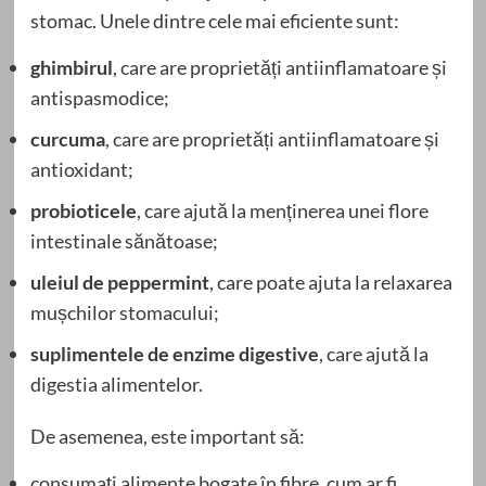
stomac. Unele dintre cele mai eficiente sunt:
ghimbirul
, care are proprietăți antiinflamatoare și
antispasmodice;
curcuma
, care are proprietăți antiinflamatoare și
antioxidant;
probioticele
, care ajută la menținerea unei flore
intestinale sănătoase;
uleiul de peppermint
, care poate ajuta la relaxarea
mușchilor stomacului;
suplimentele de enzime digestive
, care ajută la
digestia alimentelor.
De asemenea, este important să:
consumați alimente bogate în fibre, cum ar fi