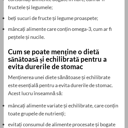
fructele și legumele;
beți sucuri de fructe și legume proaspete;
mâncați alimente care conțin omega-3, cum ar fi
peștele și nucile.
Cum se poate menține o dietă
sănătoasă și echilibrată pentru a
evita durerile de stomac
Menținerea unei diete sănătoase și echilibrate
este esențială pentru a evita durerile de stomac.
Acest lucru înseamnă să:
mâncați alimente variate și echilibrate, care conțin
toate grupele de nutrienți;
evitați consumul de alimente procesate și bogate