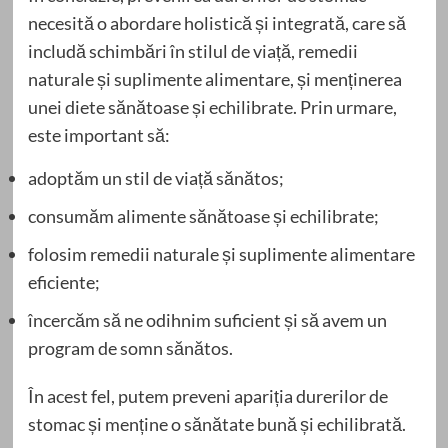
necesită o abordare holistică și integrată, care să
includă schimbări în stilul de viață, remedii
naturale și suplimente alimentare, și menținerea
unei diete sănătoase și echilibrate. Prin urmare,
este important să:
adoptăm un stil de viață sănătos;
consumăm alimente sănătoase și echilibrate;
folosim remedii naturale și suplimente alimentare
eficiente;
încercăm să ne odihnim suficient și să avem un
program de somn sănătos.
În acest fel, putem preveni apariția durerilor de
stomac și menține o sănătate bună și echilibrată.