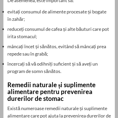
De asemenea, este important să:
evitați consumul de alimente procesate și bogate
în zahăr;
reduceți consumul de cafea și alte băuturi care pot
irita stomacul;
mâncați încet și sănătos, evitând să mâncați prea
repede sau în grabă;
încercați să vă odihniți suficient și să aveți un
program de somn sănătos.
Remedii naturale și suplimente
alimentare pentru prevenirea
durerilor de stomac
Există numeroase remedii naturale și suplimente
alimentare care pot ajuta la prevenirea durerilor de