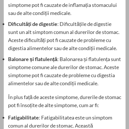
simptome pot fi cauzate de inflamația stomacului
sau de alte condiții medicale.
Dificultăți de digestie
: Dificultățile de digestie
sunt un alt simptom comun al durerilor de stomac.
Aceste dificultăți pot fi cauzate de probleme cu
digestia alimentelor sau de alte condiții medicale.
Balonare și flatulență
: Balonarea și flatulența sunt
simptome comune ale durerilor de stomac. Aceste
simptome pot fi cauzate de probleme cu digestia
alimentelor sau de alte condiții medicale.
În plus față de aceste simptome, durerile de stomac
pot fi însoțite de alte simptome, cum ar fi:
Fatigabilitate
: Fatigabilitatea este un simptom
comun al durerilor de stomac. Această