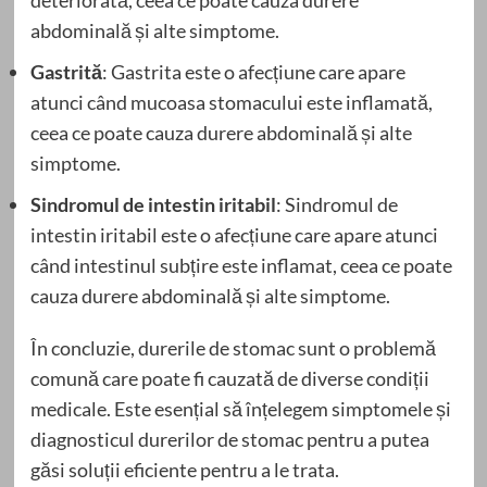
abdominală și alte simptome.
Gastrită
: Gastrita este o afecțiune care apare
atunci când mucoasa stomacului este inflamată,
ceea ce poate cauza durere abdominală și alte
simptome.
Sindromul de intestin iritabil
: Sindromul de
intestin iritabil este o afecțiune care apare atunci
când intestinul subțire este inflamat, ceea ce poate
cauza durere abdominală și alte simptome.
În concluzie, durerile de stomac sunt o problemă
comună care poate fi cauzată de diverse condiții
medicale. Este esențial să înțelegem simptomele și
diagnosticul durerilor de stomac pentru a putea
găsi soluții eficiente pentru a le trata.