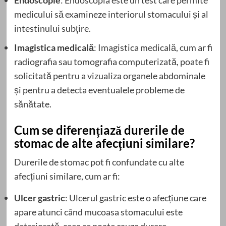
medicului să examineze interiorul stomacului și al
intestinului subțire.
Imagistica medicală
: Imagistica medicală, cum ar fi
radiografia sau tomografia computerizată, poate fi
solicitată pentru a vizualiza organele abdominale
și pentru a detecta eventualele probleme de
sănătate.
Cum se diferențiază durerile de
stomac de alte afecțiuni similare?
Durerile de stomac pot fi confundate cu alte
afecțiuni similare, cum ar fi:
Ulcer gastric
: Ulcerul gastric este o afecțiune care
apare atunci când mucoasa stomacului este
deteriorată, ceea ce poate cauza durere