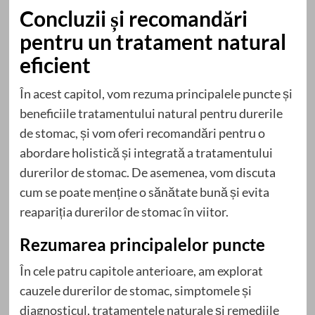
Concluzii și recomandări
pentru un tratament natural
eficient
În acest capitol, vom rezuma principalele puncte și
beneficiile tratamentului natural pentru durerile
de stomac, și vom oferi recomandări pentru o
abordare holistică și integrată a tratamentului
durerilor de stomac. De asemenea, vom discuta
cum se poate menține o sănătate bună și evita
reapariția durerilor de stomac în viitor.
Rezumarea principalelor puncte
În cele patru capitole anterioare, am explorat
cauzele durerilor de stomac, simptomele și
diagnosticul, tratamentele naturale și remediile