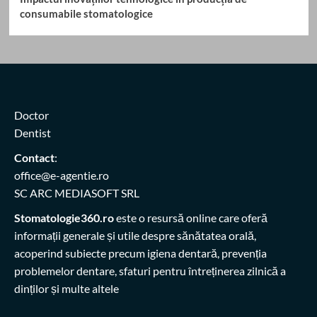
consumabile stomatologice
Doctor
Dentist
Contact
:
office@e-agentie.ro
SC ARC MEDIASOFT SRL
Stomatologie360.ro
este o resursă online care oferă
informații generale și utile despre sănătatea orală,
acoperind subiecte precum igiena dentară, prevenția
problemelor dentare, sfaturi pentru întreținerea zilnică a
dinților și multe altele