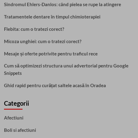
Sindromul Ehlers-Danlos: când pielea se rupe la atingere
Tratamentele dentare în timpul chimioterapiei
Flebita: cum o tratezi corect?
Micoza unghiei: cum o tratezi corect?
Mesaje și oferte potrivite pentru traficul rece
Cum să optimizezi structura unui advertorial pentru Google
Snippets
Ghid rapid pentru curățat saltele acasă în Oradea
Categorii
Afectiuni
Boli si afectiuni