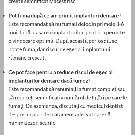
crește semnificativ acest risc.
Pot fuma după ce am primit implanturi dentare?
Este recomandat să nu fumați deloc în primele 3-6
luni după plasarea implanturilor, pentru a permite
o vindecare optimă. După această perioadă, se
poate fuma, dar riscul de eșec al implantului
rămâne crescut.
Ce pot face pentru a reduce riscul de eșec al
implanturilor dentare dacă fumez?
Este recomandat să renunțați la fumat complet sau
să reduceți semnificativ numărul de țigări pe care le
fumați. De asemenea, discutați cu medicul dentist
despre un plan de tratament adecvat care să
minimizeze riscurile.