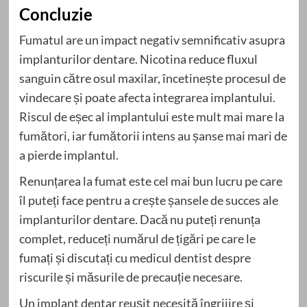
Concluzie
Fumatul are un impact negativ semnificativ asupra
implanturilor dentare. Nicotina reduce fluxul
sanguin către osul maxilar, încetinește procesul de
vindecare și poate afecta integrarea implantului.
Riscul de eșec al implantului este mult mai mare la
fumători, iar fumătorii intens au șanse mai mari de
a pierde implantul.
Renunțarea la fumat este cel mai bun lucru pe care
îl puteți face pentru a crește șansele de succes ale
implanturilor dentare. Dacă nu puteți renunța
complet, reduceți numărul de țigări pe care le
fumați și discutați cu medicul dentist despre
riscurile și măsurile de precauție necesare.
Un implant dentar reușit necesită îngrijire și