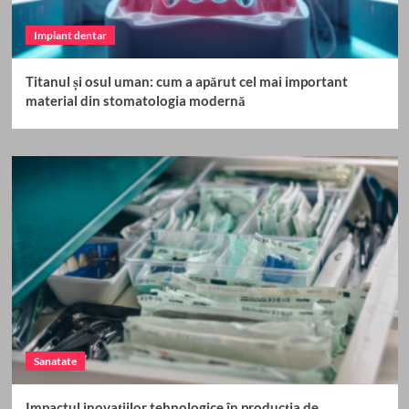
Implant dentar
Titanul și osul uman: cum a apărut cel mai important
material din stomatologia modernă
Sanatate
Impactul inovațiilor tehnologice în producția de