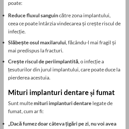
poate:
Reduce fluxul sanguin
către zona implantului,
ceea ce poate întârzia vindecarea și crește riscul de
infecție.
Slăbește osul maxilarului
, făcându-l mai fragil și
mai predispus la fracturi.
Crește riscul de periimplantită
, o infecție a
țesuturilor din jurul implantului, care poate duce la
pierderea acestuia.
Mituri implanturi dentare și fumat
Sunt multe
mituri implanturi dentare
legate de
fumat, cum ar fi:
„Dacă fumez doar câteva țigări pe zi, nu voi avea