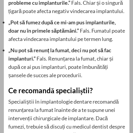
probleme cu implanturile.”
Fals. Chiar și o singură
țigară poate afecta negativ vindecarea implantului.
„Pot să fumez după ce mi-am pus implanturile,
doar nu în primele săptămâni.”
Fals. Fumatul poate
afecta vindecarea implantului pe termen lung.
„Nu pot să renunț la fumat, deci nu pot să fac
implanturi.”
Fals. Renunțarea la fumat, chiar și
după ce ai pus implanturi, poate îmbunătăți
șansele de succes ale procedurii.
Ce recomandă specialiștii?
Specialiștii în implantologie dentare recomandă
renunțarea la fumat înainte de a te supune unei
intervenții chirurgicale de implantare. Dacă
fumezi, trebuie să discuți cu medicul dentist despre