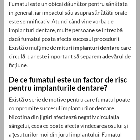
Fumatul este un obicei dăunător pentru sănătate
în general, iar impactul său asupra sănătății orale
este semnificativ. Atunci când vine vorba de
implanturi dentare, multe persoane se întreabă
dacă fumatul poate afecta succesul procedurii.
Există o mulțime de
mituri implanturi dentare
care
circulă, dar este important să separem adevărul de
ficțiune.
De ce fumatul este un factor de risc
pentru implanturile dentare?
Există o serie de motive pentru care fumatul poate
compromite succesul implanturilor dentare.
Nicotina din țigări afectează negativ circulația
sângelui, ceea ce poate afecta vindecarea osului și
a țesuturilor moi din jurul implantului. Fumatul