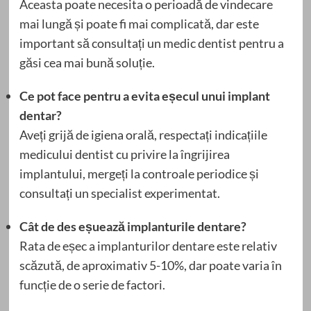
Aceasta poate necesita o perioadă de vindecare
mai lungă și poate fi mai complicată, dar este
important să consultați un medic dentist pentru a
găsi cea mai bună soluție.
Ce pot face pentru a evita eșecul unui implant
dentar?
Aveți grijă de igiena orală, respectați indicațiile
medicului dentist cu privire la îngrijirea
implantului, mergeți la controale periodice și
consultați un specialist experimentat.
Cât de des eșuează implanturile dentare?
Rata de eșec a implanturilor dentare este relativ
scăzută, de aproximativ 5-10%, dar poate varia în
funcție de o serie de factori.