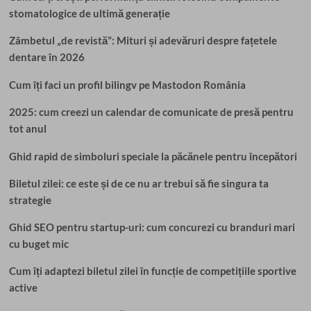
stomatologice de ultimă generație
Zâmbetul „de revistă”: Mituri și adevăruri despre fațetele
dentare în 2026
Cum îți faci un profil bilingv pe Mastodon România
2025: cum creezi un calendar de comunicate de presă pentru
tot anul
Ghid rapid de simboluri speciale la păcănele pentru începători
Biletul zilei: ce este și de ce nu ar trebui să fie singura ta
strategie
Ghid SEO pentru startup-uri: cum concurezi cu branduri mari
cu buget mic
Cum îți adaptezi biletul zilei în funcție de competițiile sportive
active