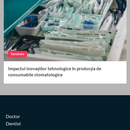
Sanatate
Impactul inovațiilor tehnologice în producția de
consumabile stomatologice
Doctor
Dentist