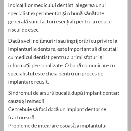
indicațiilor medicului dentist, alegerea unui
specialist experimentat și o bună sănătate
generală sunt factori esențiali pentru a reduce
riscul de eșec.
Dacă aveți nelămuriri sau îngrijorări cu privire la
implanturile dentare, este important să discutați
cu medicul dentist pentru a primi sfaturi și
informații personalizate. O bună comunicare cu
specialistul este cheia pentru un proces de
implantare reușit.
Sindromul de arsură bucală după implant dentar:
cauze și remedii
Ce trebuie să faci dacă un implant dentar se
fracturează
Probleme de integrare osoasă a implantului