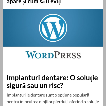
apare și cum să îl eviți
Implanturi dentare: O soluție
sigură sau un risc?
Implanturile dentare sunt o opțiune populară
pentru înlocuirea dinților pierduți, oferind o soluție