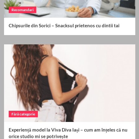
Recomandari
Chipsurile din Sorici – Snacksul prietenos cu dintii tai
Fără categorie
Experiență model la Viva Diva Iași – cum am înțeles că nu
orice studio mi se potrivește