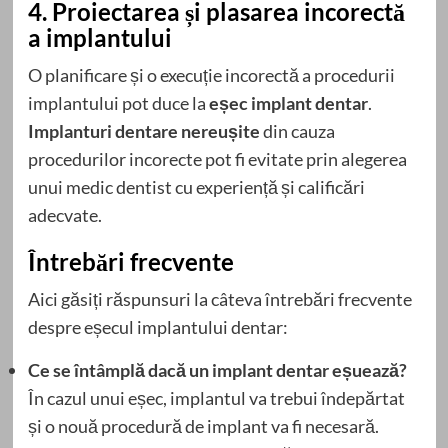
4. Proiectarea și plasarea incorectă
a implantului
O planificare și o execuție incorectă a procedurii
implantului pot duce la
eșec implant dentar
.
Implanturi dentare nereușite
din cauza
procedurilor incorecte pot fi evitate prin alegerea
unui medic dentist cu experiență și calificări
adecvate.
Întrebări frecvente
Aici găsiți răspunsuri la câteva întrebări frecvente
despre eșecul implantului dentar:
Ce se întâmplă dacă un implant dentar eșuează?
În cazul unui eșec, implantul va trebui îndepărtat
și o nouă procedură de implant va fi necesară.