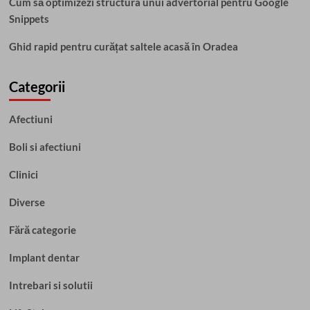
Cum să optimizezi structura unui advertorial pentru Google
Snippets
Ghid rapid pentru curățat saltele acasă în Oradea
Categorii
Afectiuni
Boli si afectiuni
Clinici
Diverse
Fără categorie
Implant dentar
Intrebari si solutii