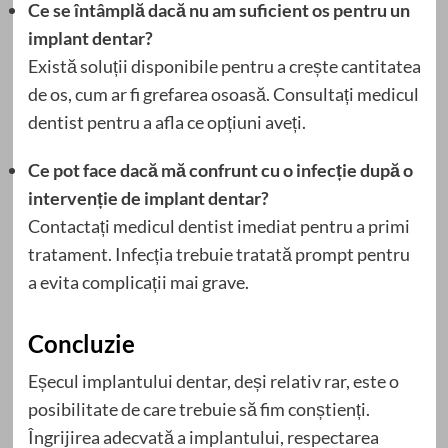
Ce se întâmplă dacă nu am suficient os pentru un
implant dentar?
Există soluții disponibile pentru a crește cantitatea
de os, cum ar fi grefarea osoasă. Consultați medicul
dentist pentru a afla ce opțiuni aveți.
Ce pot face dacă mă confrunt cu o infecție după o
intervenție de implant dentar?
Contactați medicul dentist imediat pentru a primi
tratament. Infecția trebuie tratată prompt pentru
a evita complicații mai grave.
Concluzie
Eșecul implantului dentar, deși relativ rar, este o
posibilitate de care trebuie să fim conștienți.
Îngrijirea adecvată a implantului, respectarea