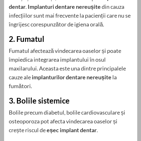
dentar
.
Implanturi dentare nereușite
din cauza
infecțiilor sunt mai frecvente la pacienții care nu se
îngrijesc corespunzător de igiena orală.
2. Fumatul
Fumatul afectează vindecarea oaselor și poate
împiedica integrarea implantului în osul
maxilarului. Aceasta este una dintre principalele
cauze ale
implanturilor dentare nereușite
la
fumători.
3. Bolile sistemice
Bolile precum diabetul, bolile cardiovasculare și
osteoporoza pot afecta vindecarea oaselor și
crește riscul de
eșec implant dentar
.