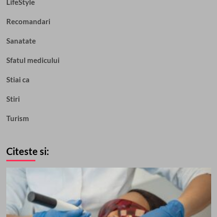
LifeStyle
Recomandari
Sanatate
Sfatul medicului
Stiai ca
Stiri
Turism
Citeste si: