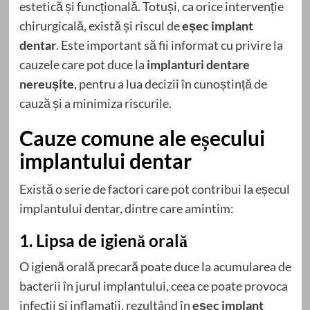
estetică și funcțională. Totuși, ca orice intervenție
chirurgicală, există și riscul de
eșec implant
dentar
. Este important să fii informat cu privire la
cauzele care pot duce la
implanturi dentare
nereușite
, pentru a lua decizii în cunoștință de
cauză și a minimiza riscurile.
Cauze comune ale eșecului
implantului dentar
Există o serie de factori care pot contribui la eșecul
implantului dentar, dintre care amintim:
1. Lipsa de igienă orală
O igienă orală precară poate duce la acumularea de
bacterii în jurul implantului, ceea ce poate provoca
infecții și inflamații, rezultând în
eșec implant