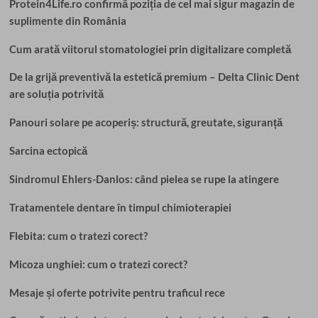
Protein4Life.ro confirmă poziția de cel mai sigur magazin de
suplimente din România
Cum arată viitorul stomatologiei prin digitalizare completă
De la grijă preventivă la estetică premium – Delta Clinic Dent
are soluția potrivită
Panouri solare pe acoperiș: structură, greutate, siguranță
Sarcina ectopică
Sindromul Ehlers-Danlos: când pielea se rupe la atingere
Tratamentele dentare în timpul chimioterapiei
Flebita: cum o tratezi corect?
Micoza unghiei: cum o tratezi corect?
Mesaje și oferte potrivite pentru traficul rece