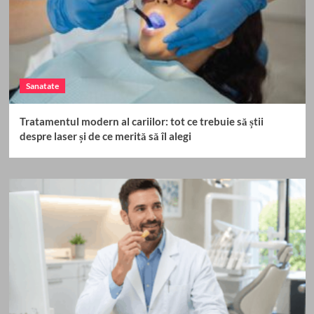
Sanatate
Tratamentul modern al cariilor: tot ce trebuie să știi
despre laser și de ce merită să îl alegi