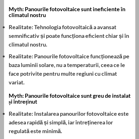
Myth: Panourile fotovoltaice sunt ineficiente în
climatul nostru
Realitate: Tehnologia
fotovoltaică
a avansat
semnificativ și poate funcționa eficient chiar și în
climatul nostru.
Realitate:
Panourile fotovoltaice
funcționează pe
baza luminii solare, nu a temperaturii, ceea ce le
face potrivite pentru multe regiuni cu climat
variat.
Myth: Panourile fotovoltaice sunt greu de instalat
și întreținut
Realitate: Instalarea
panourilor fotovoltaice
este
adesea rapidă și simplă, iar întreținerea lor
regulată este minimă.