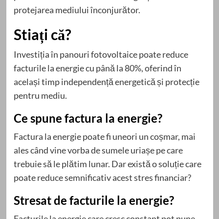
protejarea mediului înconjurător.
Stiați că?
Investiția în panouri fotovoltaice poate reduce
facturile la energie cu până la 80%, oferind în
același timp independență energetică și protecție
pentru mediu.
Ce spune factura la energie?
Factura la energie poate fi uneori un coșmar, mai
ales când vine vorba de sumele uriașe pe care
trebuie să le plătim lunar. Dar există o soluție care
poate reduce semnificativ acest stres financiar?
Stresat de facturile la energie?
Facturile la energie care cresc constant pot pune