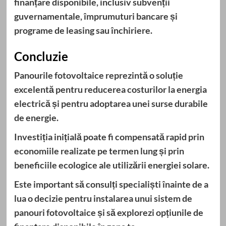
finanțare disponibile, inclusiv subvenții
guvernamentale, împrumuturi bancare și
programe de leasing sau închiriere.
Concluzie
Panourile fotovoltaice reprezintă o soluție
excelentă pentru reducerea costurilor la energia
electrică și pentru adoptarea unei surse durabile
de energie.
Investiția inițială poate fi compensată rapid prin
economiile realizate pe termen lung și prin
beneficiile ecologice ale utilizării energiei solare.
Este important să consulți specialiști înainte de a
lua o decizie pentru instalarea unui sistem de
panouri fotovoltaice și să explorezi opțiunile de