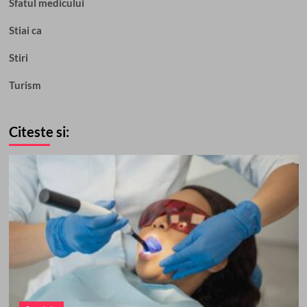
Sfatul medicului
Stiai ca
Stiri
Turism
Citeste si: