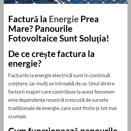
Factură la
Energie
Prea
Mare? Panourile
Fotovoltaice Sunt Soluția!
De ce crește factura la
energie?
Facturile la energie electrică sunt în continuă
creștere, iar mulți se întreabă de ce. Unul dintre
factorii majori care contribuie la acest fenomen
este dependența noastră crescută de sursele
tradiționale de energie, care sunt finite și tot mai
scumpe.
Cum funcționează panourile