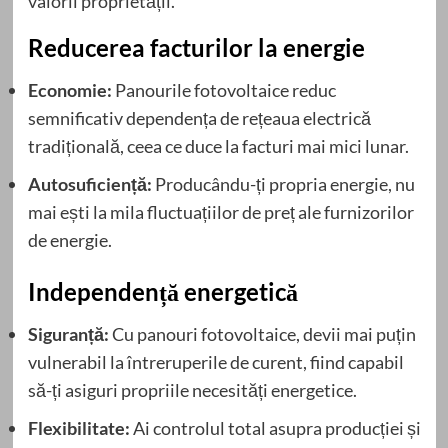
valorii proprietății.
Reducerea facturilor la energie
Economie:
Panourile fotovoltaice reduc
semnificativ dependența de rețeaua electrică
tradițională, ceea ce duce la facturi mai mici lunar.
Autosuficiență:
Producându-ți propria energie, nu
mai ești la mila fluctuațiilor de preț ale furnizorilor
de energie.
Independență energetică
Siguranță:
Cu panouri fotovoltaice, devii mai puțin
vulnerabil la întreruperile de curent, fiind capabil
să-ți asiguri propriile necesități energetice.
Flexibilitate:
Ai controlul total asupra producției și