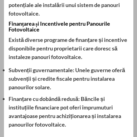
potențiale ale instalării unui sistem de panouri
fotovoltaice.
Finanțarea și Incentivele pentru Panourile
Fotovoltaice
Există diverse programe de finanțare și incentive
disponibile pentru proprietarii care doresc să
instaleze panouri fotovoltaice.
Subvenții guvernamentale:
Unele guverne oferă
subvenții și credite fiscale pentru instalarea
panourilor solare.
Finanțare cu dobândă redusă:
Băncile și
instituțiile financiare pot oferi împrumuturi
avantajoase pentru achiziționarea și instalarea
panourilor fotovoltaice.