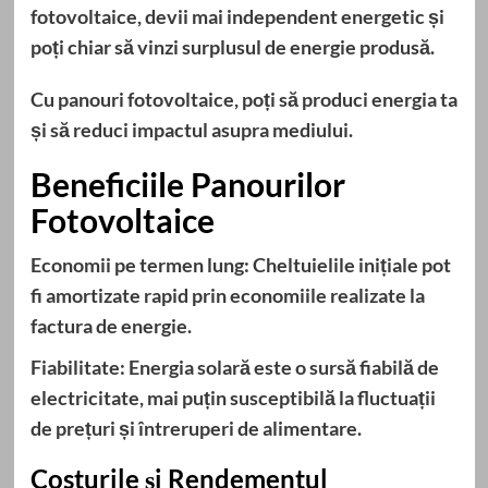
fotovoltaice, devii mai independent energetic și
poți chiar să vinzi surplusul de energie produsă.
Cu panouri fotovoltaice, poți să produci energia ta
și să reduci impactul asupra mediului.
Beneficiile Panourilor
Fotovoltaice
Economii pe termen lung:
Cheltuielile inițiale pot
fi amortizate rapid prin economiile realizate la
factura de energie.
Fiabilitate:
Energia solară este o sursă fiabilă de
electricitate, mai puțin susceptibilă la fluctuații
de prețuri și întreruperi de alimentare.
Costurile și Rendementul