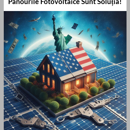
Panourile Fotovoltaice Sunt Soluția!