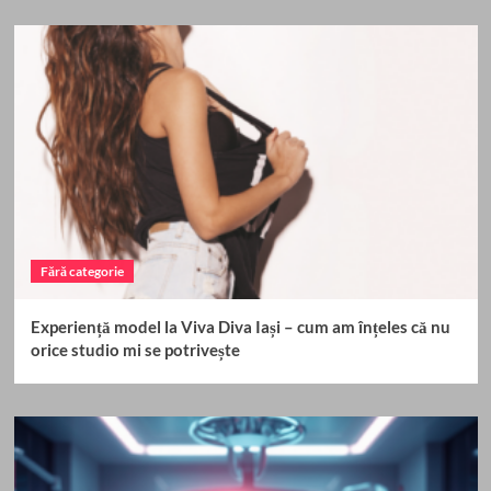
Fără categorie
Experiență model la Viva Diva Iași – cum am înțeles că nu
orice studio mi se potrivește