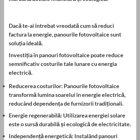
Dacă te-ai întrebat vreodată cum să reduci
factura la energie, panourile fotovoltaice sunt
soluția ideală.
Investiția în panouri fotovoltaice poate reduce
semnificativ costurile tale lunare cu energia
electrică.
Reducerea costurilor:
Panourile fotovoltaice
transformă lumina soarelui în energie electrică,
reducând dependența de furnizorii tradiționali.
Energie regenerabilă:
Utilizarea energiei solare
este o sursă durabilă și ecologică de electricitate.
Independență energetică:
Instalând panouri