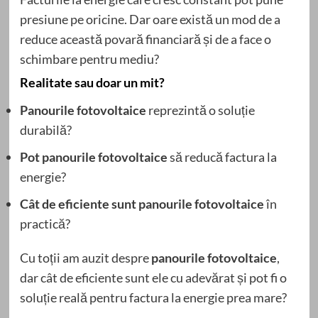
presiune pe oricine. Dar oare există un mod de a
reduce această povară financiară și de a face o
schimbare pentru mediu?
Realitate sau doar un mit?
Panourile fotovoltaice
reprezintă o soluție
durabilă?
Pot panourile fotovoltaice
să reducă factura la
energie?
Cât de eficiente sunt panourile fotovoltaice
în
practică?
Cu toții am auzit despre
panourile fotovoltaice
,
dar cât de eficiente sunt ele cu adevărat și pot fi o
soluție reală pentru factura la energie prea mare?