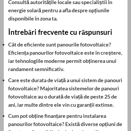
Consultă autoritățile locale sau specialiștii în
energie solară pentru a afla despre opțiunile
disponibile în zona ta.
Întrebări frecvente cu răspunsuri
Cât de eficiente sunt panourile fotovoltaice?
Eficiența panourilor fotovoltaice este în creștere,
iar tehnologiile moderne permit obținerea unui
randament semnificativ.
Care este durata de viață a unui sistem de panouri
fotovoltaice?
Majoritatea sistemelor de panouri
fotovoltaice au o durată de viață de peste 25 de
ani, iar multe dintre ele vin cu garanții extinse.
Cum pot obține finanțare pentru instalarea
panourilor fotovoltaice?
Există diverse opțiuni de