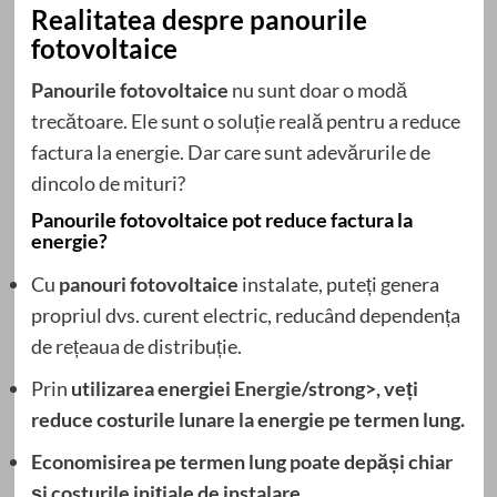
Realitatea despre panourile
fotovoltaice
Panourile fotovoltaice
nu sunt doar o modă
trecătoare. Ele sunt o soluție reală pentru a reduce
factura la energie. Dar care sunt adevărurile de
dincolo de mituri?
Panourile fotovoltaice pot reduce factura la
energie?
Cu
panouri fotovoltaice
instalate, puteți genera
propriul dvs. curent electric, reducând dependența
de rețeaua de distribuție.
Prin
utilizarea energiei
Energie
/strong>, veți
reduce costurile lunare la energie pe termen lung.
Economisirea pe termen lung
poate depăși chiar
și costurile inițiale de instalare.