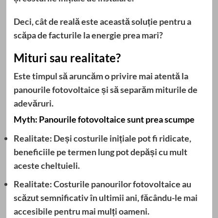
Deci, cât de reală este această soluție pentru a
scăpa de facturile la energie prea mari?
Mituri sau realitate?
Este timpul să aruncăm o privire mai atentă la
panourile fotovoltaice
și să separăm miturile de
adevăruri.
Myth: Panourile fotovoltaice sunt prea scumpe
Realitate: Deși costurile inițiale pot fi ridicate,
beneficiile pe termen lung pot depăși cu mult
aceste cheltuieli.
Realitate: Costurile
panourilor fotovoltaice
au
scăzut semnificativ în ultimii ani, făcându-le mai
accesibile pentru mai mulți oameni.