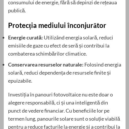
consumului de energie, fără să depinzi de rețeaua
publică.
Protecția mediului înconjurător
Energie curată:
Utilizând energia
solară
, reduci
emisiile de gaze cu efect de seră și contribui la
combaterea schimbărilor climatice.
Conservarea resurselor naturale:
Folosind energia
solară, reduci dependența de resursele finite și
epuizabile.
Investiția în panouri fotovoltaice nu este doar o
alegere responsabilă, ci și una inteligentă din
punct de vedere financiar. Cu beneficiile lor pe
termen lung, panourile solare sunt o soluție viabilă
pentru a reduce facturile la energie și a contribui la