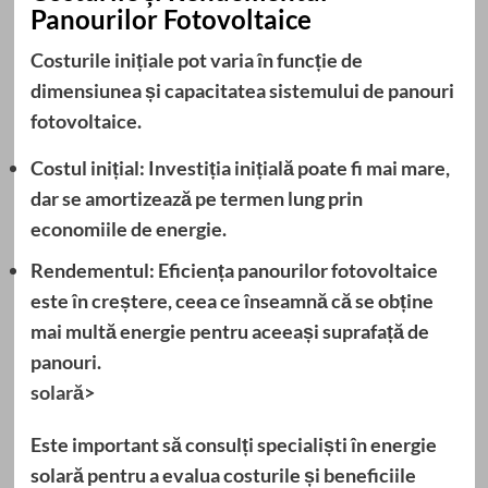
Panourilor Fotovoltaice
Costurile inițiale pot varia în funcție de
dimensiunea și capacitatea sistemului de panouri
fotovoltaice.
Costul inițial:
Investiția inițială poate fi mai mare,
dar se amortizează pe termen lung prin
economiile de energie.
Rendementul:
Eficiența panourilor fotovoltaice
este în creștere, ceea ce înseamnă că se obține
mai multă energie pentru aceeași suprafață de
panouri.
solară
>
Este important să consulți specialiști în energie
solară pentru a evalua costurile și beneficiile