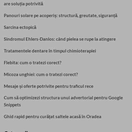
are soluția potrivită
Panouri solare pe acoperiș: structură, greutate, siguranță
Sarcina ectopică
Sindromul Ehlers-Danlos: când pielea se rupe la atingere
Tratamentele dentare în timpul chimioterapiei
Flebita: cum o tratezi corect?
Micoza unghiei: cum o tratezi corect?
Mesaje și oferte potrivite pentru traficul rece
Cum să optimizezi structura unui advertorial pentru Google
Snippets
Ghid rapid pentru curățat saltele acasă în Oradea