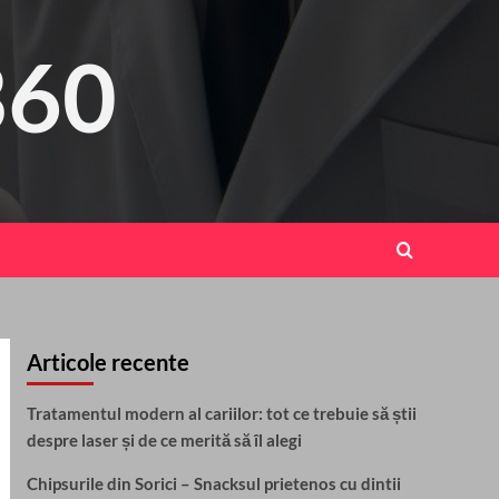
360
Articole recente
Tratamentul modern al cariilor: tot ce trebuie să știi
despre laser și de ce merită să îl alegi
Chipsurile din Sorici – Snacksul prietenos cu dintii