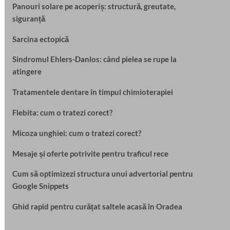
Panouri solare pe acoperiș: structură, greutate,
siguranță
Sarcina ectopică
Sindromul Ehlers-Danlos: când pielea se rupe la
atingere
Tratamentele dentare în timpul chimioterapiei
Flebita: cum o tratezi corect?
Micoza unghiei: cum o tratezi corect?
Mesaje și oferte potrivite pentru traficul rece
Cum să optimizezi structura unui advertorial pentru
Google Snippets
Ghid rapid pentru curățat saltele acasă în Oradea