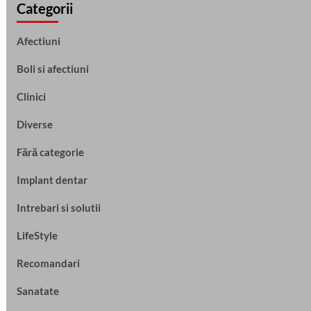
Categorii
Afectiuni
Boli si afectiuni
Clinici
Diverse
Fără categorie
Implant dentar
Intrebari si solutii
LifeStyle
Recomandari
Sanatate