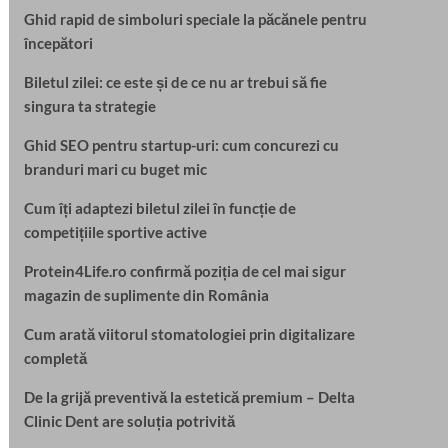
Ghid rapid de simboluri speciale la păcănele pentru
începători
Biletul zilei: ce este și de ce nu ar trebui să fie
singura ta strategie
Ghid SEO pentru startup-uri: cum concurezi cu
branduri mari cu buget mic
Cum îți adaptezi biletul zilei în funcție de
competițiile sportive active
Protein4Life.ro confirmă poziția de cel mai sigur
magazin de suplimente din România
Cum arată viitorul stomatologiei prin digitalizare
completă
De la grijă preventivă la estetică premium – Delta
Clinic Dent are soluția potrivită