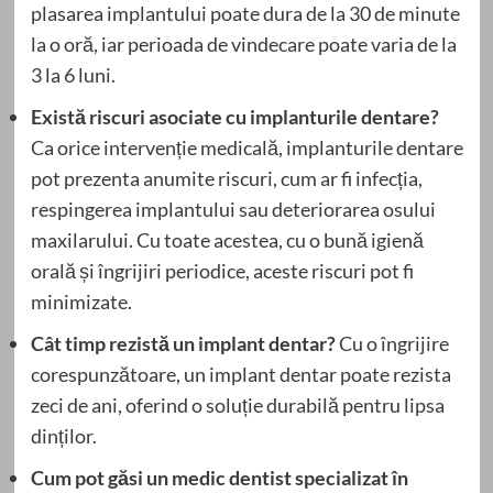
plasarea implantului poate dura de la 30 de minute
la o oră, iar perioada de vindecare poate varia de la
3 la 6 luni.
Există riscuri asociate cu implanturile dentare?
Ca orice intervenție medicală, implanturile dentare
pot prezenta anumite riscuri, cum ar fi infecția,
respingerea implantului sau deteriorarea osului
maxilarului. Cu toate acestea, cu o bună igienă
orală și îngrijiri periodice, aceste riscuri pot fi
minimizate.
Cât timp rezistă un implant dentar?
Cu o îngrijire
corespunzătoare, un implant dentar poate rezista
zeci de ani, oferind o soluție durabilă pentru lipsa
dinților.
Cum pot găsi un medic dentist specializat în