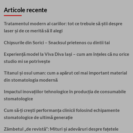
Articole recente
Tratamentul modern al cariilor: tot ce trebuie să știi despre
laser și de ce merită să îl alegi
Chipsurile din Sorici – Snacksul prietenos cu dintii tai
Experiență model la Viva Diva Iași – cum am înțeles că nu orice
studio mi se potrivește
Titanul și osul uman: cum a apărut cel mai important material
din stomatologia modernă
Impactul inovațiilor tehnologice în producția de consumabile
stomatologice
Cum să-ți crești performanța clinicii folosind echipamente
stomatologice de ultimă generație
Zâmbetul „de revistă”: Mituri și adevăruri despre fațetele