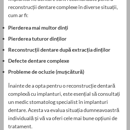
reconstrucții dentare complexe în diverse situații,
cum ar fi:
Pierderea mai multor dinți
Pierderea tuturor dinților
Reconstrucții dentare după extracția dinților
Defecte dentare complexe
Probleme de ocluzie (mușcătură)
Înainte de a opta pentru o reconstrucție dentară
complexă cu implanturi, este esențial să consultați
un medic stomatolog specialist în implanturi
dentare. Acesta va evalua situația dumneavoastră
individuală și vă va oferi cele mai bune opțiuni de
tratament.