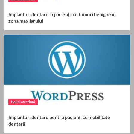
Implanturi dentare la pacienții cu tumori benigne în
zona maxilarului
Boli si afectiuni
Implanturi dentare pentru pacienți cu mobilitate
dentară