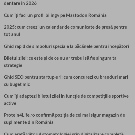
dentare în 2026
Cum îți faci un profil bilingv pe Mastodon România
2025: cum creezi un calendar de comunicate de presă pentru
tot anul
Ghid rapid de simboluri speciale la păcănele pentru începători
Biletul zilei: ce este și de ce nu ar trebui să fie singura ta
strategie
Ghid SEO pentru startup-uri: cum concurezi cu branduri mari
cu buget mic
Cum îți adaptezi biletul zilei în funcție de competițiile sportive
active
Protein4Life.ro confirmă poziția de cel mai sigur magazin de
suplimente din România
Cum arată viitorul stomatologiei prin digitalizare completă