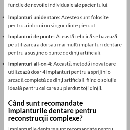
funcție de nevoile individuale ale pacientului.
Implanturi unidentare
: Acestea sunt folosite
pentru a înlocui un singur dinte pierdut.
Implanturi de punte
: Această tehnică se bazează
pe utilizarea a doi sau mai mulți implanturi dentare
pentru a susține o punte de dinți artificiali.
Implanturi all-on-4
: Această metodă inovatoare
utilizează doar 4 implanturi pentru a sprijini o
arcadă completă de dinți artificiali, fiind o soluție
ideală pentru cei care au pierdut toți dinții.
Când sunt recomandate
implanturile dentare pentru
reconstrucții complexe?
Implanturile dentare sunt recomandate pentru