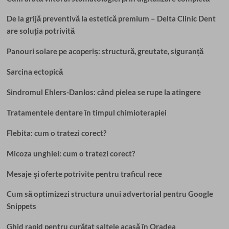
De la grijă preventivă la estetică premium – Delta Clinic Dent
are soluția potrivită
Panouri solare pe acoperiș: structură, greutate, siguranță
Sarcina ectopică
Sindromul Ehlers-Danlos: când pielea se rupe la atingere
Tratamentele dentare în timpul chimioterapiei
Flebita: cum o tratezi corect?
Micoza unghiei: cum o tratezi corect?
Mesaje și oferte potrivite pentru traficul rece
Cum să optimizezi structura unui advertorial pentru Google
Snippets
Ghid rapid pentru curățat saltele acasă în Oradea