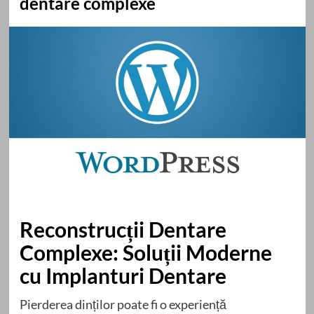
dentare complexe
Reconstrucții Dentare
Complexe: Soluții Moderne
cu Implanturi Dentare
Pierderea dinților poate fi o experiență