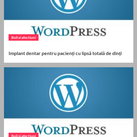
Boli si afectiuni
Implant dentar pentru pacienți cu lipsă totală de dinți
Boli si afectiuni