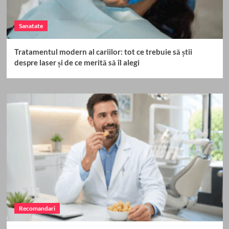
Sanatate
Tratamentul modern al cariilor: tot ce trebuie să știi
despre laser și de ce merită să îl alegi
Recomandari