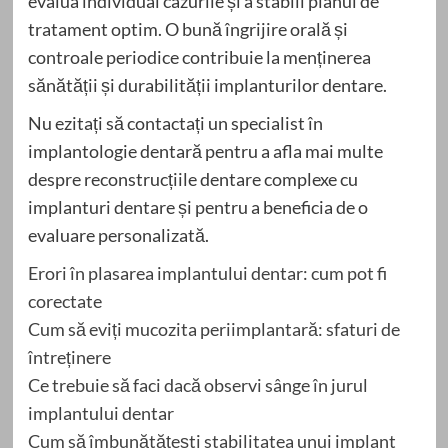
evalua individual cazurile și a stabili planul de
tratament optim. O bună îngrijire orală și
controale periodice contribuie la menținerea
sănătății și durabilității implanturilor dentare.
Nu ezitați să contactați un specialist în
implantologie dentară pentru a afla mai multe
despre reconstrucțiile dentare complexe cu
implanturi dentare și pentru a beneficia de o
evaluare personalizată.
Erori în plasarea implantului dentar: cum pot fi
corectate
Cum să eviți mucozita periimplantară: sfaturi de
întreținere
Ce trebuie să faci dacă observi sânge în jurul
implantului dentar
Cum să îmbunătățești stabilitatea unui implant