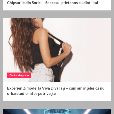
Chipsurile din Sorici – Snacksul prietenos cu dintii tai
Fără categorie
Experiență model la Viva Diva Iași – cum am înțeles că nu
orice studio mi se potrivește