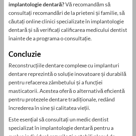
implantologie dentară?
Vă recomandăm să
consultați recomandări de la prieteni și familie, să
căutați online clinici specializate în implantologie
dentară și să verificați calificarea medicului dentist
înainte de a programa o consultație.
Concluzie
Reconstrucțiile dentare complexe cu implanturi
dentare reprezintă o soluție inovatoare și durabilă
pentru refacerea zâmbetului și a funcției
masticatorii. Acestea oferă o alternativă eficientă
pentru protezele dentare tradiționale, redând
încrederea în sine și calitatea vieții.
Este esențial să consultați un medic dentist
specializat în implantologie dentară pentru a