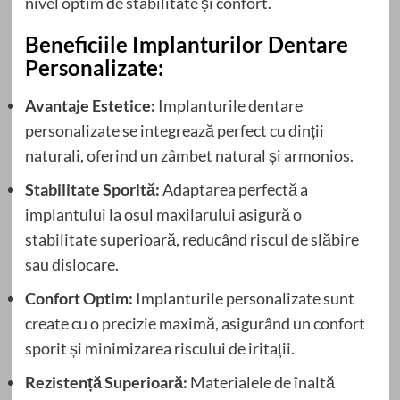
nivel optim de stabilitate și confort.
Beneficiile Implanturilor Dentare
Personalizate:
Avantaje Estetice:
Implanturile dentare
personalizate se integrează perfect cu dinții
naturali, oferind un zâmbet natural și armonios.
Stabilitate Sporită:
Adaptarea perfectă a
implantului la osul maxilarului asigură o
stabilitate superioară, reducând riscul de slăbire
sau dislocare.
Confort Optim:
Implanturile personalizate sunt
create cu o precizie maximă, asigurând un confort
sporit și minimizarea riscului de iritații.
Rezistență Superioară:
Materialele de înaltă