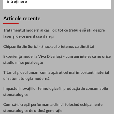
întreținere
Articole recente
Tratamentul modern al cariilor: tot ce trebuie să știi despre
laser și de ce merită să îl alegi
Chipsurile din Sorici – Snacksul prietenos cu dintii tai
Experiență model la Viva Diva Iași – cum am înțeles că nu orice
studio mi se potrivește
Titanul și osul uman: cum a apărut cel mai important material
din stomatologia modernă
Impactul inovațiilor tehnologice în producția de consumabile
stomatologice
Cum să-ți crești performanța clinicii folosind echipamente
stomatologice de ultimă generație