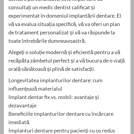
consultați un medic dentist calificat și
experimentat în domeniul implantării dentare. El
vă va evalua situația specifică, vă va oferi un plan
de tratament personalizat și vă va răspunde la
toate întrebările dumneavoastră.
Alegeți o soluție modernă și eficientă pentru a vă
recăpăta zâmbetul perfect și a vă bucura de o viață
orală sănătoasă și plină de satisfacții.
Longevitatea implanturilor dentare: cum
influențează materialul
Implant dentar fix vs. mobil: avantaje și
dezavantaje
Beneficiile implanturilor dentare cu încărcare
imediată
Implanturi dentare pentru pacienți cu os redus