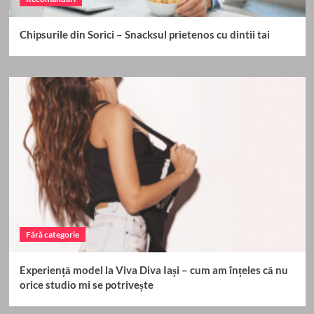
Chipsurile din Sorici – Snacksul prietenos cu dintii tai
Fără categorie
Experiență model la Viva Diva Iași – cum am înțeles că nu
orice studio mi se potrivește