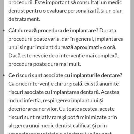
procedurii. Este important să consultați un medic
dentist pentru o evaluare personalizată și un plan
de tratament.
Cât durează procedura de implantare?
Durata
procedurii poate varia, dar în general, implantarea
unui singur implant durează aproximativ o oră.
Dacă este nevoie de o intervenție mai complexă,
procedura poate dura mai mult.
Ce riscuri sunt asociate cu implanturile dentare?
Ca orice intervenție chirurgicală, există anumite
riscuri asociate cu implantarea dentară. Acestea
includ infecția, respingerea implantului și
deteriorarea nervilor. Cu toate acestea, aceste
riscuri sunt relativ rare și pot fi minimizate prin
alegerea unui medic dentist calificat și prin
respectarea cu strictețe a instrucțiunilor post-