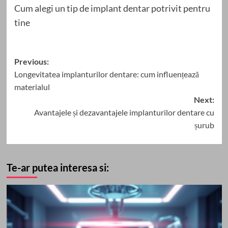
Cum alegi un tip de implant dentar potrivit pentru
tine
Post
Previous:
Longevitatea implanturilor dentare: cum influențează
navigation
materialul
Next:
Avantajele și dezavantajele implanturilor dentare cu
șurub
Te-ar putea interesa si: