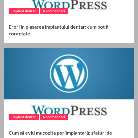
Implant dentar
Recomandari
Erori în plasarea implantului dentar: cum pot fi
corectate
Implant dentar
Recomandari
Cum să eviți mucozita periimplantară: sfaturi de