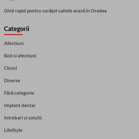
Ghid rapid pentru curățat saltele acasă în Oradea
Categorii
Afectiuni
Boli si afectiuni
Clinici
Diverse
Fără categorie
Implant dentar
Intrebari si solutii
LifeStyle