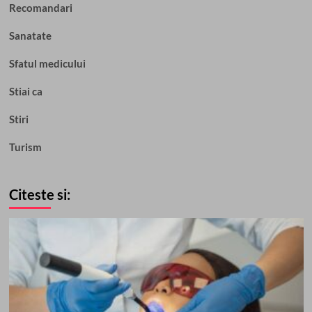
Recomandari
Sanatate
Sfatul medicului
Stiai ca
Stiri
Turism
Citeste si: