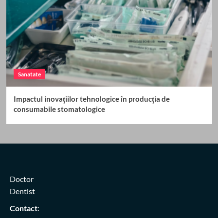
Sanatate
Impactul inovațiilor tehnologice în producția de
consumabile stomatologice
Doctor
Dentist
Contact
: