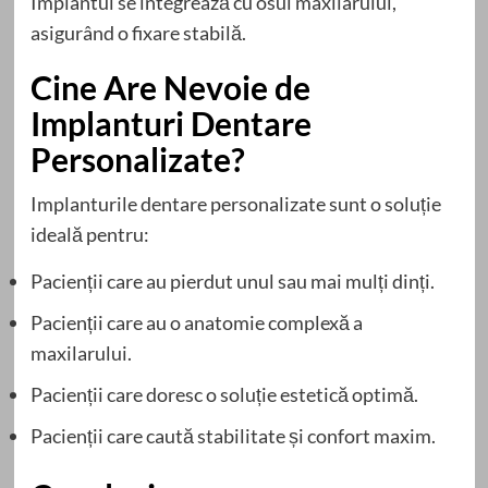
Implantul se integrează cu osul maxilarului,
asigurând o fixare stabilă.
Cine Are Nevoie de
Implanturi Dentare
Personalizate?
Implanturile dentare personalizate sunt o soluție
ideală pentru:
Pacienții care au pierdut unul sau mai mulți dinți.
Pacienții care au o anatomie complexă a
maxilarului.
Pacienții care doresc o soluție estetică optimă.
Pacienții care caută stabilitate și confort maxim.