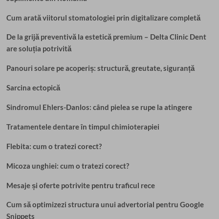
Cum arată viitorul stomatologiei prin digitalizare completă
De la grijă preventivă la estetică premium – Delta Clinic Dent
are soluția potrivită
Panouri solare pe acoperiș: structură, greutate, siguranță
Sarcina ectopică
Sindromul Ehlers-Danlos: când pielea se rupe la atingere
Tratamentele dentare în timpul chimioterapiei
Flebita: cum o tratezi corect?
Micoza unghiei: cum o tratezi corect?
Mesaje și oferte potrivite pentru traficul rece
Cum să optimizezi structura unui advertorial pentru Google
Snippets