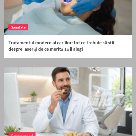
Sanatate
Tratamentul modern al cariilor: tot ce trebuie să știi
despre laser și de ce merită să îl alegi
Recomandari