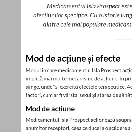
„Medicamentul Isla Prospect este
afecțiunilor specifice. Cu o istorie lung
dintre cele mai populare medicame
Mod de acțiune și efecte
Modul în care medicamentul Isla Prospect acți
implică mai multe mecanisme de acțiune. În pri
sânge, unde își exercită efectele terapeutice. A
factori, cum ar fi vârsta, sexul și starea de sănă
Mod de acțiune
Medicamentul Isla Prospect acționează asupra 
anumitor receptori, ceea ce duce la o scădere a