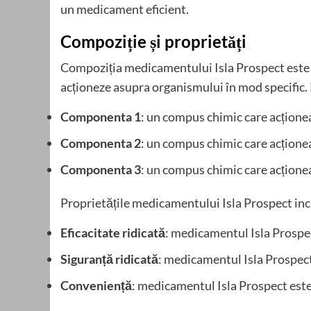
un medicament eficient.
Compoziție și proprietăți
Compoziția medicamentului Isla Prospect este b
acționeze asupra organismului în mod specific
Componenta 1
: un compus chimic care acțione
Componenta 2
: un compus chimic care acțione
Componenta 3
: un compus chimic care acțione
Proprietățile medicamentului Isla Prospect inc
Eficacitate ridicată
: medicamentul Isla Prospect
Siguranță ridicată
: medicamentul Isla Prospect
Conveniență
: medicamentul Isla Prospect este 