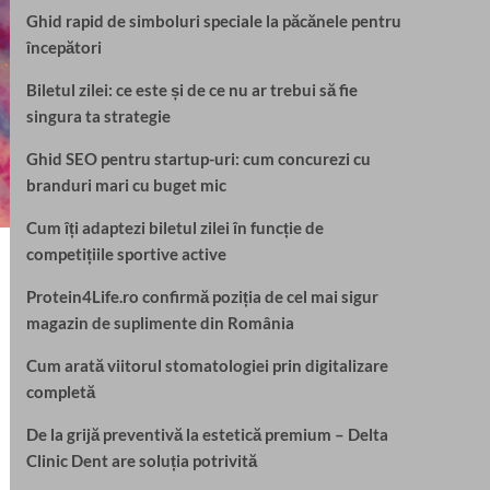
Ghid rapid de simboluri speciale la păcănele pentru
începători
Biletul zilei: ce este și de ce nu ar trebui să fie
singura ta strategie
Ghid SEO pentru startup-uri: cum concurezi cu
branduri mari cu buget mic
Cum îți adaptezi biletul zilei în funcție de
competițiile sportive active
Protein4Life.ro confirmă poziția de cel mai sigur
magazin de suplimente din România
Cum arată viitorul stomatologiei prin digitalizare
completă
De la grijă preventivă la estetică premium – Delta
Clinic Dent are soluția potrivită