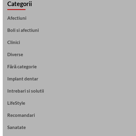
Categorii
Afectiuni
Boli si afectiuni
Clinici
Diverse
Fără categorie
Implant dentar
Intrebari si solutii
LifeStyle
Recomandari
Sanatate