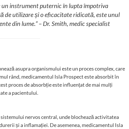
 un instrument puternic în lupta împotriva
ă de utilizare și o eficacitate ridicată, este unul
nte din lume.” – Dr. Smith, medic specialist
onează asupra organismului este un proces complex, care
mul rând, medicamentul Isla Prospect este absorbit în
cest proces de absorbție este influențat de mai mulți
tate a pacientului.
sistemului nervos central, unde blochează activitatea
 durerii și a inflamației. De asemenea, medicamentul Isla