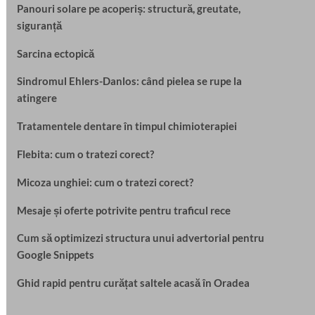
Panouri solare pe acoperiș: structură, greutate,
siguranță
Sarcina ectopică
Sindromul Ehlers-Danlos: când pielea se rupe la
atingere
Tratamentele dentare în timpul chimioterapiei
Flebita: cum o tratezi corect?
Micoza unghiei: cum o tratezi corect?
Mesaje și oferte potrivite pentru traficul rece
Cum să optimizezi structura unui advertorial pentru
Google Snippets
Ghid rapid pentru curățat saltele acasă în Oradea