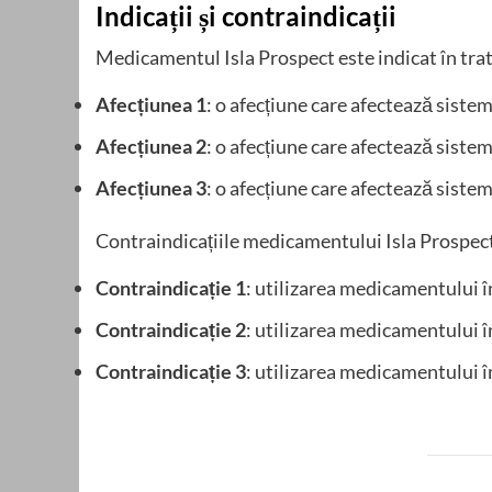
Indicații și contraindicații
Medicamentul Isla Prospect este indicat în trata
Afecțiunea 1
: o afecțiune care afectează siste
Afecțiunea 2
: o afecțiune care afectează siste
Afecțiunea 3
: o afecțiune care afectează sistem
Contraindicațiile medicamentului Isla Prospect
Contraindicație 1
: utilizarea medicamentului în
Contraindicație 2
: utilizarea medicamentului î
Contraindicație 3
: utilizarea medicamentului 