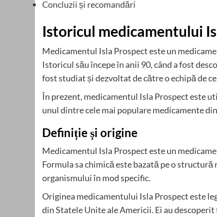
Concluzii și recomandări
Istoricul medicamentului I
Medicamentul Isla Prospect este un medicament 
Istoricul său începe în anii 90, când a fost de
fost studiat și dezvoltat de către o echipă de ce
În prezent, medicamentul Isla Prospect este util
unul dintre cele mai populare medicamente din
Definiție și origine
Medicamentul Isla Prospect este un medicament 
Formula sa chimică este bazată pe o structură 
organismului în mod specific.
Originea medicamentului Isla Prospect este leg
din Statele Unite ale Americii. Ei au descoperi