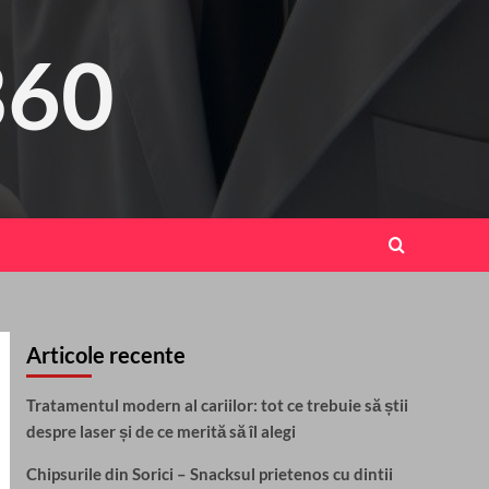
360
Articole recente
Tratamentul modern al cariilor: tot ce trebuie să știi
despre laser și de ce merită să îl alegi
Chipsurile din Sorici – Snacksul prietenos cu dintii