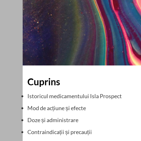
Cuprins
Istoricul medicamentului Isla Prospect
Mod de acțiune și efecte
Doze și administrare
Contraindicații și precauții