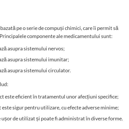
azată pe o serie de compuși chimici, care îi permit să
. Principalele componente ale medicamentului sunt:
ază asupra sistemului nervos;
ază asupra sistemului imunitar;
ază asupra sistemului circulator.
lud:
 este eficient în tratamentul unor afecțiuni specifice;
 este sigur pentru utilizare, cu efecte adverse minime;
ușor de utilizat și poate fi administrat în diverse forme.