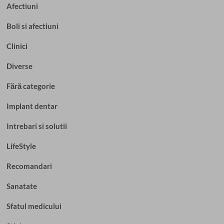
Afectiuni
Boli si afectiuni
Clinici
Diverse
Fără categorie
Implant dentar
Intrebari si solutii
LifeStyle
Recomandari
Sanatate
Sfatul medicului