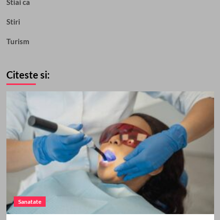
Stiai ca
Stiri
Turism
Citeste si:
Sanatate