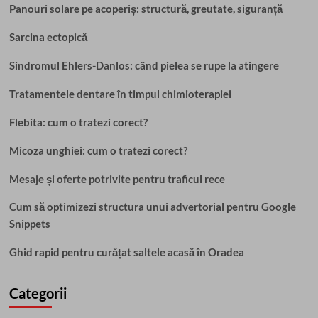
Panouri solare pe acoperiș: structură, greutate, siguranță
Sarcina ectopică
Sindromul Ehlers-Danlos: când pielea se rupe la atingere
Tratamentele dentare în timpul chimioterapiei
Flebita: cum o tratezi corect?
Micoza unghiei: cum o tratezi corect?
Mesaje și oferte potrivite pentru traficul rece
Cum să optimizezi structura unui advertorial pentru Google
Snippets
Ghid rapid pentru curățat saltele acasă în Oradea
Categorii