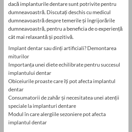
dacă implanturile dentare sunt potrivite pentru
dumneavoastră. Discutați deschis cu medicul
dumneavoastră despre temerile și îngrijorările
dumneavoastră, pentru a beneficia de o experiență
cât mai relaxantă și pozitivă.
Implant dentar sau dinți artificiali? Demontarea
miturilor
Importanța unei diete echilibrate pentru succesul
implantului dentar
Obiceiurile proaste care îți pot afecta implantul
dentar
Consumatorii de zahăr și necesitatea unei atenții
speciale la implanturi dentare
Modul în care alergiile sezoniere pot afecta
implantul dentar