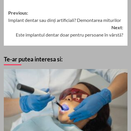
Post
Previous:
Implant dentar sau dinți artificiali? Demontarea miturilor
navigation
Next:
Este implantul dentar doar pentru persoane în vârstă?
Te-ar putea interesa si: