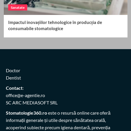
Sanatate
Impactul inovațiilor tehnologice în producția de
consumabile stomatologice
Doctor
Dentist
Contact
:
office@e-agentie.ro
SC ARC MEDIASOFT SRL
Stomatologie360.ro
este o resursă online care oferă
informații generale și utile despre sănătatea orală,
acoperind subiecte precum igiena dentară, prevenția