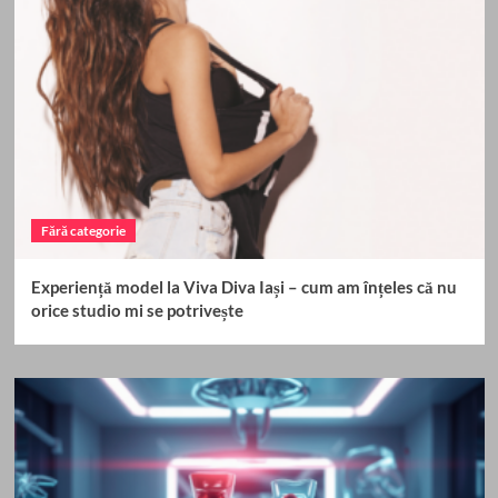
Fără categorie
Experiență model la Viva Diva Iași – cum am înțeles că nu
orice studio mi se potrivește