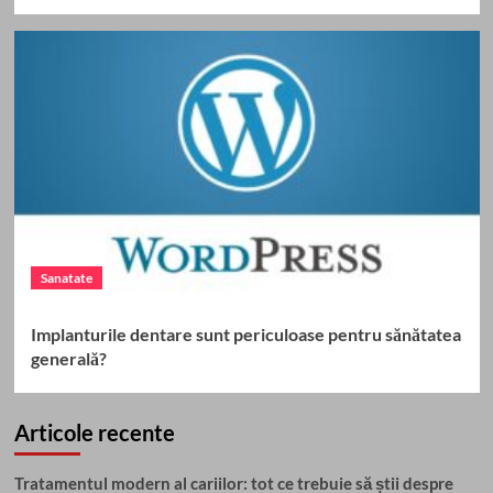
Sanatate
Implanturile dentare sunt periculoase pentru sănătatea
generală?
Articole recente
Tratamentul modern al cariilor: tot ce trebuie să știi despre