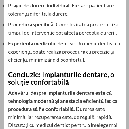
Pragul de durere individual
: Fiecare pacient are o
toleranță diferită la durere.
Procedura specifică
: Complexitatea procedurii și
timpul de intervenție pot afecta percepția durerii.
Experiența medicului dentist
: Un medic dentist cu
experiență poate realiza procedura cu precizie și
eficiență, minimizând disconfortul.
Concluzie: Implanturile dentare, o
soluție confortabilă
Adevărul despre implanturile dentare este că
tehnologia modernă și anestezia eficientă fac ca
procedura să fie confortabilă
. Durerea este
minimă, iar recuperarea este, de regulă, rapidă.
Discutați cu medicul dentist pentru a înțelege mai