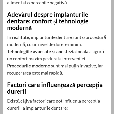
alimentat o percepție negativă.
Adevărul despre implanturile
dentare: confort și tehnologie
modernă
În realitate, implanturile dentare sunt o procedură
modernă, cu un nivel de durere minim.
Tehnologiile avansate
și
anestezia locală
asigură
un confort maxim pe durata intervenției.
Procedurile moderne
sunt mai puțin invazive, iar
recuperarea este mai rapidă.
Factori care influențează percepția
durerii
Există câțiva factori care pot influența percepția
durerii la implanturile dentare: