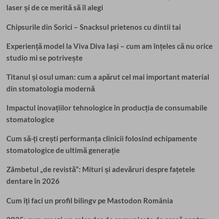
laser și de ce merită să îl alegi
Chipsurile din Sorici – Snacksul prietenos cu dintii tai
Experiență model la Viva Diva Iași – cum am înțeles că nu orice
studio mi se potrivește
Titanul și osul uman: cum a apărut cel mai important material
din stomatologia modernă
Impactul inovațiilor tehnologice în producția de consumabile
stomatologice
Cum să-ți crești performanța clinicii folosind echipamente
stomatologice de ultimă generație
Zâmbetul „de revistă”: Mituri și adevăruri despre fațetele
dentare în 2026
Cum îți faci un profil bilingv pe Mastodon România