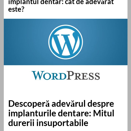
implantul dentar: cât de adevărat
este?
Descoperă adevărul despre
implanturile dentare: Mitul
durerii insuportabile