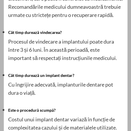
Recomandările medicului dumneavoastră trebuie
urmate cu strictețe pentru o recuperare rapidă.
Cât timp durează vindecarea?
Procesul de vindecare a implantului poate dura
între 3 și 6 luni. În această perioadă, este
important să respectați instrucțiunile medicului.
Cât timp durează un implant dentar?
Cu îngrijire adecvată, implanturile dentare pot
dura o viață.
Este o procedură scumpă?
Costul unui implant dentar variază în funcție de
complexitatea cazului și de materialele utilizate.