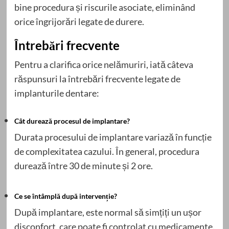
bine procedura și riscurile asociate, eliminând
orice îngrijorări legate de durere.
Întrebări frecvente
Pentru a clarifica orice nelămuriri, iată câteva
răspunsuri la întrebări frecvente legate de
implanturile dentare:
Cât durează procesul de implantare?
Durata procesului de implantare variază în funcție
de complexitatea cazului. În general, procedura
durează între 30 de minute și 2 ore.
Ce se întâmplă după intervenție?
După implantare, este normal să simțiți un ușor
disconfort, care poate fi controlat cu medicamente.