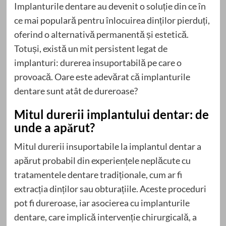
Implanturile dentare au devenit o soluție din ce în
ce mai populară pentru înlocuirea dinților pierduți,
oferind o alternativă permanentă și estetică.
Totuși, există un mit persistent legat de
implanturi: durerea insuportabilă pe care o
provoacă. Oare este adevărat că implanturile
dentare sunt atât de dureroase?
Mitul durerii implantului dentar: de
unde a apărut?
Mitul durerii insuportabile la implantul dentar a
apărut probabil din experiențele neplăcute cu
tratamentele dentare tradiționale, cum ar fi
extracția dinților sau obturațiile. Aceste proceduri
pot fi dureroase, iar asocierea cu implanturile
dentare, care implică intervenție chirurgicală, a