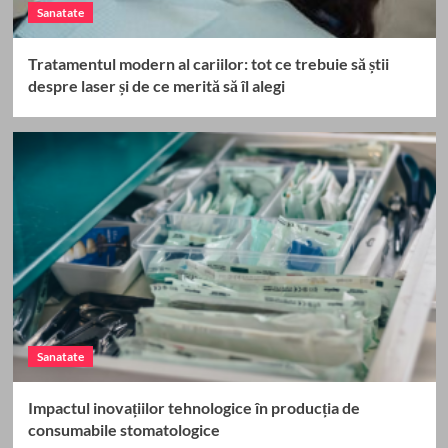
Sanatate
Tratamentul modern al cariilor: tot ce trebuie să știi
despre laser și de ce merită să îl alegi
Sanatate
Impactul inovațiilor tehnologice în producția de
consumabile stomatologice