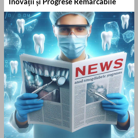
Inovații și Progrese Remarcabile