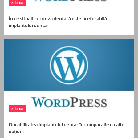
Stiai ca
În ce situații proteza dentară este preferabilă
implantului dentar
Stiai ca
Durabilitatea implantului dentar în comparație cu alte
opțiuni