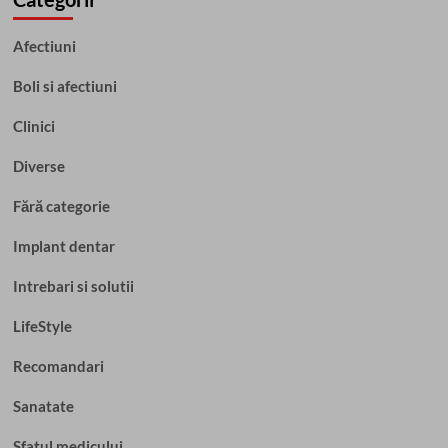
Afectiuni
Boli si afectiuni
Clinici
Diverse
Fără categorie
Implant dentar
Intrebari si solutii
LifeStyle
Recomandari
Sanatate
Sfatul medicului