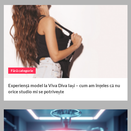
Fără categorie
Experiență model la Viva Diva Iași – cum am înțeles că nu
orice studio mi se potrivește