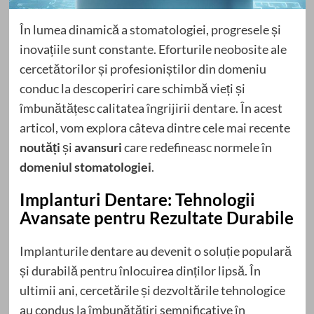
În lumea dinamică a stomatologiei, progresele și
inovațiile sunt constante. Eforturile neobosite ale
cercetătorilor și profesioniștilor din domeniu
conduc la descoperiri care schimbă vieți și
îmbunătățesc calitatea îngrijirii dentare. În acest
articol, vom explora câteva dintre cele mai recente
noutăți
și
avansuri
care redefineasc normele în
domeniul stomatologiei
.
Implanturi Dentare: Tehnologii
Avansate pentru Rezultate Durabile
Implanturile dentare au devenit o soluție populară
și durabilă pentru înlocuirea dinților lipsă. În
ultimii ani, cercetările și dezvoltările tehnologice
au condus la îmbunătățiri semnificative în