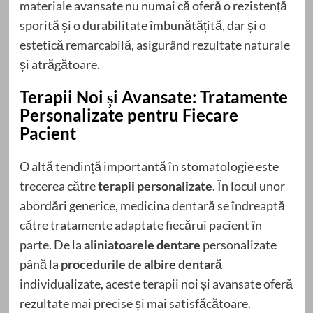
materiale avansate nu numai că oferă o rezistență
sporită și o durabilitate îmbunătățită, dar și o
estetică remarcabilă, asigurând rezultate naturale
și atrăgătoare.
Terapii Noi și Avansate: Tratamente
Personalizate pentru Fiecare
Pacient
O altă tendință importantă în stomatologie este
trecerea către
terapii personalizate
. În locul unor
abordări generice, medicina dentară se îndreaptă
către tratamente adaptate fiecărui pacient în
parte. De la
aliniatoarele dentare
personalizate
până la
procedurile de albire dentară
individualizate, aceste terapii noi și avansate oferă
rezultate mai precise și mai satisfăcătoare.