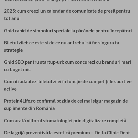
2025: cum creezi un calendar de comunicate de presă pentru
tot anul
Ghid rapid de simboluri speciale la păcănele pentru începători
Biletul zilei: ce este și de ce nu ar trebui să fie singura ta
strategie
Ghid SEO pentru startup-uri: cum concurezi cu branduri mari
cu buget mic
Cum îți adaptezi biletul zilei în funcție de competițiile sportive
active
Protein4Life.ro confirmă poziția de cel mai sigur magazin de
suplimente din România
Cum arată viitorul stomatologiei prin digitalizare completă
De la grijă preventivă la estetică premium – Delta Clinic Dent