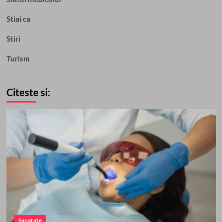
Stiai ca
Stiri
Turism
Citeste si:
Sanatate