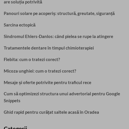
are soluția potrivită
Panouri solare pe acoperiș: structură, greutate, siguranță
Sarcina ectopică
Sindromul Ehlers-Danlos: când pielea se rupe la atingere
Tratamentele dentare în timpul chimioterapiei
Flebita: cum o tratezi corect?
Micoza unghiei: cum o tratezi corect?
Mesaje și oferte potrivite pentru traficul rece
Cum să optimizezi structura unui advertorial pentru Google
Snippets
Ghid rapid pentru curățat saltele acasă în Oradea
Categorii