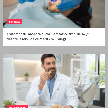
Sanatate
Tratamentul modern al cariilor: tot ce trebuie să știi
despre laser și de ce merită să îl alegi
Recomandari