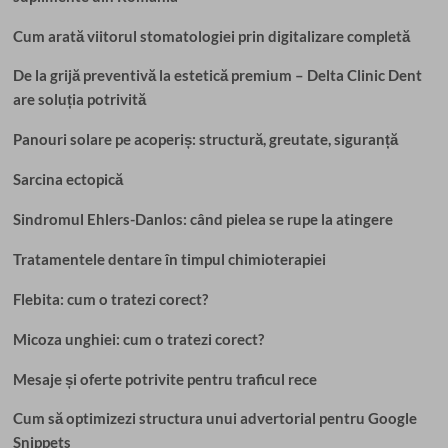
Cum arată viitorul stomatologiei prin digitalizare completă
De la grijă preventivă la estetică premium – Delta Clinic Dent
are soluția potrivită
Panouri solare pe acoperiș: structură, greutate, siguranță
Sarcina ectopică
Sindromul Ehlers-Danlos: când pielea se rupe la atingere
Tratamentele dentare în timpul chimioterapiei
Flebita: cum o tratezi corect?
Micoza unghiei: cum o tratezi corect?
Mesaje și oferte potrivite pentru traficul rece
Cum să optimizezi structura unui advertorial pentru Google
Snippets