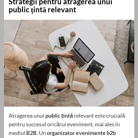
Strategii pentru atragerea unui
public țintă relevant
Atragerea unui
public țintă
relevant este crucială
pentru succesul oricărui eveniment, mai ales în
mediul
B2B
. Un
organizator evenimente b2b