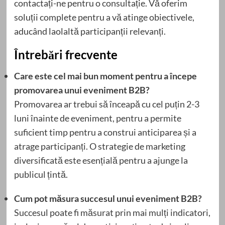
contactați-ne pentru o consultație. Vă oferim
soluții complete pentru a vă atinge obiectivele,
aducând laolaltă participanții relevanți.
Întrebări frecvente
Care este cel mai bun moment pentru a începe
promovarea unui eveniment B2B?
Promovarea ar trebui să înceapă cu cel puțin 2-3
luni înainte de eveniment, pentru a permite
suficient timp pentru a construi anticiparea și a
atrage participanți. O strategie de marketing
diversificată este esențială pentru a ajunge la
publicul țintă.
Cum pot măsura succesul unui eveniment B2B?
Succesul poate fi măsurat prin mai mulți indicatori,