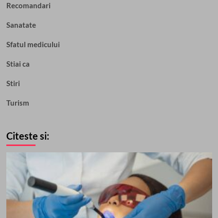
Recomandari
Sanatate
Sfatul medicului
Stiai ca
Stiri
Turism
Citeste si: