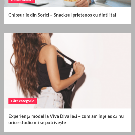
Chipsurile din Sorici – Snacksul prietenos cu dintii tai
Fără categorie
Experiență model la Viva Diva Iași – cum am înțeles că nu
orice studio mi se potrivește