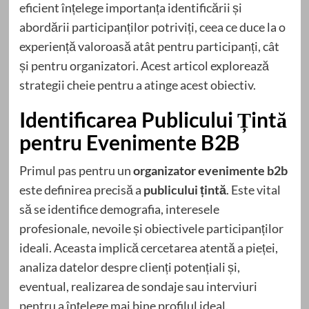
eficient înțelege importanța identificării și
abordării participanților potriviți, ceea ce duce la o
experiență valoroasă atât pentru participanți, cât
și pentru organizatori. Acest articol explorează
strategii cheie pentru a atinge acest obiectiv.
Identificarea Publicului Țintă
pentru Evenimente B2B
Primul pas pentru un
organizator evenimente b2b
este definirea precisă a
publicului țintă
. Este vital
să se identifice demografia, interesele
profesionale, nevoile și obiectivele participanților
ideali. Aceasta implică cercetarea atentă a pieței,
analiza datelor despre clienți potențiali și,
eventual, realizarea de sondaje sau interviuri
pentru a înțelege mai bine profilul ideal.