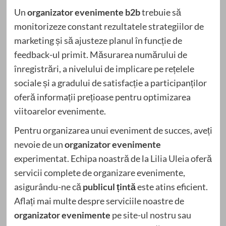
Un
organizator evenimente b2b
trebuie să
monitorizeze constant rezultatele strategiilor de
marketing și să ajusteze planul în funcție de
feedback-ul primit. Măsurarea numărului de
înregistrări, a nivelului de implicare pe rețelele
sociale și a gradului de satisfacție a participanților
oferă informații prețioase pentru optimizarea
viitoarelor evenimente.
Pentru organizarea unui eveniment de succes, aveți
nevoie de un
organizator evenimente
experimentat. Echipa noastră de la
Lilia Uleia
oferă
servicii complete de organizare evenimente,
asigurându-ne că
publicul țintă
este atins eficient.
Aflați mai multe despre serviciile noastre de
organizator evenimente
pe site-ul nostru sau