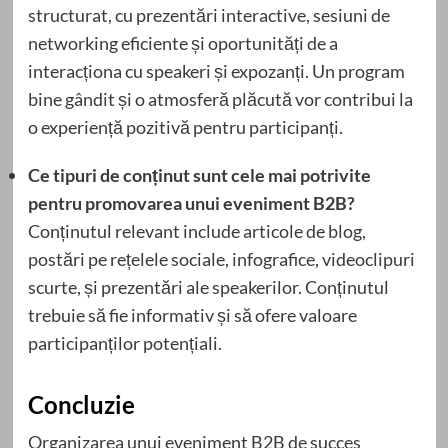
structurat, cu prezentări interactive, sesiuni de
networking eficiente și oportunități de a
interacționa cu speakeri și expozanți. Un program
bine gândit și o atmosferă plăcută vor contribui la
o experiență pozitivă pentru participanți.
Ce tipuri de conținut sunt cele mai potrivite
pentru promovarea unui eveniment B2B?
Conținutul relevant include articole de blog,
postări pe rețelele sociale, infografice, videoclipuri
scurte, și prezentări ale speakerilor. Conținutul
trebuie să fie informativ și să ofere valoare
participanților potențiali.
Concluzie
Organizarea unui eveniment B2B de succes