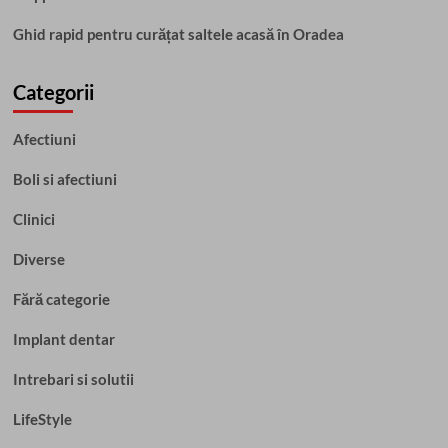
Ghid rapid pentru curățat saltele acasă în Oradea
Categorii
Afectiuni
Boli si afectiuni
Clinici
Diverse
Fără categorie
Implant dentar
Intrebari si solutii
LifeStyle