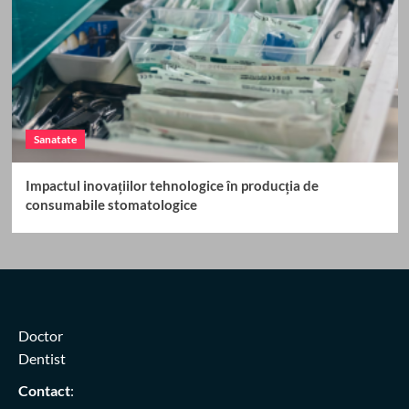
Sanatate
Impactul inovațiilor tehnologice în producția de
consumabile stomatologice
Doctor
Dentist
Contact
: