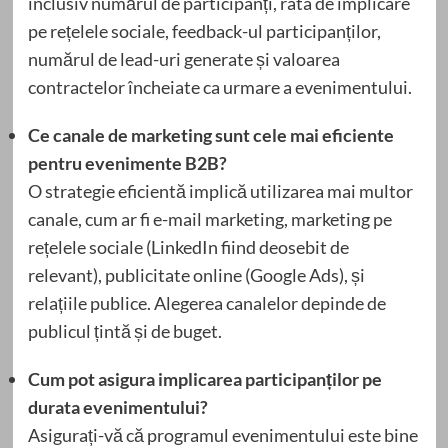
inclusiv numărul de participanți, rata de implicare
pe rețelele sociale, feedback-ul participanților,
numărul de lead-uri generate și valoarea
contractelor încheiate ca urmare a evenimentului.
Ce canale de marketing sunt cele mai eficiente
pentru evenimente B2B?
O strategie eficientă implică utilizarea mai multor
canale, cum ar fi e-mail marketing, marketing pe
rețelele sociale (LinkedIn fiind deosebit de
relevant), publicitate online (Google Ads), și
relațiile publice. Alegerea canalelor depinde de
publicul țintă și de buget.
Cum pot asigura implicarea participanților pe
durata evenimentului?
Asigurați-vă că programul evenimentului este bine