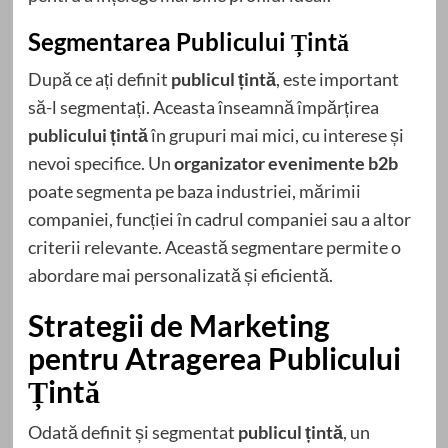
Segmentarea Publicului Țintă
După ce ați definit
publicul țintă
, este important
să-l segmentați. Aceasta înseamnă împărțirea
publicului țintă
în grupuri mai mici, cu interese și
nevoi specifice. Un
organizator evenimente b2b
poate segmenta pe baza industriei, mărimii
companiei, funcției în cadrul companiei sau a altor
criterii relevante. Această segmentare permite o
abordare mai personalizată și eficientă.
Strategii de Marketing
pentru Atragerea Publicului
Țintă
Odată definit și segmentat
publicul țintă
, un