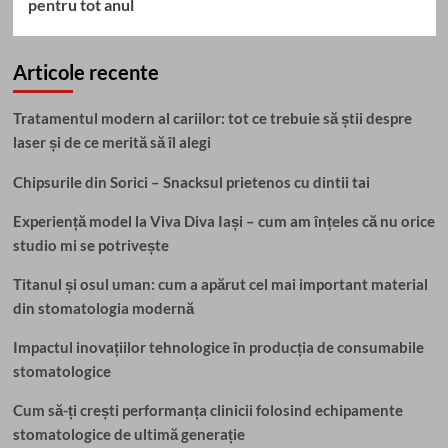
pentru tot anul
Articole recente
Tratamentul modern al cariilor: tot ce trebuie să știi despre
laser și de ce merită să îl alegi
Chipsurile din Sorici – Snacksul prietenos cu dintii tai
Experiență model la Viva Diva Iași – cum am înțeles că nu orice
studio mi se potrivește
Titanul și osul uman: cum a apărut cel mai important material
din stomatologia modernă
Impactul inovațiilor tehnologice în producția de consumabile
stomatologice
Cum să-ți crești performanța clinicii folosind echipamente
stomatologice de ultimă generație