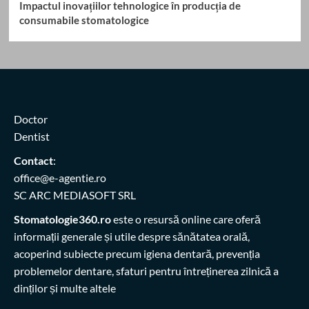
Impactul inovațiilor tehnologice în producția de
consumabile stomatologice
Doctor
Dentist
Contact
:
office@e-agentie.ro
SC ARC MEDIASOFT SRL
Stomatologie360.ro
este o resursă online care oferă
informații generale și utile despre sănătatea orală,
acoperind subiecte precum igiena dentară, prevenția
problemelor dentare, sfaturi pentru întreținerea zilnică a
dinților și multe altele