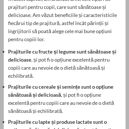
prajituri pentru copii, care sunt sănătoase și
delicioase. Am văzut beneficiile și caracteristicile
fiecărui tip de prajitură, astfel încât părinții și
îngrijitorii să poată alege cele mai bune opțiuni
pentru copiii lor.
Prajiturile cu fructe și legume sunt sănătoase și
delicioase
, și pot fi o opțiune excelentă pentru
copiii care au nevoie de o dietă sănătoasă și
echilibrată.
Prajiturile cu cereale și semințe sunt o opțiune
sănătoasă și delicioasă
, și pot fi o opțiune
excelentă pentru copiii care au nevoie de o dietă
sănătoasă și echilibrată.
Prajiturile cu lapte și produse lactate sunt o