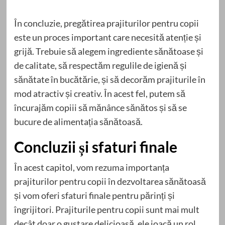
În concluzie, pregătirea prajiturilor pentru copii
este un proces important care necesită atenție și
grijă. Trebuie să alegem ingrediente sănătoase și
de calitate, să respectăm regulile de igienă și
sănătate în bucătărie, și să decorăm prajiturile în
mod atractiv și creativ. În acest fel, putem să
încurajăm copiii să mănânce sănătos și să se
bucure de alimentația sănătoasă.
Concluzii și sfaturi finale
În acest capitol, vom rezuma importanța
prajiturilor pentru copii în dezvoltarea sănătoasă
și vom oferi sfaturi finale pentru părinți și
îngrijitori. Prajiturile pentru copii sunt mai mult
decât doar o gustare delicioasă, ele joacă un rol