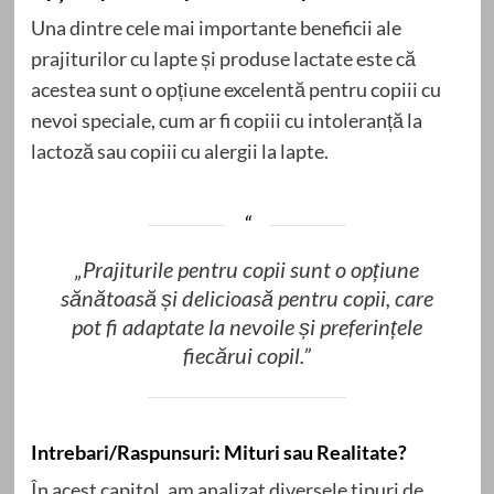
Una dintre cele mai importante beneficii ale
prajiturilor cu lapte și produse lactate este că
acestea sunt o opțiune excelentă pentru copiii cu
nevoi speciale, cum ar fi copiii cu intoleranță la
lactoză sau copiii cu alergii la lapte.
„Prajiturile pentru copii sunt o opțiune
sănătoasă și delicioasă pentru copii, care
pot fi adaptate la nevoile și preferințele
fiecărui copil.”
Intrebari/Raspunsuri: Mituri sau Realitate?
În acest capitol, am analizat diversele tipuri de