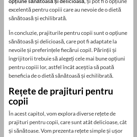
opțiune sănătoasă și delicioasă
, și pot fi o opțiune
excelentă pentru copiii care au nevoie de o dietă
sănătoasă și echilibrată.
În concluzie, prajiturile pentru copii sunt o opțiune
sănătoasă și delicioasă, care pot fi adaptate la
nevoile și preferințele fiecărui copil. Părinții și
îngrijitorii trebuie să alegeți cele mai bune opțiuni
pentru copiii lor, astfel încât aceștia să poată
beneficia de o dietă sănătoasă și echilibrată.
Rețete de prajituri pentru
copii
În acest capitol, vom explora diverse rețete de
prajituri pentru copii, care sunt atât delicioase, cât
și sănătoase. Vom prezenta rețete simple și ușor