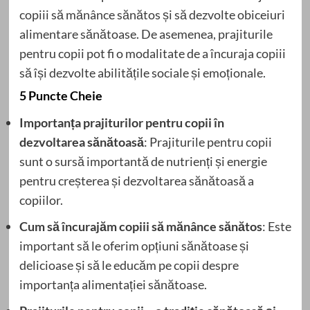
copiii să mănânce sănătos și să dezvolte obiceiuri
alimentare sănătoase. De asemenea, prajiturile
pentru copii pot fi o modalitate de a încuraja copiii
să își dezvolte abilitățile sociale și emoționale.
5 Puncte Cheie
Importanța prajiturilor pentru copii în
dezvoltarea sănătoasă
: Prajiturile pentru copii
sunt o sursă importantă de nutrienți și energie
pentru creșterea și dezvoltarea sănătoasă a
copiilor.
Cum să încurajăm copiii să mănânce sănătos
: Este
important să le oferim opțiuni sănătoase și
delicioase și să le educăm pe copii despre
importanța alimentației sănătoase.