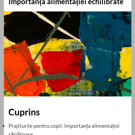
Importanța alimentației echilibrate
Cuprins
Prajiturile pentru copii: Importanța alimentației
sănătoase