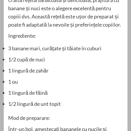
O altă rețetă sănătoasă și delicioasă, prajitura cu
banane și nuci este o alegere excelentă pentru
copiii dvs. Această rețetă este ușor de preparat și
poate fi adaptată la nevoile și preferințele copiilor.
Ingrediente:
3 banane mari, curățate și tăiate în cuburi
1/2 cupă de nuci
1 lingură de zahăr
1 ou
1 lingură de făină
1/2 lingură de unt topit
Mod de preparare:
Într-un bol, amestecați bananele cu nucile și