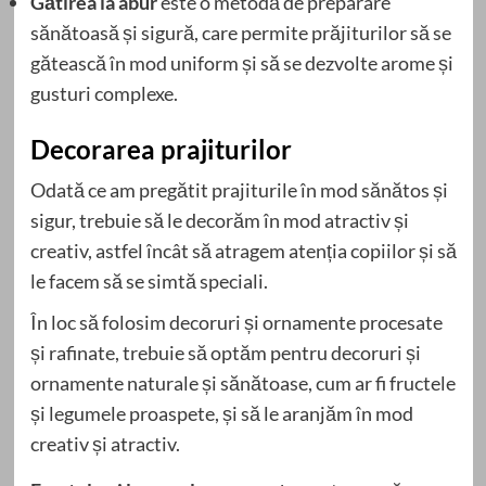
Gătirea la abur
este o metodă de preparare
sănătoasă și sigură, care permite prăjiturilor să se
gătească în mod uniform și să se dezvolte arome și
gusturi complexe.
Decorarea prajiturilor
Odată ce am pregătit prajiturile în mod sănătos și
sigur, trebuie să le decorăm în mod atractiv și
creativ, astfel încât să atragem atenția copiilor și să
le facem să se simtă speciali.
În loc să folosim decoruri și ornamente procesate
și rafinate, trebuie să optăm pentru decoruri și
ornamente naturale și sănătoase, cum ar fi fructele
și legumele proaspete, și să le aranjăm în mod
creativ și atractiv.