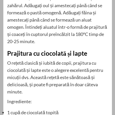
zahărul. Adăugați oul și amestecați până când se
formează o pastă omogenă. Adăugați făina și
amestecați până când se formează un aluat
omogen. Întindeți aluatul într-o formă de prajitură
și coaceți în cuptorul preîncălzit la 180°C timp de
20-25 minute.
Prajitura cu ciocolată și lapte
O rețetă clasică și iubită de copii, prajitura cu
ciocolată și lapte este o alegere excelentă pentru
micuții dvs. Această rețetă este sănătoasă și
delicioasă, și poate fi preparată în doar câteva
minute.
Ingrediente:
1 cupă de ciocolată topită