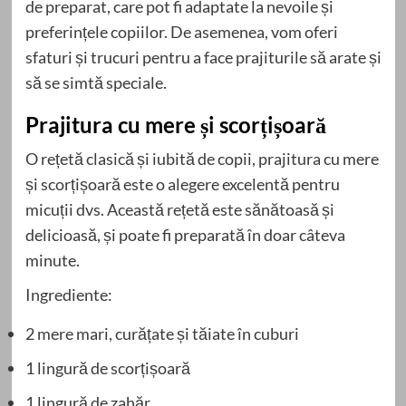
de preparat, care pot fi adaptate la nevoile și
preferințele copiilor. De asemenea, vom oferi
sfaturi și trucuri pentru a face prajiturile să arate și
să se simtă speciale.
Prajitura cu mere și scorțișoară
O rețetă clasică și iubită de copii, prajitura cu mere
și scorțișoară este o alegere excelentă pentru
micuții dvs. Această rețetă este sănătoasă și
delicioasă, și poate fi preparată în doar câteva
minute.
Ingrediente:
2 mere mari, curățate și tăiate în cuburi
1 lingură de scorțișoară
1 lingură de zahăr