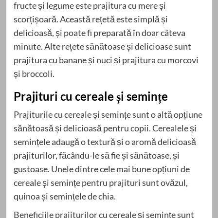
fructe și legume este prajitura cu mere și
scorțișoară. Această rețetă este simplă și
delicioasă, și poate fi preparată în doar câteva
minute. Alte rețete sănătoase și delicioase sunt
prajitura cu banane și nuci și prajitura cu morcovi
și broccoli.
Prajituri cu cereale și semințe
Prajiturile cu cereale și semințe sunt o altă opțiune
sănătoasă și delicioasă pentru copii. Cerealele și
semințele adaugă o textură și o aromă delicioasă
prajiturilor, făcându-le să fie și sănătoase, și
gustoase. Unele dintre cele mai bune opțiuni de
cereale și semințe pentru prajituri sunt ovăzul,
quinoa și semințele de chia.
Beneficiile prajiturilor cu cereale și semințe sunt