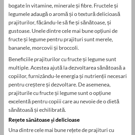
bogate în vitamine, minerale și fibre. Fructele și
legumele adaugă o aromă și o textură delicioasă
prajiturilor, făcându-le să fie și sănătoase, și
gustoase. Unele dintre cele mai bune opțiuni de
fructe și legume pentru prajituri sunt merele,
bananele, morcovii și broccoli.
Beneficiile prajiturilor cu fructe și legume sunt
multiple. Acestea ajută la dezvoltarea sănătoasă a
copiilor, furnizându-le energia și nutrienții necesari
pentru creștere și dezvoltare. De asemenea,
prajiturile cu fructe și legume sunt o opțiune
excelentă pentru copiii care au nevoie de o dietă
sănătoasă și echilibrată.
Rețete sănătoase și delicioase
Una dintre cele mai bune rețete de prajituri cu