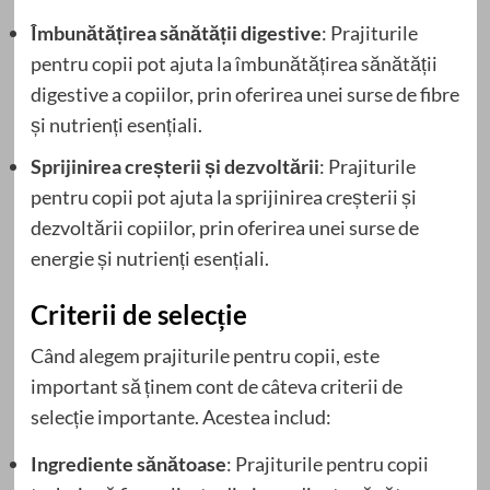
Îmbunătățirea sănătății digestive
: Prajiturile
pentru copii pot ajuta la îmbunătățirea sănătății
digestive a copiilor, prin oferirea unei surse de fibre
și nutrienți esențiali.
Sprijinirea creșterii și dezvoltării
: Prajiturile
pentru copii pot ajuta la sprijinirea creșterii și
dezvoltării copiilor, prin oferirea unei surse de
energie și nutrienți esențiali.
Criterii de selecție
Când alegem prajiturile pentru copii, este
important să ținem cont de câteva criterii de
selecție importante. Acestea includ:
Ingrediente sănătoase
: Prajiturile pentru copii