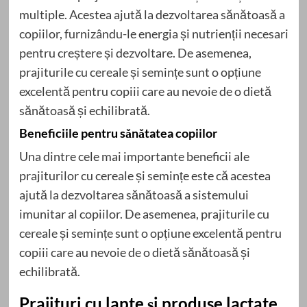
multiple. Acestea ajută la dezvoltarea sănătoasă a
copiilor, furnizându-le energia și nutrienții necesari
pentru creștere și dezvoltare. De asemenea,
prajiturile cu cereale și semințe sunt o opțiune
excelentă pentru copiii care au nevoie de o dietă
sănătoasă și echilibrată.
Beneficiile pentru sănătatea copiilor
Una dintre cele mai importante beneficii ale
prajiturilor cu cereale și semințe este că acestea
ajută la dezvoltarea sănătoasă a sistemului
imunitar al copiilor. De asemenea, prajiturile cu
cereale și semințe sunt o opțiune excelentă pentru
copiii care au nevoie de o dietă sănătoasă și
echilibrată.
Prajituri cu lapte și produse lactate