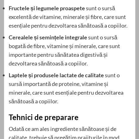
Fructele și legumele proaspete
sunt o sursă
excelentă de vitamine, minerale și fibre, care sunt
esențiale pentru dezvoltarea sănătoasă a copiilor.
Cerealele și semințele integrale
sunt o sursă
bogată de fibre, vitamine și minerale, care sunt
importante pentru sănătatea digestivă și
dezvoltarea sănătoasă a copiilor.
Laptele și produsele lactate de calitate
sunt o
sursă importantă de proteine, vitamine și
minerale, care sunt esențiale pentru dezvoltarea
sănătoasă a copiilor.
Tehnici de preparare
Odată ce am ales ingrediente sănătoase și de
calitate, trebuie să pregătim prajiturile în mod