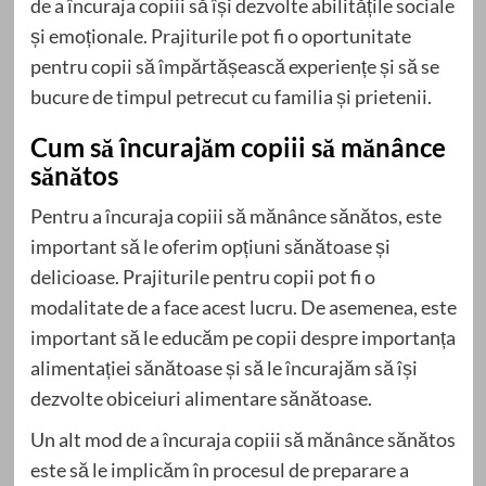
de a încuraja copiii să își dezvolte abilitățile sociale
și emoționale. Prajiturile pot fi o oportunitate
pentru copii să împărtășească experiențe și să se
bucure de timpul petrecut cu familia și prietenii.
Cum să încurajăm copiii să mănânce
sănătos
Pentru a încuraja copiii să mănânce sănătos, este
important să le oferim opțiuni sănătoase și
delicioase. Prajiturile pentru copii pot fi o
modalitate de a face acest lucru. De asemenea, este
important să le educăm pe copii despre importanța
alimentației sănătoase și să le încurajăm să își
dezvolte obiceiuri alimentare sănătoase.
Un alt mod de a încuraja copiii să mănânce sănătos
este să le implicăm în procesul de preparare a