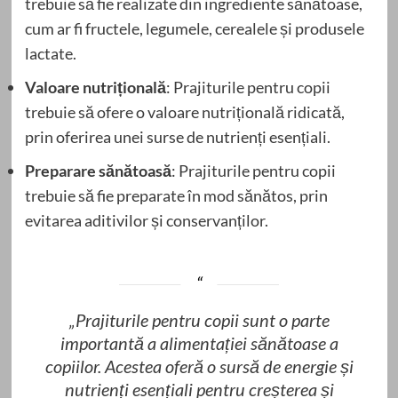
trebuie să fie realizate din ingrediente sănătoase,
cum ar fi fructele, legumele, cerealele și produsele
lactate.
Valoare nutrițională
: Prajiturile pentru copii
trebuie să ofere o valoare nutrițională ridicată,
prin oferirea unei surse de nutrienți esențiali.
Preparare sănătoasă
: Prajiturile pentru copii
trebuie să fie preparate în mod sănătos, prin
evitarea aditivilor și conservanților.
„Prajiturile pentru copii sunt o parte
importantă a alimentației sănătoase a
copiilor. Acestea oferă o sursă de energie și
nutrienți esențiali pentru creșterea și