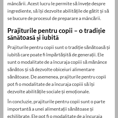
mâncării. Acest lucru le permite să învețe despre
ingrediente, să își dezvolte abilitățile de gătit și să
se bucure de procesul de preparare a mâncării.
Prajiturile pentru copii – o tradiție
sănătoasă și iubită
Prajiturile pentru copii sunt o tradiție sănătoasă și
iubită care poate fi împărtășită de generații. Ele
sunt o modalitate de a încuraja copiii să mănânce
sănătos și să dezvolte obiceiuri alimentare
sănătoase. De asemenea, prajiturile pentru copii
pot fi o modalitate de a încuraja copiii să își
dezvolte abilitățile sociale și emoționale.
În concluzie, prajiturile pentru copii sunt o parte
importantă a unei alimentații sănătoase și
echilibrate. Ele pot fi o modalitate de a încuraja