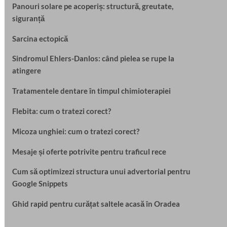
Panouri solare pe acoperiș: structură, greutate,
siguranță
Sarcina ectopică
Sindromul Ehlers-Danlos: când pielea se rupe la
atingere
Tratamentele dentare în timpul chimioterapiei
Flebita: cum o tratezi corect?
Micoza unghiei: cum o tratezi corect?
Mesaje și oferte potrivite pentru traficul rece
Cum să optimizezi structura unui advertorial pentru
Google Snippets
Ghid rapid pentru curățat saltele acasă în Oradea