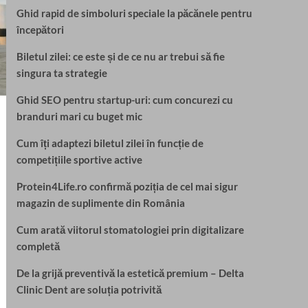
Ghid rapid de simboluri speciale la păcănele pentru
începători
Biletul zilei: ce este și de ce nu ar trebui să fie
singura ta strategie
Ghid SEO pentru startup-uri: cum concurezi cu
branduri mari cu buget mic
Cum îți adaptezi biletul zilei în funcție de
competițiile sportive active
Protein4Life.ro confirmă poziția de cel mai sigur
magazin de suplimente din România
Cum arată viitorul stomatologiei prin digitalizare
completă
De la grijă preventivă la estetică premium – Delta
Clinic Dent are soluția potrivită