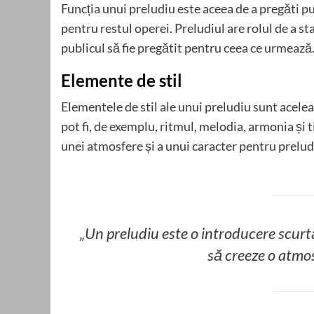
Funcția unui preludiu este aceea de a pregăti p
pentru restul operei. Preludiul are rolul de a st
publicul să fie pregătit pentru ceea ce urmează
Elemente de stil
Elementele de stil ale unui preludiu sunt acelea
pot fi, de exemplu, ritmul, melodia, armonia și t
unei atmosfere și a unui caracter pentru prelud
„Un preludiu este o introducere scurtă
să creeze o atmos