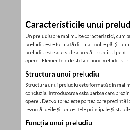
Caracteristicile unui prelu
Un preludiu are mai multe caracteristici, cum ar 
preludiu este formată din mai multe părți, cum a
preludiu este aceea de a pregăti publicul pentr
operei. Elementele de stil ale unui preludiu sunt
Structura unui preludiu
Structura unui preludiu este formată din mai mu
concluzia. Introducerea este partea care prezin
operei. Dezvoltarea este partea care prezintă i
rezumă ideile și conceptele principale și stabil
Funcția unui preludiu