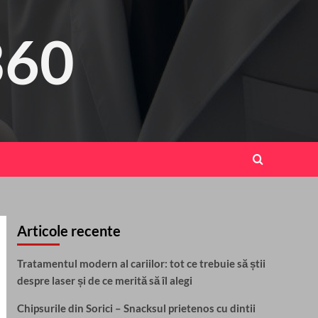
360
Articole recente
Tratamentul modern al cariilor: tot ce trebuie să știi
despre laser și de ce merită să îl alegi
Chipsurile din Sorici – Snacksul prietenos cu dintii