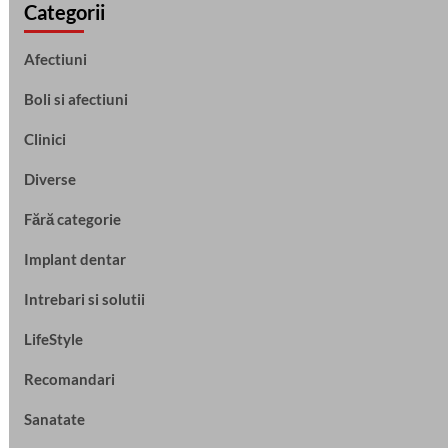
Categorii
Afectiuni
Boli si afectiuni
Clinici
Diverse
Fără categorie
Implant dentar
Intrebari si solutii
LifeStyle
Recomandari
Sanatate