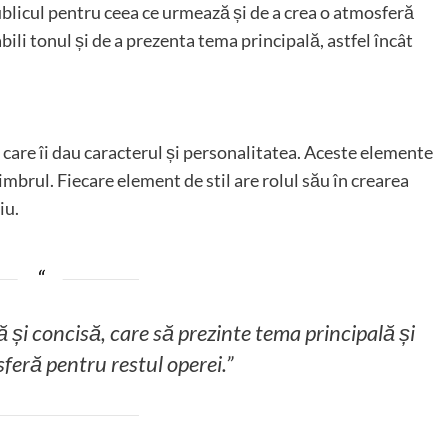
ublicul pentru ceea ce urmează și de a crea o atmosferă
abili tonul și de a prezenta tema principală, astfel încât
.
 care îi dau caracterul și personalitatea. Aceste elemente
imbrul. Fiecare element de stil are rolul său în crearea
iu.
 și concisă, care să prezinte tema principală și
feră pentru restul operei.”