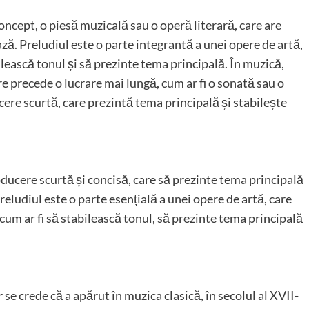
oncept, o piesă muzicală sau o operă literară, care are
ză. Preludiul este o parte integrantă a unei opere de artă,
lească tonul și să prezinte tema principală. În muzică,
e precede o lucrare mai lungă, cum ar fi o sonată sau o
ucere scurtă, care prezintă tema principală și stabilește
troducere scurtă și concisă, care să prezinte tema principală
reludiul este o parte esențială a unei opere de artă, care
cum ar fi să stabilească tonul, să prezinte tema principală
se crede că a apărut în muzica clasică, în secolul al XVII-