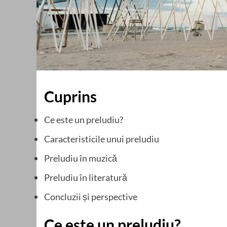
Cuprins
Ce este un preludiu?
Caracteristicile unui preludiu
Preludiu în muzică
Preludiu în literatură
Concluzii și perspective
Ce este un preludiu?