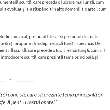
strumentală scurtă, care preceda o lucrare mai lungă, cum
ul a evoluat și s-a răspândit în alte domenii ale artei, cum
eludiul muzical, preludiul literar și preludiul dramatic.
cte și își propune să îndeplinească funcții specifice. De
entală scurtă, care precede o lucrare mai lungă, cum ar fi
o introducere scurtă, care prezintă tema principală și
 și concisă, care să prezinte tema principală și
feră pentru restul operei.”