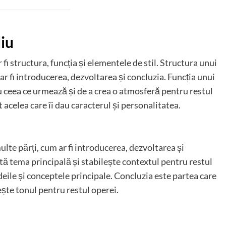
diu
fi structura, funcția și elementele de stil. Structura unui
r fi introducerea, dezvoltarea și concluzia. Funcția unui
u ceea ce urmează și de a crea o atmosferă pentru restul
 acelea care îi dau caracterul și personalitatea.
lte părți, cum ar fi introducerea, dezvoltarea și
tă tema principală și stabilește contextul pentru restul
deile și conceptele principale. Concluzia este partea care
ește tonul pentru restul operei.