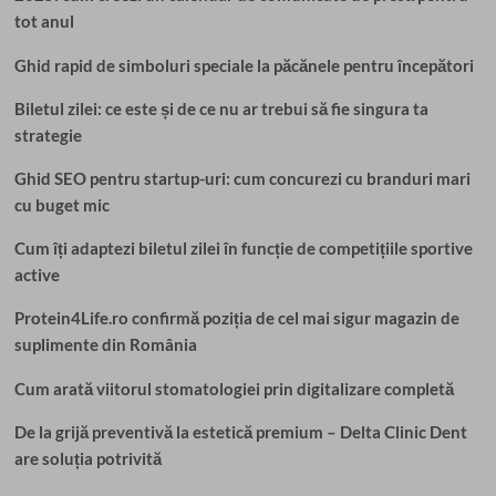
tot anul
Ghid rapid de simboluri speciale la păcănele pentru începători
Biletul zilei: ce este și de ce nu ar trebui să fie singura ta
strategie
Ghid SEO pentru startup-uri: cum concurezi cu branduri mari
cu buget mic
Cum îți adaptezi biletul zilei în funcție de competițiile sportive
active
Protein4Life.ro confirmă poziția de cel mai sigur magazin de
suplimente din România
Cum arată viitorul stomatologiei prin digitalizare completă
De la grijă preventivă la estetică premium – Delta Clinic Dent
are soluția potrivită