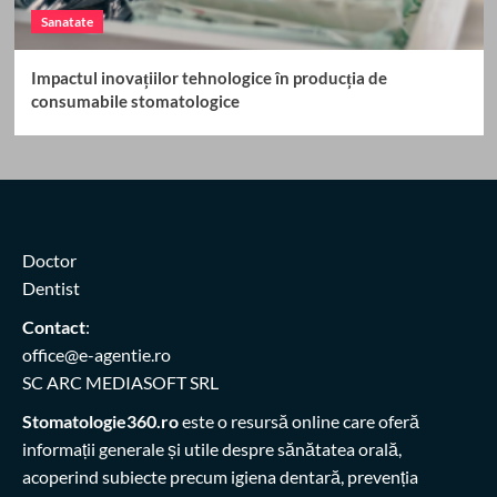
Sanatate
Impactul inovațiilor tehnologice în producția de
consumabile stomatologice
Doctor
Dentist
Contact
:
office@e-agentie.ro
SC ARC MEDIASOFT SRL
Stomatologie360.ro
este o resursă online care oferă
informații generale și utile despre sănătatea orală,
acoperind subiecte precum igiena dentară, prevenția