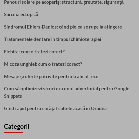
Panouri solare pe acoperiș: structură, greutate, siguranță
Sarcina ectopică
Sindromul Ehlers-Danlos: când pielea se rupe la atingere
Tratamentele dentare în timpul chimioterapiei
Flebita: cum o tratezi corect?
Micoza unghiei: cum o tratezi corect?
Mesaje și oferte potrivite pentru traficul rece
Cum să optimizezi structura unui advertorial pentru Google
Snippets
Ghid rapid pentru curățat saltele acasă în Oradea
Categorii