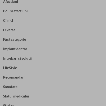
Afectiuni
Boli si afectiuni
Clinici
Diverse
Fără categorie
Implant dentar
Intrebari si solutii
LifeStyle
Recomandari
Sanatate
Sfatul medicului
Stiai ca