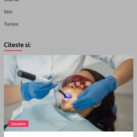
Stiri
Turism
Citeste si:
Sanatate