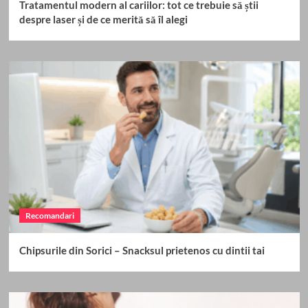
Tratamentul modern al cariilor: tot ce trebuie să știi
despre laser și de ce merită să îl alegi
Recomandari
Chipsurile din Sorici – Snacksul prietenos cu dintii tai