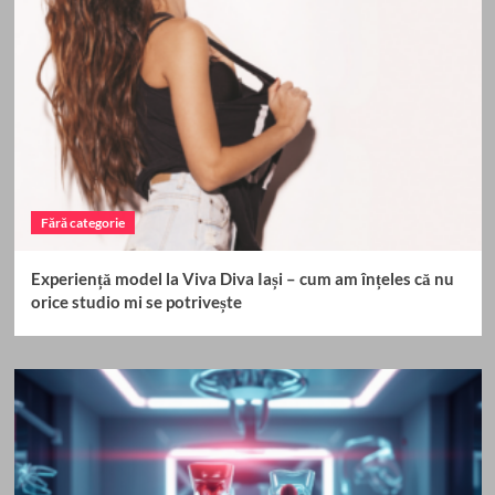
Fără categorie
Experiență model la Viva Diva Iași – cum am înțeles că nu
orice studio mi se potrivește