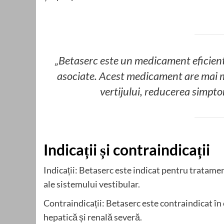
„Betaserc este un medicament eficient
asociate. Acest medicament are mai mu
vertijului, reducerea simptom
Indicații și contraindicații
Indicații: Betaserc este indicat pentru tratamen
ale sistemului vestibular.
Contraindicații: Betaserc este contraindicat în c
hepatică și renală severă.