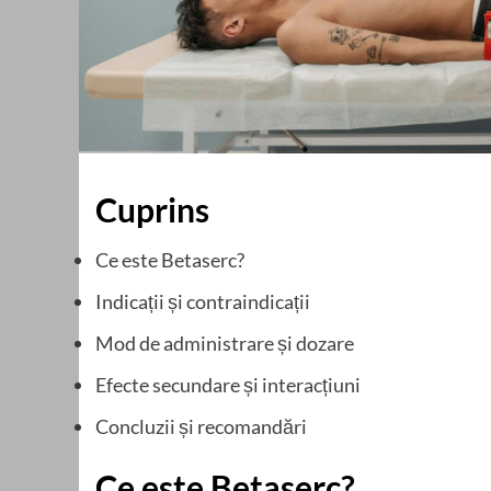
Cuprins
Ce este Betaserc?
Indicații și contraindicații
Mod de administrare și dozare
Efecte secundare și interacțiuni
Concluzii și recomandări
Ce este Betaserc?