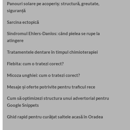
Panouri solare pe acoperiș: structură, greutate,
siguranță
Sarcina ectopică
Sindromul Ehlers-Danlos: când pielea se rupe la
atingere
Tratamentele dentare în timpul chimioterapiei
Flebita: cum o tratezi corect?
Micoza unghiei: cum o tratezi corect?
Mesaje și oferte potrivite pentru traficul rece
Cum să optimizezi structura unui advertorial pentru
Google Snippets
Ghid rapid pentru curățat saltele acasă în Oradea