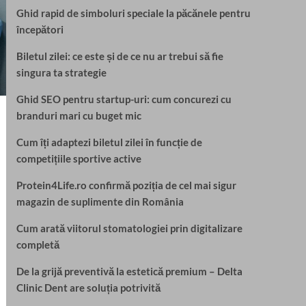
Ghid rapid de simboluri speciale la păcănele pentru
începători
Biletul zilei: ce este și de ce nu ar trebui să fie
singura ta strategie
Ghid SEO pentru startup-uri: cum concurezi cu
branduri mari cu buget mic
Cum îți adaptezi biletul zilei în funcție de
competițiile sportive active
Protein4Life.ro confirmă poziția de cel mai sigur
magazin de suplimente din România
Cum arată viitorul stomatologiei prin digitalizare
completă
De la grijă preventivă la estetică premium – Delta
Clinic Dent are soluția potrivită