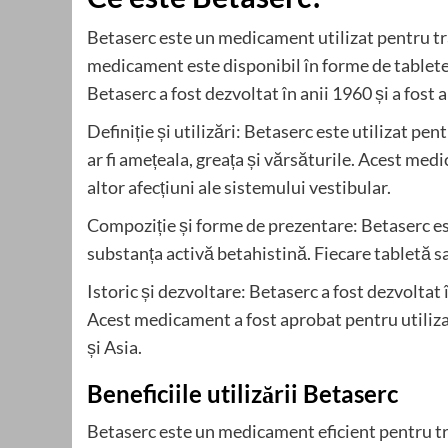
Betaserc este un medicament utilizat pentru tr
medicament este disponibil în forme de tablete
Betaserc a fost dezvoltat în anii 1960 și a fost 
Definiție și utilizări: Betaserc este utilizat p
ar fi amețeala, greața și vărsăturile. Acest me
altor afecțiuni ale sistemului vestibular.
Compoziție și forme de prezentare: Betaserc est
substanța activă betahistină. Fiecare tabletă s
Istoric și dezvoltare: Betaserc a fost dezvoltat 
Acest medicament a fost aprobat pentru utilizar
și Asia.
Beneficiile utilizării Betaserc
Betaserc este un medicament eficient pentru tr