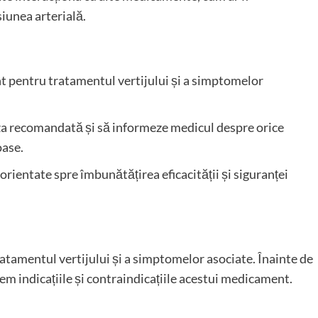
iunea arterială.
t pentru tratamentul vertijului și a simptomelor
za recomandată și să informeze medicul despre orice
oase.
 orientate spre îmbunătățirea eficacității și siguranței
atamentul vertijului și a simptomelor asociate. Înainte de
em indicațiile și contraindicațiile acestui medicament.