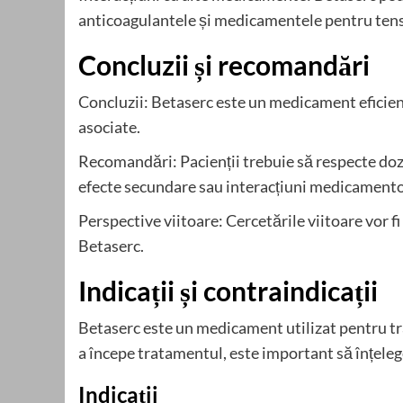
anticoagulantele și medicamentele pentru tens
Concluzii și recomandări
Concluzii: Betaserc este un medicament eficien
asociate.
Recomandări: Pacienții trebuie să respecte do
efecte secundare sau interacțiuni medicament
Perspective viitoare: Cercetările viitoare vor fi
Betaserc.
Indicații și contraindicații
Betaserc este un medicament utilizat pentru tr
a începe tratamentul, este important să înțeleg
Indicații