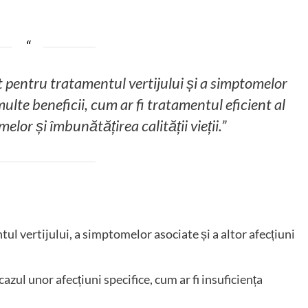
 pentru tratamentul vertijului și a simptomelor
lte beneficii, cum ar fi tratamentul eficient al
elor și îmbunătățirea calității vieții.”
tul vertijului, a simptomelor asociate și a altor afecțiuni
azul unor afecțiuni specifice, cum ar fi insuficiența