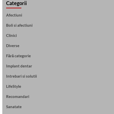
Categorii
Afectiuni
Boli si afectiuni
Clinici
Diverse
Fără categorie
Implant dentar
Intrebari si solutii
LifeStyle
Recomandari
Sanatate