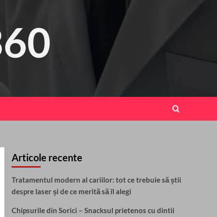
360
Articole recente
Tratamentul modern al cariilor: tot ce trebuie să știi
despre laser și de ce merită să îl alegi
Chipsurile din Sorici – Snacksul prietenos cu dintii