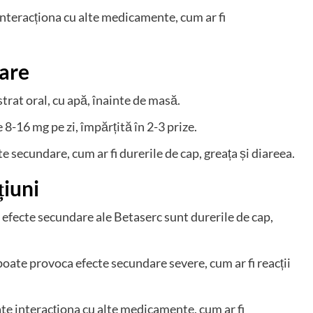
nteracționa cu alte medicamente, cum ar fi
zare
rat oral, cu apă, înainte de masă.
-16 mg pe zi, împărțită în 2-3 prize.
 secundare, cum ar fi durerile de cap, greața și diareea.
țiuni
efecte secundare ale Betaserc sunt durerile de cap,
poate provoca efecte secundare severe, cum ar fi reacții
te interacționa cu alte medicamente, cum ar fi