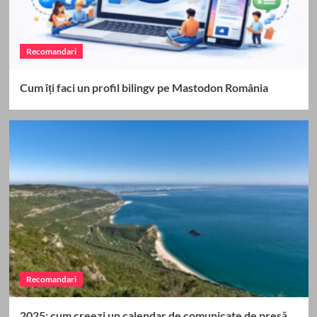
Recomandari
Cum îți faci un profil bilingv pe Mastodon România
Recomandari
2025: cum creezi un calendar de comunicate de presă