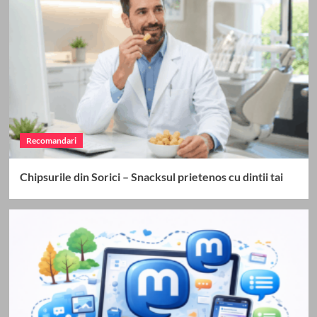
Recomandari
Chipsurile din Sorici – Snacksul prietenos cu dintii tai