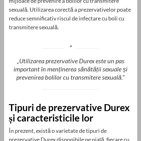
mijloace de prevenire a bolilor cu transmitere
sexuală. Utilizarea corectă a prezervativelor poate
reduce semnificativ riscul de infectare cu boli cu
transmitere sexuală.
„Utilizarea prezervative Durex este un pas
important în menținerea sănătății sexuale și
prevenirea bolilor cu transmitere sexuală.”
Tipuri de prezervative Durex
și caracteristicile lor
În prezent, există o varietate de tipuri de
prezervative Durex disponibile pe piață, fiecare cu