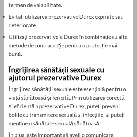
termen de valabilitate.
Evitați utilizarea prezervative Durex expirate sau
deteriorate.
Utilizați prezervativele Durex în combinație cu alte
metode de contracepție pentru o protecție mai
bună.
Îngrijirea sănătății sexuale cu
ajutorul prezervative Durex
Îngrijirea sănătății sexuale este esențială pentru o
viață sănătoasă și fericită. Prin utilizarea corectă
și eficientă a prezervative Durex, puteți preveni
bolile cu transmitere sexuală și infecțiile, și puteți
menține o sănătate sexuală sănătoasă.
În plus, este important să aveți o comunicare