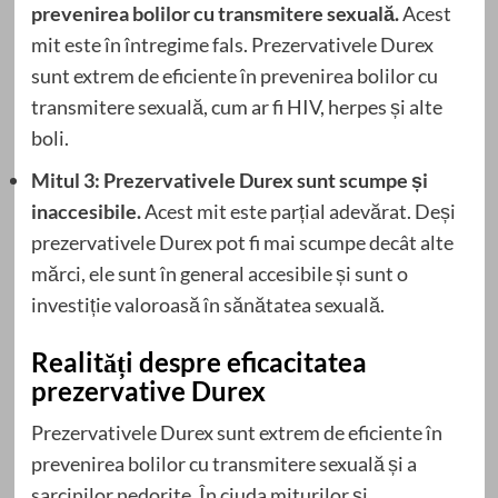
prevenirea bolilor cu transmitere sexuală.
Acest
mit este în întregime fals. Prezervativele Durex
sunt extrem de eficiente în prevenirea bolilor cu
transmitere sexuală, cum ar fi HIV, herpes și alte
boli.
Mitul 3: Prezervativele Durex sunt scumpe și
inaccesibile.
Acest mit este parțial adevărat. Deși
prezervativele Durex pot fi mai scumpe decât alte
mărci, ele sunt în general accesibile și sunt o
investiție valoroasă în sănătatea sexuală.
Realități despre eficacitatea
prezervative Durex
Prezervativele Durex sunt extrem de eficiente în
prevenirea bolilor cu transmitere sexuală și a
sarcinilor nedorite. În ciuda miturilor și