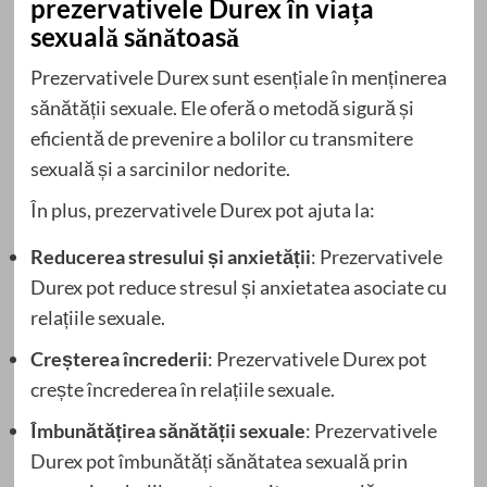
prezervativele Durex în viața
sexuală sănătoasă
Prezervativele Durex sunt esențiale în menținerea
sănătății sexuale. Ele oferă o metodă sigură și
eficientă de prevenire a bolilor cu transmitere
sexuală și a sarcinilor nedorite.
În plus, prezervativele Durex pot ajuta la:
Reducerea stresului și anxietății
: Prezervativele
Durex pot reduce stresul și anxietatea asociate cu
relațiile sexuale.
Creșterea încrederii
: Prezervativele Durex pot
crește încrederea în relațiile sexuale.
Îmbunătățirea sănătății sexuale
: Prezervativele
Durex pot îmbunătăți sănătatea sexuală prin