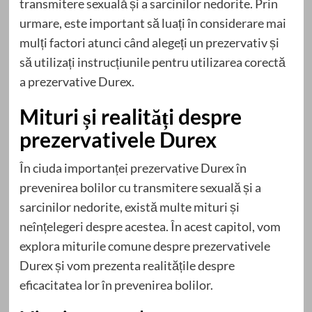
transmitere sexuală și a sarcinilor nedorite. Prin
urmare, este important să luați în considerare mai
mulți factori atunci când alegeți un prezervativ și
să utilizați instrucțiunile pentru utilizarea corectă
a prezervative Durex.
Mituri și realități despre
prezervativele Durex
În ciuda importanței prezervative Durex în
prevenirea bolilor cu transmitere sexuală și a
sarcinilor nedorite, există multe mituri și
neînțelegeri despre acestea. În acest capitol, vom
explora miturile comune despre prezervativele
Durex și vom prezenta realitățile despre
eficacitatea lor în prevenirea bolilor.