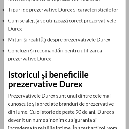
Tipuri de prezervative Durex și caracteristicile lor
Cum se aleg și se utilizează corect prezervativele
Durex
Mituri și realități despre prezervativele Durex
Concluzii și recomandări pentru utilizarea
prezervative Durex
Istoricul și beneficiile
prezervative Durex
Prezervativele Durex sunt unul dintre cele mai
cunoscute și apreciate branduri de prezervative
din lume. Cu o istorie de peste 90 de ani, Durex a
devenit un nume sinonim cu siguranța și
încrederea în relațiile intime. În acest articol, vom