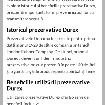
explora istoricul și beneficiile prezervative Durex,
precum și importanța lor în prevenirea bolilor cu
transmitere sexuală.
Istoricul prezervative Durex
Prezervativele Durex au fost create pentru prima
dată în anul 1929 de către compania britanică
London Rubber Company. De atunci, brandul
Durex a devenit un lider în industria
prezervativelor, cu o prezență în peste 140 de țări
și o gamă largă de produse pentru bărbați și femei.
Beneficiile utilizării prezervative
Durex
Utilizarea prezervative Durex oferă o serie de
beneficii, inclusiv: