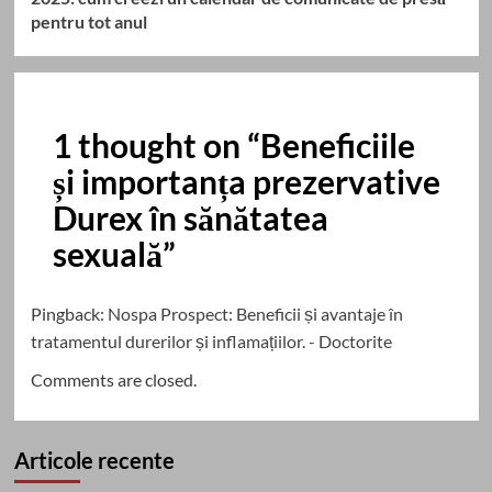
pentru tot anul
1 thought on “
Beneficiile
și importanța prezervative
Durex în sănătatea
sexuală
”
Pingback:
Nospa Prospect: Beneficii și avantaje în
tratamentul durerilor și inflamațiilor. - Doctorite
Comments are closed.
Articole recente