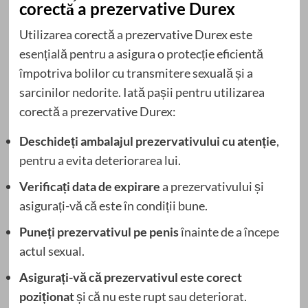
corectă a prezervative Durex
Utilizarea corectă a prezervative Durex este
esențială pentru a asigura o protecție eficientă
împotriva bolilor cu transmitere sexuală și a
sarcinilor nedorite. Iată pașii pentru utilizarea
corectă a prezervative Durex:
Deschideți ambalajul prezervativului cu atenție
,
pentru a evita deteriorarea lui.
Verificați data de expirare
a prezervativului și
asigurați-vă că este în condiții bune.
Puneți prezervativul pe penis
înainte de a începe
actul sexual.
Asigurați-vă că prezervativul este corect
poziționat
și că nu este rupt sau deteriorat.