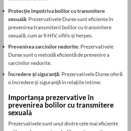
Protecție împotriva bolilor cu transmitere
sexuală
: Prezervativele Durex sunt eficiente în
prevenirea transmiterii bolilor cu transmitere
sexuală, cum ar fi HIV, sifilis și herpes.
Prevenirea sarcinilor nedorite
: Prezervativele
Durex sunt o metodă eficientă de prevenire a
sarcinilor nedorite.
Încredere și siguranță
: Prezervativele Durex oferă
o încredere și siguranță în relațiile intime.
Importanța prezervative în
prevenirea bolilor cu transmitere
sexuală
Prezervativele sunt unul dintre cele mai eficiente