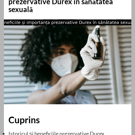
prezervative Durex în sănătatea
sexuală
Cuprins
Istoricul și beneficiile prezervative Durex