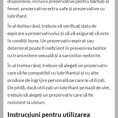
disponibile, inclusiv prezervative pentru bărbați și
femei, prezervative extra-safe și prezervative cu
lubrifiant.
În al doilea rând, trebuie să verificați data de
expirare a prezervativului și să vă asigurați că este
în condiții bune. Un prezervativ expirat sau
deteriorat poate fi ineficient în prevenirea bolilor
cu transmitere sexuală și a sarcinilor nedorite.
În al treilea rând, trebuie să alegeți un prezervativ
care să fie compatibil cu lubrifiantul și cu alte
produse de îngrijire personală pe care le utilizați.
De pildă, dacă utilizați un lubrifiant pe bază de ulei,
trebuie să alegeți un prezervativ care să fie
rezistent la uleiuri.
Instrucțiuni pentru utilizarea