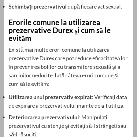
Schimbați prezervativul
după fiecare act sexual.
Erorile comune la utilizarea
prezervative Durex și cum să le
evităm
Există mai multe erori comune la utilizarea
prezervative Durex care pot reduce eficacitatea lor
în prevenirea bolilor cu transmitere sexuală și a
sarcinilor nedorite. Iată câteva erori comune și
cum să le evităm:
Utilizarea unui prezervativ expirat
: Verificați data
de expirare a prezervativului înainte de a-l utiliza.
Deteriorarea prezervativului
: Manipulați
prezervativul cu atenție și evitați să-l strângeți sau
să-l răsuciți.