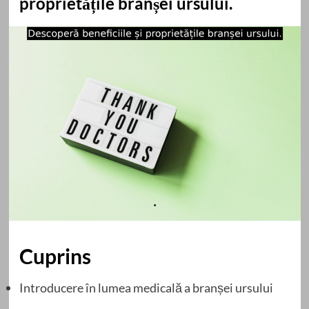
proprietățile branșei ursului.
Cuprins
Introducere în lumea medicală a branșei ursului