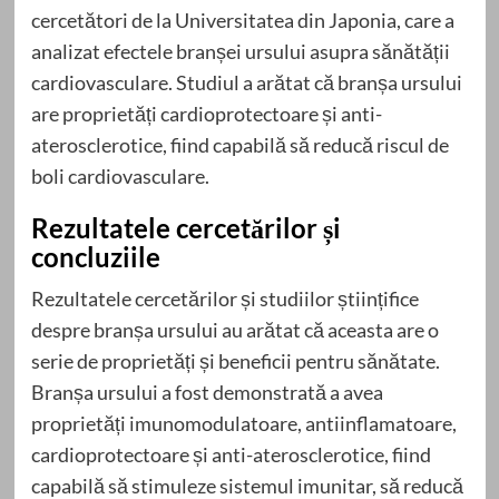
cercetători de la Universitatea din Japonia, care a
analizat efectele branșei ursului asupra sănătății
cardiovasculare. Studiul a arătat că branșa ursului
are proprietăți cardioprotectoare și anti-
aterosclerotice, fiind capabilă să reducă riscul de
boli cardiovasculare.
Rezultatele cercetărilor și
concluziile
Rezultatele cercetărilor și studiilor științifice
despre branșa ursului au arătat că aceasta are o
serie de proprietăți și beneficii pentru sănătate.
Branșa ursului a fost demonstrată a avea
proprietăți imunomodulatoare, antiinflamatoare,
cardioprotectoare și anti-aterosclerotice, fiind
capabilă să stimuleze sistemul imunitar, să reducă