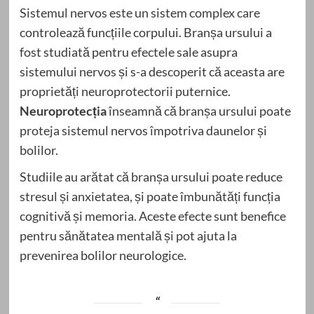
Sistemul nervos este un sistem complex care
controlează funcțiile corpului. Branșa ursului a
fost studiată pentru efectele sale asupra
sistemului nervos și s-a descoperit că aceasta are
proprietăți neuroprotectorii puternice.
Neuroprotecția
înseamnă că branșa ursului poate
proteja sistemul nervos împotriva daunelor și
bolilor.
Studiile au arătat că branșa ursului poate reduce
stresul și anxietatea, și poate îmbunătăți funcția
cognitivă și memoria. Aceste efecte sunt benefice
pentru sănătatea mentală și pot ajuta la
prevenirea bolilor neurologice.