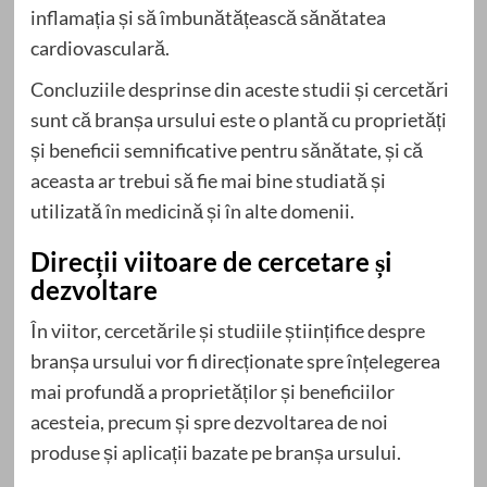
inflamația și să îmbunătățească sănătatea
cardiovasculară.
Concluziile desprinse din aceste studii și cercetări
sunt că branșa ursului este o plantă cu proprietăți
și beneficii semnificative pentru sănătate, și că
aceasta ar trebui să fie mai bine studiată și
utilizată în medicină și în alte domenii.
Direcții viitoare de cercetare și
dezvoltare
În viitor, cercetările și studiile științifice despre
branșa ursului vor fi direcționate spre înțelegerea
mai profundă a proprietăților și beneficiilor
acesteia, precum și spre dezvoltarea de noi
produse și aplicații bazate pe branșa ursului.