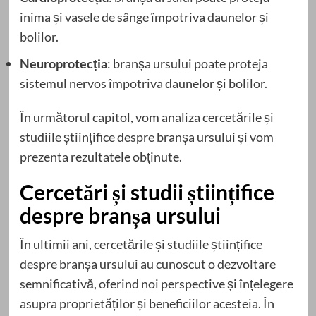
inima și vasele de sânge împotriva daunelor și
bolilor.
Neuroprotecția
: branșa ursului poate proteja
sistemul nervos împotriva daunelor și bolilor.
În următorul capitol, vom analiza cercetările și
studiile științifice despre branșa ursului și vom
prezenta rezultatele obținute.
Cercetări și studii științifice
despre branșa ursului
În ultimii ani, cercetările și studiile științifice
despre branșa ursului au cunoscut o dezvoltare
semnificativă, oferind noi perspective și înțelegere
asupra proprietăților și beneficiilor acesteia. În