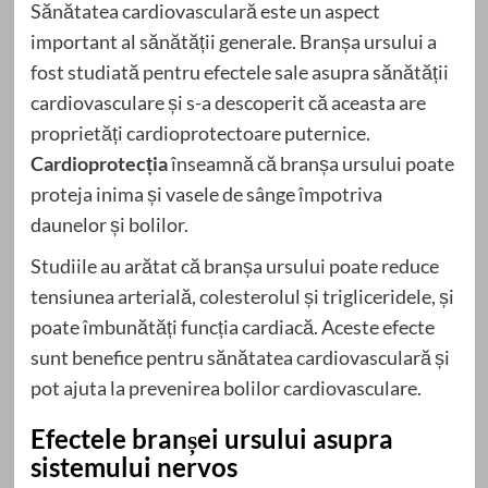
Sănătatea cardiovasculară este un aspect
important al sănătății generale. Branșa ursului a
fost studiată pentru efectele sale asupra sănătății
cardiovasculare și s-a descoperit că aceasta are
proprietăți cardioprotectoare puternice.
Cardioprotecția
înseamnă că branșa ursului poate
proteja inima și vasele de sânge împotriva
daunelor și bolilor.
Studiile au arătat că branșa ursului poate reduce
tensiunea arterială, colesterolul și trigliceridele, și
poate îmbunătăți funcția cardiacă. Aceste efecte
sunt benefice pentru sănătatea cardiovasculară și
pot ajuta la prevenirea bolilor cardiovasculare.
Efectele branșei ursului asupra
sistemului nervos