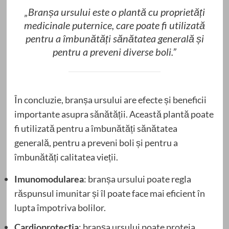
„Branșa ursului este o plantă cu proprietăți
medicinale puternice, care poate fi utilizată
pentru a îmbunătăți sănătatea generală și
pentru a preveni diverse boli.”
În concluzie, branșa ursului are efecte și beneficii
importante asupra sănătății. Această plantă poate
fi utilizată pentru a îmbunătăți sănătatea
generală, pentru a preveni boli și pentru a
îmbunătăți calitatea vieții.
Imunomodularea
: branșa ursului poate regla
răspunsul imunitar și îl poate face mai eficient în
lupta împotriva bolilor.
Cardioprotecția
: branșa ursului poate proteja