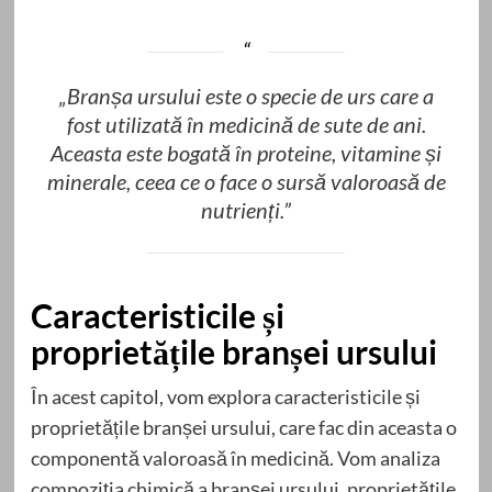
„Branșa ursului este o specie de urs care a
fost utilizată în medicină de sute de ani.
Aceasta este bogată în proteine, vitamine și
minerale, ceea ce o face o sursă valoroasă de
nutrienți.”
Caracteristicile și
proprietățile branșei ursului
În acest capitol, vom explora caracteristicile și
proprietățile branșei ursului, care fac din aceasta o
componentă valoroasă în medicină. Vom analiza
compoziția chimică a branșei ursului, proprietățile