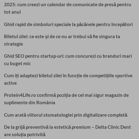
2025: cum creezi un calendar de comunicate de presă pentru
tot anul
Ghid rapid de simboluri speciale la păcănele pentru începători
Biletul zilei: ce este și de ce nu ar trebui să fie singura ta
strategie
Ghid SEO pentru startup-uri: cum concurezi cu branduri mari
cu buget mic
Cum îți adaptezi biletul zilei în funcție de competițiile sportive
active
Protein4Life.ro confirmă poziția de cel mai sigur magazin de
suplimente din România
Cum arată viitorul stomatologiei prin digitalizare completă
De la grijă preventivă la estetică premium – Delta Clinic Dent
are soluția potrivită