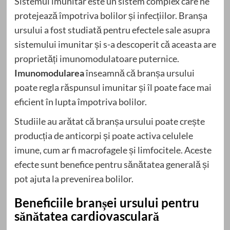
Sistemul imunitar este un sistem complex care ne
protejează împotriva bolilor și infecțiilor. Branșa
ursului a fost studiată pentru efectele sale asupra
sistemului imunitar și s-a descoperit că aceasta are
proprietăți imunomodulatoare puternice.
Imunomodularea
înseamnă că branșa ursului
poate regla răspunsul imunitar și îl poate face mai
eficient în lupta împotriva bolilor.
Studiile au arătat că branșa ursului poate crește
producția de anticorpi și poate activa celulele
imune, cum ar fi macrofagele și limfocitele. Aceste
efecte sunt benefice pentru sănătatea generală și
pot ajuta la prevenirea bolilor.
Beneficiile branșei ursului pentru
sănătatea cardiovasculară