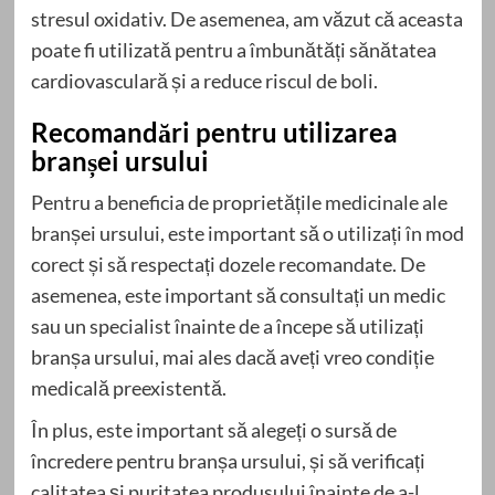
stresul oxidativ. De asemenea, am văzut că aceasta
poate fi utilizată pentru a îmbunătăți sănătatea
cardiovasculară și a reduce riscul de boli.
Recomandări pentru utilizarea
branșei ursului
Pentru a beneficia de proprietățile medicinale ale
branșei ursului, este important să o utilizați în mod
corect și să respectați dozele recomandate. De
asemenea, este important să consultați un medic
sau un specialist înainte de a începe să utilizați
branșa ursului, mai ales dacă aveți vreo condiție
medicală preexistentă.
În plus, este important să alegeți o sursă de
încredere pentru branșa ursului, și să verificați
calitatea și puritatea produsului înainte de a-l