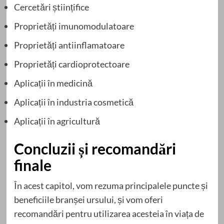
Cercetări științifice
Proprietăți imunomodulatoare
Proprietăți antiinflamatoare
Proprietăți cardioprotectoare
Aplicații în medicină
Aplicații în industria cosmetică
Aplicații în agricultură
Concluzii și recomandări
finale
În acest capitol, vom rezuma principalele puncte și
beneficiile branșei ursului, și vom oferi
recomandări pentru utilizarea acesteia în viața de