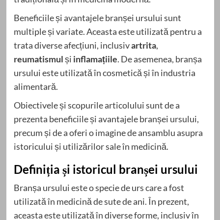
Beneficiile și avantajele branșei ursului sunt
multiple și variate. Aceasta este utilizată pentru a
trata diverse afecțiuni, inclusiv
artrita
,
reumatismul
și
inflamațiile
. De asemenea, branșa
ursului este utilizată în cosmetică și în industria
alimentară.
Obiectivele și scopurile articolului sunt de a
prezenta beneficiile și avantajele branșei ursului,
precum și de a oferi o imagine de ansamblu asupra
istoricului și utilizărilor sale în medicină.
Definiția și istoricul branșei ursului
Branșa ursului este o specie de urs care a fost
utilizată în medicină de sute de ani. În prezent,
aceasta este utilizată în diverse forme, inclusiv în