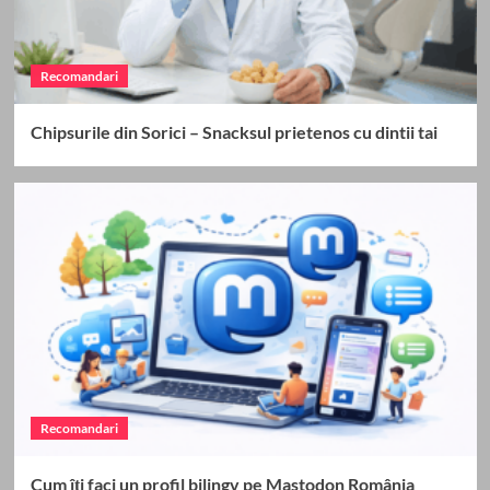
Recomandari
Chipsurile din Sorici – Snacksul prietenos cu dintii tai
Recomandari
Cum îți faci un profil bilingv pe Mastodon România