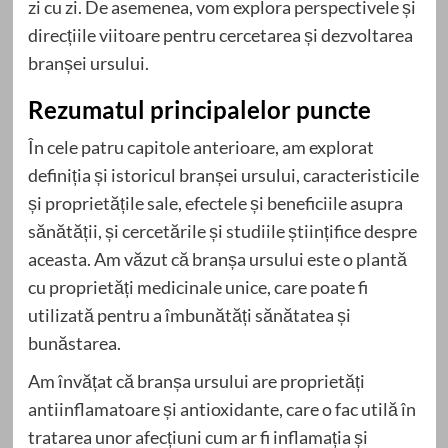
zi cu zi. De asemenea, vom explora perspectivele și
direcțiile viitoare pentru cercetarea și dezvoltarea
branșei ursului.
Rezumatul principalelor puncte
În cele patru capitole anterioare, am explorat
definiția și istoricul branșei ursului, caracteristicile
și proprietățile sale, efectele și beneficiile asupra
sănătății, și cercetările și studiile științifice despre
aceasta. Am văzut că branșa ursului este o plantă
cu proprietăți medicinale unice, care poate fi
utilizată pentru a îmbunătăți sănătatea și
bunăstarea.
Am învățat că branșa ursului are proprietăți
antiinflamatoare și antioxidante, care o fac utilă în
tratarea unor afecțiuni cum ar fi inflamația și