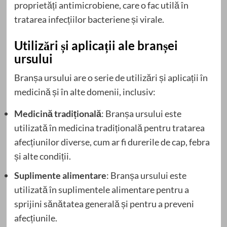
proprietăți antimicrobiene, care o fac utilă în
tratarea infecțiilor bacteriene și virale.
Utilizări și aplicații ale branșei
ursului
Branșa ursului are o serie de utilizări și aplicații în
medicină și în alte domenii, inclusiv:
Medicină tradițională
: Branșa ursului este
utilizată în medicina tradițională pentru tratarea
afecțiunilor diverse, cum ar fi durerile de cap, febra
și alte condiții.
Suplimente alimentare
: Branșa ursului este
utilizată în suplimentele alimentare pentru a
sprijini sănătatea generală și pentru a preveni
afecțiunile.