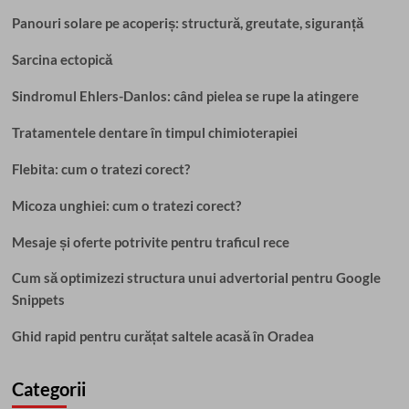
Panouri solare pe acoperiș: structură, greutate, siguranță
Sarcina ectopică
Sindromul Ehlers-Danlos: când pielea se rupe la atingere
Tratamentele dentare în timpul chimioterapiei
Flebita: cum o tratezi corect?
Micoza unghiei: cum o tratezi corect?
Mesaje și oferte potrivite pentru traficul rece
Cum să optimizezi structura unui advertorial pentru Google
Snippets
Ghid rapid pentru curățat saltele acasă în Oradea
Categorii