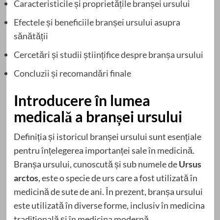
Caracteristicile și proprietățile branșei ursului
Efectele și beneficiile branșei ursului asupra
sănătății
Cercetări și studii științifice despre branșa ursului
Concluzii și recomandări finale
Introducere în lumea
medicală a branșei ursului
Definiția și istoricul branșei ursului sunt esențiale
pentru înțelegerea importanței sale în medicină.
Branșa ursului, cunoscută și sub numele de
Ursus
arctos
, este o specie de urs care a fost utilizată în
medicină de sute de ani. În prezent, branșa ursului
este utilizată în diverse forme, inclusiv în medicina
tradițională și în medicina modernă.