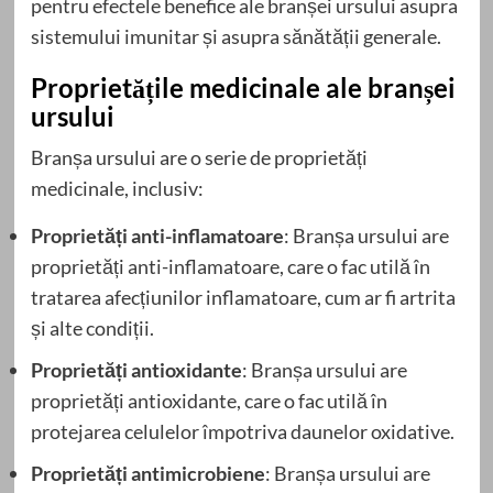
pentru efectele benefice ale branșei ursului asupra
sistemului imunitar și asupra sănătății generale.
Proprietățile medicinale ale branșei
ursului
Branșa ursului are o serie de proprietăți
medicinale, inclusiv:
Proprietăți anti-inflamatoare
: Branșa ursului are
proprietăți anti-inflamatoare, care o fac utilă în
tratarea afecțiunilor inflamatoare, cum ar fi artrita
și alte condiții.
Proprietăți antioxidante
: Branșa ursului are
proprietăți antioxidante, care o fac utilă în
protejarea celulelor împotriva daunelor oxidative.
Proprietăți antimicrobiene
: Branșa ursului are