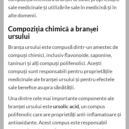
sale medicinale și utilizările sale în medicină și în
alte domenii.
Compoziția chimică a branșei
ursului
Branșa ursului este compusă dintr-un amestec de
compuși chimici, inclusiv flavonoide, saponine,
taninuri și alți compuși polifenolici. Acești
compuși sunt responsabili pentru proprietățile
medicinale ale branșei ursului și pentru efectele
sale benefice asupra sănătății.
Una dintre cele mai importante componente ale
branșei ursului este
ursolic acid
, un compus
polifenolic care are proprietăți anti-inflamatoare și
antioxidante. Acest compus este responsabil