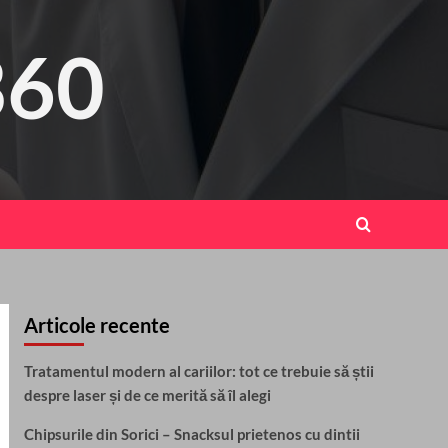
360
Articole recente
Tratamentul modern al cariilor: tot ce trebuie să știi
despre laser și de ce merită să îl alegi
Chipsurile din Sorici – Snacksul prietenos cu dintii