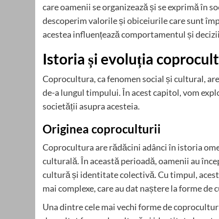
care oamenii se organizează și se exprimă în so
descoperim valorile și obiceiurile care sunt îm
acestea influențează comportamentul și decizii
Istoria și evoluția coprocult
Coprocultura, ca fenomen social și cultural, are
de-a lungul timpului. În acest capitol, vom expl
societății asupra acesteia.
Originea coproculturii
Coprocultura are rădăcini adânci în istoria ome
culturală. În această perioadă, oamenii au înce
cultură și identitate colectivă. Cu timpul, aces
mai complexe, care au dat naștere la forme de c
Una dintre cele mai vechi forme de coprocultura 