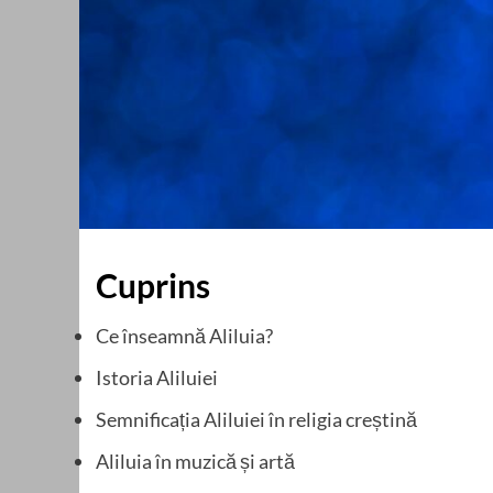
Cuprins
Ce înseamnă Aliluia?
Istoria Aliluiei
Semnificația Aliluiei în religia creștină
Aliluia în muzică și artă