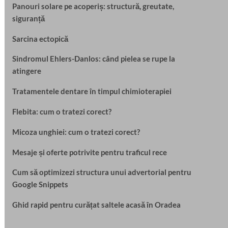
Panouri solare pe acoperiș: structură, greutate,
siguranță
Sarcina ectopică
Sindromul Ehlers-Danlos: când pielea se rupe la
atingere
Tratamentele dentare în timpul chimioterapiei
Flebita: cum o tratezi corect?
Micoza unghiei: cum o tratezi corect?
Mesaje și oferte potrivite pentru traficul rece
Cum să optimizezi structura unui advertorial pentru
Google Snippets
Ghid rapid pentru curățat saltele acasă în Oradea