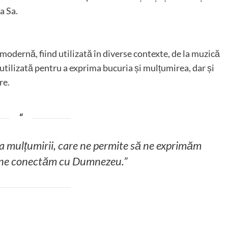
a Sa.
 modernă, fiind utilizată în diverse contexte, de la muzică
a utilizată pentru a exprima bucuria și mulțumirea, dar și
re.
și a mulțumirii, care ne permite să ne exprimăm
ă ne conectăm cu Dumnezeu.”