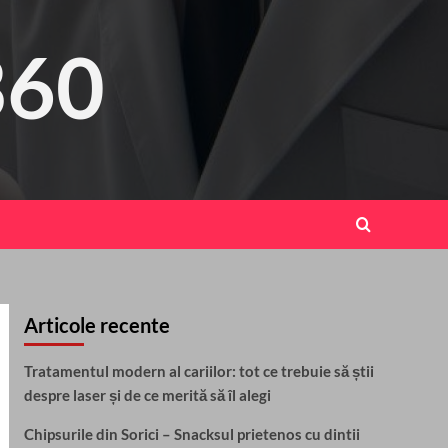
360
Articole recente
Tratamentul modern al cariilor: tot ce trebuie să știi
despre laser și de ce merită să îl alegi
Chipsurile din Sorici – Snacksul prietenos cu dintii