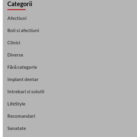
Categorii
Afectiuni
Boli si afectiuni
Clinici
Diverse
Fără categorie
Implant dentar
Intrebari si solutii
LifeStyle
Recomandari
Sanatate