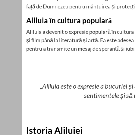
față de Dumnezeu pentru mântuirea și protecți
Aliluia în cultura populară
Aliluia a devenit o expresie populară în cultura
și film până la literatură și artă. Ea este adese
pentru a transmite un mesaj de speranță și iubi
„Aliluia este o expresie a bucuriei 
sentimentele și s
Istoria Aliluiei