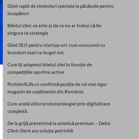
Ghid rapid de simboluri speciale la păcănele pentru
începători
Biletul zilei: ce este și de ce nu ar trebui să fie
singura ta strategie
Ghid SEO pentru startup-uri: cum concurezi cu
branduri mari cu buget mic
Cum îți adaptezi biletul zilei în funcție de
competițiile sportive active
Protein4Life.ro confirmă poziția de cel mai sigur
magazin de suplimente din România
Cum arată viitorul stomatologiei prin digitalizare
completă
De la grijă preventivă la estetică premium – Delta
Clinic Dent are soluția potrivită