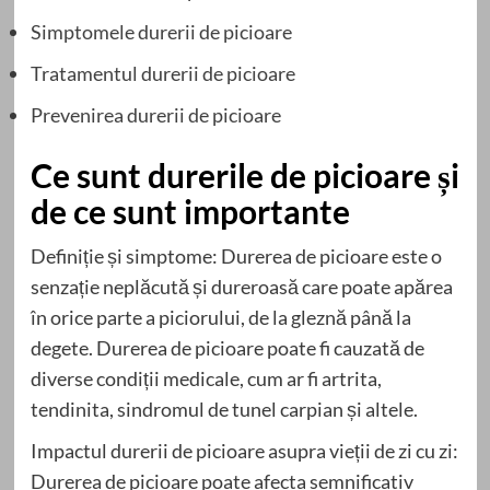
Simptomele durerii de picioare
Tratamentul durerii de picioare
Prevenirea durerii de picioare
Ce sunt durerile de picioare și
de ce sunt importante
Definiție și simptome: Durerea de picioare este o
senzație neplăcută și dureroasă care poate apărea
în orice parte a piciorului, de la gleznă până la
degete. Durerea de picioare poate fi cauzată de
diverse condiții medicale, cum ar fi artrita,
tendinita, sindromul de tunel carpian și altele.
Impactul durerii de picioare asupra vieții de zi cu zi:
Durerea de picioare poate afecta semnificativ