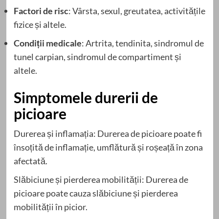
Factori de risc
: Vârsta, sexul, greutatea, activitățile
fizice și altele.
Condiții medicale
: Artrita, tendinita, sindromul de
tunel carpian, sindromul de compartiment și
altele.
Simptomele durerii de
picioare
Durerea și inflamația: Durerea de picioare poate fi
însoțită de inflamație, umflătură și roșeață în zona
afectată.
Slăbiciune și pierderea mobilității: Durerea de
picioare poate cauza slăbiciune și pierderea
mobilității în picior.