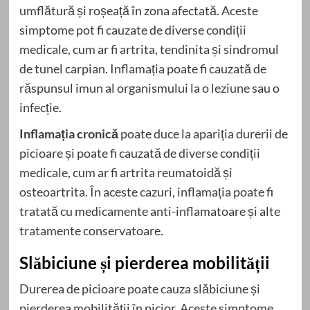
umflătură și roșeață în zona afectată. Aceste
simptome pot fi cauzate de diverse condiții
medicale, cum ar fi artrita, tendinita și sindromul
de tunel carpian. Inflamația poate fi cauzată de
răspunsul imun al organismului la o leziune sau o
infecție.
Inflamația cronică
poate duce la apariția durerii de
picioare și poate fi cauzată de diverse condiții
medicale, cum ar fi artrita reumatoidă și
osteoartrita. În aceste cazuri, inflamația poate fi
tratată cu medicamente anti-inflamatoare și alte
tratamente conservatoare.
Slăbiciune și pierderea mobilității
Durerea de picioare poate cauza slăbiciune și
pierderea mobilității în picior. Aceste simptome