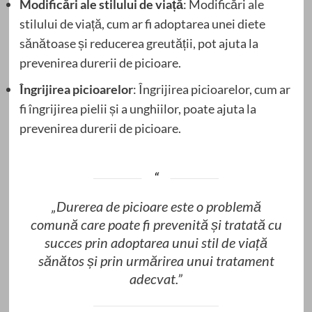
Modificări ale stilului de viață
: Modificări ale
stilului de viață, cum ar fi adoptarea unei diete
sănătoase și reducerea greutății, pot ajuta la
prevenirea durerii de picioare.
Îngrijirea picioarelor
: Îngrijirea picioarelor, cum ar
fi îngrijirea pielii și a unghiilor, poate ajuta la
prevenirea durerii de picioare.
„Durerea de picioare este o problemă
comună care poate fi prevenită și tratată cu
succes prin adoptarea unui stil de viață
sănătos și prin urmărirea unui tratament
adecvat.”