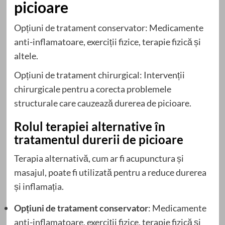
picioare
Opțiuni de tratament conservator: Medicamente
anti-inflamatoare, exerciții fizice, terapie fizică și
altele.
Opțiuni de tratament chirurgical: Intervenții
chirurgicale pentru a corecta problemele
structurale care cauzează durerea de picioare.
Rolul terapiei alternative în
tratamentul durerii de picioare
Terapia alternativă, cum ar fi acupunctura și
masajul, poate fi utilizată pentru a reduce durerea
și inflamația.
Opțiuni de tratament conservator
: Medicamente
anti-inflamatoare, exerciții fizice, terapie fizică și