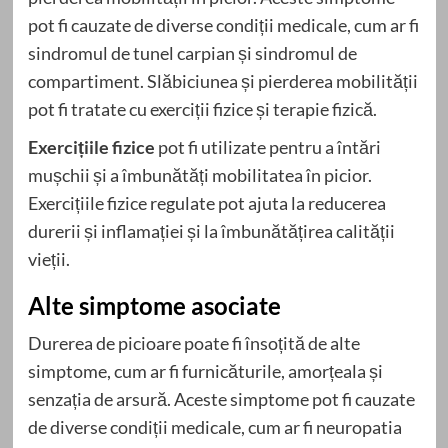
pot fi cauzate de diverse condiții medicale, cum ar fi
sindromul de tunel carpian și sindromul de
compartiment. Slăbiciunea și pierderea mobilității
pot fi tratate cu exerciții fizice și terapie fizică.
Exercițiile fizice
pot fi utilizate pentru a întări
mușchii și a îmbunătăți mobilitatea în picior.
Exercițiile fizice regulate pot ajuta la reducerea
durerii și inflamației și la îmbunătățirea calității
vieții.
Alte simptome asociate
Durerea de picioare poate fi însoțită de alte
simptome, cum ar fi furnicăturile, amorțeala și
senzația de arsură. Aceste simptome pot fi cauzate
de diverse condiții medicale, cum ar fi neuropatia