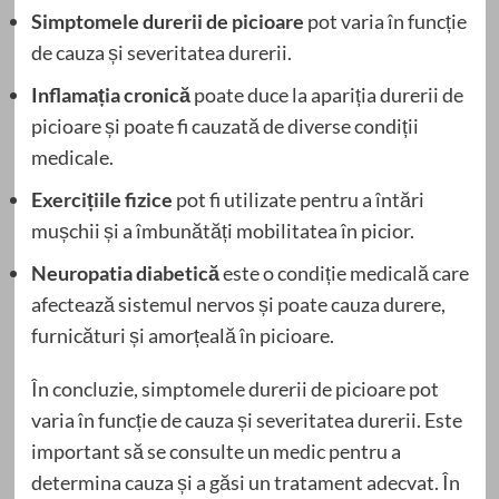
Simptomele durerii de picioare
pot varia în funcție
de cauza și severitatea durerii.
Inflamația cronică
poate duce la apariția durerii de
picioare și poate fi cauzată de diverse condiții
medicale.
Exercițiile fizice
pot fi utilizate pentru a întări
mușchii și a îmbunătăți mobilitatea în picior.
Neuropatia diabetică
este o condiție medicală care
afectează sistemul nervos și poate cauza durere,
furnicături și amorțeală în picioare.
În concluzie, simptomele durerii de picioare pot
varia în funcție de cauza și severitatea durerii. Este
important să se consulte un medic pentru a
determina cauza și a găsi un tratament adecvat. În