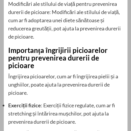
Modificări ale stilului de viață pentru prevenirea
durerii de picioare: Modificări ale stilului de viață,
cum ar fi adoptarea unei diete sănătoase și
reducerea greutății, pot ajuta la prevenirea durerii
de picioare.
Importanța îngrijirii picioarelor
pentru prevenirea durerii de
picioare
Îngrijirea picioarelor, cum ar fi îngrijirea pielii și a
unghiilor, poate ajuta la prevenirea durerii de
picioare.
Exerciții fizice
: Exerciții fizice regulate, cum ar fi
stretching și întărirea mușchilor, pot ajuta la
prevenirea durerii de picioare.