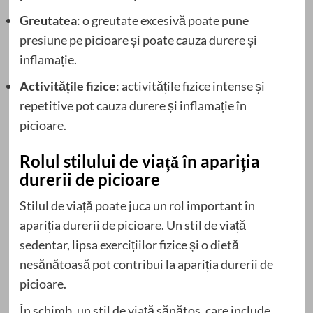
Greutatea
: o greutate excesivă poate pune
presiune pe picioare și poate cauza durere și
inflamație.
Activitățile fizice
: activitățile fizice intense și
repetitive pot cauza durere și inflamație în
picioare.
Rolul stilului de viață în apariția
durerii de picioare
Stilul de viață poate juca un rol important în
apariția durerii de picioare. Un stil de viață
sedentar, lipsa exercițiilor fizice și o dietă
nesănătoasă pot contribui la apariția durerii de
picioare.
În schimb, un stil de viață sănătos, care include