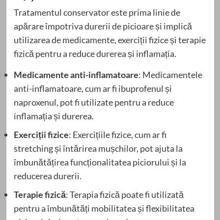
Tratamentul conservator este prima linie de
apărare împotriva durerii de picioare și implică
utilizarea de medicamente, exerciții fizice și terapie
fizică pentru a reduce durerea și inflamația.
Medicamente anti-inflamatoare
: Medicamentele
anti-inflamatoare, cum ar fi ibuprofenul și
naproxenul, pot fi utilizate pentru a reduce
inflamația și durerea.
Exerciții fizice
: Exercițiile fizice, cum ar fi
stretching și întărirea mușchilor, pot ajuta la
îmbunătățirea funcționalitatea piciorului și la
reducerea durerii.
Terapie fizică
: Terapia fizică poate fi utilizată
pentru a îmbunătăți mobilitatea și flexibilitatea