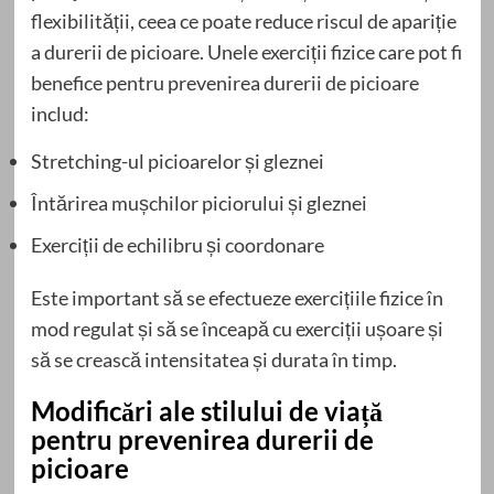
flexibilității, ceea ce poate reduce riscul de apariție
a durerii de picioare. Unele exerciții fizice care pot fi
benefice pentru prevenirea durerii de picioare
includ:
Stretching-ul picioarelor și gleznei
Întărirea mușchilor piciorului și gleznei
Exerciții de echilibru și coordonare
Este important să se efectueze exercițiile fizice în
mod regulat și să se înceapă cu exerciții ușoare și
să se crească intensitatea și durata în timp.
Modificări ale stilului de viață
pentru prevenirea durerii de
picioare