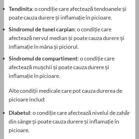
Tendinita
: o condiție care afectează tendoanele și
poate cauza durere și inflamație în picioare.
Sindromul de tunel carpian
: o condiție care
afectează nervul median și poate cauza durere și
inflamație în mâna și piciorul.
Sindromul de compartiment
: o condiție care
afectează mușchii și poate cauza durere și
inflamație în picioare.
Alte condiții medicale care pot cauza durerea de
picioare includ:
Diabetul
: o condiție care afectează nivelul de zahăr
din sânge și poate cauza durere și inflamație în
picioare.