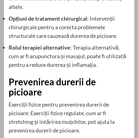
altele.
Opțiuni de tratament chirurgical
: Intervenții
chirurgicale pentru a corecta problemele
structurale care cauzează durerea de picioare.
Rolul terapiei alternative
: Terapia alternativă,
cum ar fi acupunctura și masajul, poate fi utilizată
pentru a reduce durerea și inflamația.
Prevenirea durerii de
picioare
Exerciții fizice pentru prevenirea durerii de
picioare: Exerciții fizice regulate, cum ar fi
stretching și întărirea mușchilor, pot ajuta la
prevenirea durerii de picioare.