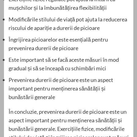
mușchilor și la îmbunătățirea flexibilității
Modificările stilului de viață pot ajuta la reducerea
riscului de apariție a durerii de picioare
Îngrijirea picioarelor este esențială pentru
prevenirea durerii de picioare
Este important să se facă aceste măsuri în mod
gradual și să se înceapă cu schimbări mici
Prevenirea durerii de picioare este un aspect
important pentru menținerea sănătății și
bunăstării generale
În concluzie, prevenirea durerii de picioare este un
aspect important pentru menținerea sănătății și
bunăstării generale. Exercițiile fizice, modificările