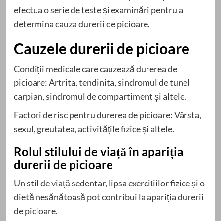
efectua o serie de teste și examinări pentru a
determina cauza durerii de picioare.
Cauzele durerii de picioare
Condiții medicale care cauzează durerea de
picioare: Artrita, tendinita, sindromul de tunel
carpian, sindromul de compartiment și altele.
Factori de risc pentru durerea de picioare: Vârsta,
sexul, greutatea, activitățile fizice și altele.
Rolul stilului de viață în apariția
durerii de picioare
Un stil de viață sedentar, lipsa exercițiilor fizice și o
dietă nesănătoasă pot contribui la apariția durerii
de picioare.