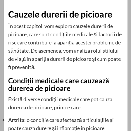
Cauzele durerii de picioare
În acest capitol, vom explora cauzele durerii de
picioare, care sunt condițiile medicale și factorii de
risc care contribuie la apariția acestei probleme de
sănătate. De asemenea, vom analiza rolul stilului
de viață în apariția durerii de picioare și cum poate
fi prevenită.
Condiții medicale care cauzează
durerea de picioare
Există diverse condiții medicale care pot cauza
durerea de picioare, printre care:
Artrita
: o condiție care afectează articulațiile și
poate cauza durere și inflamație în picioare.