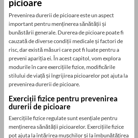
picioare
Prevenirea durerii de picioare este un aspect
important pentru menținerea sănătății și
bunăstării generale. Durerea de picioare poate fi
cauzată de diverse condiții medicale și factori de
risc, dar există măsuri care pot fi luate pentru a
preveni apariția ei. În acest capitol, vom explora
modurile în care exercițiile fizice, modificările
stilului de viață și îngrijirea picioarelor pot ajuta la
prevenirea durerii de picioare.
Exerciții fizice pentru prevenirea
durerii de picioare
Exercițiile fizice regulate sunt esențiale pentru
menținerea sănătății picioarelor. Exercițiile fizice
pot ajuta la întărirea mușchilor și la îmbunătățirea