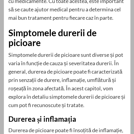
cu medicamente. Cu toate acestea, este important
să se caute ajutor medical pentru a determina cel
mai bun tratament pentru fiecare caz în parte.
Simptomele durerii de
picioare
Simptomele durerii de picioare sunt diverse și pot
varia în funcție de cauza și severitatea durerii. În
general, durerea de picioare poate fi caracterizată
prin senzații de durere, inflamație, umflătură și
roșeață în zona afectată. În acest capitol, vom
explora în detaliu simptomele durerii de picioare și
cum pot fi recunoscute și tratate.
Durerea și inflamația
Durerea de picioare poate fi însoțită de inflamație,