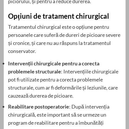
piciorului, și pentru a reduce durerea.
Opțiuni de tratament chirurgical
Tratamentul chirurgical este o opțiune pentru
persoanele care suferă de dureri de picioare severe
și cronice, și care nu au răspuns la tratamentul
conservator.
Intervenții chirurgicale pentru a corecta
problemele structurale
: Intervențiile chirurgicale
pot fi utilizate pentru a corecta problemele
structurale, cum ar fi deformările și leziunile, care
cauzează durerea de picioare.
Reabilitare postoperatorie
: După intervenția
chirurgicală, este important să se urmeze un
program de reabilitare pentru a îmbunătăți