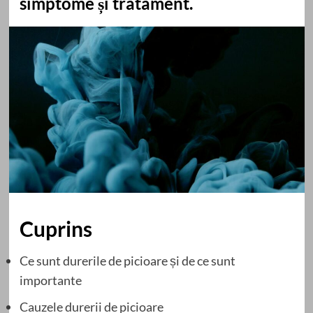
simptome și tratament.
Cuprins
Ce sunt durerile de picioare și de ce sunt
importante
Cauzele durerii de picioare