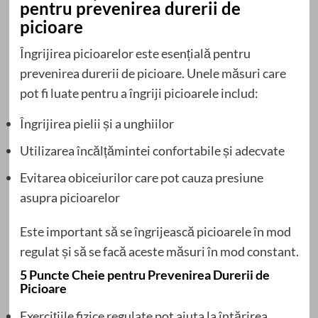
pentru prevenirea durerii de
picioare
Îngrijirea picioarelor este esențială pentru
prevenirea durerii de picioare. Unele măsuri care
pot fi luate pentru a îngriji picioarele includ:
Îngrijirea pielii și a unghiilor
Utilizarea încălțămintei confortabile și adecvate
Evitarea obiceiurilor care pot cauza presiune
asupra picioarelor
Este important să se îngrijească picioarele în mod
regulat și să se facă aceste măsuri în mod constant.
5 Puncte Cheie pentru Prevenirea Durerii de
Picioare
Exercițiile fizice regulate pot ajuta la întărirea