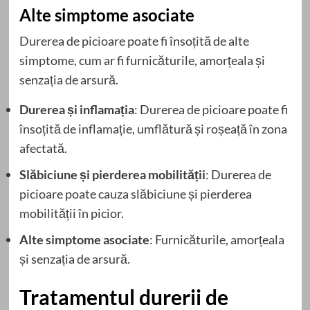
Alte simptome asociate
Durerea de picioare poate fi însoțită de alte
simptome, cum ar fi furnicăturile, amorțeala și
senzația de arsură.
Durerea și inflamația
: Durerea de picioare poate fi
însoțită de inflamație, umflătură și roșeață în zona
afectată.
Slăbiciune și pierderea mobilității
: Durerea de
picioare poate cauza slăbiciune și pierderea
mobilității în picior.
Alte simptome asociate
: Furnicăturile, amorțeala
și senzația de arsură.
Tratamentul durerii de