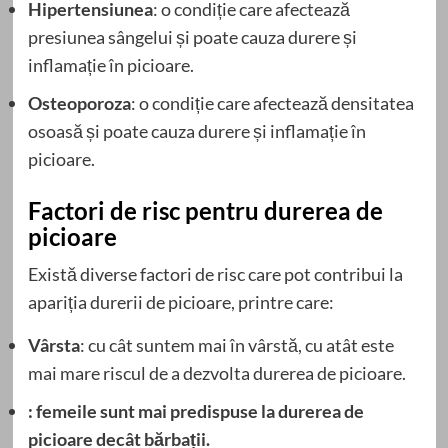
Hipertensiunea
: o condiție care afectează
presiunea sângelui și poate cauza durere și
inflamație în picioare.
Osteoporoza
: o condiție care afectează densitatea
osoasă și poate cauza durere și inflamație în
picioare.
Factori de risc pentru durerea de
picioare
Există diverse factori de risc care pot contribui la
apariția durerii de picioare, printre care:
Vârsta
: cu cât suntem mai în vârstă, cu atât este
mai mare riscul de a dezvolta durerea de picioare.
: femeile sunt mai predispuse la durerea de
picioare decât bărbații.