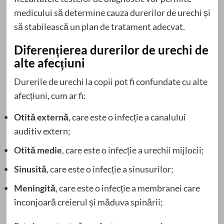
medicului să determine cauza durerilor de urechi și
să stabilească un plan de tratament adecvat.
Diferențierea durerilor de urechi de
alte afecțiuni
Durerile de urechi la copii pot fi confundate cu alte
afecțiuni, cum ar fi:
Otită externă
, care este o infecție a canalului
auditiv extern;
Otită medie
, care este o infecție a urechii mijlocii;
Sinusită
, care este o infecție a sinusurilor;
Meningită
, care este o infecție a membranei care
înconjoară creierul și măduva spinării;