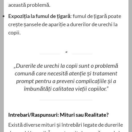
această problemă.
Expoziția la fumul de țigară
: fumul de țigară poate
crește șansele de apariție a durerilor de urechi la
copii.
„Durerile de urechi la copii sunt o problemă
comună care necesită atenție și tratament
prompt pentru a preveni complicațiile și a
îmbunătăți calitatea vieții copiilor.”
Intrebari/Raspunsuri: Mituri sau Realitate?
Există diverse mituri și întrebări legate de durerile