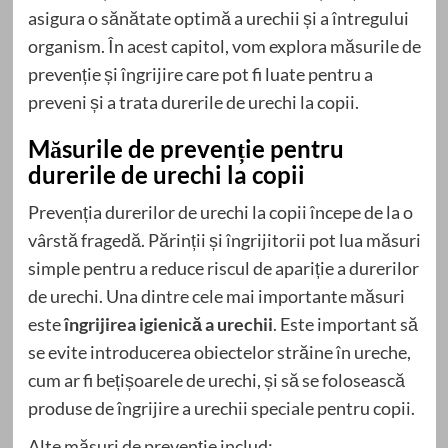
asigura o sănătate optimă a urechii și a întregului
organism. În acest capitol, vom explora măsurile de
prevenție și îngrijire care pot fi luate pentru a
preveni și a trata durerile de urechi la copii.
Măsurile de prevenție pentru
durerile de urechi la copii
Prevenția durerilor de urechi la copii începe de la o
vârstă fragedă. Părinții și îngrijitorii pot lua măsuri
simple pentru a reduce riscul de apariție a durerilor
de urechi. Una dintre cele mai importante măsuri
este
îngrijirea igienică a urechii
. Este important să
se evite introducerea obiectelor străine în ureche,
cum ar fi bețișoarele de urechi, și să se folosească
produse de îngrijire a urechii speciale pentru copii.
Alte măsuri de prevenție includ: