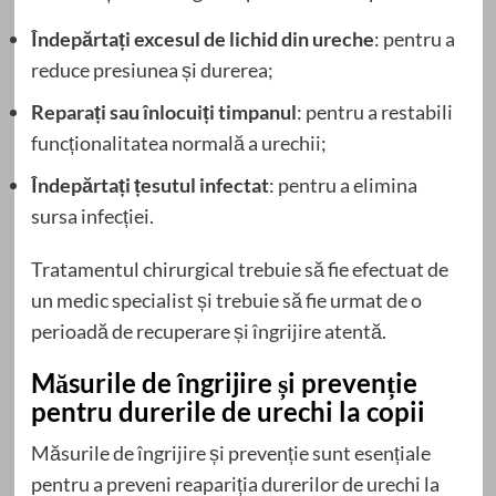
Îndepărtați excesul de lichid din ureche
: pentru a
reduce presiunea și durerea;
Reparați sau înlocuiți timpanul
: pentru a restabili
funcționalitatea normală a urechii;
Îndepărtați țesutul infectat
: pentru a elimina
sursa infecției.
Tratamentul chirurgical trebuie să fie efectuat de
un medic specialist și trebuie să fie urmat de o
perioadă de recuperare și îngrijire atentă.
Măsurile de îngrijire și prevenție
pentru durerile de urechi la copii
Măsurile de îngrijire și prevenție sunt esențiale
pentru a preveni reapariția durerilor de urechi la