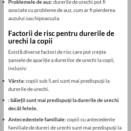
Problemele de auz
: durerile de urechi pot fi
asociate cu probleme de auz, cum ar fi pierderea
auzului sau hipoacuzia.
Factorii de risc pentru durerile de
urechi la copii
Există diverse factori de risc care pot crește
șansele de apariție a durerilor de urechi la copii,
inclusiv:
Vârsta
: copiii sub 5 ani sunt mai predispuși la
durerile de urechi.
: băieții sunt mai predispuși la durerile de urechi
decât fetele.
Antecedentele familiale
: copiii cu antecedente
familiale de dureri de urechi sunt mai predispuși la