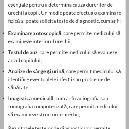
esențiale pentru a determina cauza durerilor de
urechi la copii. Un medic poate efectua o examinare
fizică și poate solicita teste de diagnostic, cum ar fi:
Examinarea otoscopică
, care permite medicului să
examineze interiorul urechii;
Testul de auz
, care permite medicului să evalueze
auzul copilului;
Analize de sânge și urină
, care permit medicului să
identifice eventualele infecții sau probleme de
sănătate;
Imagistica medicală
, cum ar fi radiografia sau
tomografia computerizată, care permit medicului
să examineze structurile urechii;
Rezultatele testelor de diagnostic vor permite