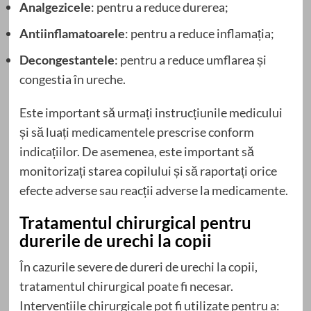
Analgezicele
: pentru a reduce durerea;
Antiinflamatoarele
: pentru a reduce inflamația;
Decongestantele
: pentru a reduce umflarea și
congestia în ureche.
Este important să urmați instrucțiunile medicului
și să luați medicamentele prescrise conform
indicațiilor. De asemenea, este important să
monitorizați starea copilului și să raportați orice
efecte adverse sau reacții adverse la medicamente.
Tratamentul chirurgical pentru
durerile de urechi la copii
În cazurile severe de dureri de urechi la copii,
tratamentul chirurgical poate fi necesar.
Intervențiile chirurgicale pot fi utilizate pentru a: