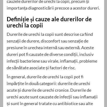
cauzele durerilor de urechi la copii, precum și
importanța diagnosticării precoce a acestor dureri.
Definiție și cauze ale durerilor de
urechi la copii
Durerile de urechi la copii sunt descrise ca fiind
senzații de durere, disconfort sau senzație de
presiune în urechea internă sau externă. Aceste
dureri pot fi cauzate de diverse condiții, inclusiv
infecții bacteriene sau virale, inflamații, probleme
de sănătate asociate și factori de risc.
În general, durerile de urechi la copii pot fi
împărțite în două categorii: durerile de urechi
acute și durerile de urechi cronice. Durerile de
urechi acute sunt cauzate de infecții sau inflamații
și sunt în general tratate cu antibiotice sau alte