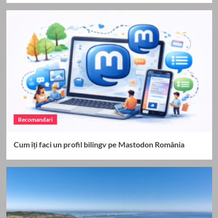
Recomandari
Cum îți faci un profil bilingv pe Mastodon România