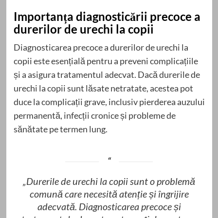
Importanța diagnosticării precoce a
durerilor de urechi la copii
Diagnosticarea precoce a durerilor de urechi la
copii este esențială pentru a preveni complicațiile
și a asigura tratamentul adecvat. Dacă durerile de
urechi la copii sunt lăsate netratate, acestea pot
duce la complicații grave, inclusiv pierderea auzului
permanentă, infecții cronice și probleme de
sănătate pe termen lung.
„Durerile de urechi la copii sunt o problemă
comună care necesită atenție și îngrijire
adecvată. Diagnosticarea precoce și