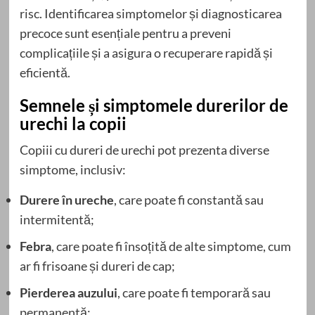
risc. Identificarea simptomelor și diagnosticarea
precoce sunt esențiale pentru a preveni
complicațiile și a asigura o recuperare rapidă și
eficientă.
Semnele și simptomele durerilor de
urechi la copii
Copiii cu dureri de urechi pot prezenta diverse
simptome, inclusiv:
Durere în ureche
, care poate fi constantă sau
intermitentă;
Febra
, care poate fi însoțită de alte simptome, cum
ar fi frisoane și dureri de cap;
Pierderea auzului
, care poate fi temporară sau
permanentă;