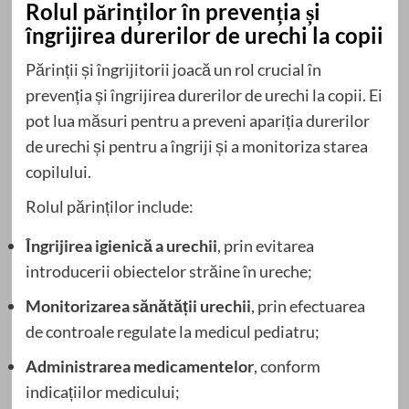
Rolul părinților în prevenția și
îngrijirea durerilor de urechi la copii
Părinții și îngrijitorii joacă un rol crucial în
prevenția și îngrijirea durerilor de urechi la copii. Ei
pot lua măsuri pentru a preveni apariția durerilor
de urechi și pentru a îngriji și a monitoriza starea
copilului.
Rolul părinților include:
Îngrijirea igienică a urechii
, prin evitarea
introducerii obiectelor străine în ureche;
Monitorizarea sănătății urechii
, prin efectuarea
de controale regulate la medicul pediatru;
Administrarea medicamentelor
, conform
indicațiilor medicului;