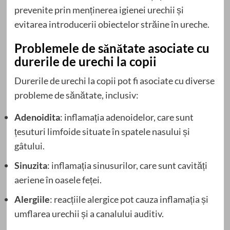
prevenite prin menținerea igienei urechii și
evitarea introducerii obiectelor străine în ureche.
Problemele de sănătate asociate cu
durerile de urechi la copii
Durerile de urechi la copii pot fi asociate cu diverse
probleme de sănătate, inclusiv:
Adenoidita
: inflamația adenoidelor, care sunt
țesuturi limfoide situate în spatele nasului și
gâtului.
Sinuzita
: inflamația sinusurilor, care sunt cavități
aeriene în oasele feței.
Alergiile
: reacțiile alergice pot cauza inflamația și
umflarea urechii și a canalului auditiv.