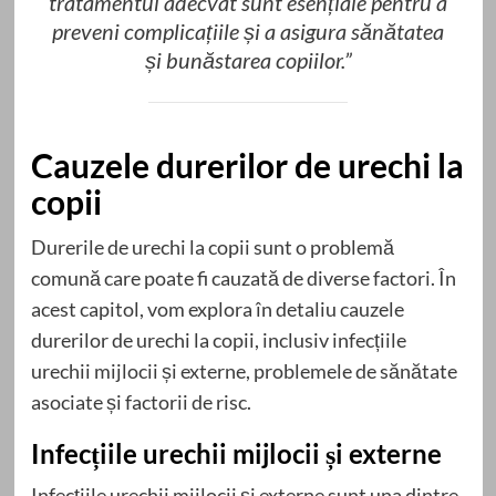
tratamentul adecvat sunt esențiale pentru a
preveni complicațiile și a asigura sănătatea
și bunăstarea copiilor.”
Cauzele durerilor de urechi la
copii
Durerile de urechi la copii sunt o problemă
comună care poate fi cauzată de diverse factori. În
acest capitol, vom explora în detaliu cauzele
durerilor de urechi la copii, inclusiv infecțiile
urechii mijlocii și externe, problemele de sănătate
asociate și factorii de risc.
Infecțiile urechii mijlocii și externe
Infecțiile urechii mijlocii și externe sunt una dintre