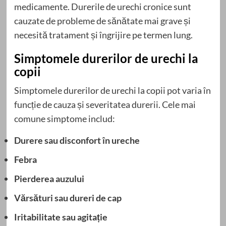
medicamente. Durerile de urechi cronice sunt
cauzate de probleme de sănătate mai grave și
necesită tratament și îngrijire pe termen lung.
Simptomele durerilor de urechi la
copii
Simptomele durerilor de urechi la copii pot varia în
funcție de cauza și severitatea durerii. Cele mai
comune simptome includ:
Durere sau disconfort în ureche
Febra
Pierderea auzului
Vărsături sau dureri de cap
Iritabilitate sau agitație