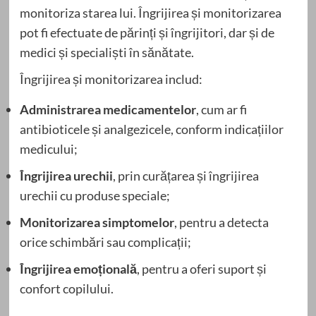
monitoriza starea lui. Îngrijirea și monitorizarea
pot fi efectuate de părinți și îngrijitori, dar și de
medici și specialiști în sănătate.
Îngrijirea și monitorizarea includ:
Administrarea medicamentelor
, cum ar fi
antibioticele și analgezicele, conform indicațiilor
medicului;
Îngrijirea urechii
, prin curățarea și îngrijirea
urechii cu produse speciale;
Monitorizarea simptomelor
, pentru a detecta
orice schimbări sau complicații;
Îngrijirea emoțională
, pentru a oferi suport și
confort copilului.