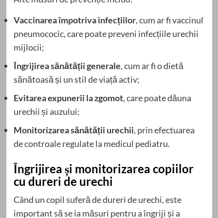
Vaccinarea împotriva infecțiilor
, cum ar fi vaccinul
pneumococic, care poate preveni infecțiile urechii
mijlocii;
Îngrijirea sănătății generale
, cum ar fi o dietă
sănătoasă și un stil de viață activ;
Evitarea expunerii la zgomot
, care poate dăuna
urechii și auzului;
Monitorizarea sănătății urechii
, prin efectuarea
de controale regulate la medicul pediatru.
Îngrijirea și monitorizarea copiilor
cu dureri de urechi
Când un copil suferă de dureri de urechi, este
important să se ia măsuri pentru a îngriji și a