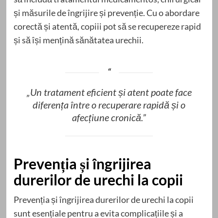
și măsurile de îngrijire și prevenție. Cu o abordare
corectă și atentă, copiii pot să se recupereze rapid
și să își mențină sănătatea urechii.
„Un tratament eficient și atent poate face
diferența între o recuperare rapidă și o
afecțiune cronică.”
Prevenția și îngrijirea
durerilor de urechi la copii
Prevenția și îngrijirea durerilor de urechi la copii
sunt esențiale pentru a evita complicațiile și a