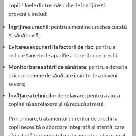
copii. Unele dintre măsurile de îngrijire și
prevenție includ:
Îngrijirea urechii
: pentru a menține urechea curată
și sănătoasă;
Evitarea expunerii la factorii de risc
: pentru a
reduce șansele de apariție a durerilor de urechi;
Monitorizarea stării de sănătate
: pentru a detecta
orice probleme de sănătate înainte de a deveni
severe;
Învățarea tehnicilor de relaxare
: pentru a ajuta
copilul să se relaxeze și să reducă stresul.
Prin urmare, tratamentul durerilor de urechi la
copii necesită o abordare integrată și atentă, care
să includă tratamentul medicamentos, chirurgical