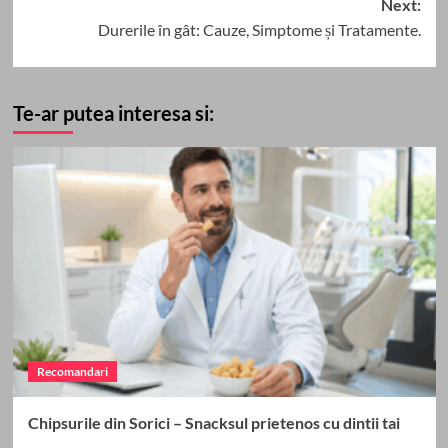
Next:
Durerile în gât: Cauze, Simptome și Tratamente.
Te-ar putea interesa si:
Recomandari
Chipsurile din Sorici – Snacksul prietenos cu dintii tai