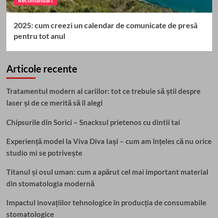
Recomandari
2025: cum creezi un calendar de comunicate de presă
pentru tot anul
Articole recente
Tratamentul modern al cariilor: tot ce trebuie să știi despre
laser și de ce merită să îl alegi
Chipsurile din Sorici – Snacksul prietenos cu dintii tai
Experiență model la Viva Diva Iași – cum am înțeles că nu orice
studio mi se potrivește
Titanul și osul uman: cum a apărut cel mai important material
din stomatologia modernă
Impactul inovațiilor tehnologice în producția de consumabile
stomatologice