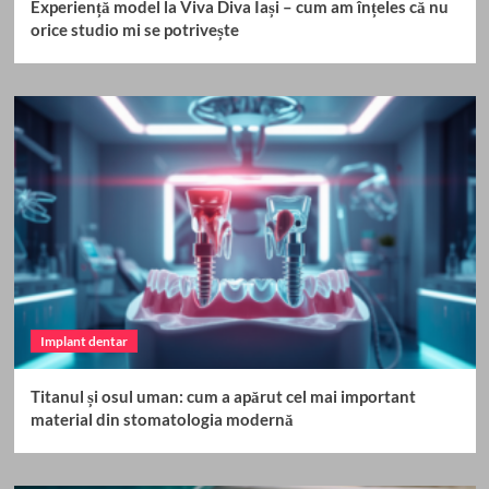
Experiență model la Viva Diva Iași – cum am înțeles că nu
orice studio mi se potrivește
Implant dentar
Titanul și osul uman: cum a apărut cel mai important
material din stomatologia modernă