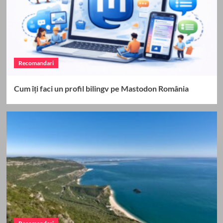
Recomandari
Cum îți faci un profil bilingv pe Mastodon România