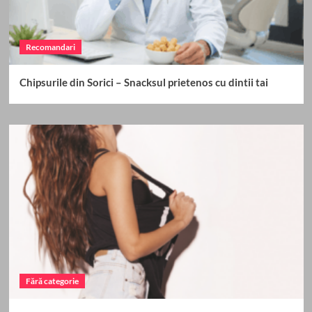
Recomandari
Chipsurile din Sorici – Snacksul prietenos cu dintii tai
Fără categorie