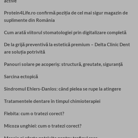
active
Protein4Life.ro confirmă poziția de cel mai sigur magazin de
suplimente din România
Cum arată viitorul stomatologiei prin digitalizare completă
De la grijă preventivă la estetică premium – Delta Clinic Dent
are soluția potrivită
Panouri solare pe acoperiș: structură, greutate, siguranță
Sarcina ectopică
Sindromul Ehlers-Danlos: când pielea se rupe la atingere
Tratamentele dentare în timpul chimioterapiei
Flebita: cum o tratezi corect?
Micoza unghiei: cum o tratezi corect?