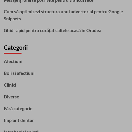
Mesaje și oferte potrivite pentru traficul rece
Cum să optimizezi structura unui advertorial pentru Google
Snippets
Ghid rapid pentru curățat saltele acasă în Oradea
Categorii
Afectiuni
Boli si afectiuni
Clinici
Diverse
Fără categorie
Implant dentar