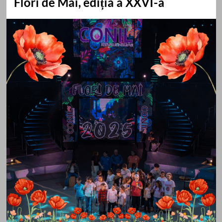
Flori de Mai, ediția a XXVI-a