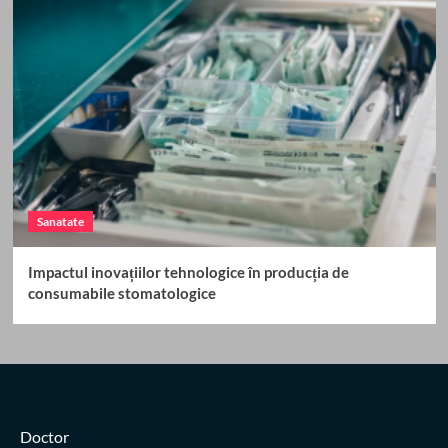
Sanatate
Impactul inovațiilor tehnologice în producția de
consumabile stomatologice
Doctor