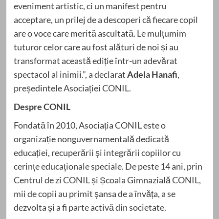
eveniment artistic, ci un manifest pentru
acceptare, un prilej de a descoperi că fiecare copil
are o voce care merită ascultată. Le mulțumim
tuturor celor care au fost alături de noi și au
transformat această ediție într-un adevărat
spectacol al inimii.”, a declarat
Adela Hanafi
,
președintele Asociației CONIL.
Despre CONIL
Fondată în 2010, Asociația CONIL este o
organizație nonguvernamentală dedicată
educației, recuperării și integrării copiilor cu
cerințe educaționale speciale. De peste 14 ani, prin
Centrul de zi CONIL și Școala Gimnazială CONIL,
mii de copii au primit șansa de a învăța, a se
dezvolta și a fi parte activă din societate.