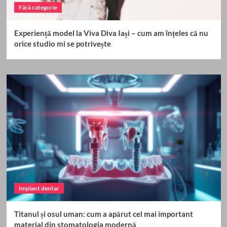
Fără categorie
Experiență model la Viva Diva Iași – cum am înțeles că nu
orice studio mi se potrivește
Implant dentar
Titanul și osul uman: cum a apărut cel mai important
material din stomatologia modernă