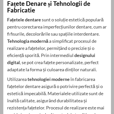
Fațete Denare și Tehnologii de
Fabricatie
Fațetele dentare
sunt o soluție estetică populară
pentru corectarea imperfecțiunilor dentare, cum ar
fi fisurile, decolorările sau spațiile interdentare.
Tehnologia modernă
a simplificat procesul de
realizare a fațetelor, permițând o precizie și o
eficiență sporită. Prin intermediul
designului
digital
, se pot crea fațete personalizate, perfect
adaptate la forma și culoarea dinților naturali.
Utilizarea
tehnologiei moderne
în fabricarea
fațetelor dentare asigură o potrivire perfectă și o
estetică impecabilă. Materialele utilizate sunt de
înaltă calitate, asigurând durabilitatea și
rezistența fațetelor. Procesul de realizare este mai