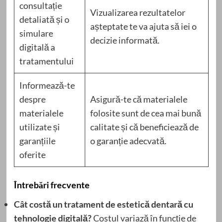
consultație
Vizualizarea rezultatelor
detaliată și o
așteptate te va ajuta să iei o
simulare
decizie informată.
digitală a
tratamentului
Informează-te
despre
Asigură-te că materialele
materialele
folosite sunt de cea mai bună
utilizate și
calitate și că beneficiează de
garanțiile
o garanție adecvată.
oferite
Întrebări frecvente
Cât costă un tratament de estetică dentară cu
tehnologie digitală?
Costul variază în funcție de