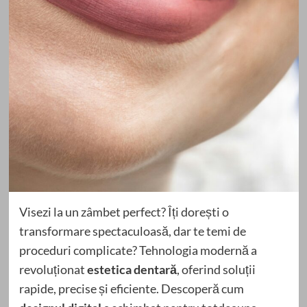
Visezi la un zâmbet perfect? Îți dorești o
transformare spectaculoasă, dar te temi de
proceduri complicate? Tehnologia modernă a
revoluționat
estetica dentară
, oferind soluții
rapide, precise și eficiente. Descoperă cum