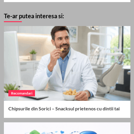
Te-ar putea interesa si:
Recomandari
Chipsurile din Sorici – Snacksul prietenos cu dintii tai