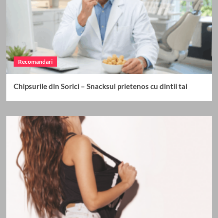
Recomandari
Chipsurile din Sorici – Snacksul prietenos cu dintii tai