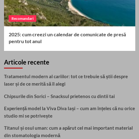
Recomandari
2025: cum creezi un calendar de comunicate de presă
pentru tot anul
Articole recente
Tratamentul modern al cariilor: tot ce trebuie să știi despre
laser și de ce merită să îl alegi
Chipsurile din Sorici – Snacksul prietenos cu dintii tai
Experiență model la Viva Diva Iași – cum am înțeles că nu orice
studio mi se potrivește
Titanul și osul uman: cum a apărut cel mai important material
din stomatologia modernă