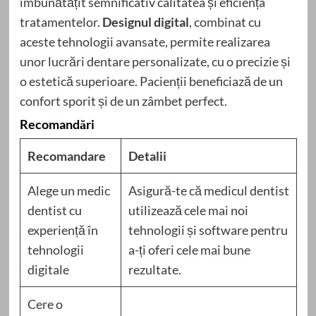
îmbunătățit semnificativ calitatea și eficiența
tratamentelor.
Designul digital
, combinat cu
aceste tehnologii avansate, permite realizarea
unor lucrări dentare personalizate, cu o precizie și
o estetică superioare. Pacienții beneficiază de un
confort sporit și de un zâmbet perfect.
Recomandări
Recomandare
Detalii
Alege un medic
Asigură-te că medicul dentist
dentist cu
utilizează cele mai noi
experiență în
tehnologii și software pentru
tehnologii
a-ți oferi cele mai bune
digitale
rezultate.
Cere o