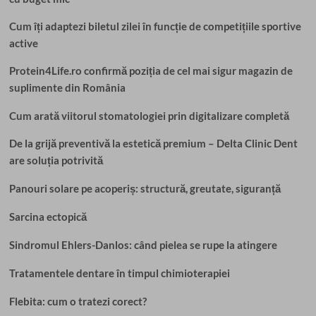
Cum îți adaptezi biletul zilei în funcție de competițiile sportive
active
Protein4Life.ro confirmă poziția de cel mai sigur magazin de
suplimente din România
Cum arată viitorul stomatologiei prin digitalizare completă
De la grijă preventivă la estetică premium – Delta Clinic Dent
are soluția potrivită
Panouri solare pe acoperiș: structură, greutate, siguranță
Sarcina ectopică
Sindromul Ehlers-Danlos: când pielea se rupe la atingere
Tratamentele dentare în timpul chimioterapiei
Flebita: cum o tratezi corect?