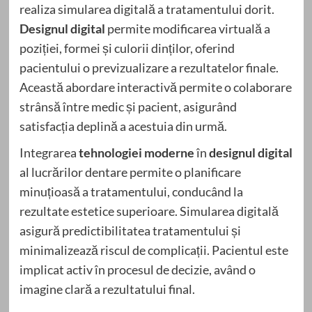
realiza simularea digitală a tratamentului dorit.
Designul digital
permite modificarea virtuală a
poziției, formei și culorii dinților, oferind
pacientului o previzualizare a rezultatelor finale.
Această abordare interactivă permite o colaborare
strânsă între medic și pacient, asigurând
satisfacția deplină a acestuia din urmă.
Integrarea
tehnologiei moderne
în
designul digital
al lucrărilor dentare permite o planificare
minuțioasă a tratamentului, conducând la
rezultate estetice superioare. Simularea digitală
asigură predictibilitatea tratamentului și
minimalizează riscul de complicații. Pacientul este
implicat activ în procesul de decizie, având o
imagine clară a rezultatului final.