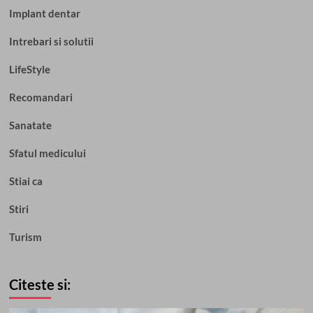
Implant dentar
Intrebari si solutii
LifeStyle
Recomandari
Sanatate
Sfatul medicului
Stiai ca
Stiri
Turism
Citeste si: