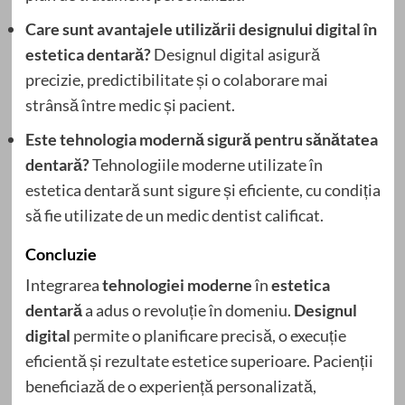
Care sunt avantajele utilizării designului digital în
estetica dentară?
Designul digital asigură
precizie, predictibilitate și o colaborare mai
strânsă între medic și pacient.
Este tehnologia modernă sigură pentru sănătatea
dentară?
Tehnologiile moderne utilizate în
estetica dentară sunt sigure și eficiente, cu condiția
să fie utilizate de un medic dentist calificat.
Concluzie
Integrarea
tehnologiei moderne
în
estetica
dentară
a adus o revoluție în domeniu.
Designul
digital
permite o planificare precisă, o execuție
eficientă și rezultate estetice superioare. Pacienții
beneficiază de o experiență personalizată,