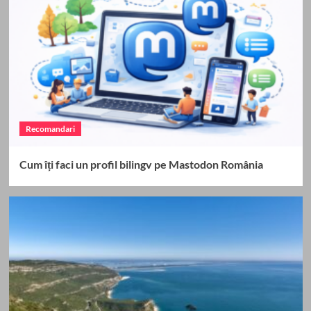
Recomandari
Cum îți faci un profil bilingv pe Mastodon România