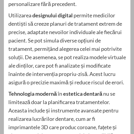
personalizare fără precedent.
Utilizarea
designului digital
permite medicilor
dentiști să creeze planuri de tratament extrem de
precise, adaptate nevoilor individuale ale fiecărui
pacient. Se pot simula diverse opțiuni de
tratament, permițând alegerea celei mai potrivite
soluții. De asemenea, se pot realiza modele virtuale
ale dinților, care pot fi analizate și modificate
înainte de intervenția propriu-zisă. Acest lucru
asigură o precizie maximă și reduce riscul de erori.
Tehnologia modernă
în
estetica dentară
nu se
limitează doar la planificarea tratamentelor.
Aceasta include și instrumente avansate pentru
realizarea lucrărilor dentare, cum ar fi
imprimantele 3D care produc coroane, fațete și