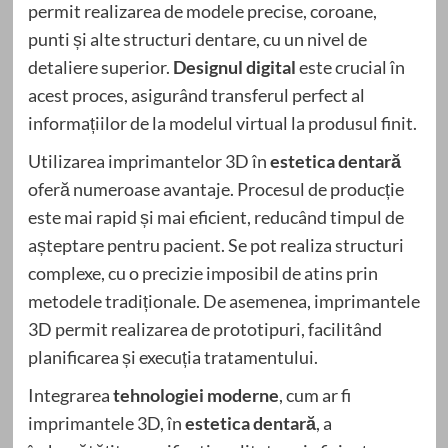
permit realizarea de modele precise, coroane,
punti și alte structuri dentare, cu un nivel de
detaliere superior.
Designul digital
este crucial în
acest proces, asigurând transferul perfect al
informațiilor de la modelul virtual la produsul finit.
Utilizarea imprimantelor 3D în
estetica dentară
oferă numeroase avantaje. Procesul de producție
este mai rapid și mai eficient, reducând timpul de
așteptare pentru pacient. Se pot realiza structuri
complexe, cu o precizie imposibil de atins prin
metodele tradiționale. De asemenea, imprimantele
3D permit realizarea de prototipuri, facilitând
planificarea și execuția tratamentului.
Integrarea
tehnologiei moderne
, cum ar fi
imprimantele 3D, în
estetica dentară
, a