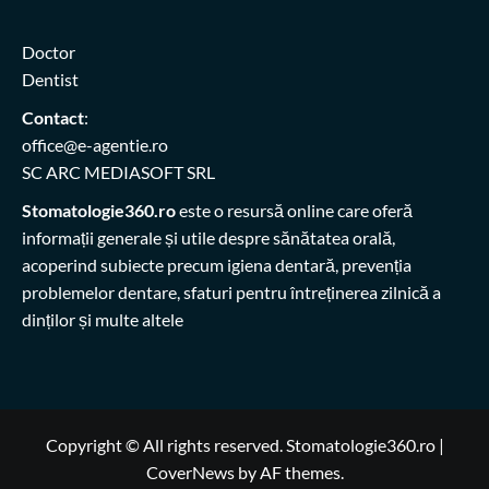
Doctor
Dentist
Contact
:
office@e-agentie.ro
SC ARC MEDIASOFT SRL
Stomatologie360.ro
este o resursă online care oferă
informații generale și utile despre sănătatea orală,
acoperind subiecte precum igiena dentară, prevenția
problemelor dentare, sfaturi pentru întreținerea zilnică a
dinților și multe altele
Copyright © All rights reserved. Stomatologie360.ro
|
CoverNews
by AF themes.