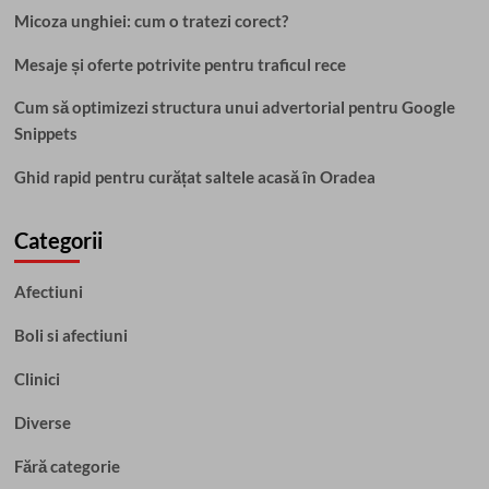
Micoza unghiei: cum o tratezi corect?
Mesaje și oferte potrivite pentru traficul rece
Cum să optimizezi structura unui advertorial pentru Google
Snippets
Ghid rapid pentru curățat saltele acasă în Oradea
Categorii
Afectiuni
Boli si afectiuni
Clinici
Diverse
Fără categorie