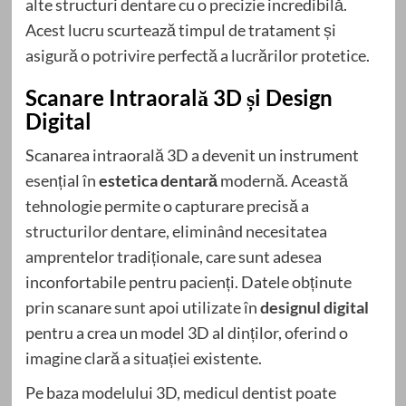
alte structuri dentare cu o precizie incredibilă.
Acest lucru scurtează timpul de tratament și
asigură o potrivire perfectă a lucrărilor protetice.
Scanare Intraorală 3D și Design
Digital
Scanarea intraorală 3D a devenit un instrument
esențial în
estetica dentară
modernă. Această
tehnologie permite o capturare precisă a
structurilor dentare, eliminând necesitatea
amprentelor tradiționale, care sunt adesea
inconfortabile pentru pacienți. Datele obținute
prin scanare sunt apoi utilizate în
designul digital
pentru a crea un model 3D al dinților, oferind o
imagine clară a situației existente.
Pe baza modelului 3D, medicul dentist poate