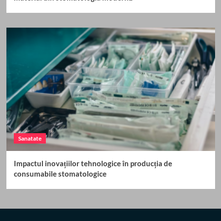
Sanatate
Impactul inovațiilor tehnologice în producția de
consumabile stomatologice