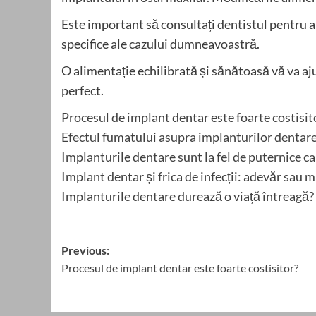
Este important să consultați dentistul pentru a
specifice ale cazului dumneavoastră.
O alimentație echilibrată și sănătoasă vă va aju
perfect.
Procesul de implant dentar este foarte costisit
Efectul fumatului asupra implanturilor dentare:
Implanturile dentare sunt la fel de puternice ca 
Implant dentar și frica de infecții: adevăr sau m
Implanturile dentare durează o viață întreagă?
Post
Previous:
Procesul de implant dentar este foarte costisitor?
navigation