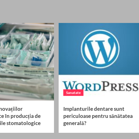
Sanatate
novațiilor
Implanturile dentare sunt
e în producția de
periculoase pentru sănătatea
le stomatologice
generală?