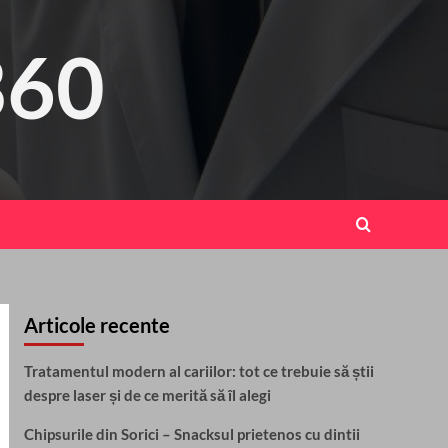
360
Articole recente
Tratamentul modern al cariilor: tot ce trebuie să știi
despre laser și de ce merită să îl alegi
Chipsurile din Sorici – Snacksul prietenos cu dintii