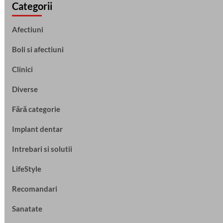
Categorii
Afectiuni
Boli si afectiuni
Clinici
Diverse
Fără categorie
Implant dentar
Intrebari si solutii
LifeStyle
Recomandari
Sanatate