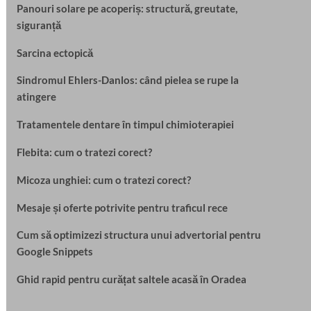
Panouri solare pe acoperiș: structură, greutate,
siguranță
Sarcina ectopică
Sindromul Ehlers-Danlos: când pielea se rupe la
atingere
Tratamentele dentare în timpul chimioterapiei
Flebita: cum o tratezi corect?
Micoza unghiei: cum o tratezi corect?
Mesaje și oferte potrivite pentru traficul rece
Cum să optimizezi structura unui advertorial pentru
Google Snippets
Ghid rapid pentru curățat saltele acasă în Oradea