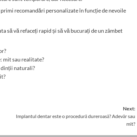
 primi recomandări personalizate în funcție de nevoile
ta să vă refaceți rapid și să vă bucurați de un zâmbet
or?
 mit sau realitate?
dinții naturali?
it?
Next:
Implantul dentar este o procedură dureroasă? Adevăr sau
mit?