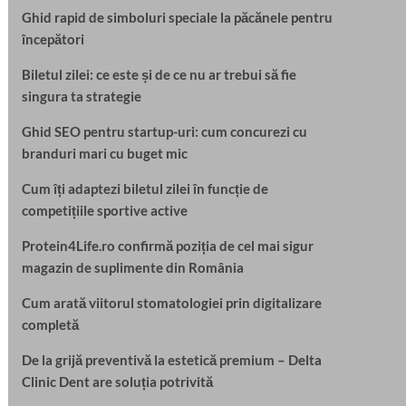
Ghid rapid de simboluri speciale la păcănele pentru
începători
Biletul zilei: ce este și de ce nu ar trebui să fie
singura ta strategie
Ghid SEO pentru startup-uri: cum concurezi cu
branduri mari cu buget mic
Cum îți adaptezi biletul zilei în funcție de
competițiile sportive active
Protein4Life.ro confirmă poziția de cel mai sigur
magazin de suplimente din România
Cum arată viitorul stomatologiei prin digitalizare
completă
De la grijă preventivă la estetică premium – Delta
Clinic Dent are soluția potrivită