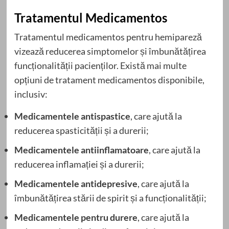
Tratamentul Medicamentos
Tratamentul medicamentos pentru hemipareză
vizează reducerea simptomelor și îmbunătățirea
funcționalității pacienților. Există mai multe
opțiuni de tratament medicamentos disponibile,
inclusiv:
Medicamentele antispastice
, care ajută la
reducerea spasticității și a durerii;
Medicamentele antiinflamatoare
, care ajută la
reducerea inflamației și a durerii;
Medicamentele antidepresive
, care ajută la
îmbunătățirea stării de spirit și a funcționalității;
Medicamentele pentru durere
, care ajută la