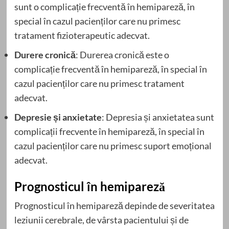
sunt o complicație frecventă în hemipareză, în
special în cazul pacienților care nu primesc
tratament fizioterapeutic adecvat.
Durere cronică
: Durerea cronică este o
complicație frecventă în hemipareză, în special în
cazul pacienților care nu primesc tratament
adecvat.
Depresie și anxietate
: Depresia și anxietatea sunt
complicații frecvente în hemipareză, în special în
cazul pacienților care nu primesc suport emoțional
adecvat.
Prognosticul în hemipareză
Prognosticul în hemipareză depinde de severitatea
leziunii cerebrale, de vârsta pacientului și de