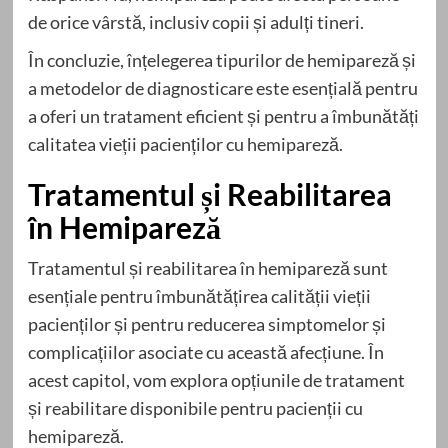
de orice vârstă, inclusiv copii și adulți tineri.
În concluzie, înțelegerea tipurilor de hemipareză și
a metodelor de diagnosticare este esențială pentru
a oferi un tratament eficient și pentru a îmbunătăți
calitatea vieții pacienților cu hemipareză.
Tratamentul și Reabilitarea
în Hemipareză
Tratamentul și reabilitarea în hemipareză sunt
esențiale pentru îmbunătățirea calității vieții
pacienților și pentru reducerea simptomelor și
complicațiilor asociate cu această afecțiune. În
acest capitol, vom explora opțiunile de tratament
și reabilitare disponibile pentru pacienții cu
hemipareză.