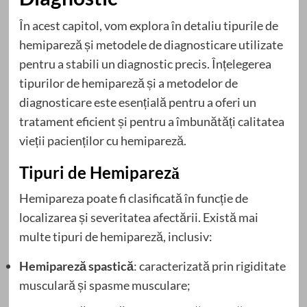
În acest capitol, vom explora în detaliu tipurile de
hemipareză și metodele de diagnosticare utilizate
pentru a stabili un diagnostic precis. Înțelegerea
tipurilor de hemipareză și a metodelor de
diagnosticare este esențială pentru a oferi un
tratament eficient și pentru a îmbunătăți calitatea
vieții pacienților cu hemipareză.
Tipuri de Hemipareză
Hemipareza poate fi clasificată în funcție de
localizarea și severitatea afectării. Există mai
multe tipuri de hemipareză, inclusiv:
Hemipareză spastică
: caracterizată prin rigiditate
musculară și spasme musculare;