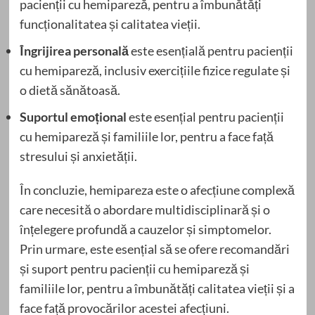
pacienții cu hemipareză, pentru a îmbunătăți
funcționalitatea și calitatea vieții.
Îngrijirea personală
este esențială pentru pacienții
cu hemipareză, inclusiv exercițiile fizice regulate și
o dietă sănătoasă.
Suportul emoțional
este esențial pentru pacienții
cu hemipareză și familiile lor, pentru a face față
stresului și anxietății.
În concluzie, hemipareza este o afecțiune complexă
care necesită o abordare multidisciplinară și o
înțelegere profundă a cauzelor și simptomelor.
Prin urmare, este esențial să se ofere recomandări
și suport pentru pacienții cu hemipareză și
familiile lor, pentru a îmbunătăți calitatea vieții și a
face față provocărilor acestei afecțiuni.