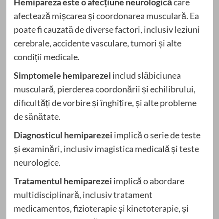
Hemipareza este o afecțiune neurologică
care
afectează mișcarea și coordonarea musculară. Ea
poate fi cauzată de diverse factori, inclusiv leziuni
cerebrale, accidente vasculare, tumori și alte
condiții medicale.
Simptomele hemiparezei
includ slăbiciunea
musculară, pierderea coordonării și echilibrului,
dificultăți de vorbire și înghițire, și alte probleme
de sănătate.
Diagnosticul hemiparezei
implică o serie de teste
și examinări, inclusiv imagistica medicală și teste
neurologice.
Tratamentul hemiparezei
implică o abordare
multidisciplinară, inclusiv tratament
medicamentos, fizioterapie și kinetoterapie, și