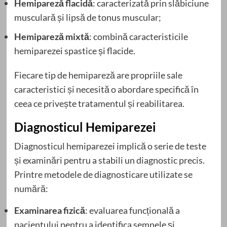
Hemipareză flacidă
: caracterizată prin slăbiciune
musculară și lipsă de tonus muscular;
Hemipareză mixtă
: combină caracteristicile
hemiparezei spastice și flacide.
Fiecare tip de hemipareză are propriile sale
caracteristici și necesită o abordare specifică în
ceea ce privește tratamentul și reabilitarea.
Diagnosticul Hemiparezei
Diagnosticul hemiparezei implică o serie de teste
și examinări pentru a stabili un diagnostic precis.
Printre metodele de diagnosticare utilizate se
numără:
Examinarea fizică
: evaluarea funcțională a
pacientului pentru a identifica semnele și