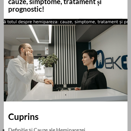
cauze, simptome, tratament și
prognostic!
Cuprins
Definiție și Cauze ale Hemiparezei