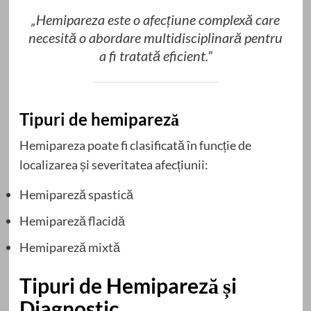
„Hemipareza este o afecțiune complexă care
necesită o abordare multidisciplinară pentru
a fi tratată eficient.”
Tipuri de hemipareză
Hemipareza poate fi clasificată în funcție de
localizarea și severitatea afecțiunii:
Hemipareză spastică
Hemipareză flacidă
Hemipareză mixtă
Tipuri de Hemipareză și
Diagnostic