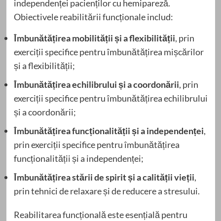
independenței pacienților cu hemipareză.
Obiectivele reabilitării funcționale includ:
Îmbunătățirea mobilității și a flexibilității
, prin
exerciții specifice pentru îmbunătățirea mișcărilor
și a flexibilității;
Îmbunătățirea echilibrului și a coordonării
, prin
exerciții specifice pentru îmbunătățirea echilibrului
și a coordonării;
Îmbunătățirea funcționalității și a independenței
,
prin exerciții specifice pentru îmbunătățirea
funcționalității și a independenței;
Îmbunătățirea stării de spirit și a calității vieții
,
prin tehnici de relaxare și de reducere a stresului.
Reabilitarea funcțională este esențială pentru