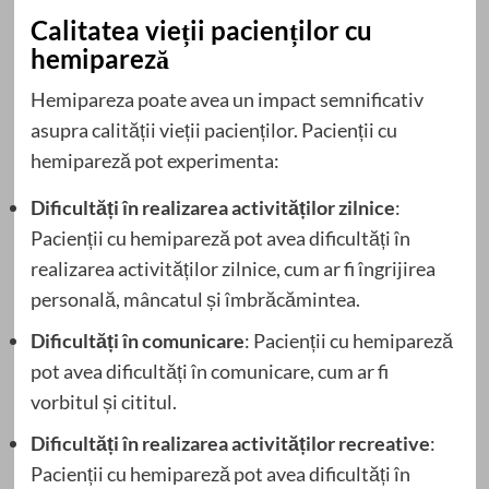
Calitatea vieții pacienților cu
hemipareză
Hemipareza poate avea un impact semnificativ
asupra calității vieții pacienților. Pacienții cu
hemipareză pot experimenta:
Dificultăți în realizarea activităților zilnice
:
Pacienții cu hemipareză pot avea dificultăți în
realizarea activităților zilnice, cum ar fi îngrijirea
personală, mâncatul și îmbrăcămintea.
Dificultăți în comunicare
: Pacienții cu hemipareză
pot avea dificultăți în comunicare, cum ar fi
vorbitul și cititul.
Dificultăți în realizarea activităților recreative
:
Pacienții cu hemipareză pot avea dificultăți în