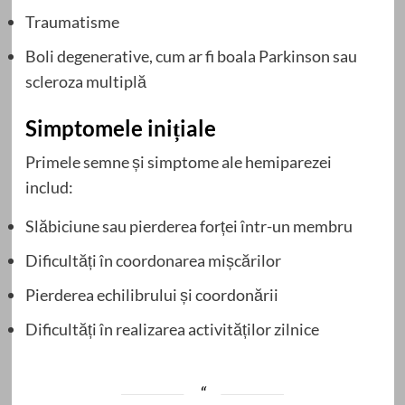
Traumatisme
Boli degenerative, cum ar fi boala Parkinson sau
scleroza multiplă
Simptomele inițiale
Primele semne și simptome ale hemiparezei
includ:
Slăbiciune sau pierderea forței într-un membru
Dificultăți în coordonarea mișcărilor
Pierderea echilibrului și coordonării
Dificultăți în realizarea activităților zilnice