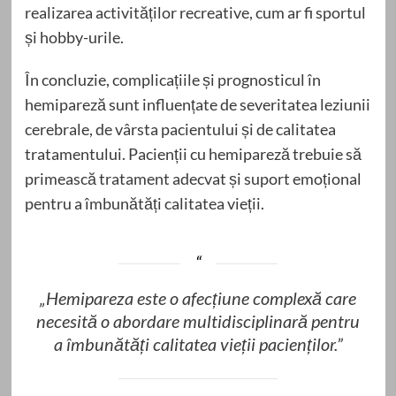
realizarea activităților recreative, cum ar fi sportul
și hobby-urile.
În concluzie, complicațiile și prognosticul în
hemipareză sunt influențate de severitatea leziunii
cerebrale, de vârsta pacientului și de calitatea
tratamentului. Pacienții cu hemipareză trebuie să
primească tratament adecvat și suport emoțional
pentru a îmbunătăți calitatea vieții.
„Hemipareza este o afecțiune complexă care
necesită o abordare multidisciplinară pentru
a îmbunătăți calitatea vieții pacienților.”