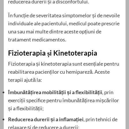
reducerea durerii și a disconfortului.
În funcție de severitatea simptomelor și de nevoile
individuale ale pacientului, medicul poate prescrie
una sau mai multe dintre aceste opțiuni de
tratament medicamentos.
Fizioterapia și Kinetoterapia
Fizioterapia și kinetoterapia sunt esențiale pentru
reabilitarea pacienților cu hemipareză. Aceste
terapii ajută la:
Îmbunătățirea mobilității și a flexibilității
, prin
exerciții specifice pentru îmbunătățirea mișcărilor
și a flexibilității;
Reducerea durerii și a inflamației
, prin tehnici de
relaxare și de reducere a durerii;