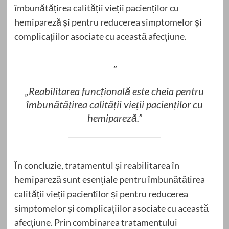
îmbunătățirea calității vieții pacienților cu
hemipareză și pentru reducerea simptomelor și
complicațiilor asociate cu această afecțiune.
„Reabilitarea funcțională este cheia pentru
îmbunătățirea calității vieții pacienților cu
hemipareză.”
În concluzie, tratamentul și reabilitarea în
hemipareză sunt esențiale pentru îmbunătățirea
calității vieții pacienților și pentru reducerea
simptomelor și complicațiilor asociate cu această
afecțiune. Prin combinarea tratamentului