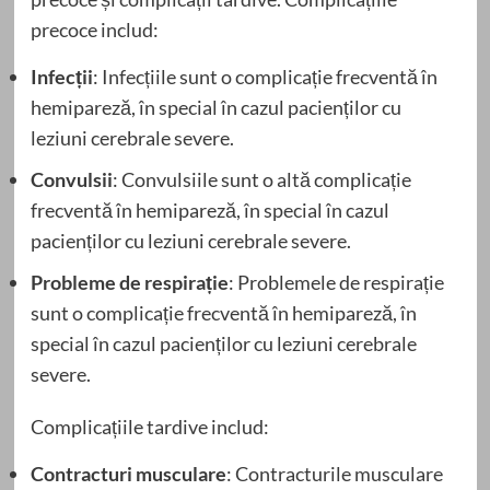
precoce includ:
Infecții
: Infecțiile sunt o complicație frecventă în
hemipareză, în special în cazul pacienților cu
leziuni cerebrale severe.
Convulsii
: Convulsiile sunt o altă complicație
frecventă în hemipareză, în special în cazul
pacienților cu leziuni cerebrale severe.
Probleme de respirație
: Problemele de respirație
sunt o complicație frecventă în hemipareză, în
special în cazul pacienților cu leziuni cerebrale
severe.
Complicațiile tardive includ:
Contracturi musculare
: Contracturile musculare