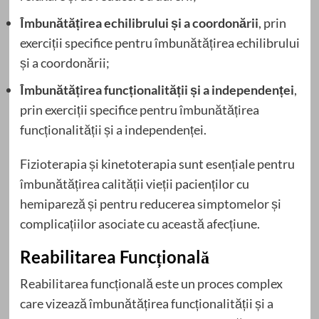
Îmbunătățirea echilibrului și a coordonării
, prin
exerciții specifice pentru îmbunătățirea echilibrului
și a coordonării;
Îmbunătățirea funcționalității și a independenței
,
prin exerciții specifice pentru îmbunătățirea
funcționalității și a independenței.
Fizioterapia și kinetoterapia sunt esențiale pentru
îmbunătățirea calității vieții pacienților cu
hemipareză și pentru reducerea simptomelor și
complicațiilor asociate cu această afecțiune.
Reabilitarea Funcțională
Reabilitarea funcțională este un proces complex
care vizează îmbunătățirea funcționalității și a