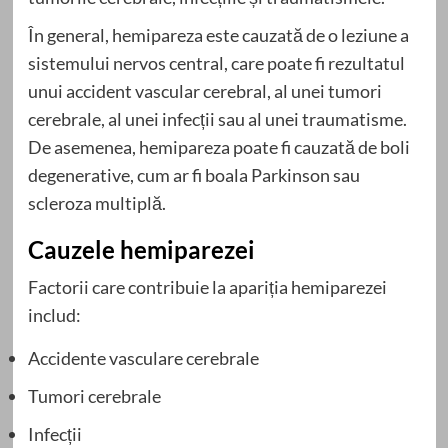
În general, hemipareza este cauzată de o leziune a
sistemului nervos central, care poate fi rezultatul
unui accident vascular cerebral, al unei tumori
cerebrale, al unei infecții sau al unei traumatisme.
De asemenea, hemipareza poate fi cauzată de boli
degenerative, cum ar fi boala Parkinson sau
scleroza multiplă.
Cauzele hemiparezei
Factorii care contribuie la apariția hemiparezei
includ:
Accidente vasculare cerebrale
Tumori cerebrale
Infecții