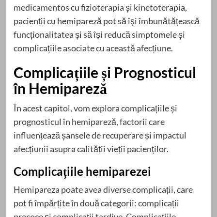
medicamentos cu fizioterapia și kinetoterapia,
pacienții cu hemipareză pot să își îmbunătățească
funcționalitatea și să își reducă simptomele și
complicațiile asociate cu această afecțiune.
Complicațiile și Prognosticul
în Hemipareză
În acest capitol, vom explora complicațiile și
prognosticul în hemipareză, factorii care
influențează șansele de recuperare și impactul
afecțiunii asupra calității vieții pacienților.
Complicațiile hemiparezei
Hemipareza poate avea diverse complicații, care
pot fi împărțite în două categorii: complicații
precoce și complicații tardive. Complicațiile