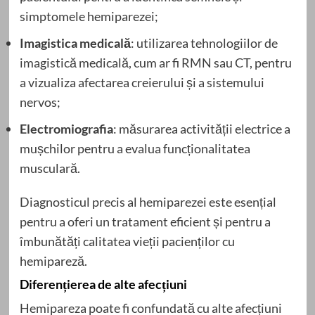
simptomele hemiparezei;
Imagistica medicală
: utilizarea tehnologiilor de
imagistică medicală, cum ar fi RMN sau CT, pentru
a vizualiza afectarea creierului și a sistemului
nervos;
Electromiografia
: măsurarea activității electrice a
mușchilor pentru a evalua funcționalitatea
musculară.
Diagnosticul precis al hemiparezei este esențial
pentru a oferi un tratament eficient și pentru a
îmbunătăți calitatea vieții pacienților cu
hemipareză.
Diferențierea de alte afecțiuni
Hemipareza poate fi confundată cu alte afecțiuni