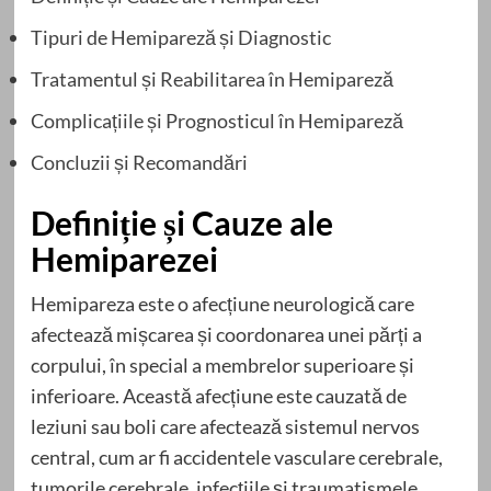
Tipuri de Hemipareză și Diagnostic
Tratamentul și Reabilitarea în Hemipareză
Complicațiile și Prognosticul în Hemipareză
Concluzii și Recomandări
Definiție și Cauze ale
Hemiparezei
Hemipareza este o afecțiune neurologică care
afectează mișcarea și coordonarea unei părți a
corpului, în special a membrelor superioare și
inferioare. Această afecțiune este cauzată de
leziuni sau boli care afectează sistemul nervos
central, cum ar fi accidentele vasculare cerebrale,
tumorile cerebrale, infecțiile și traumatismele.