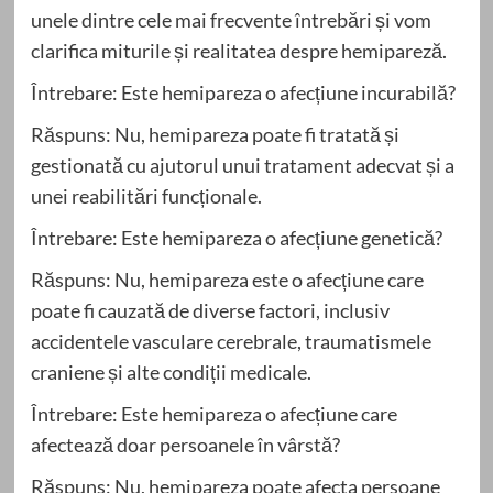
unele dintre cele mai frecvente întrebări și vom
clarifica miturile și realitatea despre hemipareză.
Întrebare: Este hemipareza o afecțiune incurabilă?
Răspuns: Nu, hemipareza poate fi tratată și
gestionată cu ajutorul unui tratament adecvat și a
unei reabilitări funcționale.
Întrebare: Este hemipareza o afecțiune genetică?
Răspuns: Nu, hemipareza este o afecțiune care
poate fi cauzată de diverse factori, inclusiv
accidentele vasculare cerebrale, traumatismele
craniene și alte condiții medicale.
Întrebare: Este hemipareza o afecțiune care
afectează doar persoanele în vârstă?
Răspuns: Nu, hemipareza poate afecta persoane