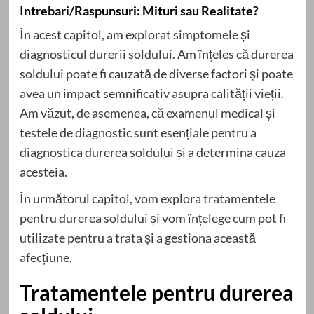
Intrebari/Raspunsuri: Mituri sau Realitate?
În acest capitol, am explorat simptomele și
diagnosticul durerii soldului. Am înțeles că durerea
soldului poate fi cauzată de diverse factori și poate
avea un impact semnificativ asupra calității vieții.
Am văzut, de asemenea, că examenul medical și
testele de diagnostic sunt esențiale pentru a
diagnostica durerea soldului și a determina cauza
acesteia.
În următorul capitol, vom explora tratamentele
pentru durerea soldului și vom înțelege cum pot fi
utilizate pentru a trata și a gestiona această
afecțiune.
Tratamentele pentru durerea