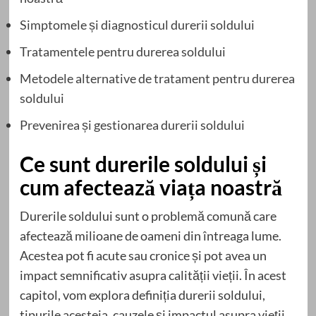
Simptomele și diagnosticul durerii soldului
Tratamentele pentru durerea soldului
Metodele alternative de tratament pentru durerea
soldului
Prevenirea și gestionarea durerii soldului
Ce sunt durerile soldului și
cum afectează viața noastră
Durerile soldului sunt o problemă comună care
afectează milioane de oameni din întreaga lume.
Acestea pot fi acute sau cronice și pot avea un
impact semnificativ asupra calității vieții. În acest
capitol, vom explora definiția durerii soldului,
tipurile acesteia, cauzele și impactul asupra vieții