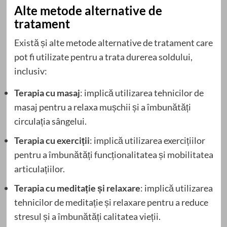
Alte metode alternative de
tratament
Există și alte metode alternative de tratament care
pot fi utilizate pentru a trata durerea soldului,
inclusiv:
Terapia cu masaj
: implică utilizarea tehnicilor de
masaj pentru a relaxa mușchii și a îmbunătăți
circulația sângelui.
Terapia cu exerciții
: implică utilizarea exercițiilor
pentru a îmbunătăți funcționalitatea și mobilitatea
articulațiilor.
Terapia cu meditație și relaxare
: implică utilizarea
tehnicilor de meditație și relaxare pentru a reduce
stresul și a îmbunătăți calitatea vieții.