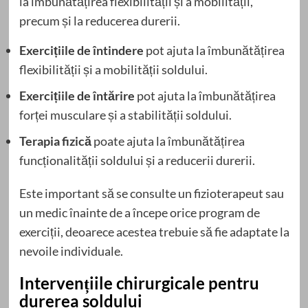
la îmbunătățirea flexibilității și a mobilității,
precum și la reducerea durerii.
Exercițiile de întindere
pot ajuta la îmbunătățirea
flexibilității și a mobilității soldului.
Exercițiile de întărire
pot ajuta la îmbunătățirea
forței musculare și a stabilității soldului.
Terapia fizică
poate ajuta la îmbunătățirea
funcționalității soldului și a reducerii durerii.
Este important să se consulte un fizioterapeut sau
un medic înainte de a începe orice program de
exerciții, deoarece acestea trebuie să fie adaptate la
nevoile individuale.
Intervențiile chirurgicale pentru
durerea soldului