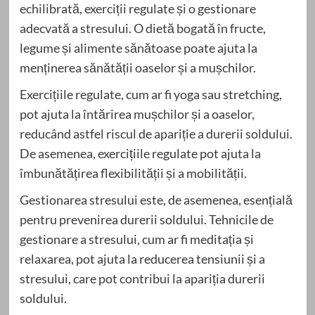
echilibrată, exerciții regulate și o gestionare
adecvată a stresului. O dietă bogată în fructe,
legume și alimente sănătoase poate ajuta la
menținerea sănătății oaselor și a mușchilor.
Exercițiile regulate, cum ar fi yoga sau stretching,
pot ajuta la întărirea mușchilor și a oaselor,
reducând astfel riscul de apariție a durerii soldului.
De asemenea, exercițiile regulate pot ajuta la
îmbunătățirea flexibilității și a mobilității.
Gestionarea stresului este, de asemenea, esențială
pentru prevenirea durerii soldului. Tehnicile de
gestionare a stresului, cum ar fi meditația și
relaxarea, pot ajuta la reducerea tensiunii și a
stresului, care pot contribui la apariția durerii
soldului.