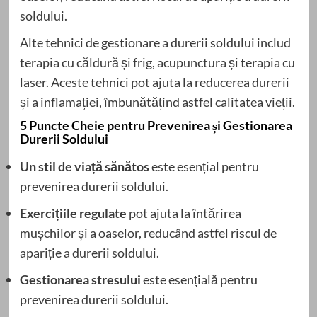
soldului.
Alte tehnici de gestionare a durerii soldului includ
terapia cu căldură și frig, acupunctura și terapia cu
laser. Aceste tehnici pot ajuta la reducerea durerii
și a inflamației, îmbunătățind astfel calitatea vieții.
5 Puncte Cheie pentru Prevenirea și Gestionarea
Durerii Soldului
Un stil de viață sănătos
este esențial pentru
prevenirea durerii soldului.
Exercițiile regulate
pot ajuta la întărirea
mușchilor și a oaselor, reducând astfel riscul de
apariție a durerii soldului.
Gestionarea stresului
este esențială pentru
prevenirea durerii soldului.