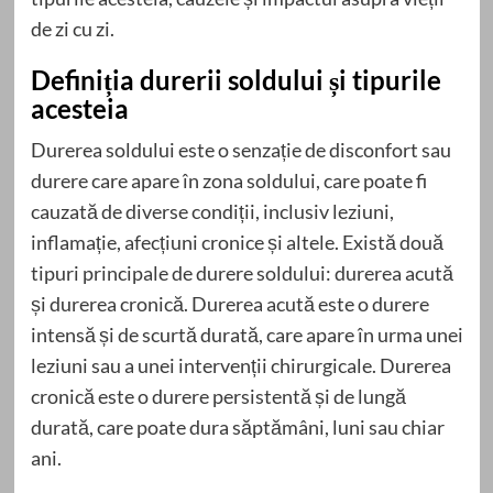
de zi cu zi.
Definiția durerii soldului și tipurile
acesteia
Durerea soldului este o senzație de disconfort sau
durere care apare în zona soldului, care poate fi
cauzată de diverse condiții, inclusiv leziuni,
inflamație, afecțiuni cronice și altele. Există două
tipuri principale de durere soldului: durerea acută
și durerea cronică. Durerea acută este o durere
intensă și de scurtă durată, care apare în urma unei
leziuni sau a unei intervenții chirurgicale. Durerea
cronică este o durere persistentă și de lungă
durată, care poate dura săptămâni, luni sau chiar
ani.