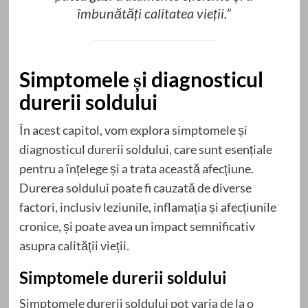
îmbunătăți calitatea vieții.”
Simptomele și diagnosticul
durerii soldului
În acest capitol, vom explora simptomele și
diagnosticul durerii soldului, care sunt esențiale
pentru a înțelege și a trata această afecțiune.
Durerea soldului poate fi cauzată de diverse
factori, inclusiv leziunile, inflamația și afecțiunile
cronice, și poate avea un impact semnificativ
asupra calității vieții.
Simptomele durerii soldului
Simptomele durerii soldului pot varia de la o