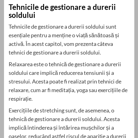
Tehnicile de gestionare a durerii
soldului
Tehnicile de gestionare a durerii soldului sunt
esențiale pentru a menține o viață sănătoasă și
activă. În acest capitol, vom prezenta câteva
tehnici de gestionare a durerii soldului.
Relaxarea este o tehnică de gestionare a durerii
soldului care implică reducerea tensiunii și a
stresului. Acesta poate fi realizat prin tehnici de
relaxare, cum ar fi meditația, yoga sau exercițiile de
respirație.
Exercițiile de stretching sunt, de asemenea, o
tehnică de gestionare a durerii soldului. Acesta
implică întinderea și întărirea mușchilor și a
oaselor, reducând astfel riscul de apariție a durerii