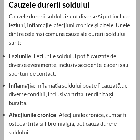
Cauzele durerii soldului
Cauzele durerii soldului sunt diverse și pot include
leziuni, inflamație, afecțiuni cronice și altele. Unele
dintre cele mai comune cauze ale durerii soldului
sunt:
Leziunile
: Leziunile soldului pot fi cauzate de
diverse evenimente, inclusiv accidente, căderi sau
sporturi de contact.
Inflamația
: Inflamația soldului poate fi cauzată de
diverse condiții, inclusiv artrita, tendinita și
bursita.
Afecțiunile cronice
: Afecțiunile cronice, cum ar fi
osteoartrita și fibromialgia, pot cauza durere
soldului.