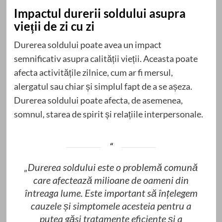
Impactul durerii soldului asupra
vieții de zi cu zi
Durerea soldului poate avea un impact
semnificativ asupra calității vieții. Aceasta poate
afecta activitățile zilnice, cum ar fi mersul,
alergatul sau chiar și simplul fapt de a se așeza.
Durerea soldului poate afecta, de asemenea,
somnul, starea de spirit și relațiile interpersonale.
„Durerea soldului este o problemă comună
care afectează milioane de oameni din
întreaga lume. Este important să înțelegem
cauzele și simptomele acesteia pentru a
putea găsi tratamente eficiente și a