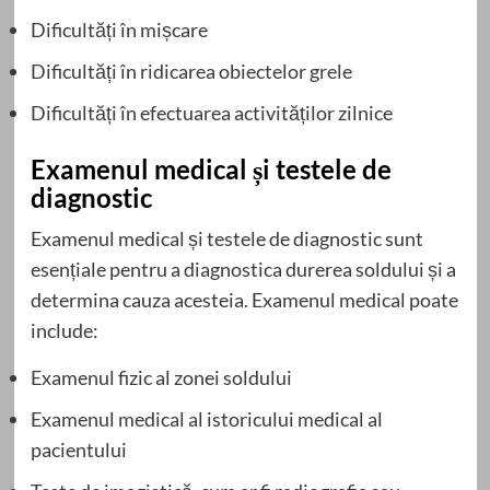
Dificultăți în mișcare
Dificultăți în ridicarea obiectelor grele
Dificultăți în efectuarea activităților zilnice
Examenul medical și testele de
diagnostic
Examenul medical și testele de diagnostic sunt
esențiale pentru a diagnostica durerea soldului și a
determina cauza acesteia. Examenul medical poate
include:
Examenul fizic al zonei soldului
Examenul medical al istoricului medical al
pacientului