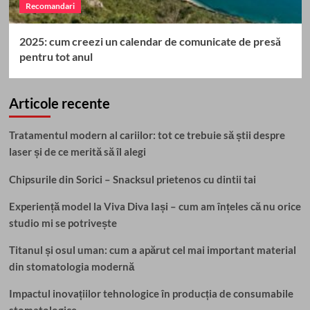
Recomandari
2025: cum creezi un calendar de comunicate de presă
pentru tot anul
Articole recente
Tratamentul modern al cariilor: tot ce trebuie să știi despre
laser și de ce merită să îl alegi
Chipsurile din Sorici – Snacksul prietenos cu dintii tai
Experiență model la Viva Diva Iași – cum am înțeles că nu orice
studio mi se potrivește
Titanul și osul uman: cum a apărut cel mai important material
din stomatologia modernă
Impactul inovațiilor tehnologice în producția de consumabile
stomatologice