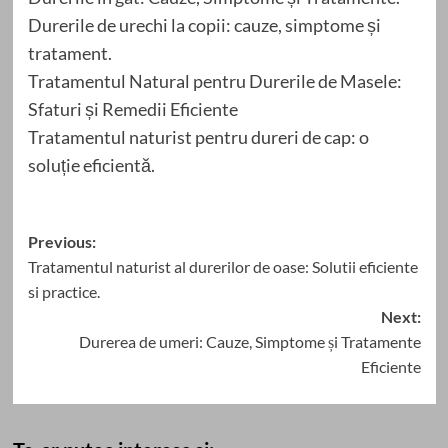
Durerile de urechi la copii: cauze, simptome și
tratament.
Tratamentul Natural pentru Durerile de Masele:
Sfaturi și Remedii Eficiente
Tratamentul naturist pentru dureri de cap: o
soluție eficientă.
Post
Previous:
Tratamentul naturist al durerilor de oase: Solutii eficiente
navigation
si practice.
Next:
Durerea de umeri: Cauze, Simptome și Tratamente
Eficiente