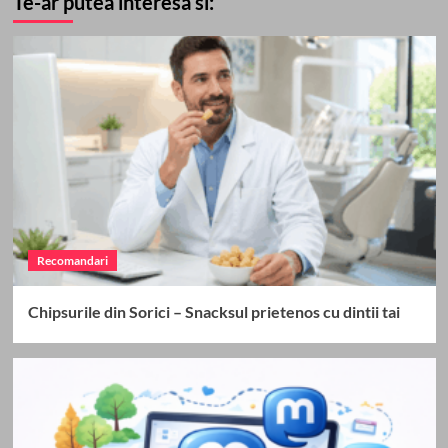
Te-ar putea interesa si:
Recomandari
Chipsurile din Sorici – Snacksul prietenos cu dintii tai