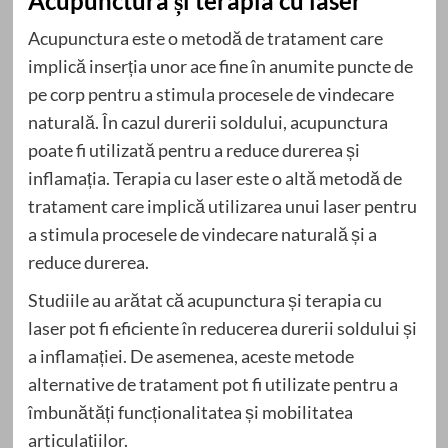
Acupunctura și terapia cu laser
Acupunctura este o metodă de tratament care
implică inserția unor ace fine în anumite puncte de
pe corp pentru a stimula procesele de vindecare
naturală. În cazul durerii soldului, acupunctura
poate fi utilizată pentru a reduce durerea și
inflamația. Terapia cu laser este o altă metodă de
tratament care implică utilizarea unui laser pentru
a stimula procesele de vindecare naturală și a
reduce durerea.
Studiile au arătat că acupunctura și terapia cu
laser pot fi eficiente în reducerea durerii soldului și
a inflamației. De asemenea, aceste metode
alternative de tratament pot fi utilizate pentru a
îmbunătăți funcționalitatea și mobilitatea
articulațiilor.