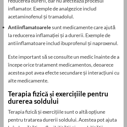
reducerea durerii, dar nu afectează procesul
inflamator. Exemple de analgezice includ
acetaminofenul și tramadolul.
Antiinflamatoarele
sunt medicamente care ajută
la reducerea inflamației și a durerii. Exemple de
antiinflamatoare includ ibuprofenul și naproxenul.
Este important să se consulte un medic înainte de a
începe orice tratament medicamentos, deoarece
acestea pot avea efecte secundare și interacțiuni cu
alte medicamente.
Terapia fizică și exercițiile pentru
durerea soldului
Terapia fizică și exercițiile sunt o altă opțiune
pentru tratarea durerii soldului. Acestea pot ajuta