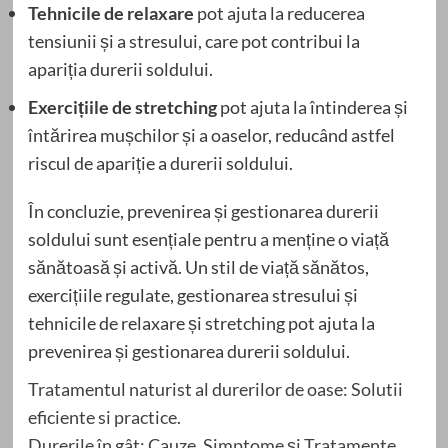
Tehnicile de relaxare
pot ajuta la reducerea
tensiunii și a stresului, care pot contribui la
apariția durerii soldului.
Exercițiile de stretching
pot ajuta la întinderea și
întărirea mușchilor și a oaselor, reducând astfel
riscul de apariție a durerii soldului.
În concluzie, prevenirea și gestionarea durerii
soldului sunt esențiale pentru a menține o viață
sănătoasă și activă. Un stil de viață sănătos,
exercițiile regulate, gestionarea stresului și
tehnicile de relaxare și stretching pot ajuta la
prevenirea și gestionarea durerii soldului.
Tratamentul naturist al durerilor de oase: Solutii
eficiente si practice.
Durerile în gât: Cauze, Simptome și Tratamente.