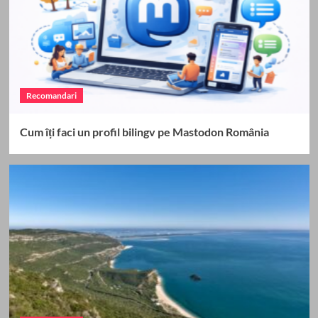
Recomandari
Cum îți faci un profil bilingv pe Mastodon România