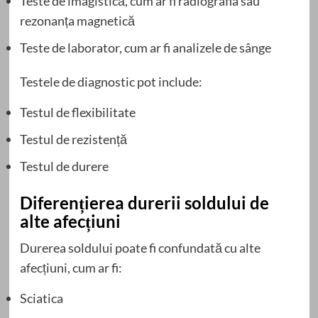
Teste de imagistică, cum ar fi radiografia sau
rezonanța magnetică
Teste de laborator, cum ar fi analizele de sânge
Testele de diagnostic pot include:
Testul de flexibilitate
Testul de rezistență
Testul de durere
Diferențierea durerii soldului de
alte afecțiuni
Durerea soldului poate fi confundată cu alte
afecțiuni, cum ar fi:
Sciatica