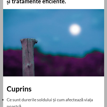
și tratamente eficiente.
Cuprins
Ce sunt durerile soldului și cum afectează viața
noastră