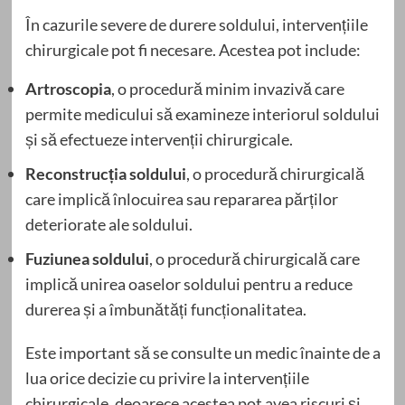
În cazurile severe de durere soldului, intervențiile
chirurgicale pot fi necesare. Acestea pot include:
Artroscopia
, o procedură minim invazivă care
permite medicului să examineze interiorul soldului
și să efectueze intervenții chirurgicale.
Reconstrucția soldului
, o procedură chirurgicală
care implică înlocuirea sau repararea părților
deteriorate ale soldului.
Fuziunea soldului
, o procedură chirurgicală care
implică unirea oaselor soldului pentru a reduce
durerea și a îmbunătăți funcționalitatea.
Este important să se consulte un medic înainte de a
lua orice decizie cu privire la intervențiile
chirurgicale, deoarece acestea pot avea riscuri și