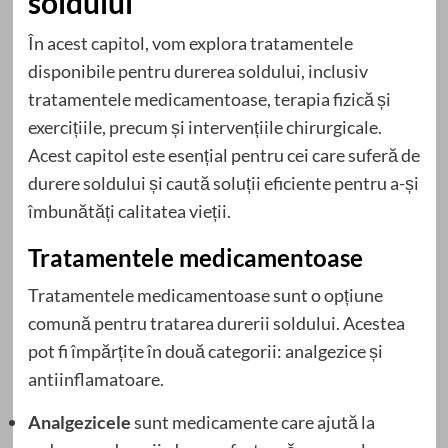
soldului
În acest capitol, vom explora tratamentele
disponibile pentru durerea soldului, inclusiv
tratamentele medicamentoase, terapia fizică și
exercițiile, precum și intervențiile chirurgicale.
Acest capitol este esențial pentru cei care suferă de
durere soldului și caută soluții eficiente pentru a-și
îmbunătăți calitatea vieții.
Tratamentele medicamentoase
Tratamentele medicamentoase sunt o opțiune
comună pentru tratarea durerii soldului. Acestea
pot fi împărțite în două categorii: analgezice și
antiinflamatoare.
Analgezicele
sunt medicamente care ajută la