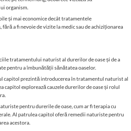
lui organism.
ibile și mai economice decât tratamentele
fără a fi nevoie de vizite la medic sau de achiziționarea
iile tratamentului naturist al durerilor de oase și de a
izate pentru a îmbunătății sănătatea oaselor.
mul capitol prezintă introducerea în tratamentul naturist al
lea capitol explorează cauzele durerilor de oase și rolul
ra.
aturiste pentru durerile de oase, cum ar fi terapia cu
erale. Al patrulea capitol oferă remedii naturiste pentru
carea acestora.