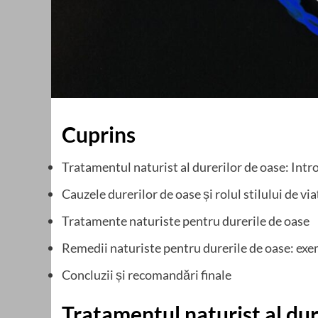
Cuprins
Tratamentul naturist al durerilor de oase: Int
Cauzele durerilor de oase și rolul stilului de via
Tratamente naturiste pentru durerile de oase
Remedii naturiste pentru durerile de oase: exem
Concluzii și recomandări finale
Tratamentul naturist al dur