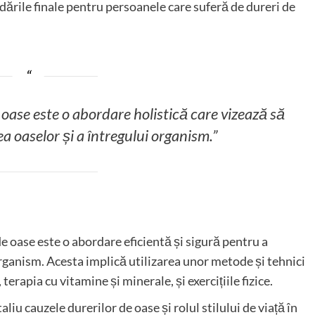
dările finale pentru persoanele care suferă de dureri de
 oase este o abordare holistică care vizează să
oaselor și a întregului organism.”
de oase este o abordare eficientă și sigură pentru a
rganism. Acesta implică utilizarea unor metode și tehnici
terapia cu vitamine și minerale, și exercițiile fizice.
iu cauzele durerilor de oase și rolul stilului de viață în