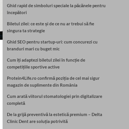
Ghid rapid de simboluri speciale la păcănele pentru
începători
Biletul zilei: ce este și de ce nu ar trebui să fie
singura ta strategie
Ghid SEO pentru startup-uri: cum concurezi cu
branduri mari cu buget mic
Cum îți adaptezi biletul zilei în funcție de
competițiile sportive active
Protein4Life.ro confirmă poziția de cel mai sigur
magazin de suplimente din România
Cum arată viitorul stomatologiei prin digitalizare
completă
De la grijă preventivă la estetică premium – Delta
Clinic Dent are soluția potrivită