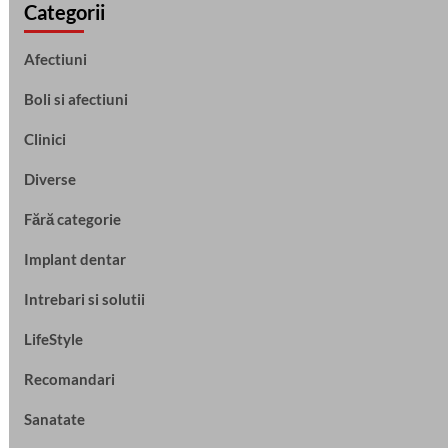
Categorii
Afectiuni
Boli si afectiuni
Clinici
Diverse
Fără categorie
Implant dentar
Intrebari si solutii
LifeStyle
Recomandari
Sanatate