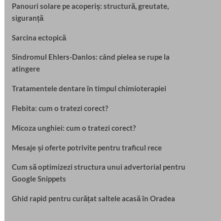
Panouri solare pe acoperiș: structură, greutate,
siguranță
Sarcina ectopică
Sindromul Ehlers-Danlos: când pielea se rupe la
atingere
Tratamentele dentare în timpul chimioterapiei
Flebita: cum o tratezi corect?
Micoza unghiei: cum o tratezi corect?
Mesaje și oferte potrivite pentru traficul rece
Cum să optimizezi structura unui advertorial pentru
Google Snippets
Ghid rapid pentru curățat saltele acasă în Oradea