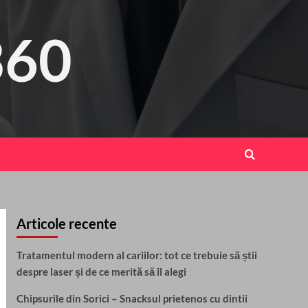
360
Articole recente
Tratamentul modern al cariilor: tot ce trebuie să știi
despre laser și de ce merită să îl alegi
Chipsurile din Sorici – Snacksul prietenos cu dintii