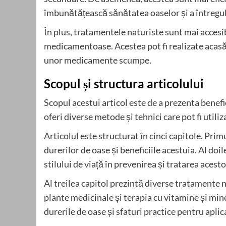
îmbunătățească sănătatea oaselor și a întregu
În plus, tratamentele naturiste sunt mai acces
medicamentoase. Acestea pot fi realizate acasă, 
unor medicamente scumpe.
Scopul și structura articolului
Scopul acestui articol este de a prezenta benefic
oferi diverse metode și tehnici care pot fi util
Articolul este structurat în cinci capitole. Pri
durerilor de oase și beneficiile acestuia. Al doi
stilului de viață în prevenirea și tratarea acesto
Al treilea capitol prezintă diverse tratamente n
plante medicinale și terapia cu vitamine și min
durerile de oase și sfaturi practice pentru apli