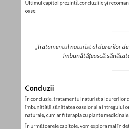
Ultimul capitol prezintă concluziile și recoman
oase.
„Tratamentul naturist al durerilor de
îmbunătățească sănătatea 
Concluzii
În concluzie, tratamentul naturist al durerilor 
îmbunătății sănătatea oaselor și a întregului o
naturale, cum ar fi terapia cu plante medicinale, 
În următoarele capitole, vom explora mai în detal