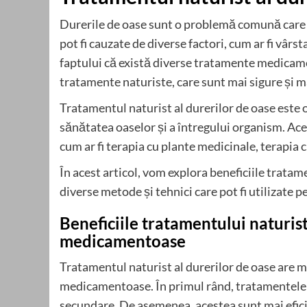
Durerile de oase sunt o problemă comună care 
pot fi cauzate de diverse factori, cum ar fi vârsta
faptului că există diverse tratamente medicam
tratamente naturiste, care sunt mai sigure și m
Tratamentul naturist al durerilor de oase este
sănătatea oaselor și a întregului organism. Ace
cum ar fi terapia cu plante medicinale, terapia cu
În acest articol, vom explora beneficiile tratam
diverse metode și tehnici care pot fi utilizate 
Beneficiile tratamentului naturis
medicamentoase
Tratamentul naturist al durerilor de oase are m
medicamentoase. În primul rând, tratamentele n
secundare. De asemenea, acestea sunt mai efic